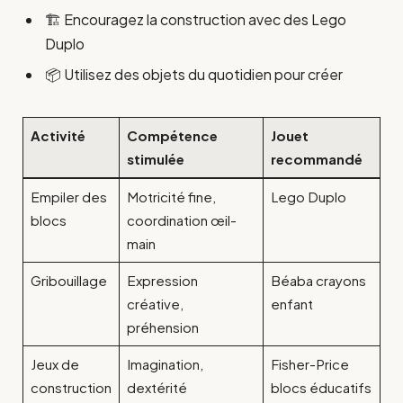
🏗️ Encouragez la construction avec des Lego
Duplo
📦 Utilisez des objets du quotidien pour créer
Activité
Compétence
Jouet
stimulée
recommandé
Empiler des
Motricité fine,
Lego Duplo
blocs
coordination œil-
main
Gribouillage
Expression
Béaba crayons
créative,
enfant
préhension
Jeux de
Imagination,
Fisher-Price
construction
dextérité
blocs éducatifs