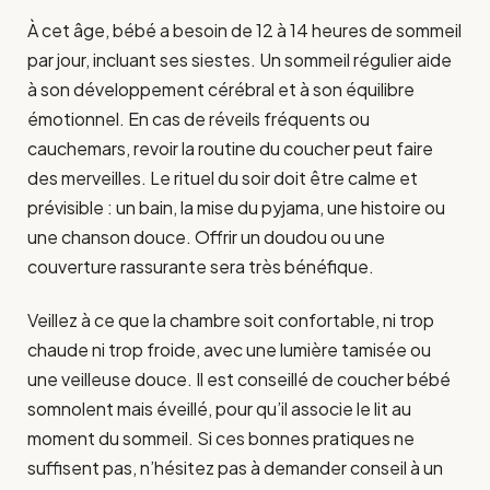
À cet âge, bébé a besoin de 12 à 14 heures de sommeil
par jour, incluant ses siestes. Un sommeil régulier aide
à son développement cérébral et à son équilibre
émotionnel. En cas de réveils fréquents ou
cauchemars, revoir la routine du coucher peut faire
des merveilles. Le rituel du soir doit être calme et
prévisible : un bain, la mise du pyjama, une histoire ou
une chanson douce. Offrir un doudou ou une
couverture rassurante sera très bénéfique.
Veillez à ce que la chambre soit confortable, ni trop
chaude ni trop froide, avec une lumière tamisée ou
une veilleuse douce. Il est conseillé de coucher bébé
somnolent mais éveillé, pour qu’il associe le lit au
moment du sommeil. Si ces bonnes pratiques ne
suffisent pas, n’hésitez pas à demander conseil à un