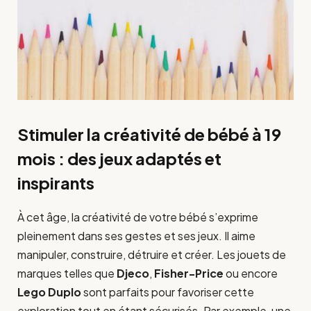
Stimuler la créativité de bébé à 19
mois : des jeux adaptés et
inspirants
À cet âge, la créativité de votre bébé s’exprime
pleinement dans ses gestes et ses jeux. Il aime
manipuler, construire, détruire et créer. Les jouets de
marques telles que
Djeco
,
Fisher-Price
ou encore
Lego Duplo
sont parfaits pour favoriser cette
exploration tout en étant sécurisés. Par exemple, une