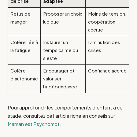
de crise
adaptée
Refus de
Proposer un choix
Moins de tension,
manger
ludique
coopération
accrue
Colère liée à
Instaurer un
Diminution des
la fatigue
temps calme ou
crises
sieste
Colère
Encourager et
Confiance accrue
d’autonomie
valoriser
l’indépendance
Pour approfondir les comportements d’enfant à ce
stade, consultez cet article riche en conseils sur
Maman est Psychomot
.