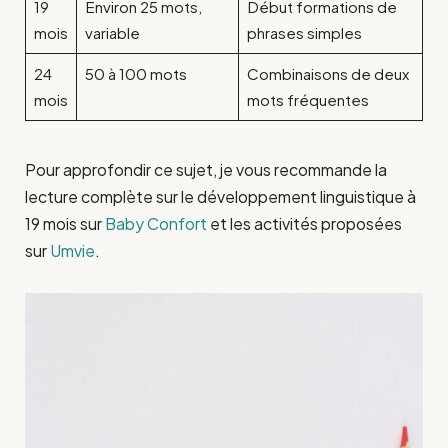
19
Environ 25 mots,
Début formations de
mois
variable
phrases simples
24
50 à 100 mots
Combinaisons de deux
mois
mots fréquentes
Pour approfondir ce sujet, je vous recommande la
lecture complète sur le développement linguistique à
19 mois sur
Baby Confort
et les activités proposées
sur
Umvie
.