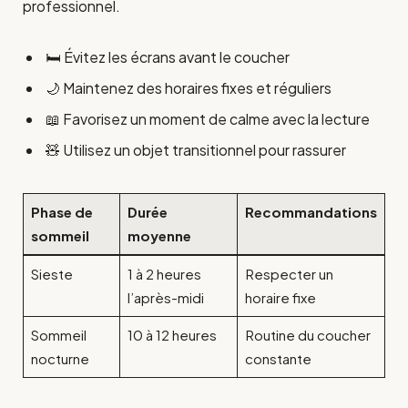
professionnel.
🛏️ Évitez les écrans avant le coucher
🌙 Maintenez des horaires fixes et réguliers
📖 Favorisez un moment de calme avec la lecture
🧸 Utilisez un objet transitionnel pour rassurer
Phase de
Durée
Recommandations
sommeil
moyenne
Sieste
1 à 2 heures
Respecter un
l’après-midi
horaire fixe
Sommeil
10 à 12 heures
Routine du coucher
nocturne
constante