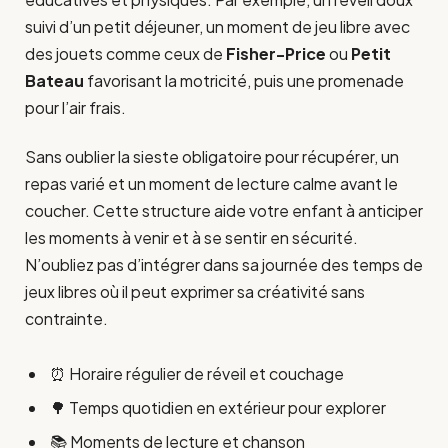
suivi d’un petit déjeuner, un moment de jeu libre avec
des jouets comme ceux de
Fisher-Price
ou
Petit
Bateau
favorisant la motricité, puis une promenade
pour l’air frais.
Sans oublier la sieste obligatoire pour récupérer, un
repas varié et un moment de lecture calme avant le
coucher. Cette structure aide votre enfant à anticiper
les moments à venir et à se sentir en sécurité.
N’oubliez pas d’intégrer dans sa journée des temps de
jeux libres où il peut exprimer sa créativité sans
contrainte.
⏰ Horaire régulier de réveil et couchage
🌳 Temps quotidien en extérieur pour explorer
📚 Moments de lecture et chanson