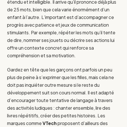
étendu et intelligible. Il arrive qu’il prononce déjà plus
de 25 mots, bien que cela varie énormément d’un
enfant à l’autre. L’important est d’accompagner ce
progrès avec patience et jeux de communication
stimulants. Par exemple, répéter les mots qu’il tente
de dire, nommer ses jouets ou décrire ses actions lui
offre un contexte concret qui renforce sa
compréhension et sa motivation.
Gardez en tête que les garçons ont parfois un peu
plus de peine à s’exprimer que les filles, mais cela ne
doit pas inquiéter outre mesure si le reste du
développement suit son cours normal. Il est adapté
d’encourager toute tentative de langage à travers
des activités ludiques : chanter ensemble, lire des
livres répétitifs, créer des petites histoires. Les
marques comme
VTech
proposent d’ailleurs des