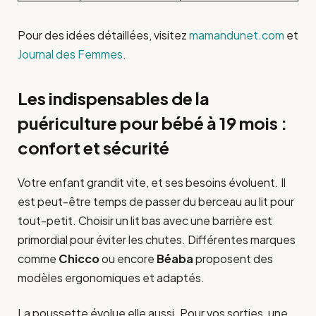
Pour des idées détaillées, visitez
mamandunet.com
et
Journal des Femmes
.
Les indispensables de la
puériculture pour bébé à 19 mois :
confort et sécurité
Votre enfant grandit vite, et ses besoins évoluent. Il
est peut-être temps de passer du berceau au lit pour
tout-petit. Choisir un lit bas avec une barrière est
primordial pour éviter les chutes. Différentes marques
comme
Chicco
ou encore
Béaba
proposent des
modèles ergonomiques et adaptés.
La poussette évolue elle aussi. Pour vos sorties, une