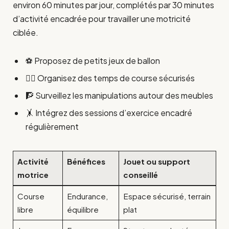
environ 60 minutes par jour, complétés par 30 minutes
d’activité encadrée pour travailler une motricité
ciblée.
⚽ Proposez de petits jeux de ballon
🏃‍♂️ Organisez des temps de course sécurisés
🧗 Surveillez les manipulations autour des meubles
🤸 Intégrez des sessions d’exercice encadré
régulièrement
Activité
Bénéfices
Jouet ou support
motrice
conseillé
Course
Endurance,
Espace sécurisé, terrain
libre
équilibre
plat