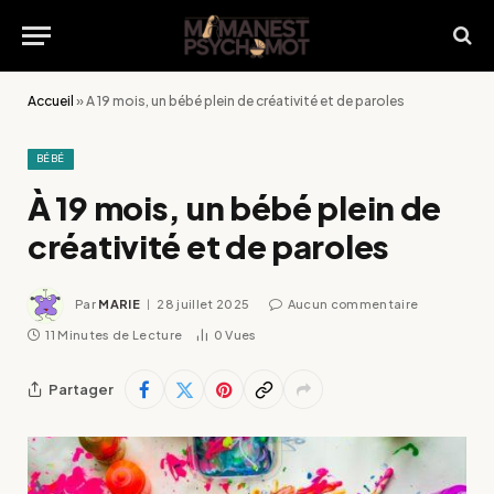
Accueil
»
À 19 mois, un bébé plein de créativité et de paroles
BÉBÉ
À 19 mois, un bébé plein de
créativité et de paroles
Par
MARIE
28 juillet 2025
Aucun commentaire
11 Minutes de Lecture
0
Vues
Partager