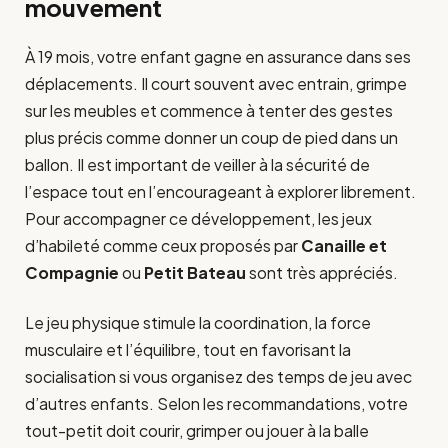
mouvement
À 19 mois, votre enfant gagne en assurance dans ses
déplacements. Il court souvent avec entrain, grimpe
sur les meubles et commence à tenter des gestes
plus précis comme donner un coup de pied dans un
ballon. Il est important de veiller à la sécurité de
l’espace tout en l’encourageant à explorer librement.
Pour accompagner ce développement, les jeux
d’habileté comme ceux proposés par
Canaille et
Compagnie
ou
Petit Bateau
sont très appréciés.
Le jeu physique stimule la coordination, la force
musculaire et l’équilibre, tout en favorisant la
socialisation si vous organisez des temps de jeu avec
d’autres enfants. Selon les recommandations, votre
tout-petit doit courir, grimper ou jouer à la balle