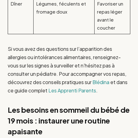
Dîner
Légumes, féculents et
Favoriser un
fromage doux
repas léger
avant le
coucher
Si vous avez des questions sur l’apparition des
allergies ou intolérances alimentaires, renseignez-
vous sur les signes à surveiller et n’hésitez pas à
consulter un pédiatre. Pour accompagner vos repas,
découvrez des conseils pratiques sur
Blédina
et dans
ce guide complet
Les Apprenti Parents
.
Les besoins en sommeil du bébé de
19 mois : instaurer une routine
apaisante