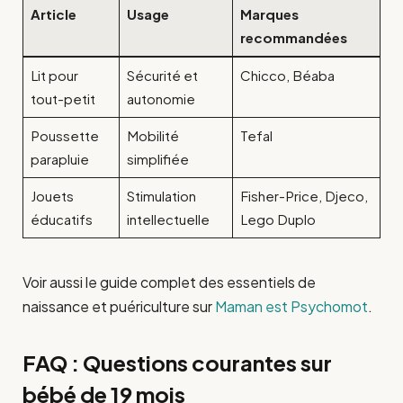
Article
Usage
Marques
recommandées
Lit pour
Sécurité et
Chicco, Béaba
tout-petit
autonomie
Poussette
Mobilité
Tefal
parapluie
simplifiée
Jouets
Stimulation
Fisher-Price, Djeco,
éducatifs
intellectuelle
Lego Duplo
Voir aussi le guide complet des essentiels de
naissance et puériculture sur
Maman est Psychomot
.
FAQ : Questions courantes sur
bébé de 19 mois