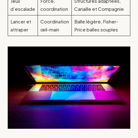
Jeux
Force,
Structures adaptées,
d’escalade
coordination
Canaille et Compagnie
Lancer et
Coordination
Balle légère, Fisher-
attraper
œil-main
Price balles souples