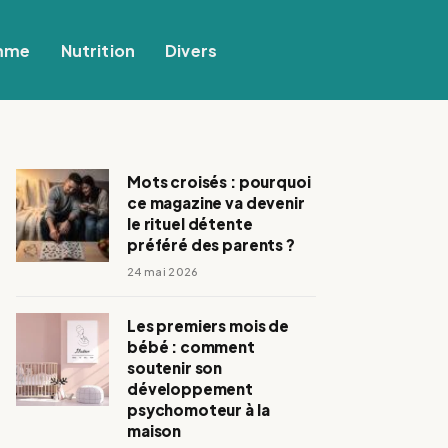
mme
Nutrition
Divers
Mots croisés : pourquoi
ce magazine va devenir
le rituel détente
préféré des parents ?
24 mai 2026
Les premiers mois de
bébé : comment
soutenir son
développement
psychomoteur à la
maison