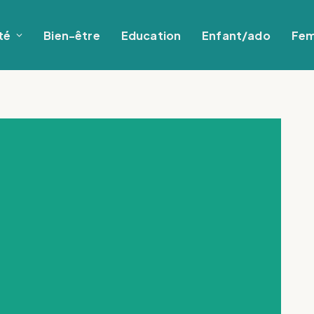
té
Bien-être
Education
Enfant/ado
Fe