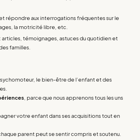
.
et répondre aux interrogations fréquentes sur le
ges, la motricité libre, etc.
: articles, témoignages, astuces du quotidien et
 des familles.
ychomoteur, le bien-être de l’enfant et des
es.
périences
, parce que nous apprenons tous les uns
ner votre enfant dans ses acquisitions tout en
 chaque parent peut se sentir compris et soutenu.