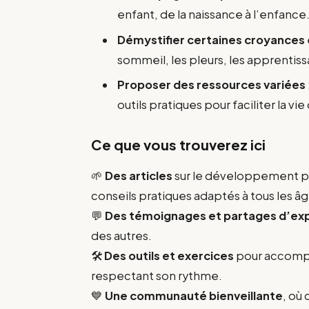
enfant, de la naissance à l’enfance
Démystifier certaines croyances
sommeil, les pleurs, les apprentissa
Proposer des ressources variées
outils pratiques pour faciliter la vie
Ce que vous trouverez ici
🌱
Des articles
sur le développement ps
conseils pratiques adaptés à tous les âg
💬
Des témoignages et partages d’ex
des autres.
🛠️
Des outils et exercices
pour accompag
respectant son rythme.
💙
Une communauté bienveillante
, où