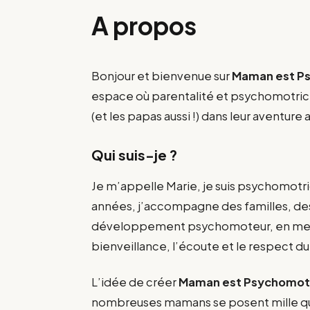
A propos
Bonjour et bienvenue sur
Maman est P
espace où parentalité et psychomotri
(et les papas aussi !) dans leur aventure 
Qui suis-je ?
Je m’appelle Marie, je suis psychomotri
années, j’accompagne des familles, des
développement psychomoteur, en metta
bienveillance, l’écoute et le respect 
L’idée de créer
Maman est Psychomot
nombreuses mamans se posent mille qu