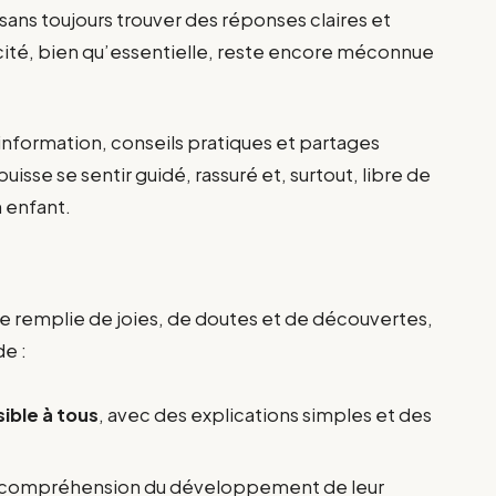
sans toujours trouver des réponses claires et
icité, bien qu’essentielle, reste encore méconnue
e information, conseils pratiques et partages
isse se sentir guidé, rassuré et, surtout, libre de
n enfant.
re remplie de joies, de doutes et de découvertes,
de :
ible à tous
, avec des explications simples et des
 compréhension du développement de leur