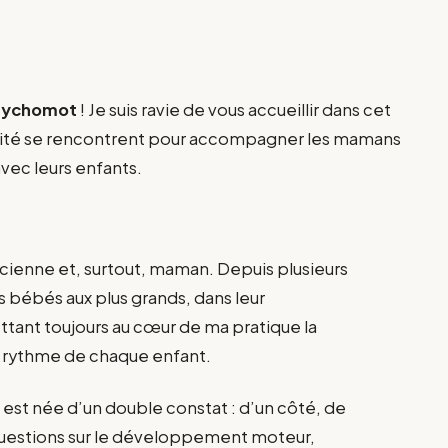
sychomot
! Je suis ravie de vous accueillir dans cet
cité se rencontrent pour accompagner les mamans
avec leurs enfants.
cienne et, surtout, maman. Depuis plusieurs
 bébés aux plus grands, dans leur
nt toujours au cœur de ma pratique la
du rythme de chaque enfant.
est née d’un double constat : d’un côté, de
estions sur le développement moteur,