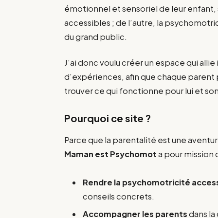
émotionnel et sensoriel de leur enfant, 
accessibles ; de l’autre, la psychomotr
du grand public.
J’ai donc voulu créer un espace qui alli
d’expériences, afin que chaque parent pu
trouver ce qui fonctionne pour lui et so
Pourquoi ce site ?
Parce que la parentalité est une aventu
Maman est Psychomot
a pour mission 
Rendre la psychomotricité access
conseils concrets.
Accompagner les parents
dans la