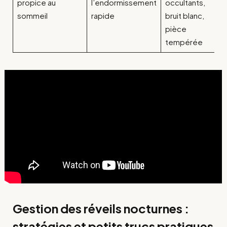
propice au
l’endormissement
occultants,
sommeil
rapide
bruit blanc,
pièce
tempérée
Gestion des réveils nocturnes :
stratégies et petits trucs pratiques