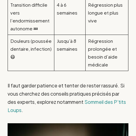
Transition difficile
4 à 6
Régression plus
vers
semaines
longue et plus
l’endormissement
vive
autonome 💤
Douleurs (poussée
Jusqu’à 8
Régression
dentaire, infection)
semaines
prolongée et
😷
besoin d’aide
médicale
Il faut garder patience et tenter de rester rassuré. Si
vous cherchez des conseils pratiques précisés par
des experts, explorez notamment
Sommeil des P’tits
Loups
.