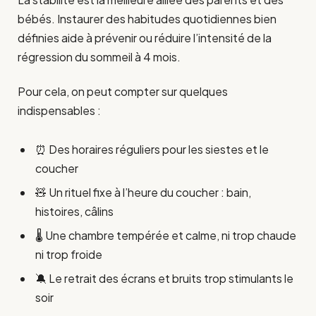
bébés. Instaurer des habitudes quotidiennes bien
définies aide à prévenir ou réduire l’intensité de la
régression du sommeil à 4 mois.
Pour cela, on peut compter sur quelques
indispensables :
⏰ Des horaires réguliers pour les siestes et le
coucher
🧸 Un rituel fixe à l’heure du coucher : bain,
histoires, câlins
🌡️ Une chambre tempérée et calme, ni trop chaude
ni trop froide
🔕 Le retrait des écrans et bruits trop stimulants le
soir