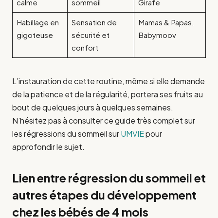
calme
sommeil
Girafe
Habillage en
Sensation de
Mamas & Papas,
gigoteuse
sécurité et
Babymoov
confort
L’instauration de cette routine, même si elle demande
de la patience et de la régularité, portera ses fruits au
bout de quelques jours à quelques semaines.
N’hésitez pas à consulter ce guide très complet sur
les régressions du sommeil sur
UMVIE
pour
approfondir le sujet.
Lien entre régression du sommeil et
autres étapes du développement
chez les bébés de 4 mois