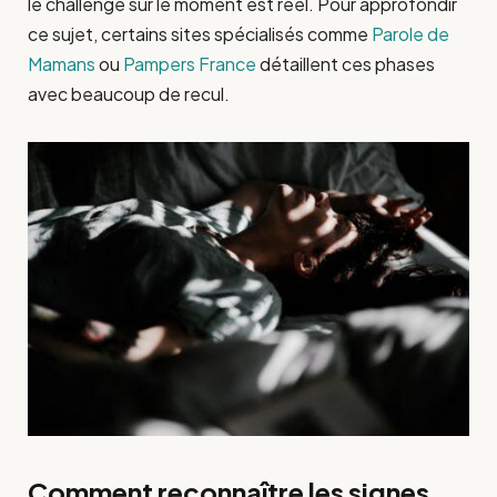
le challenge sur le moment est réel. Pour approfondir
ce sujet, certains sites spécialisés comme
Parole de
Mamans
ou
Pampers France
détaillent ces phases
avec beaucoup de recul.
Comment reconnaître les signes