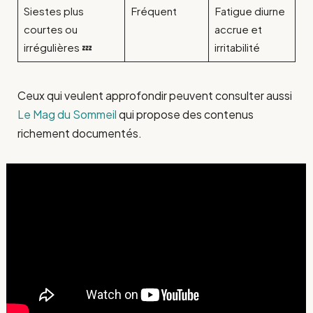
Siestes plus
Fréquent
Fatigue diurne
courtes ou
accrue et
irrégulières 💤
irritabilité
Ceux qui veulent approfondir peuvent consulter aussi
Le Mag du Sommeil
qui propose des contenus
richement documentés.