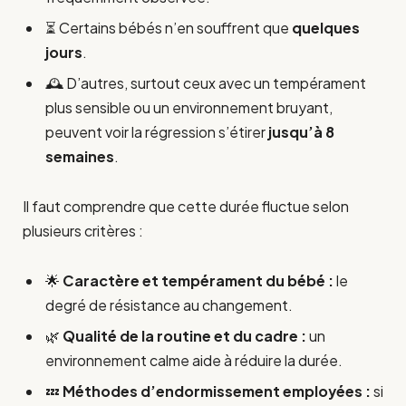
⏳ Certains bébés n’en souffrent que
quelques
jours
.
🕰️ D’autres, surtout ceux avec un tempérament
plus sensible ou un environnement bruyant,
peuvent voir la régression s’étirer
jusqu’à 8
semaines
.
Il faut comprendre que cette durée fluctue selon
plusieurs critères :
🌟
Caractère et tempérament du bébé :
le
degré de résistance au changement.
🌿
Qualité de la routine et du cadre :
un
environnement calme aide à réduire la durée.
💤
Méthodes d’endormissement employées :
si