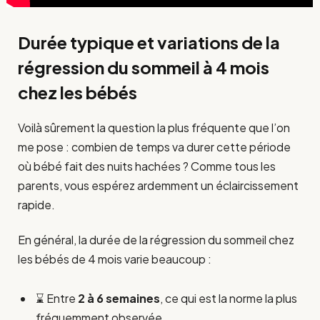
Durée typique et variations de la
régression du sommeil à 4 mois
chez les bébés
Voilà sûrement la question la plus fréquente que l’on
me pose : combien de temps va durer cette période
où bébé fait des nuits hachées ? Comme tous les
parents, vous espérez ardemment un éclaircissement
rapide.
En général, la durée de la régression du sommeil chez
les bébés de 4 mois varie beaucoup :
⌛ Entre
2 à 6 semaines
, ce qui est la norme la plus
fréquemment observée.