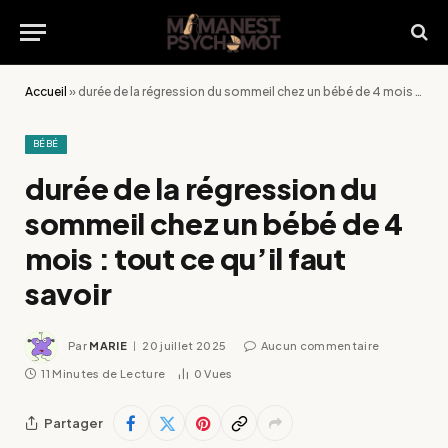
Accueil
»
durée de la régression du sommeil chez un bébé de 4 mois : tout ce qu’il faut savoir
BÉBÉ
durée de la régression du
sommeil chez un bébé de 4
mois : tout ce qu’il faut
savoir
Par
MARIE
20 juillet 2025
Aucun commentaire
11 Minutes de Lecture
0
Vues
Partager