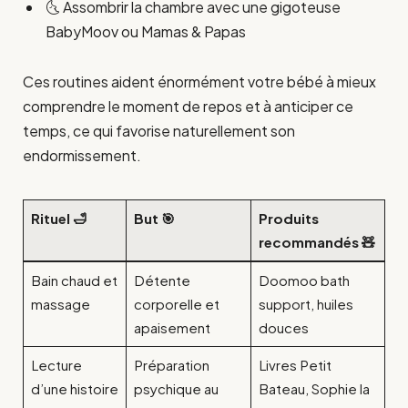
🌜 Assombrir la chambre avec une gigoteuse
BabyMoov ou Mamas & Papas
Ces routines aident énormément votre bébé à mieux
comprendre le moment de repos et à anticiper ce
temps, ce qui favorise naturellement son
endormissement.
Rituel 🛁
But 🎯
Produits
recommandés 🧸
Bain chaud et
Détente
Doomoo bath
massage
corporelle et
support, huiles
apaisement
douces
Lecture
Préparation
Livres Petit
d’une histoire
psychique au
Bateau, Sophie la