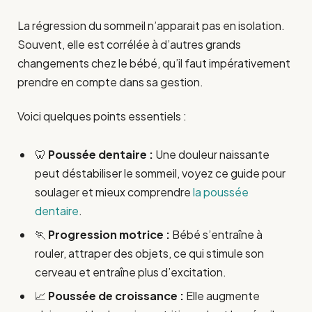
La régression du sommeil n’apparait pas en isolation.
Souvent, elle est corrélée à d’autres grands
changements chez le bébé, qu’il faut impérativement
prendre en compte dans sa gestion.
Voici quelques points essentiels :
🦷
Poussée dentaire :
Une douleur naissante
peut déstabiliser le sommeil, voyez ce guide pour
soulager et mieux comprendre
la poussée
dentaire
.
🏃
Progression motrice :
Bébé s’entraîne à
rouler, attraper des objets, ce qui stimule son
cerveau et entraîne plus d’excitation.
📈
Poussée de croissance :
Elle augmente