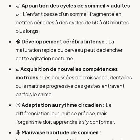
🌙
Apparition des cycles de sommeil « adultes
» :
L’enfant passe d’un sommeil fragmenté en
petites périodes à des cycles de 50 à 60 minutes
plus longs.
🧠
Développement cérébral intense :
La
maturation rapide du cerveau peut déclencher
cette agitation nocturne.
🚼
Acquisition de nouvelles compétences
motrices :
Les poussées de croissance, dentaires
ou la maîtrise progressive des gestes entravent
parfois le calme.
🌞
Adaptation au rythme circadien :
La
différenciation jour-nuit se précise, mais
l’organisme doit apprendre à s’y conformer.
🤱
Mauvaise habitude de sommeil :