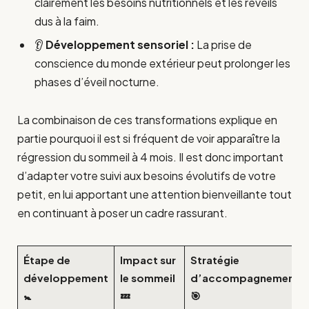
clairement les besoins nutritionnels et les réveils
dus à la faim.
👂
Développement sensoriel :
La prise de
conscience du monde extérieur peut prolonger les
phases d’éveil nocturne.
La combinaison de ces transformations explique en
partie pourquoi il est si fréquent de voir apparaître la
régression du sommeil à 4 mois. Il est donc important
d’adapter votre suivi aux besoins évolutifs de votre
petit, en lui apportant une attention bienveillante tout
en continuant à poser un cadre rassurant.
Étape de
Impact sur
Stratégie
développement
le sommeil
d’accompagnement
🚼
💤
🎯