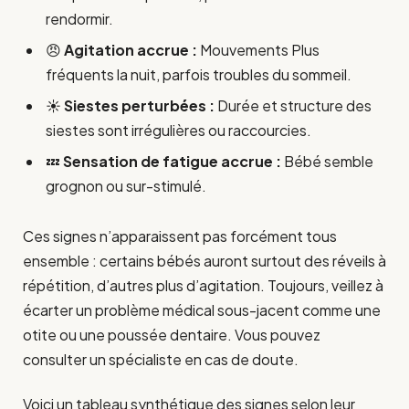
rendormir.
😠
Agitation accrue :
Mouvements Plus
fréquents la nuit, parfois troubles du sommeil.
☀️
Siestes perturbées :
Durée et structure des
siestes sont irrégulières ou raccourcies.
💤
Sensation de fatigue accrue :
Bébé semble
grognon ou sur-stimulé.
Ces signes n’apparaissent pas forcément tous
ensemble : certains bébés auront surtout des réveils à
répétition, d’autres plus d’agitation. Toujours, veillez à
écarter un problème médical sous-jacent comme une
otite ou une poussée dentaire. Vous pouvez
consulter un spécialiste en cas de doute.
Voici un tableau synthétique des signes selon leur