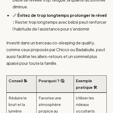
diminue.
📏
Évitez de trop longtemps prolonger le réveil
:
Rester trop longtemps avec bébé peut renforcer
l’habitude de l’assistance pour s’endormir.
Investir dans un berceau co-sleeping de quality,
comme ceux proposés par Chicco ou Badabulle, peut
aussi faciliter les allers-retours et un sommeil plus
apaisé pour toute la famille.
Conseil 📝
Pourquoi ? 🤔
Exemple
pratique 🛠️
Réduire le
Favorise une
Utiliser les
bruit et la
atmosphère
rideaux
lumière
propice au
occultants