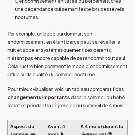
L’endormissement en tétée ou bercement crée
une dépendance qui se manifeste lors des réveils
nocturnes.
Par exemple, un bébé qui dominait son
endormissement en étant bercé peut se réveiller la
nuit et appeler systématiquement ses parents,
n’étant pas encore capable de se rendormir tout seul.
Cela illustre bien comment le mode d’endormissement
influe sur la qualité du sommeil nocturne.
Pour mieux visualiser, voici un tableau comparatif des
changements importants
dans le sommeil du bébé
avant et pendant la régression du sommeil de 4 mois :
Aspect du
Avant 4
À 4 mois (durant la
sommeil 🛌
mois 🍼
régression) 🤔