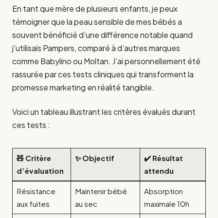
En tant que mère de plusieurs enfants, je peux
témoigner que la peau sensible de mes bébés a
souvent bénéficié d’une différence notable quand
j’utilisais Pampers, comparé à d’autres marques
comme Babylino ou Moltan. J’ai personnellement été
rassurée par ces tests cliniques qui transforment la
promesse marketing en réalité tangible.
Voici un tableau illustrant les critères évalués durant
ces tests :
🧸 Critère
✨ Objectif
✔️ Résultat
d’évaluation
attendu
Résistance
Maintenir bébé
Absorption
aux fuites
au sec
maximale 10h