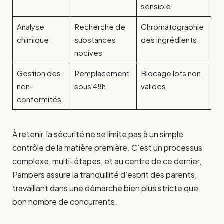
sensible
Analyse
Recherche de
Chromatographie
chimique
substances
des ingrédients
nocives
Gestion des
Remplacement
Blocage lots non
non-
sous 48h
valides
conformités
À retenir, la sécurité ne se limite pas à un simple
contrôle de la matière première. C’est un processus
complexe, multi-étapes, et au centre de ce dernier,
Pampers assure la tranquillité d’esprit des parents,
travaillant dans une démarche bien plus stricte que
bon nombre de concurrents.