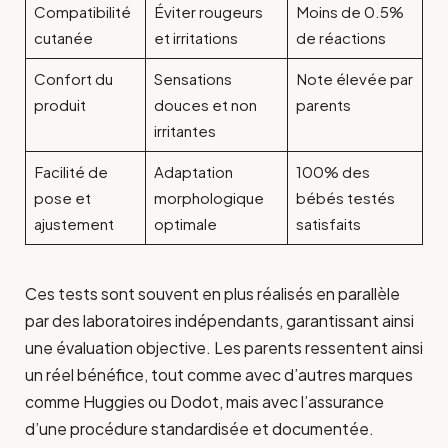
Compatibilité
Éviter rougeurs
Moins de 0.5%
cutanée
et irritations
de réactions
Confort du
Sensations
Note élevée par
produit
douces et non
parents
irritantes
Facilité de
Adaptation
100% des
pose et
morphologique
bébés testés
ajustement
optimale
satisfaits
Ces tests sont souvent en plus réalisés en parallèle
par des laboratoires indépendants, garantissant ainsi
une évaluation objective. Les parents ressentent ainsi
un réel bénéfice, tout comme avec d’autres marques
comme Huggies ou Dodot, mais avec l’assurance
d’une procédure standardisée et documentée.