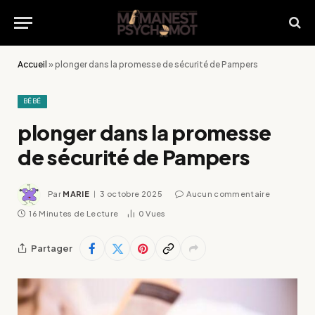
Accueil
»
plonger dans la promesse de sécurité de Pampers
BÉBÉ
plonger dans la promesse
de sécurité de Pampers
Par
MARIE
3 octobre 2025
Aucun commentaire
16 Minutes de Lecture
0
Vues
Partager