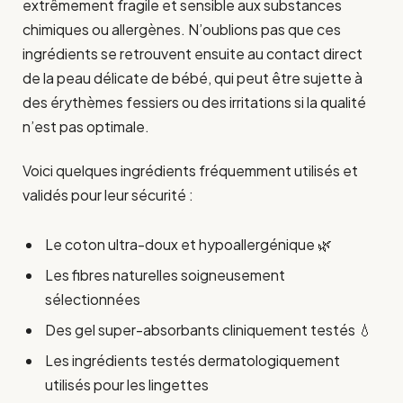
extrêmement fragile et sensible aux substances
chimiques ou allergènes. N’oublions pas que ces
ingrédients se retrouvent ensuite au contact direct
de la peau délicate de bébé, qui peut être sujette à
des érythèmes fessiers ou des irritations si la qualité
n’est pas optimale.
Voici quelques ingrédients fréquemment utilisés et
validés pour leur sécurité :
Le coton ultra-doux et hypoallergénique 🌿
Les fibres naturelles soigneusement
sélectionnées
Des gel super-absorbants cliniquement testés 💧
Les ingrédients testés dermatologiquement
utilisés pour les lingettes