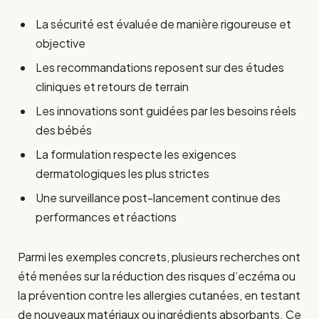
La sécurité est évaluée de manière rigoureuse et
objective
Les recommandations reposent sur des études
cliniques et retours de terrain
Les innovations sont guidées par les besoins réels
des bébés
La formulation respecte les exigences
dermatologiques les plus strictes
Une surveillance post-lancement continue des
performances et réactions
Parmi les exemples concrets, plusieurs recherches ont
été menées sur la réduction des risques d’eczéma ou
la prévention contre les allergies cutanées, en testant
de nouveaux matériaux ou ingrédients absorbants. Ce