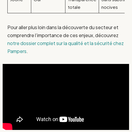
totale
nocives
Pour aller plus loin dans la découverte du secteur et
comprendre l’importance de ces enjeux, découvrez
notre dossier complet sur la qualité et la sécurité chez
Pampers
.