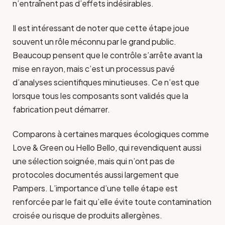
n’entraînent pas d’effets indésirables.
Il est intéressant de noter que cette étape joue
souvent un rôle méconnu par le grand public.
Beaucoup pensent que le contrôle s’arrête avant la
mise en rayon, mais c’est un processus pavé
d’analyses scientifiques minutieuses. Ce n’est que
lorsque tous les composants sont validés que la
fabrication peut démarrer.
Comparons à certaines marques écologiques comme
Love & Green ou Hello Bello, qui revendiquent aussi
une sélection soignée, mais qui n’ont pas de
protocoles documentés aussi largement que
Pampers. L’importance d’une telle étape est
renforcée par le fait qu’elle évite toute contamination
croisée ou risque de produits allergènes.