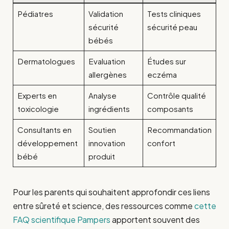
Pédiatres
Validation
Tests cliniques
sécurité
sécurité peau
bébés
Dermatologues
Evaluation
Études sur
allergènes
eczéma
Experts en
Analyse
Contrôle qualité
toxicologie
ingrédients
composants
Consultants en
Soutien
Recommandation
développement
innovation
confort
bébé
produit
Pour les parents qui souhaitent approfondir ces liens
entre sûreté et science, des ressources comme
cette
FAQ scientifique Pampers
apportent souvent des