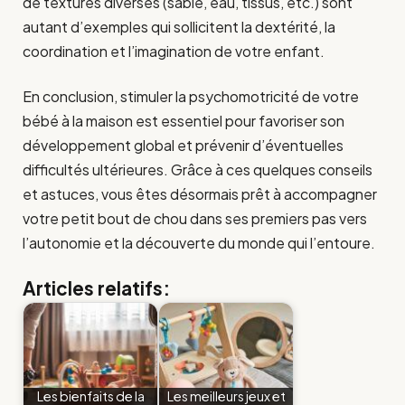
de textures diverses (sable, eau, tissus, etc.) sont
autant d’exemples qui sollicitent la dextérité, la
coordination et l’imagination de votre enfant.
En conclusion, stimuler la psychomotricité de votre
bébé à la maison est essentiel pour favoriser son
développement global et prévenir d’éventuelles
difficultés ultérieures. Grâce à ces quelques conseils
et astuces, vous êtes désormais prêt à accompagner
votre petit bout de chou dans ses premiers pas vers
l’autonomie et la découverte du monde qui l’entoure.
Articles relatifs:
Les bienfaits de la
Les meilleurs jeux et