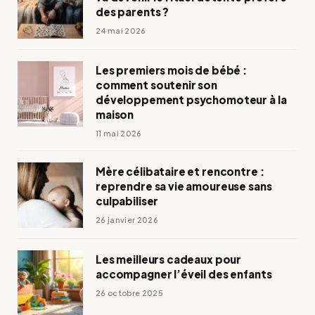
des parents ?
24 mai 2026
Les premiers mois de bébé :
comment soutenir son
développement psychomoteur à la
maison
11 mai 2026
Mère célibataire et rencontre :
reprendre sa vie amoureuse sans
culpabiliser
26 janvier 2026
Les meilleurs cadeaux pour
accompagner l’éveil des enfants
26 octobre 2025