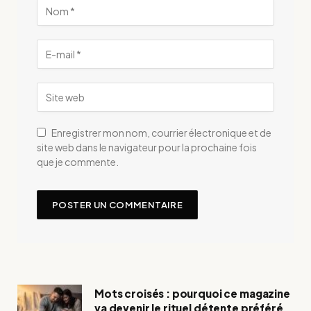
Enregistrer mon nom, courrier électronique et de
site web dans le navigateur pour la prochaine fois
que je commente.
Mots croisés : pourquoi ce magazine
va devenir le rituel détente préféré