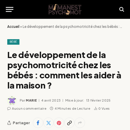
Accueil
»
Le développement de la psychomotricité chez les bébés : comment les aider à la maison ?
BÉBÉ
Le développement de la
psychomotricité chez les
bébés : comment les aider à
la maison ?
Par
MARIE
4 avril 2023
Mise à jour:
13 février 2025
Aucun commentaire
4 Minutes de Lecture
0
Vues
Partager