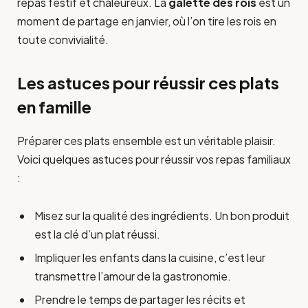
repas festif et chaleureux. La
galette des rois
est un
moment de partage en janvier, où l’on tire les rois en
toute convivialité.
Les astuces pour réussir ces plats
en famille
Préparer ces plats ensemble est un véritable plaisir.
Voici quelques astuces pour réussir vos repas familiaux
:
Misez sur la qualité des ingrédients. Un bon produit
est la clé d’un plat réussi.
Impliquer les enfants dans la cuisine, c’est leur
transmettre l’amour de la gastronomie.
Prendre le temps de partager les récits et