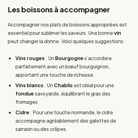
Les boissons à accompagner
Accompagner nos plats de boissons appropriées est
essentiel pour sublimer les saveurs. Une bonne
vin
peut changer la donne. Voici quelques suggestions :
Vins rouges
: Un
Bourgogne
s’accordera
parfaitement avec un bœuf bourguignon,
apportant une touche de richesse.
Vins blancs
: Un
Chablis
est idéal pour une
fondue
savoyarde, équilibrant le gras des
fromages.
Cidre
: Pour une touche normande, le cidre
accompagne agréablement des galettes de
sarrasin ou des crêpes.