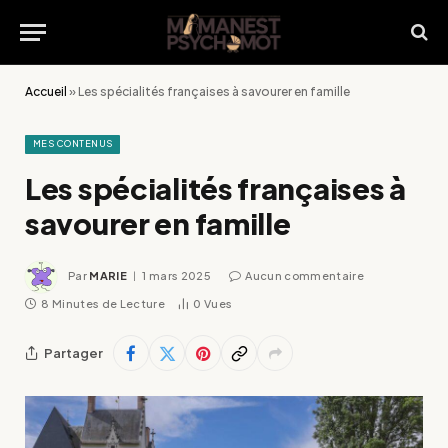
Accueil
»
Les spécialités françaises à savourer en famille
MES CONTENUS
Les spécialités françaises à
savourer en famille
Par
MARIE
1 mars 2025
Aucun commentaire
8 Minutes de Lecture
0
Vues
Partager