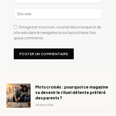
Enregistrer mon nom, courrier électronique et de
site web dans le navigateur pour la prochaine fois
que je commente.
Mots croisés : pourquoi ce magazine
va devenir le rituel détente préféré
des parents ?
24 mai 2026