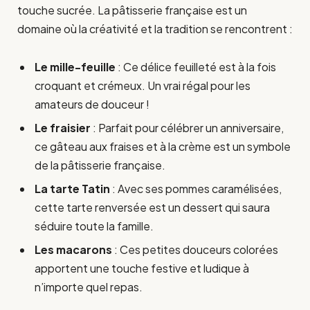
touche sucrée. La pâtisserie française est un
domaine où la créativité et la tradition se rencontrent :
Le mille-feuille
: Ce délice feuilleté est à la fois
croquant et crémeux. Un vrai régal pour les
amateurs de douceur !
Le fraisier
: Parfait pour célébrer un anniversaire,
ce gâteau aux fraises et à la crème est un symbole
de la pâtisserie française.
La tarte Tatin
: Avec ses pommes caramélisées,
cette tarte renversée est un dessert qui saura
séduire toute la famille.
Les macarons
: Ces petites douceurs colorées
apportent une touche festive et ludique à
n’importe quel repas.