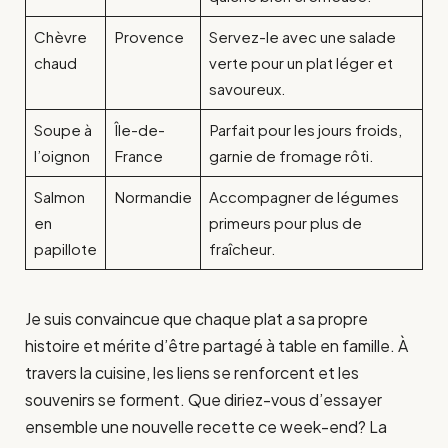
Chèvre
Provence
Servez-le avec une salade
chaud
verte pour un plat léger et
savoureux.
Soupe à
Île-de-
Parfait pour les jours froids,
l’oignon
France
garnie de fromage rôti.
Salmon
Normandie
Accompagner de légumes
en
primeurs pour plus de
papillote
fraîcheur.
Je suis convaincue que chaque plat a sa propre
histoire et mérite d’être partagé à table en famille. À
travers la cuisine, les liens se renforcent et les
souvenirs se forment. Que diriez-vous d’essayer
ensemble une nouvelle recette ce week-end? La