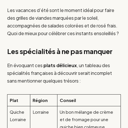
Les vacances d’été sont le moment idéal pour faire
des grilles de viandes marquées par le soleil,
accompagnées de salades colorées et de rosé frais.
Quoi de mieux pour célébrer ces instants ensoleillés ?
Les spécialités à ne pas manquer
En évoquant ces
plats délicieux
, un tableau des
spécialités françaises à découvrir serait incomplet
sans mentionner quelques trésors :
Plat
Région
Conseil
Quiche
Lorraine
Un bon mélange de crème
Lorraine
et de fromage pour une
quiche bien crémeuse.