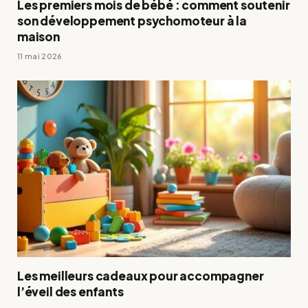
Les premiers mois de bébé : comment soutenir
son développement psychomoteur à la
maison
11 mai 2026
Les meilleurs cadeaux pour accompagner
l’éveil des enfants