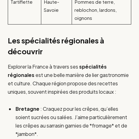
Tartiflette
Haute-
Pommes de terre,
Savoie
reblochon, lardons,
oignons
Les spécialités régionales à
découvrir
Explorer la France à travers ses
spécialités
régionales
est une belle manière de lier gastronomie
et culture. Chaque région propose des recettes
uniques, souvent inspirées des produits locaux :
Bretagne
: Craquez pour les crêpes, qu’elles
soient sucrées ou salées. J’aime particulièrement
les crêpes au sarrasin garnies de *fromage* et de
*jambon*.