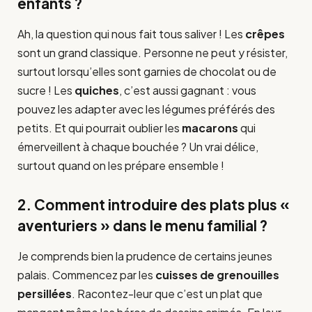
enfants ?
Ah, la question qui nous fait tous saliver ! Les
crêpes
sont un grand classique. Personne ne peut y résister,
surtout lorsqu’elles sont garnies de chocolat ou de
sucre ! Les
quiches
, c’est aussi gagnant : vous
pouvez les adapter avec les légumes préférés des
petits. Et qui pourrait oublier les
macarons
qui
émerveillent à chaque bouchée ? Un vrai délice,
surtout quand on les prépare ensemble !
2. Comment introduire des plats plus «
aventuriers » dans le menu familial ?
Je comprends bien la prudence de certains jeunes
palais. Commencez par les
cuisses de grenouilles
persillées
. Racontez-leur que c’est un plat que