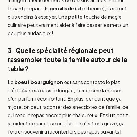
mangent même les héros de dessins animés. En leur
faisant préparer la
persillade
(ail et beurre), ils seront
plus enclins à essayer. Une petite touche de magie
culinaire peut vraiment aider à faire passer les mets un
peu plus audacieux !
3. Quelle spécialité régionale peut
rassembler toute la famille autour de la
table ?
Le
boeuf bourguignon
est sans conteste le plat
idéal ! Avec sa cuisson longue, il embaume la maison
d’un parfum réconfortant. En plus, pendant que ça
mijote, on peut raconter des anecdotes de famille, ce
qui rend le repas encore plus chaleureux. Et si un petit
accident de sauce se produit, ce n’est pas grave, ça
fera un souvenir à raconter lors des repas suivants !