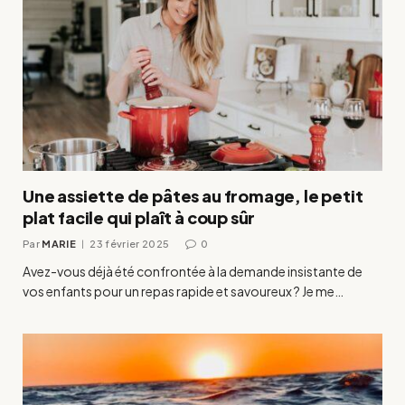
Une assiette de pâtes au fromage, le petit
plat facile qui plaît à coup sûr
Par
MARIE
23 février 2025
0
Avez-vous déjà été confrontée à la demande insistante de
vos enfants pour un repas rapide et savoureux ? Je me…