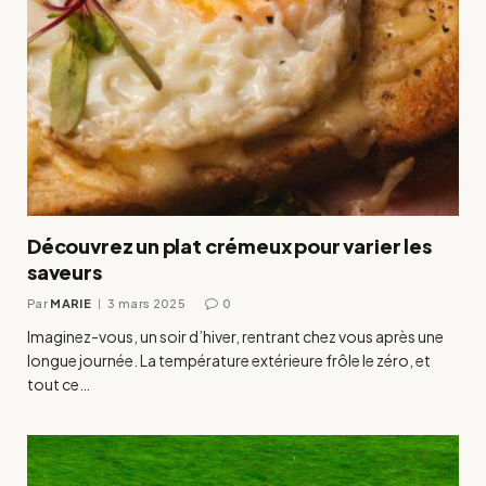
Découvrez un plat crémeux pour varier les
saveurs
Par
MARIE
3 mars 2025
0
Imaginez-vous, un soir d’hiver, rentrant chez vous après une
longue journée. La température extérieure frôle le zéro, et
tout ce…