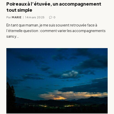
Poireaux à l’étuvée, un accompagnement
tout simple
Par
MARIE
14 mars 2025
0
En tant que maman, je me suis souvent retrouvée face à
l’éternelle question : comment varier les accompagnements
sans y…