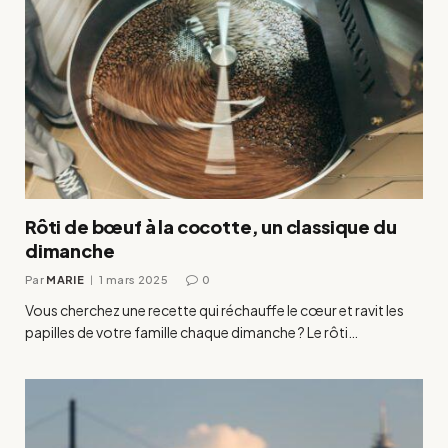
Rôti de bœuf à la cocotte, un classique du
dimanche
Par
MARIE
1 mars 2025
0
Vous cherchez une recette qui réchauffe le cœur et ravit les
papilles de votre famille chaque dimanche ? Le rôti…