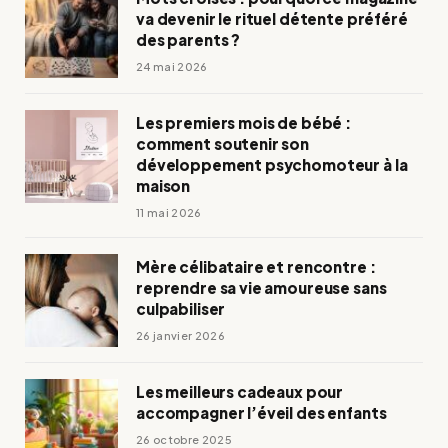
va devenir le rituel détente préféré
des parents ?
24 mai 2026
Les premiers mois de bébé :
comment soutenir son
développement psychomoteur à la
maison
11 mai 2026
Mère célibataire et rencontre :
reprendre sa vie amoureuse sans
culpabiliser
26 janvier 2026
Les meilleurs cadeaux pour
accompagner l’éveil des enfants
26 octobre 2025