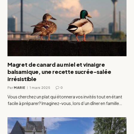
Magret de canard au miel et vinaigre
balsamique, une recette sucrée-salée
irrésistible
Par
MARIE
1 mars 2025
0
Vous cherchez un plat qui étonnera vos invités tout en étant
facile à préparer? Imaginez-vous, lors d’un dîner en famille…