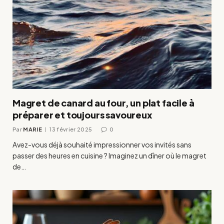
Magret de canard au four, un plat facile à
préparer et toujours savoureux
Par
MARIE
13 février 2025
0
Avez-vous déjà souhaité impressionner vos invités sans
passer des heures en cuisine ? Imaginez un dîner où le magret
de…