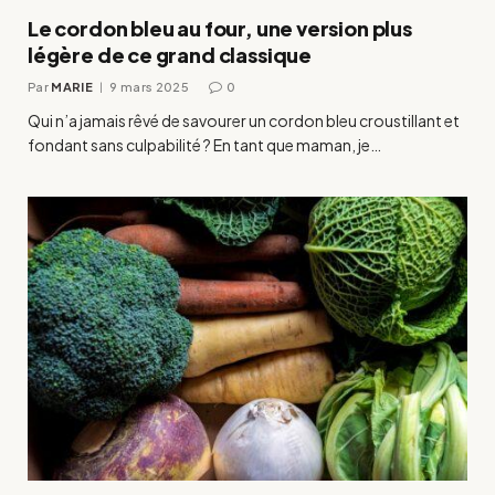
Le cordon bleu au four, une version plus
légère de ce grand classique
Par
MARIE
9 mars 2025
0
Qui n’a jamais rêvé de savourer un cordon bleu croustillant et
fondant sans culpabilité ? En tant que maman, je…