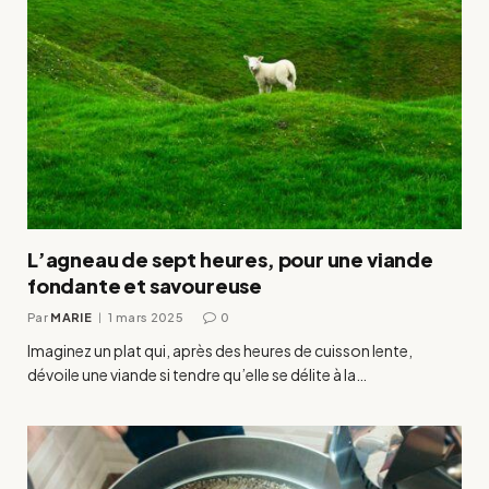
L’agneau de sept heures, pour une viande
fondante et savoureuse
Par
MARIE
1 mars 2025
0
Imaginez un plat qui, après des heures de cuisson lente,
dévoile une viande si tendre qu’elle se délite à la…