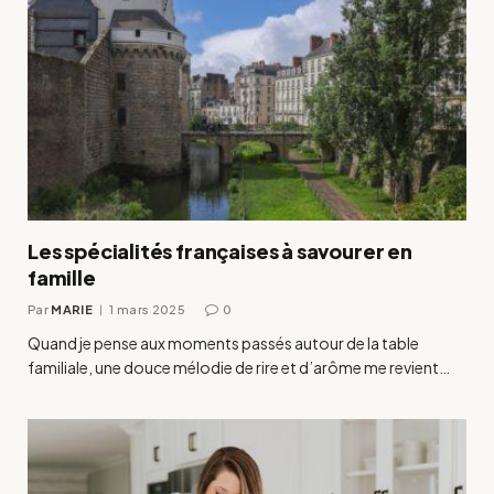
Les spécialités françaises à savourer en
famille
Par
MARIE
1 mars 2025
0
Quand je pense aux moments passés autour de la table
familiale, une douce mélodie de rire et d’arôme me revient…