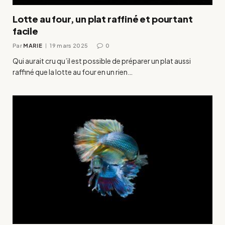
Lotte au four, un plat raffiné et pourtant
facile
Par
MARIE
19 mars 2025
0
Qui aurait cru qu’il est possible de préparer un plat aussi
raffiné que la lotte au four en un rien…