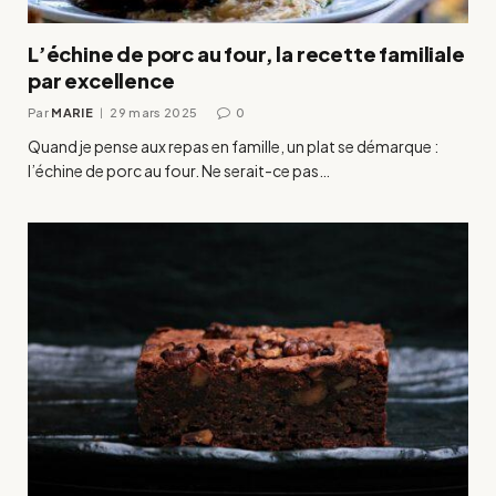
L’échine de porc au four, la recette familiale
par excellence
Par
MARIE
29 mars 2025
0
Quand je pense aux repas en famille, un plat se démarque :
l’échine de porc au four. Ne serait-ce pas…