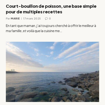
Court-bouillon de poisson, une base simple
pour de multiples recettes
Par
MARIE
17 mars 2025
0
En tant que maman, j’ai toujours cherché à offrir le meilleur à
ma famille, et voilà que la cuisine me…