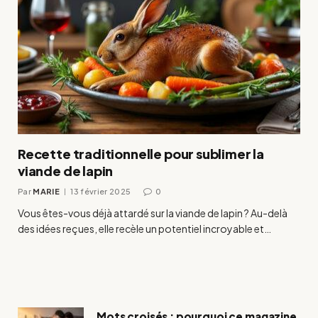
Recette traditionnelle pour sublimer la
viande de lapin
Par
MARIE
13 février 2025
0
Vous êtes-vous déjà attardé sur la viande de lapin ? Au-delà
des idées reçues, elle recèle un potentiel incroyable et…
Mots croisés : pourquoi ce magazine