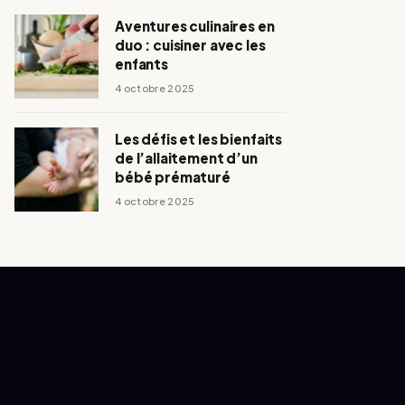
Aventures culinaires en
duo : cuisiner avec les
enfants
4 octobre 2025
Les défis et les bienfaits
de l’allaitement d’un
bébé prématuré
4 octobre 2025