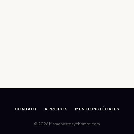
CONTACT
A PROPOS
MENTIONS LÉGALES
© 2026 Mamanestpsychomot.com