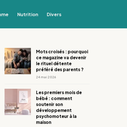
mme
Nutrition
Divers
Mots croisés : pourquoi
ce magazine va devenir
le rituel détente
préféré des parents ?
24 mai 2026
Les premiers mois de
bébé : comment
soutenir son
développement
psychomoteur à la
maison