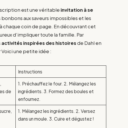
cription est une véritable
invitation à se
es bonbons aux saveurs impossibles et les
à chaque coin de page. En découvrant cet
ureux d’impliquer toute la famille. Par
s
activités inspirées des histoires
de Dahl en
oici une petite idée :
Instructions
,
1. Préchauffez le four. 2. Mélangez les
tes de
ingrédients. 3. Formez des boules et
enfournez.
sucre,
1. Mélangez les ingrédients. 2. Versez
e
dans un moule. 3. Cuire et dégustez !