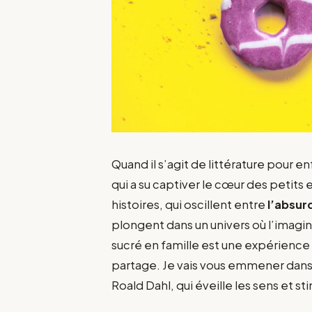
Quand il s’agit de littérature pour e
qui a su captiver le cœur des petits
histoires, qui oscillent entre
l’absur
plongent dans un univers où l’imagin
sucré en famille est une expérience
partage. Je vais vous emmener dans
Roald Dahl, qui éveille les sens et s