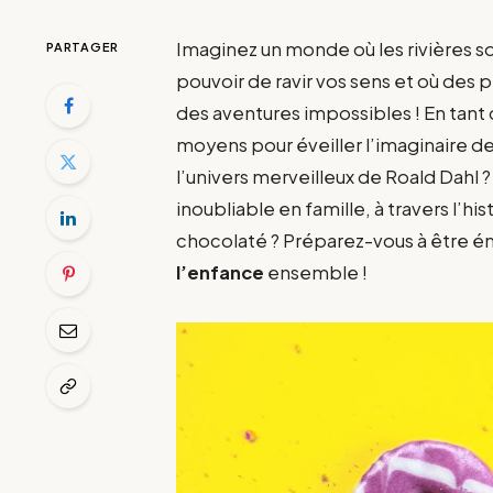
Imaginez un monde où les rivières s
PARTAGER
pouvoir de ravir vos sens et où de
des aventures impossibles ! En tant 
moyens pour éveiller l’imaginaire 
l’univers merveilleux de Roald Dahl
inoubliable en famille, à travers l’h
chocolaté ? Préparez-vous à être ém
l’enfance
ensemble !