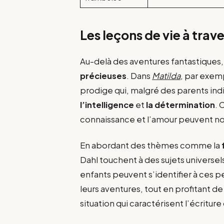
Les leçons de vie à trav
Au-delà des aventures fantastiques, 
précieuses
. Dans
Matilda
, par exemp
prodige qui, malgré des parents indi
l’intelligence
et
la détermination
. 
connaissance et l’amour peuvent no
En abordant des thèmes comme la
Dahl touchent à des sujets universe
enfants peuvent s’identifier à ces 
leurs aventures, tout en profitant d
situation qui caractérisent l’écriture