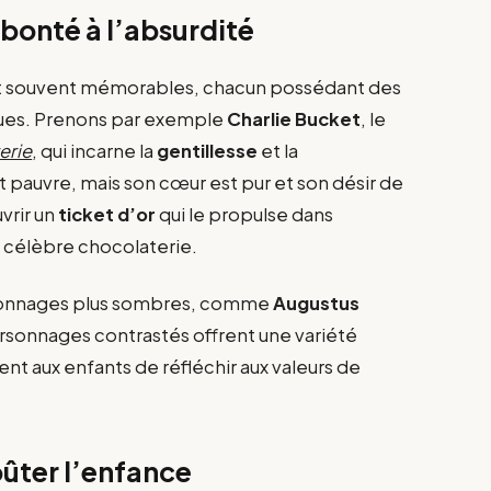
a bonté à l’absurdité
t souvent mémorables, chacun possédant des
niques. Prenons par exemple
Charlie Bucket
, le
erie
, qui incarne la
gentillesse
et la
nt pauvre, mais son cœur est pur et son désir de
vrir un
ticket d’or
qui le propulse dans
la célèbre chocolaterie.
rsonnages plus sombres, comme
Augustus
personnages contrastés offrent une variété
nt aux enfants de réfléchir aux valeurs de
oûter l’enfance