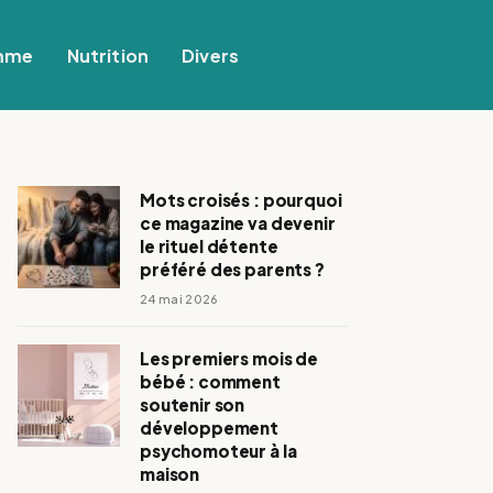
mme
Nutrition
Divers
Mots croisés : pourquoi
ce magazine va devenir
le rituel détente
préféré des parents ?
24 mai 2026
Les premiers mois de
bébé : comment
soutenir son
développement
psychomoteur à la
maison