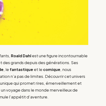
nfants,
Roald Dahl
est une figure incontournable
 et des grands depuis des générations. Ses
de
, le
fantastique
et le
comique
, nous
ation n’a pas de limites. Découvrir cet univers
 unique qui promet rires, émerveillement et
 un voyage dans le monde merveilleux de
timule l’appétit d’aventure.