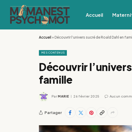
Accueil
Materni
Accueil
»
Découvrir l’univers sucré de Roald Dahl en fami
MES CONTENUS
Découvrir l’univers
famille
Par
MARIE
26 février 2025
Aucun comm
Partager