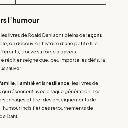
ers l’humour
les livres de Roald Dahl sont pleins de
leçons
le, on découvre l’histoire d’une petite fille
fférents, trouve sa force à travers
Ce récit enseigne que, peu importe les défis, la
us sauver.
famille
, l’
amitié
et la
resilience
, les livres de
ls qui résonnent avec chaque génération. Les
personnages et tirer des enseignements de
e l’humour incisif et des retournements de
 de Dahl.