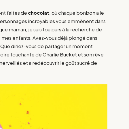
ont faites de
chocolat
, où chaque bonbon a le
s personnages incroyables vous emmènent dans
que maman, je suis toujours à la recherche de
de mes enfants. Avez-vous déjà plongé dans
 ? Que diriez-vous de partager un moment
istoire touchante de Charlie Bucket et son rêve
erveillés et à redécouvrir le goût sucré de