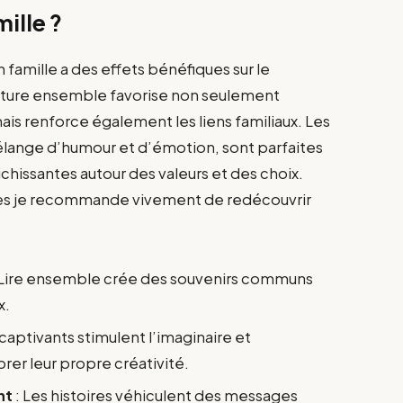
mille ?
famille a des effets bénéfiques sur le
ture ensemble favorise non seulement
mais renforce également les liens familiaux. Les
mélange d’humour et d’émotion, sont parfaites
chissantes autour des valeurs et des choix.
lles je recommande vivement de redécouvrir
 Lire ensemble crée des souvenirs communs
x.
 captivants stimulent l’imaginaire et
rer leur propre créativité.
nt
: Les histoires véhiculent des messages