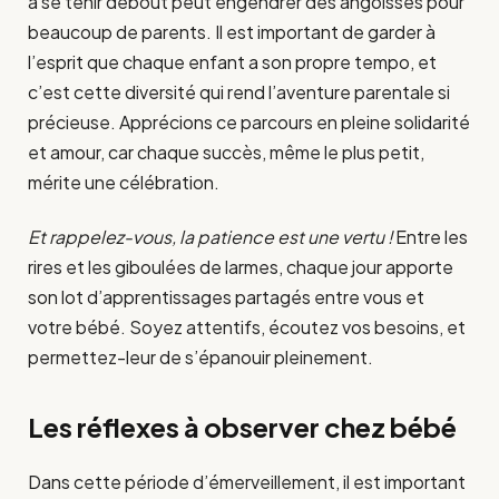
à se tenir debout peut engendrer des angoisses pour
beaucoup de parents. Il est important de garder à
l’esprit que chaque enfant a son propre tempo, et
c’est cette diversité qui rend l’aventure parentale si
précieuse. Apprécions ce parcours en pleine solidarité
et amour, car chaque succès, même le plus petit,
mérite une célébration.
Et rappelez-vous, la patience est une vertu !
Entre les
rires et les giboulées de larmes, chaque jour apporte
son lot d’apprentissages partagés entre vous et
votre bébé. Soyez attentifs, écoutez vos besoins, et
permettez-leur de s’épanouir pleinement.
Les réflexes à observer chez bébé
Dans cette période d’émerveillement, il est important