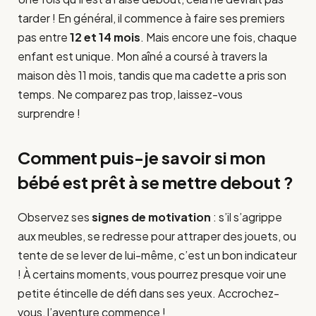
tarder ! En général, il commence à faire ses premiers
pas entre
12 et 14 mois
. Mais encore une fois, chaque
enfant est unique. Mon aîné a coursé à travers la
maison dès 11 mois, tandis que ma cadette a pris son
temps. Ne comparez pas trop, laissez-vous
surprendre !
Comment puis-je savoir si mon
bébé est prêt à se mettre debout ?
Observez ses
signes de motivation
: s’il s’agrippe
aux meubles, se redresse pour attraper des jouets, ou
tente de se lever de lui-même, c’est un bon indicateur
! À certains moments, vous pourrez presque voir une
petite étincelle de défi dans ses yeux. Accrochez-
vous, l’aventure commence !