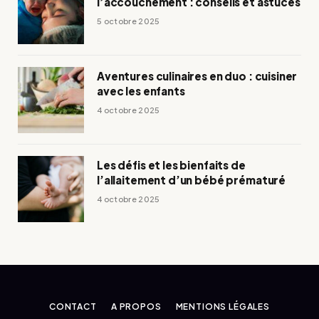
l’accouchement : conseils et astuces
5 octobre 2025
Aventures culinaires en duo : cuisiner
avec les enfants
4 octobre 2025
Les défis et les bienfaits de
l’allaitement d’un bébé prématuré
4 octobre 2025
CONTACT
A PROPOS
MENTIONS LÉGALES