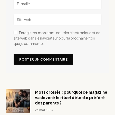
Enregistrer mon nom, courrier électronique et de
site web dans le navigateur pour la prochaine fois
que je commente.
Mots croisés : pourquoi ce magazine
va devenir le rituel détente préféré
des parents ?
24 mai 2026