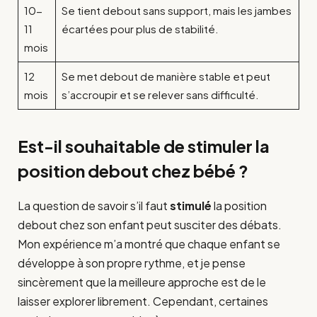
10-
Se tient debout sans support, mais les jambes
11
écartées pour plus de stabilité.
mois
12
Se met debout de manière stable et peut
mois
s’accroupir et se relever sans difficulté.
Est-il souhaitable de stimuler la
position debout chez bébé ?
La question de savoir s’il faut
stimulé
la position
debout chez son enfant peut susciter des débats.
Mon expérience m’a montré que chaque enfant se
développe à son propre rythme, et je pense
sincèrement que la meilleure approche est de le
laisser explorer librement. Cependant, certaines