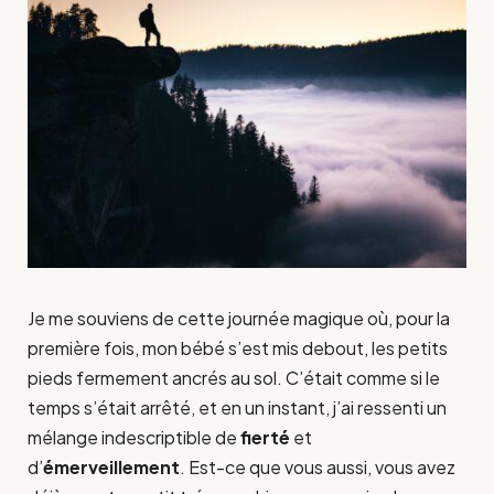
Je me souviens de cette journée magique où, pour la
première fois, mon bébé s’est mis debout, les petits
pieds fermement ancrés au sol. C’était comme si le
temps s’était arrêté, et en un instant, j’ai ressenti un
mélange indescriptible de
fierté
et
d’
émerveillement
. Est-ce que vous aussi, vous avez