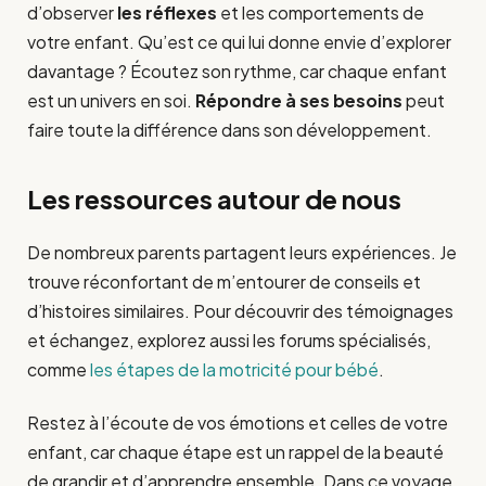
d’observer
les réflexes
et les comportements de
votre enfant. Qu’est ce qui lui donne envie d’explorer
davantage ? Écoutez son rythme, car chaque enfant
est un univers en soi.
Répondre à ses besoins
peut
faire toute la différence dans son développement.
Les ressources autour de nous
De nombreux parents partagent leurs expériences. Je
trouve réconfortant de m’entourer de conseils et
d’histoires similaires. Pour découvrir des témoignages
et échangez, explorez aussi les forums spécialisés,
comme
les étapes de la motricité pour bébé
.
Restez à l’écoute de vos émotions et celles de votre
enfant, car chaque étape est un rappel de la beauté
de grandir et d’apprendre ensemble. Dans ce voyage,