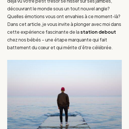
déjà vu votre petit trésor se hisser sur ses jambes,
découvrant le monde sous un tout nouvel angle?
Quelles émotions vous ont envahies à ce moment-là?
Dans cet article, je vous invite à plonger avec moi dans
cette expérience fascinante de la
station debout
chez nos bébés – une étape marquante qui fait
battement du cœur et qui mérite d’être célébrée.