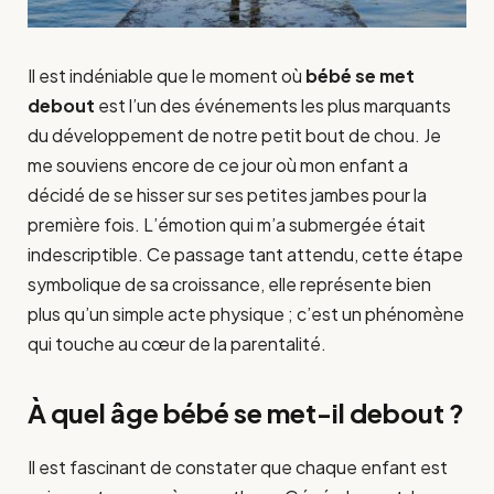
Il est indéniable que le moment où
bébé se met
debout
est l’un des événements les plus marquants
du développement de notre petit bout de chou. Je
me souviens encore de ce jour où mon enfant a
décidé de se hisser sur ses petites jambes pour la
première fois. L’émotion qui m’a submergée était
indescriptible. Ce passage tant attendu, cette étape
symbolique de sa croissance, elle représente bien
plus qu’un simple acte physique ; c’est un phénomène
qui touche au cœur de la parentalité.
À quel âge bébé se met-il debout ?
Il est fascinant de constater que chaque enfant est