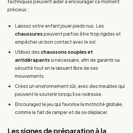
techniques peuvent aider à encourager ce moment
précieux :
Laissez votre enfant jouer pieds nus. Les
chaussures
peuvent parfois être trop rigides et
empêcher un bon contact avec le sol.
Utilisez des
chaussons souples et
antidérapants
si nécessaire, afin de garantir sa
sécurité tout en le laissant libre de ses
mouvements.
Créez un environnement sûr, avec des meubles qui
peuvent le soutenir lorsqu’il se redresse.
Encouragez le jeu qui favorise la motricité globale,
comme le fait de ramper et de se déplacer.
Les signes de préparation à la