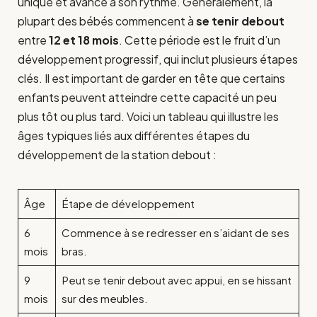
unique et avance à son rythme. Généralement, la
plupart des bébés commencent à
se tenir debout
entre
12 et 18 mois
. Cette période est le fruit d’un
développement progressif, qui inclut plusieurs étapes
clés. Il est important de garder en tête que certains
enfants peuvent atteindre cette capacité un peu
plus tôt ou plus tard. Voici un tableau qui illustre les
âges typiques liés aux différentes étapes du
développement de la station debout :
Âge
Étape de développement
6
Commence à se redresser en s’aidant de ses
mois
bras.
9
Peut se tenir debout avec appui, en se hissant
mois
sur des meubles.