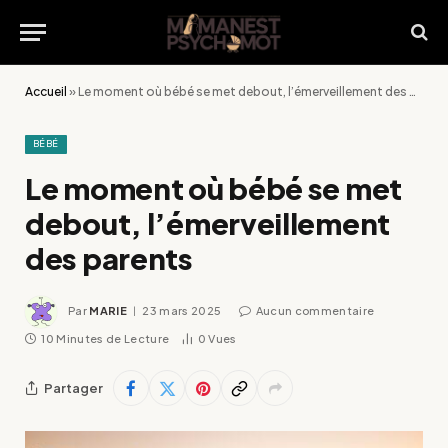
Accueil
»
Le moment où bébé se met debout, l’émerveillement des parents
BÉBÉ
Le moment où bébé se met
debout, l’émerveillement
des parents
Par
MARIE
23 mars 2025
Aucun commentaire
10 Minutes de Lecture
0
Vues
Partager