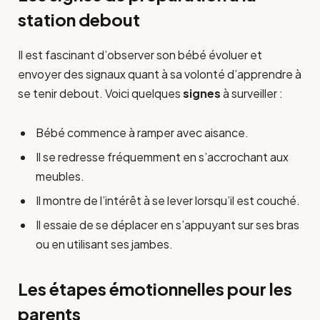
station debout
Il est fascinant d’observer son bébé évoluer et
envoyer des signaux quant à sa volonté d’apprendre à
se tenir debout. Voici quelques
signes
à surveiller :
Bébé commence à ramper avec aisance.
Il se redresse fréquemment en s’accrochant aux
meubles.
Il montre de l’intérêt à se lever lorsqu’il est couché.
Il essaie de se déplacer en s’appuyant sur ses bras
ou en utilisant ses jambes.
Les étapes émotionnelles pour les
parents