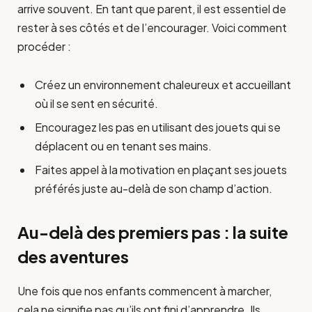
arrive souvent. En tant que parent, il est essentiel de
rester à ses côtés et de l’encourager. Voici comment
procéder :
Créez un environnement chaleureux et accueillant
où il se sent en sécurité.
Encouragez les pas en utilisant des jouets qui se
déplacent ou en tenant ses mains.
Faites appel à la motivation en plaçant ses jouets
préférés juste au-delà de son champ d’action.
Au-delà des premiers pas : la suite
des aventures
Une fois que nos enfants commencent à marcher,
cela ne signifie pas qu’ils ont fini d’apprendre. Ils