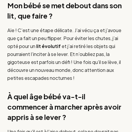
Mon bébé se met debout dans son
lit, que faire ?
Aïe ! C’est une étape délicate. J’ai vécu ça et j’avoue
que ça fait un peu flipper. Pour éviter les chutes, j’ai
opté pour un
lit évolutif
et j’ai retiré les objets qui
pourraient l’inciter à se lever. Et n’oubliez pas, la
gigoteuse est parfois un défi ! Une fois qu’il se lève, il
découvre un nouveau monde, donc attention aux
petites escapades nocturnes !
À quel âge bébé va-t-il
commencer à marcher après avoir
appris à se lever ?
Une fois qu’il est à l’aise debout, cela ne devrait pas