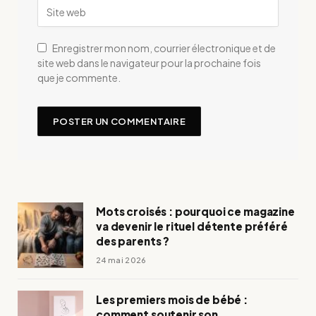
Enregistrer mon nom, courrier électronique et de
site web dans le navigateur pour la prochaine fois
que je commente.
Mots croisés : pourquoi ce magazine
va devenir le rituel détente préféré
des parents ?
24 mai 2026
Les premiers mois de bébé :
comment soutenir son