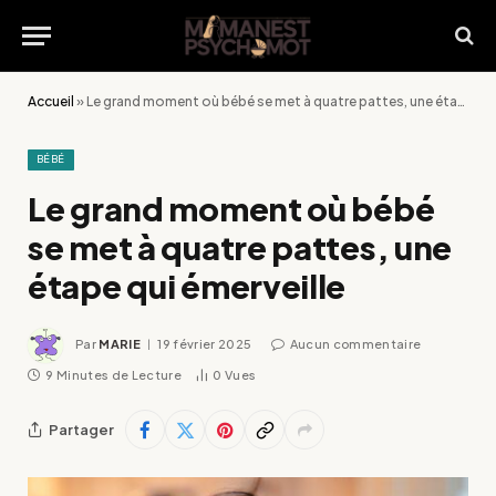
Accueil
»
Le grand moment où bébé se met à quatre pattes, une étape qui émerveille
BÉBÉ
Le grand moment où bébé
se met à quatre pattes, une
étape qui émerveille
Par
MARIE
19 février 2025
Aucun commentaire
9 Minutes de Lecture
0
Vues
Partager