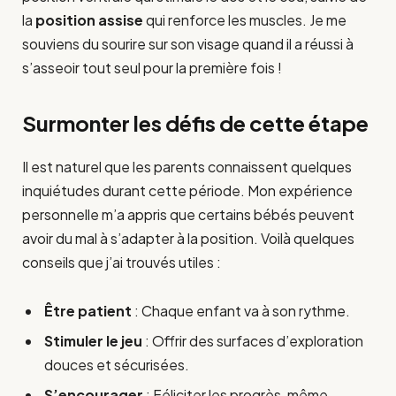
la
position assise
qui renforce les muscles. Je me
souviens du sourire sur son visage quand il a réussi à
s’asseoir tout seul pour la première fois !
Surmonter les défis de cette étape
Il est naturel que les parents connaissent quelques
inquiétudes durant cette période. Mon expérience
personnelle m’a appris que certains bébés peuvent
avoir du mal à s’adapter à la position. Voilà quelques
conseils que j’ai trouvés utiles :
Être patient
: Chaque enfant va à son rythme.
Stimuler le jeu
: Offrir des surfaces d’exploration
douces et sécurisées.
S’encourager
: Féliciter les progrès, même