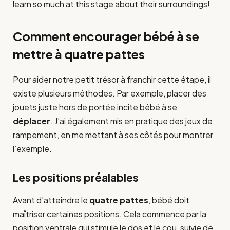
learn so much at this stage about their surroundings!
Comment encourager bébé à se
mettre à quatre pattes
Pour aider notre petit trésor à franchir cette étape, il
existe plusieurs méthodes. Par exemple, placer des
jouets juste hors de portée incite bébé à se
déplacer
. J’ai également mis en pratique des jeux de
rampement, en me mettant à ses côtés pour montrer
l’exemple.
Les positions préalables
Avant d’atteindre le
quatre pattes
, bébé doit
maîtriser certaines positions. Cela commence par la
position ventrale qui stimule le dos et le cou, suivie de