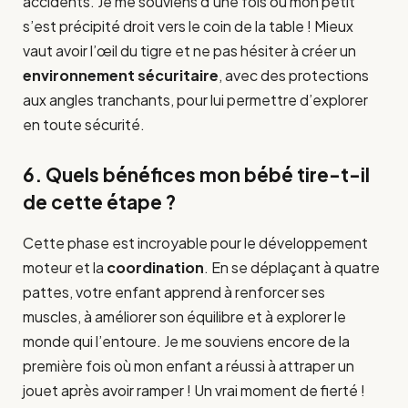
accidents. Je me souviens d’une fois où mon petit
s’est précipité droit vers le coin de la table ! Mieux
vaut avoir l’œil du tigre et ne pas hésiter à créer un
environnement sécuritaire
, avec des protections
aux angles tranchants, pour lui permettre d’explorer
en toute sécurité.
6. Quels bénéfices mon bébé tire-t-il
de cette étape ?
Cette phase est incroyable pour le développement
moteur et la
coordination
. En se déplaçant à quatre
pattes, votre enfant apprend à renforcer ses
muscles, à améliorer son équilibre et à explorer le
monde qui l’entoure. Je me souviens encore de la
première fois où mon enfant a réussi à attraper un
jouet après avoir ramper ! Un vrai moment de fierté !