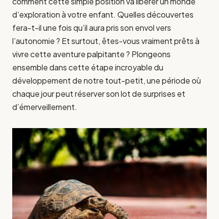
comment cette simple position va libérer un monde
d’exploration à votre enfant. Quelles découvertes
fera-t-il une fois qu’il aura pris son envol vers
l’autonomie ? Et surtout, êtes-vous vraiment prêts à
vivre cette aventure palpitante ? Plongeons
ensemble dans cette étape incroyable du
développement de notre tout-petit, une période où
chaque jour peut réserver son lot de surprises et
d’émerveillement.