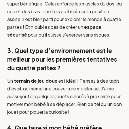
super bénéfique. Cela renforce les muscles du dos, du
cou et des bras. Une fois qu’il maîtrise la position
assise, il est bien parti pour explorer le monde à quatre
pattes ! Et n’oubliez pas de créer un
espace
sécurisé
pour qu’il puisse s’exercer sans risques.
3. Quel type d’environnement est le
meilleur pour les premières tentatives
du quatre pattes ?
Un
terrain de jeu doux
est idéal ! Pensez à des tapis
d’éveil, ou même une couverture moelleuse. J’aime
aussi ajouter quelques jouets colorés à proximité pour
motiver mon bébé à se déplacer. Rien de tel qu’un bon
jouet pour piquer la curiosité !
4. Que faire si mon bébé préfère