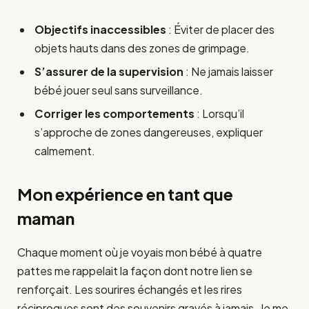
Objectifs inaccessibles
: Éviter de placer des
objets hauts dans des zones de grimpage.
S’assurer de la supervision
: Ne jamais laisser
bébé jouer seul sans surveillance.
Corriger les comportements
: Lorsqu’il
s’approche de zones dangereuses, expliquer
calmement.
Mon expérience en tant que
maman
Chaque moment où je voyais mon bébé à quatre
pattes me rappelait la façon dont notre lien se
renforçait. Les sourires échangés et les rires
réciproques sont des souvenirs gravés à jamais. Je me