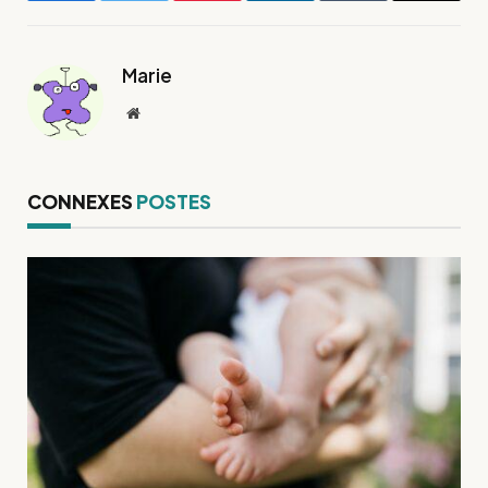
mail
Marie
Site
web
CONNEXES
POSTES