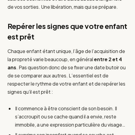
de vos sorties. Une libération, mais qui se prépare.
Repérer les signes que votre enfant
est prêt
Chaque enfant étant unique, l’âge de l’acquisition de
la propreté varie beaucoup, en général
entre 2 et 4
ans
. Pas question donc de se fixer une date butoir ou
de se comparer aux autres. L’essentiel est de
respecter le rythme de votre enfant et de repérer les
signes qu’il est prêt :
Il commence à être conscient de son besoin. Il
s’accroupit ou se cache quand il a envie, reste
immobile, a une expression particulière du visage…
Il exprime son inconfort quand sa couche est