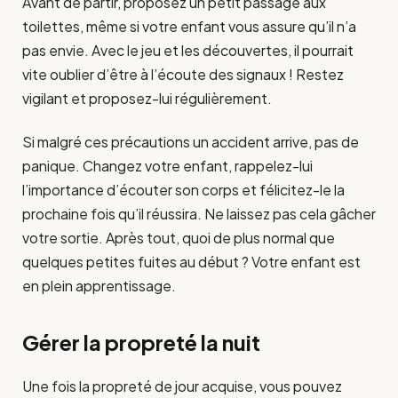
Avant de partir, proposez un petit passage aux
toilettes, même si votre enfant vous assure qu’il n’a
pas envie. Avec le jeu et les découvertes, il pourrait
vite oublier d’être à l’écoute des signaux ! Restez
vigilant et proposez-lui régulièrement.
Si malgré ces précautions un accident arrive, pas de
panique. Changez votre enfant, rappelez-lui
l’importance d’écouter son corps et félicitez-le la
prochaine fois qu’il réussira. Ne laissez pas cela gâcher
votre sortie. Après tout, quoi de plus normal que
quelques petites fuites au début ? Votre enfant est
en plein apprentissage.
Gérer la propreté la nuit
Une fois la propreté de jour acquise, vous pouvez