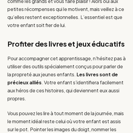
comme les grands et vous faire plaisir ! Alors oui aux
petites récompenses qui le motivent, mais veillez à ce
qu’elles restent exceptionnelles. L’essentiel est que
votre enfant soit fier de lui.
Profiter des livres et jeux éducatifs
Pour accompagner cet apprentissage, n’hésitez pas à
utiliser des outils spécialement conçus pour parler de
la propreté aux jeunes enfants.
Les livres sont de
précieux alliés
. Votre enfant s’identifiera facilement
aux héros de ces histoires, qui deviennent eux aussi
propres.
Vous pouvez les lire à tout moment de la journée, mais
le moment idéal reste celui où votre enfant est assis
sur le pot. Pointer les images du doigt, nommer les