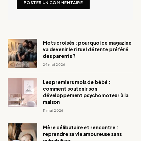
Mots croisés : pourquoi ce magazine
va devenir le rituel détente préféré
des parents ?
24 mai 2026
Les premiers mois de bébé :
comment soutenir son
développement psychomoteur à la
maison
11 mai 2026
Mère célibataire et rencontre :
reprendre sa vie amoureuse sans
culpabiliser