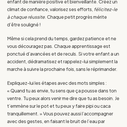
enfant de manière positive et bienveillante. Créez un
climat de confiance, valorisez ses efforts,
félicitez-le
à chaque réussite
. Chaque petit progrès mérite
d’être souligné !
Même si cela prend du temps, gardez patience et ne
vous découragez pas. Chaque apprentissage est
ponctué d’avancées et de reculs. Si votre enfant a un
accident, dédramatisez et rappelez-lui simplement la
marche à suivre la prochaine fois, sans le réprimander.
Expliquez-lui les étapes avec des mots simples :
« Quand tu as envie, tu sens que ça pousse dans ton
ventre. Tu peux alors venir me dire que tu as besoin. Je
t’emmène sur le pot et tu peux y faire pipi ou caca
tranquillement. » Vous pouvez aussi l’accompagner
avec des gestes, en faisant le bruit de l’eau par