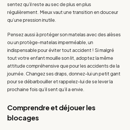
sentez qu’il reste au sec de plus en plus
régulièrement. Mieux vaut une transition en douceur
qu’une pression inutile.
Pensez aussi à protéger son matelas avec des alèses
ou un protège-matelas imperméable, un
indispensable pour éviter tout accident ! Si malgré
tout votre enfant mouille son lit, adoptez la même
attitude compréhensive que pour les accidents de la
journée. Changez ses draps, donnez-lui un petit gant
pour se débarbouiller et rappelez-lui de se lever la
prochaine fois qu’il sent qu’il a envie.
Comprendre et déjouer les
blocages