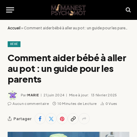
Accueil
»
Comment aider bébé à aller au pot : un guide pour les parents
BÉBÉ
Comment aider bébé à aller
au pot : un guide pour les
parents
Par
MARIE
21 juin 2024
Mise à jour:
13 février 2025
Aucun commentaire
10 Minutes de Lecture
0
Vues
Partager