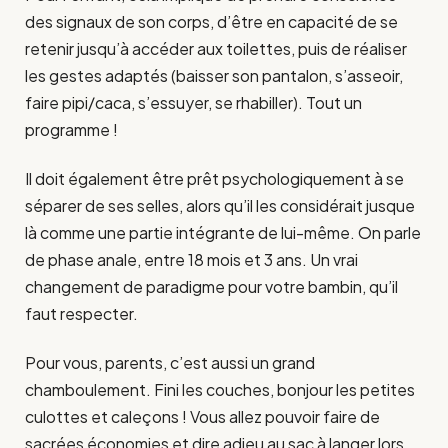
des signaux de son corps, d’être en capacité de se
retenir jusqu’à accéder aux toilettes, puis de réaliser
les gestes adaptés (baisser son pantalon, s’asseoir,
faire pipi/caca, s’essuyer, se rhabiller). Tout un
programme !
Il doit également être prêt psychologiquement à se
séparer de ses selles, alors qu’il les considérait jusque
là comme une partie intégrante de lui-même. On parle
de phase anale, entre 18 mois et 3 ans. Un vrai
changement de paradigme pour votre bambin, qu’il
faut respecter.
Pour vous, parents, c’est aussi un grand
chamboulement. Fini les couches, bonjour les petites
culottes et caleçons ! Vous allez pouvoir faire de
sacrées économies et dire adieu au sac à langer lors