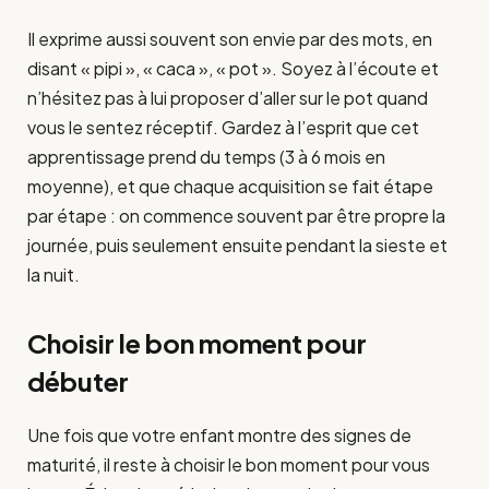
Il exprime aussi souvent son envie par des mots, en
disant « pipi », « caca », « pot ». Soyez à l’écoute et
n’hésitez pas à lui proposer d’aller sur le pot quand
vous le sentez réceptif. Gardez à l’esprit que cet
apprentissage prend du temps (3 à 6 mois en
moyenne), et que chaque acquisition se fait étape
par étape : on commence souvent par être propre la
journée, puis seulement ensuite pendant la sieste et
la nuit.
Choisir le bon moment pour
débuter
Une fois que votre enfant montre des signes de
maturité, il reste à choisir le bon moment pour vous