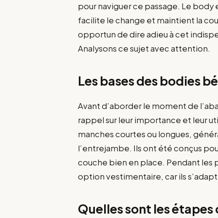
pour naviguer ce passage. Le body
facilite le change et maintient la c
opportun de dire adieu à cet indisp
Analysons ce sujet avec attention.
Les bases des bodies b
Avant d’aborder le moment de l’aband
rappel sur leur importance et leur u
manches courtes ou longues, généra
l’entrejambe. Ils ont été conçus po
couche bien en place. Pendant les p
option vestimentaire, car ils s’ad
Quelles sont les étapes 