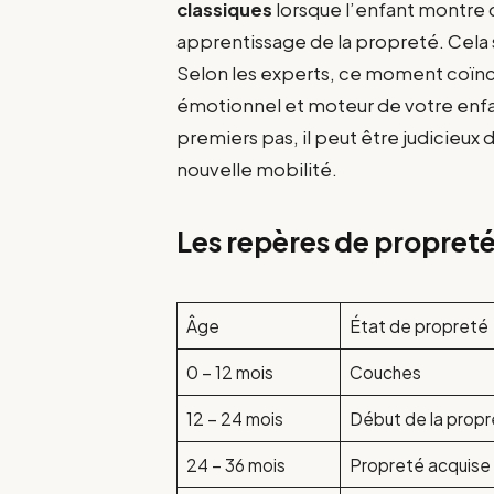
classiques
lorsque l’enfant montre
apprentissage de la propreté. Cela
Selon les experts, ce moment coïn
émotionnel et moteur de votre enfan
premiers pas, il peut être judicieux
nouvelle mobilité.
Les repères de propret
Âge
État de propreté
0 – 12 mois
Couches
12 – 24 mois
Début de la prop
24 – 36 mois
Propreté acquise