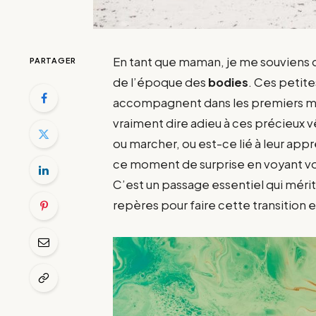
En tant que maman, je me souviens de 
PARTAGER
de l’époque des
bodies
. Ces petit
accompagnent dans les premiers mois
vraiment dire adieu à ces précieux
ou marcher, ou est-ce lié à leur app
ce moment de surprise en voyant votr
C’est un passage essentiel qui mér
repères pour faire cette transition 