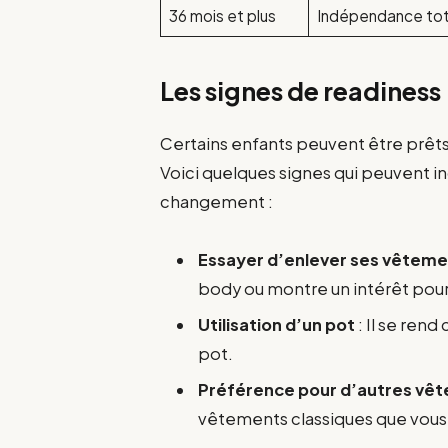
36 mois et plus
Indépendance tot
Les signes de readiness
Certains enfants peuvent être prêts 
Voici quelques signes qui peuvent i
changement :
Essayer d’enlever ses vêtem
body ou montre un intérêt pou
Utilisation d’un pot
: Il se rend
pot.
Préférence pour d’autres vê
vêtements classiques que vous 