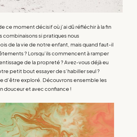
ce moment décisif où j’ai dû réfléchir à la fin
es combinaisons si pratiques nous
 de la vie de notre enfant, mais quand faut-il
 vêtements ? Lorsqu’ils commencent à ramper
rentissage de la propreté ? Avez-vous déjà eu
e petit bout essayer de s’habiller seul ?
ite d’être exploré. Découvrons ensemble les
en douceur et avec confiance !