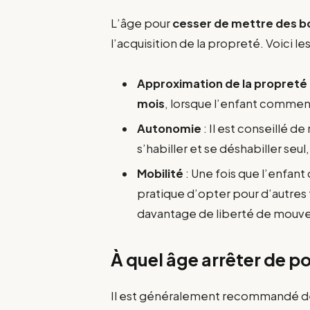
L’âge pour
cesser de mettre des b
l’acquisition de la propreté. Voici l
Approximation de la propreté
mois
, lorsque l’enfant commence
Autonomie
: Il est conseillé d
s’habiller et se déshabiller seul,
Mobilité
: Une fois que l’enfan
pratique d’opter pour d’autres
davantage de liberté de mouv
À quel âge arrêter de po
Il est généralement recommandé 