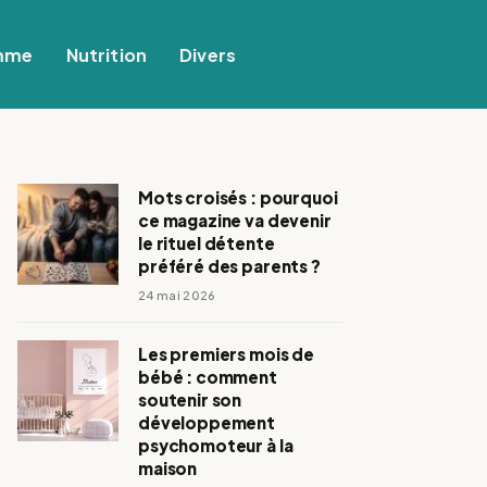
mme
Nutrition
Divers
Mots croisés : pourquoi
ce magazine va devenir
le rituel détente
préféré des parents ?
24 mai 2026
Les premiers mois de
bébé : comment
soutenir son
développement
psychomoteur à la
maison