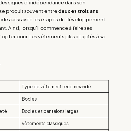
 des signes d’indépendance dans son
 se produit souvent entre
deux et trois ans
.
cide aussi avec les étapes du développement
t. Ainsi, lorsqu’il commence à faire ses
 d’opter pour des vêtements plus adaptés à sa
é
Type de vêtement recommandé
Bodies
reté
Bodies et pantalons larges
Vêtements classiques