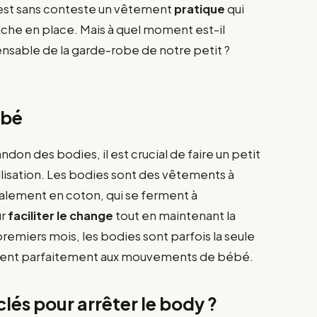
 est sans conteste un vêtement
pratique
qui
ouche en place. Mais à quel moment est-il
ensable de la garde-robe de notre petit ?
ébé
on des bodies, il est crucial de faire un petit
tilisation. Les bodies sont des vêtements à
lement en coton, qui se ferment à
ur
faciliter le change
tout en maintenant la
remiers mois, les bodies sont parfois la seule
aptent parfaitement aux mouvements de bébé.
clés pour arrêter le body ?