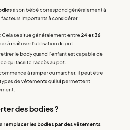
odies
à son bébé correspond généralement à
es facteurs importants à considérer :
: Cela se situe généralement entre
24 et 36
 à maîtriser l’utilisation du pot.
e retirer le body quand l’enfant est capable de
 ce qui facilite l’accès au pot.
t commence à ramper ou marcher, il peut être
 types de vêtements qui lui permettent
ement.
rter des bodies ?
de
remplacer les bodies par des vêtements