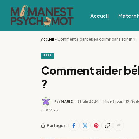
Accueil
Materni
Accueil
»
Comment aider bébé à dormir dans son lit ?
BÉBÉ
Comment aider bébé
?
Par
MARIE
21 juin 2024
Mise à jour:
13 févr
0
Vues
Partager