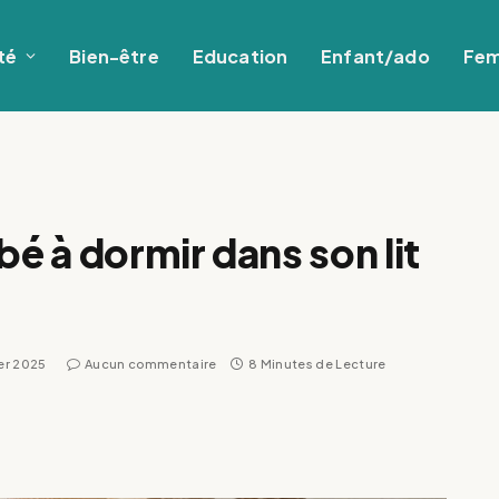
té
Bien-être
Education
Enfant/ado
Fe
 à dormir dans son lit
ier 2025
Aucun commentaire
8 Minutes de Lecture