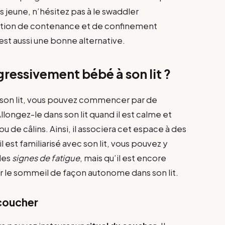
s jeune, n’hésitez pas à le swaddler
nsation de contenance et de confinement
 est aussi une bonne alternative.
essivement bébé à son lit ?
r son lit, vous pouvez commencer par de
Allongez-le dans son lit quand il est calme et
de câlins. Ainsi, il associera cet espace à des
 est familiarisé avec son lit, vous pouvez y
des
signes de fatigue
, mais qu’il est encore
er le sommeil de façon autonome dans son lit.
 coucher