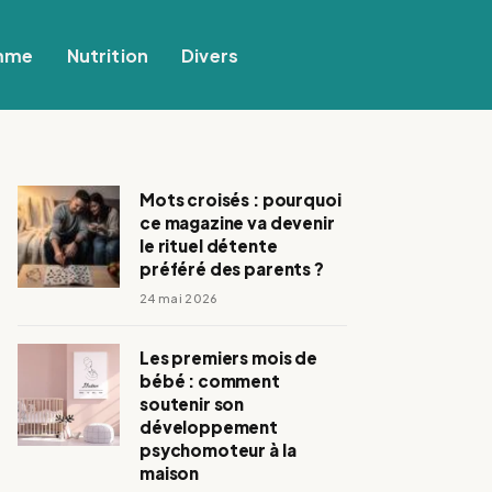
mme
Nutrition
Divers
Mots croisés : pourquoi
ce magazine va devenir
le rituel détente
préféré des parents ?
24 mai 2026
Les premiers mois de
bébé : comment
soutenir son
développement
psychomoteur à la
maison