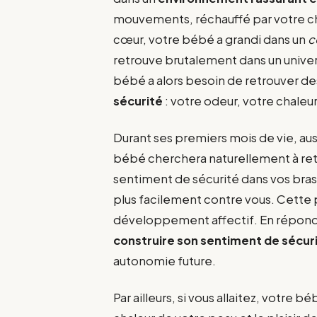
mouvements, réchauffé par votre ch
cœur, votre bébé a grandi dans un
c
retrouve brutalement dans un unive
bébé a alors besoin de retrouver d
sécurité
: votre odeur, votre chaleur
Durant ses premiers mois de vie, au
bébé cherchera naturellement à ret
sentiment de sécurité dans vos bras
plus facilement contre vous. Cette 
développement affectif. En répondan
construire son sentiment de sécuri
autonomie future.
Par ailleurs, si vous allaitez, votre b