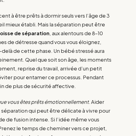
 à être prêts à dormir seuls vers l’âge de 3
l mieux établi. Mais la séparation peut être
goisse de séparation
, aux alentours de 8-10
nes de détresse quand vous vous éloignez,
au-delà de cette phase. Un bébé stressé aura
reinement. Quel que soit son âge, les moments
t, reprise du travail, arrivée d’un petit
 éviter pour entamer ce processus. Pendant
n de plus de sécurité affective.
que vous êtes prêts émotionnellement
. Aider
séparation qui peut être délicate à vivre pour
de de fusion intense. Si l’idée même vous
 Prenez le temps de cheminer vers ce projet,