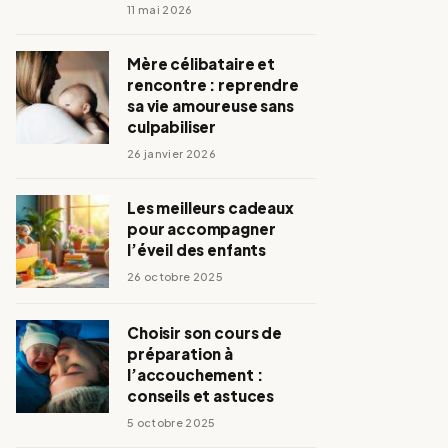
11 mai 2026
Mère célibataire et
rencontre : reprendre
sa vie amoureuse sans
culpabiliser
26 janvier 2026
Les meilleurs cadeaux
pour accompagner
l’éveil des enfants
26 octobre 2025
Choisir son cours de
préparation à
l’accouchement :
conseils et astuces
5 octobre 2025