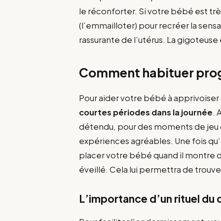
le réconforter. Si votre bébé est trè
(l’emmailloter) pour recréer la se
rassurante de l’utérus. La gigoteuse
Comment habituer progr
Pour aider votre bébé à apprivoise
courtes périodes dans la journée
. 
détendu, pour des moments de jeu ou 
expériences agréables. Une fois qu’il
placer votre bébé quand il montre 
éveillé. Cela lui permettra de trouv
L’importance d’un rituel du