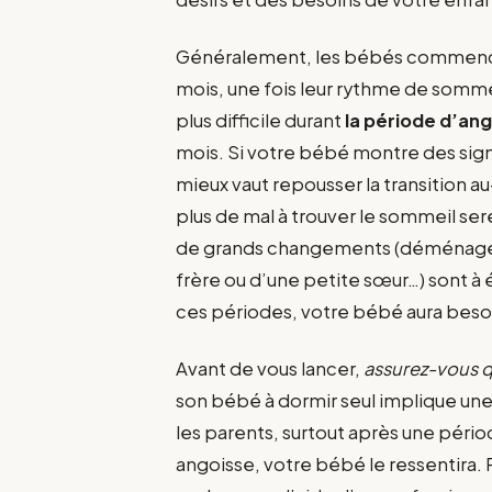
Généralement, les bébés commencent
mois, une fois leur rythme de sommei
plus difficile durant
la période d’an
mois. Si votre bébé montre des sig
mieux vaut repousser la transition 
plus de mal à trouver le sommeil se
de grands changements (déménagemen
frère ou d’une petite sœur…) sont à
ces périodes, votre bébé aura besoi
Avant de vous lancer,
assurez-vous 
son bébé à dormir seul implique une 
les parents, surtout après une pério
angoisse, votre bébé le ressentira.