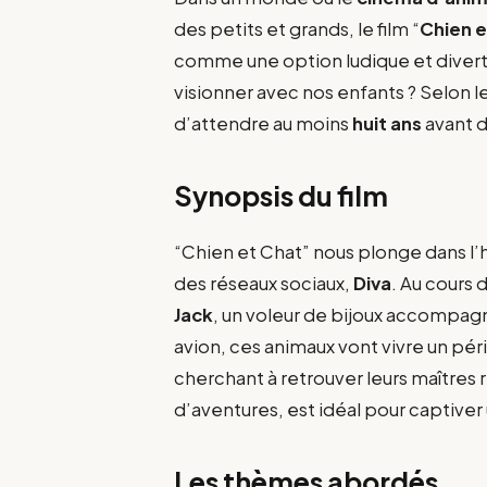
des petits et grands, le film “
Chien e
comme une option ludique et divertis
visionner avec nos enfants ? Selon 
d’attendre au moins
huit ans
avant d
Synopsis du film
“Chien et Chat” nous plonge dans l’
des réseaux sociaux,
Diva
. Au cours 
Jack
, un voleur de bijoux accompa
avion, ces animaux vont vivre un p
cherchant à retrouver leurs maîtres 
d’aventures, est idéal pour captive
Les thèmes abordés