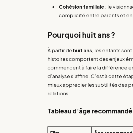
Cohésion familiale
: le visionn
complicité entre parents et en
Pourquoi huit ans ?
À partir de
huit ans
, les enfants so
histoires comportant des enjeux émo
commencent à faire la différence e
d’analyse s’affine. C’est à cette é
mieux apprécier les subtilités des
relations.
Tableau d’âge recommandé p
Film
Âge recommand