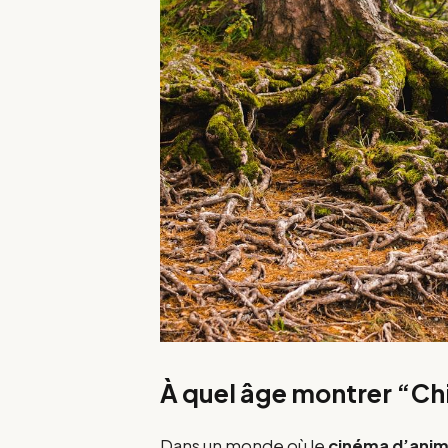
À quel âge montrer “Chi
Dans un monde où le
cinéma d’anim