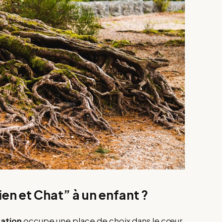
en et Chat” à un enfant ?
ation
occupe une place de choix dans le cœur