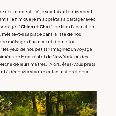
de ces moments où je scrutais attentivement
nt si le film que je m’apprêtais à partager avec
 son âge.
“Chien et Chat”
, ce film d’animation
mérite-t-il sa place dans la liste de nos
âge ce mélange d’humour et d’émotion
ur les yeux de nos petits ? Imaginez un voyage
animées de Montréal et de New York, où des
herche de leurs maîtres… Alors, êtes-vous prêts
i
et à découvrir si votre enfant est prêt pour