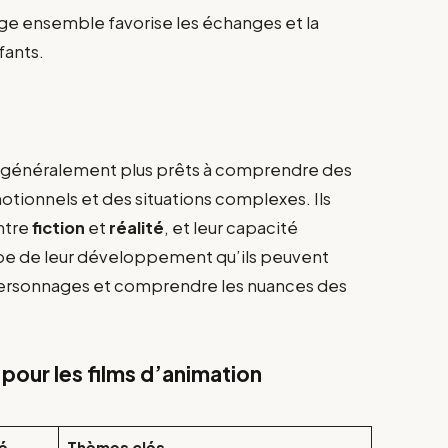
age ensemble favorise les échanges et la
fants.
nt généralement plus prêts à comprendre des
tionnels et des situations complexes. Ils
ntre
fiction
et
réalité
, et leur capacité
tape de leur développement qu’ils peuvent
 personnages et comprendre les nuances des
our les films d’animation
é
Thèmes clés