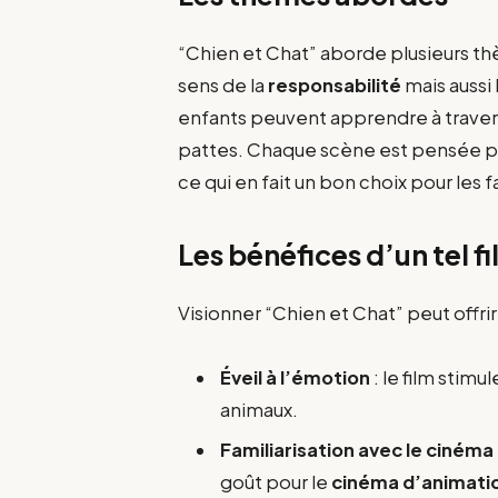
“Chien et Chat” aborde plusieurs t
sens de la
responsabilité
mais aussi
enfants peuvent apprendre à traver
pattes. Chaque scène est pensée pou
ce qui en fait un bon choix pour les f
Les bénéfices d’un tel f
Visionner “Chien et Chat” peut off
Éveil à l’émotion
: le film stim
animaux.
Familiarisation avec le cinéma
goût pour le
cinéma d’animati