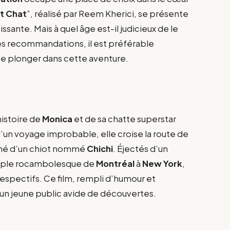
t Chat
”, réalisé par Reem Kherici, se présente
sante. Mais à quel âge est-il judicieux de le
les recommandations, il est préférable
e plonger dans cette aventure.
histoire de
Monica
et de sa chatte superstar
d’un voyage improbable, elle croise la route de
gné d’un chiot nommé
Chichi
. Éjectés d’un
ériple rocambolesque de
Montréal
à
New York
,
respectifs. Ce film, rempli d’humour et
r un jeune public avide de découvertes.