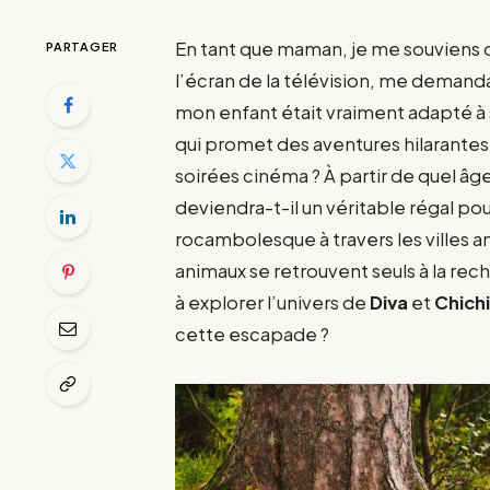
En tant que maman, je me souviens 
PARTAGER
l’écran de la télévision, me demanda
mon enfant était vraiment adapté à
qui promet des aventures hilarantes, 
soirées cinéma ? À partir de quel 
deviendra-t-il un véritable régal po
rocambolesque à travers les villes 
animaux se retrouvent seuls à la rec
à explorer l’univers de
Diva
et
Chich
cette escapade ?