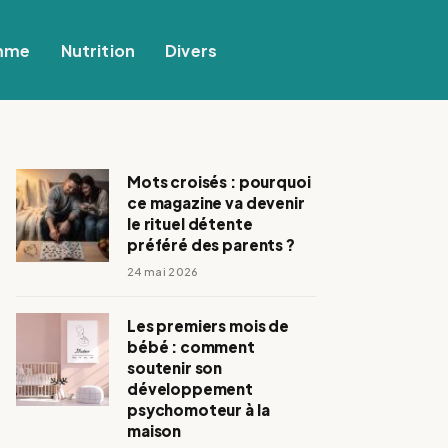
mme
Nutrition
Divers
Mots croisés : pourquoi
ce magazine va devenir
le rituel détente
préféré des parents ?
24 mai 2026
Les premiers mois de
bébé : comment
soutenir son
développement
psychomoteur à la
maison