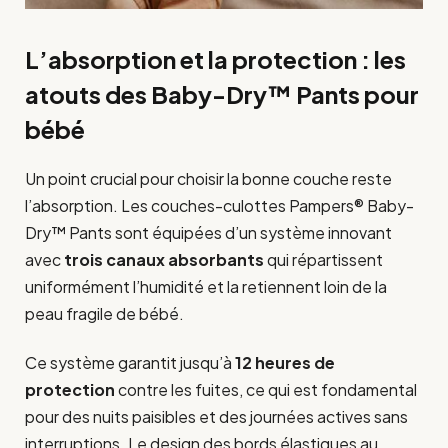
L’absorption et la protection : les
atouts des Baby-Dry™ Pants pour
bébé
Un point crucial pour choisir la bonne couche reste
l’absorption. Les couches-culottes Pampers® Baby-
Dry™ Pants sont équipées d’un système innovant
avec
trois canaux absorbants
qui répartissent
uniformément l’humidité et la retiennent loin de la
peau fragile de bébé.
Ce système garantit jusqu’à
12 heures de
protection
contre les fuites, ce qui est fondamental
pour des nuits paisibles et des journées actives sans
interruptions. Le design des bords élastiques au