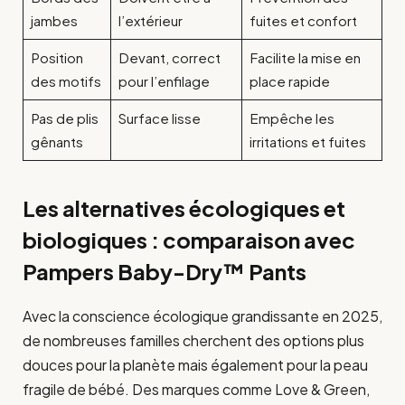
jambes
l’extérieur
fuites et confort
Position
Devant, correct
Facilite la mise en
des motifs
pour l’enfilage
place rapide
Pas de plis
Surface lisse
Empêche les
gênants
irritations et fuites
Les alternatives écologiques et
biologiques : comparaison avec
Pampers Baby-Dry™ Pants
Avec la conscience écologique grandissante en 2025,
de nombreuses familles cherchent des options plus
douces pour la planète mais également pour la peau
fragile de bébé. Des marques comme Love & Green,