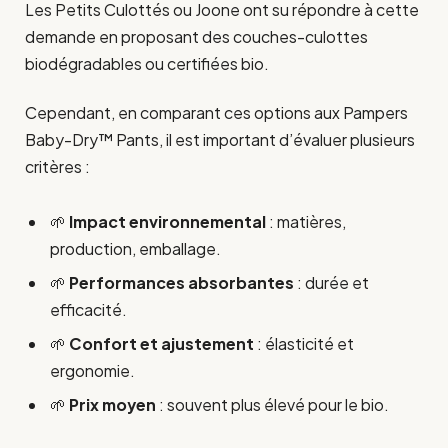
Les Petits Culottés ou Joone ont su répondre à cette
demande en proposant des couches-culottes
biodégradables ou certifiées bio.
Cependant, en comparant ces options aux Pampers
Baby-Dry™ Pants, il est important d’évaluer plusieurs
critères :
🌱
Impact environnemental
: matières,
production, emballage.
🌱
Performances absorbantes
: durée et
efficacité.
🌱
Confort et ajustement
: élasticité et
ergonomie.
🌱
Prix moyen
: souvent plus élevé pour le bio.