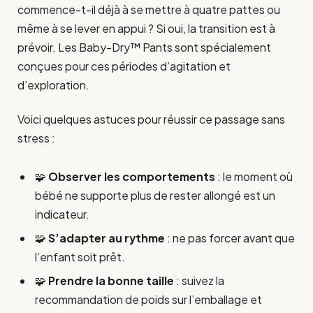
commence-t-il déjà à se mettre à quatre pattes ou
même à se lever en appui ? Si oui, la transition est à
prévoir. Les Baby-Dry™ Pants sont spécialement
conçues pour ces périodes d’agitation et
d’exploration.
Voici quelques astuces pour réussir ce passage sans
stress :
🧩
Observer les comportements
: le moment où
bébé ne supporte plus de rester allongé est un
indicateur.
🧩
S’adapter au rythme
: ne pas forcer avant que
l’enfant soit prêt.
🧩
Prendre la bonne taille
: suivez la
recommandation de poids sur l’emballage et