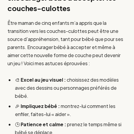
couches-culottes
Être maman de cinq enfants m’a appris que la
transition vers les couches-culottes peut être une
source d’appréhension, tant pour bébé que pour ses
parents. Encourager bébé à accepter et même à
aimer cette nouvelle forme de couche peut devenir
un jeu ! Voici mes astuces éprouvées :
🎨
Excel au jeu visuel :
choisissez des modèles
avec des dessins ou personnages préférés de
bébé.
🎉
Impliquez bébé :
montrez-lui comment les
enfiler, faites-lui « aider ».
🕒
Patience et calme :
prenez le temps même si
bébé se déplace.