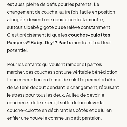
est aussi pleine de défis pour les parents. Le
changement de couche, autrefois facile en position
allongée, devient une course contre la montre,
surtout si bébé gigote ou se relève constamment.
C’est précisément ici que les
couches-culottes
Pampers® Baby-Dry™ Pants
montrent tout leur
potentiel.
Pour les enfants qui veulent ramper et parfois
marcher, ces couches sont une véritable bénédiction.
Leur conception en forme de culotte permet à bébé
de se tenir debout pendant le changement, réduisant
le stress pour tous les deux. Au lieu de devoir le
coucher et de le retenir, il suffit de lui enlever la
couche-culotte en déchirant les côtés et de lui en
enfiler une nouvelle comme un petit pantalon.