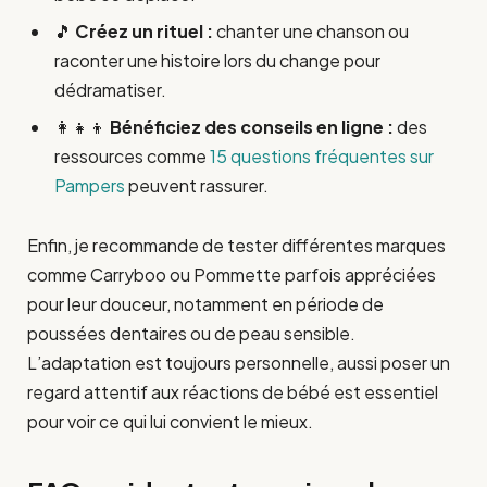
🎵
Créez un rituel :
chanter une chanson ou
raconter une histoire lors du change pour
dédramatiser.
👩‍👧‍👦
Bénéficiez des conseils en ligne :
des
ressources comme
15 questions fréquentes sur
Pampers
peuvent rassurer.
Enfin, je recommande de tester différentes marques
comme Carryboo ou Pommette parfois appréciées
pour leur douceur, notamment en période de
poussées dentaires ou de peau sensible.
L’adaptation est toujours personnelle, aussi poser un
regard attentif aux réactions de bébé est essentiel
pour voir ce qui lui convient le mieux.