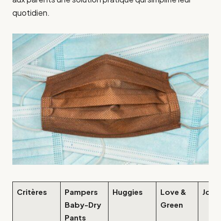
quotidien.
Critères
Pampers
Huggies
Love &
Joon
Baby-Dry
Green
Pants