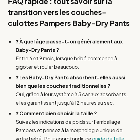
FAQ rapide : tout savoir sur la
transition vers les couches-
culottes Pampers Baby-Dry Pants
❓
À quel âge passe-t-on généralement aux
Baby-Dry Pants ?
Entre 6 et 9 mois, lorsque bébé commence à
gigoter et rouler beaucoup.
❓
Les Baby-Dry Pants absorbent-elles aussi
bien que les couches traditionnelles ?
Oui, grâce à leur système à 3 canaux absorbants,
elles garantissent jusqu’à 12 heures au sec.
❓
Comment bien choisir la taille ?
Suivez les indications de poids sur l’emballage
Pampers et pensez à la morphologie unique de
votre bébé. Pour approfondir, ce
guide de taille