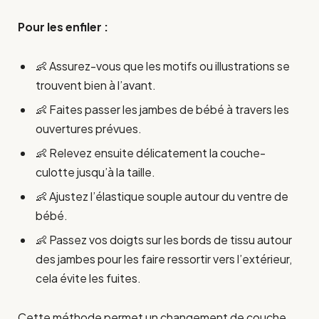
Pour les enfiler :
👶 Assurez-vous que les motifs ou illustrations se
trouvent bien à l’avant.
👶 Faites passer les jambes de bébé à travers les
ouvertures prévues.
👶 Relevez ensuite délicatement la couche-
culotte jusqu’à la taille.
👶 Ajustez l’élastique souple autour du ventre de
bébé.
👶 Passez vos doigts sur les bords de tissu autour
des jambes pour les faire ressortir vers l’extérieur,
cela évite les fuites.
Cette méthode permet un changement de couche