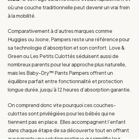
où une couche traditionnelle peut devenir un vrai frein
à la mobilité.
Comparativement à d’autres marques comme
Huggies ou Joone, Pampers reste une référence pour
sa technologie d’absorption et son confort. Love &
Green ou Les Petits Culottés séduisent aussi de
nombreux parents pour leur approche plus naturelle,
mais les Baby-Dry™ Pants Pampers offrent un
équilibre parfait entre fonctionnalité et protection
longue durée, jusqu’à 12 heures d’absorption garantie.
On comprend donc vite pourquoi ces couches-
culottes sont privilégiées pour les bébés qui ne
tiennent pas en place. Elles accompagnent l’enfant
dans chaque étape de sa découverte tout en offrant
aux parents une solution pratique qui simplifie leur