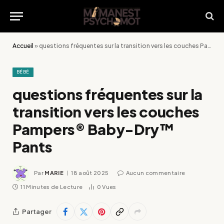
Accueil
»
questions fréquentes sur la transition vers les couches Pampers® Baby-Dry™ Pants
BÉBÉ
questions fréquentes sur la
transition vers les couches
Pampers® Baby-Dry™
Pants
Par
MARIE
18 août 2025
Aucun commentaire
11 Minutes de Lecture
0
Vues
Partager