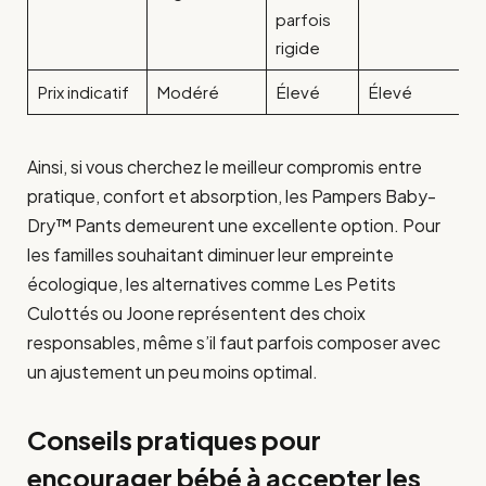
parfois
rigide
Prix indicatif
Modéré
Élevé
Élevé
Ainsi, si vous cherchez le meilleur compromis entre
pratique, confort et absorption, les Pampers Baby-
Dry™ Pants demeurent une excellente option. Pour
les familles souhaitant diminuer leur empreinte
écologique, les alternatives comme Les Petits
Culottés ou Joone représentent des choix
responsables, même s’il faut parfois composer avec
un ajustement un peu moins optimal.
Conseils pratiques pour
encourager bébé à accepter les