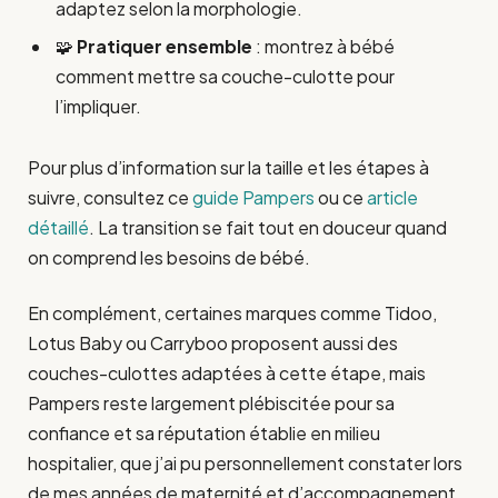
adaptez selon la morphologie.
🧩
Pratiquer ensemble
: montrez à bébé
comment mettre sa couche-culotte pour
l’impliquer.
Pour plus d’information sur la taille et les étapes à
suivre, consultez ce
guide Pampers
ou ce
article
détaillé
. La transition se fait tout en douceur quand
on comprend les besoins de bébé.
En complément, certaines marques comme Tidoo,
Lotus Baby ou Carryboo proposent aussi des
couches-culottes adaptées à cette étape, mais
Pampers reste largement plébiscitée pour sa
confiance et sa réputation établie en milieu
hospitalier, que j’ai pu personnellement constater lors
de mes années de maternité et d’accompagnement