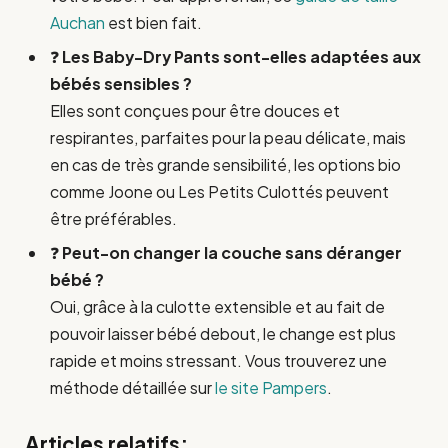
Auchan
est bien fait.
❓
Les Baby-Dry Pants sont-elles adaptées aux
bébés sensibles ?
Elles sont conçues pour être douces et
respirantes, parfaites pour la peau délicate, mais
en cas de très grande sensibilité, les options bio
comme Joone ou Les Petits Culottés peuvent
être préférables.
❓
Peut-on changer la couche sans déranger
bébé ?
Oui, grâce à la culotte extensible et au fait de
pouvoir laisser bébé debout, le change est plus
rapide et moins stressant. Vous trouverez une
méthode détaillée sur
le site Pampers
.
Articles relatifs: