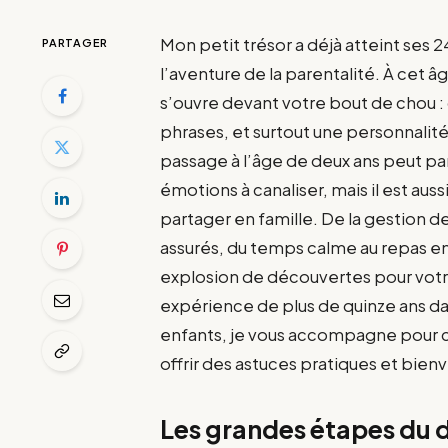
Mon petit trésor a déjà atteint ses 2
PARTAGER
l’aventure de la parentalité. À cet 
s’ouvre devant votre bout de chou :
phrases, et surtout une personnalité
passage à l’âge de deux ans peut par
émotions à canaliser, mais il est aus
partager en famille. De la gestion d
assurés, du temps calme au repas en
explosion de découvertes pour vot
expérience de plus de quinze ans da
enfants, je vous accompagne pour 
offrir des astuces pratiques et bienve
Les grandes étapes du