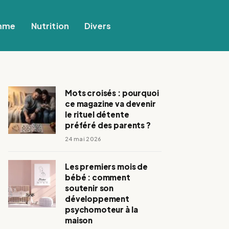
mme
Nutrition
Divers
Mots croisés : pourquoi
ce magazine va devenir
le rituel détente
préféré des parents ?
24 mai 2026
Les premiers mois de
bébé : comment
soutenir son
développement
psychomoteur à la
maison