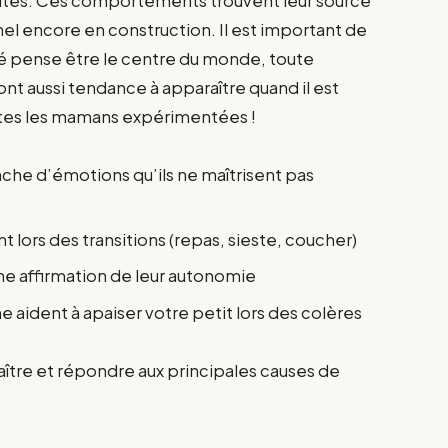
faites. Ces comportements trouvent leur source
 encore en construction. Il est important de
é pense être le centre du monde, toute
ont aussi tendance à apparaître quand il est
outes les mamans expérimentées !
nche d’émotions qu’ils ne maîtrisent pas
 lors des transitions (repas, sieste, coucher)
une affirmation de leur autonomie
e aident à apaiser votre petit lors des colères
aître et répondre aux principales causes de