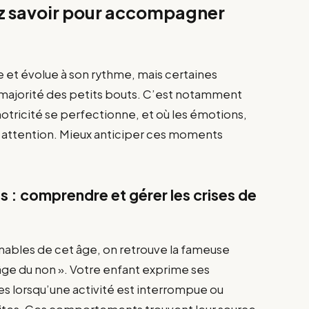
ez savoir pour accompagner
e et évolue à son rythme, mais certaines
 majorité des petits bouts. C’est notamment
 motricité se perfectionne, et où les émotions,
e attention. Mieux anticiper ces moments
s : comprendre et gérer les crises de
rnables de cet âge, on retrouve la fameuse
ge du non ». Votre enfant exprime ses
es lorsqu’une activité est interrompue ou