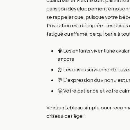
quand ses envies ne sont pas satis
dans son développement émotionnel
se rappeler que, puisque votre béb
frustration est décuplée. Les crises 
fatigué ou affamé, ce qui parle à t
🧠 Les enfants vivent une avala
encore
⏰ Les crises surviennent souvent
💬 L’expression du « non » est 
🤗 Votre patience et votre calm
Voici un tableau simple pour reconn
crises à cet âge :