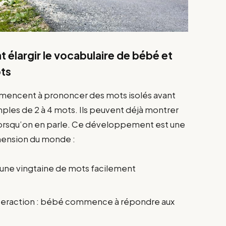
 élargir le vocabulaire de bébé et
ots
mencent à prononcer des mots isolés avant
mples de 2 à 4 mots. Ils peuvent déjà montrer
lorsqu’on en parle. Ce développement est une
hension du monde :
à une vingtaine de mots facilement
nteraction : bébé commence à répondre aux