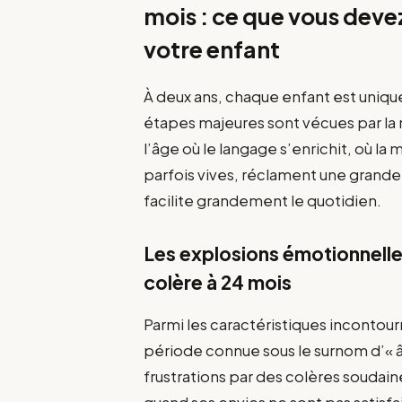
mois : ce que vous dev
votre enfant
À deux ans, chaque enfant est uniqu
étapes majeures sont vécues par la
l’âge où le langage s’enrichit, où la
parfois vives, réclament une grand
facilite grandement le quotidien.
Les explosions émotionnelle
colère à 24 mois
Parmi les caractéristiques incontou
période connue sous le surnom d’« â
frustrations par des colères soudain