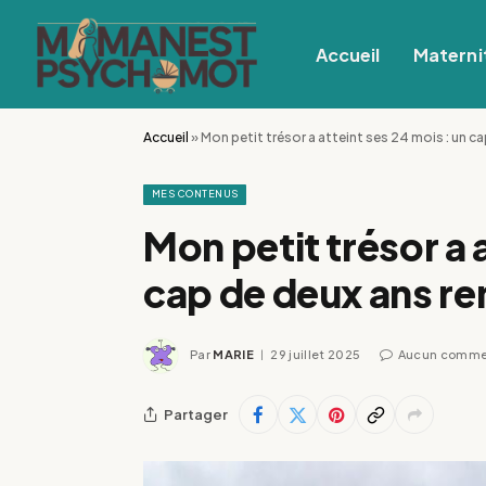
Accueil
Materni
Accueil
»
Mon petit trésor a atteint ses 24 mois : un c
MES CONTENUS
Mon petit trésor a 
cap de deux ans re
Par
MARIE
29 juillet 2025
Aucun comme
Partager