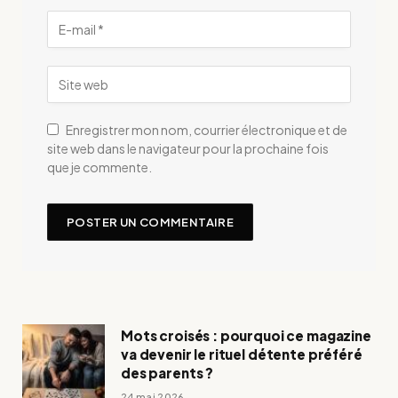
Enregistrer mon nom, courrier électronique et de
site web dans le navigateur pour la prochaine fois
que je commente.
Mots croisés : pourquoi ce magazine
va devenir le rituel détente préféré
des parents ?
24 mai 2026