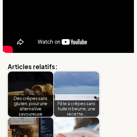
Articles relatifs:
Des crêpes sans
gluten, pour une
Pâte à crêpes sans
alternative
huile ni beurre, une
savoureuse
recette…