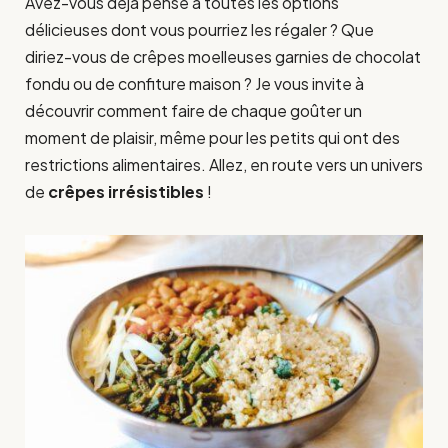
Avez-vous déjà pensé à toutes les options
délicieuses dont vous pourriez les régaler ? Que
diriez-vous de crêpes moelleuses garnies de chocolat
fondu ou de confiture maison ? Je vous invite à
découvrir comment faire de chaque goûter un
moment de plaisir, même pour les petits qui ont des
restrictions alimentaires. Allez, en route vers un univers
de
crêpes irrésistibles
!