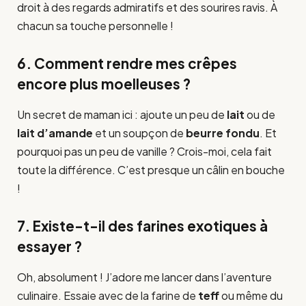
droit à des regards admiratifs et des sourires ravis. À
chacun sa touche personnelle !
6. Comment rendre mes crêpes
encore plus moelleuses ?
Un secret de maman ici : ajoute un peu de
lait
ou de
lait d’amande
et un soupçon de
beurre fondu
. Et
pourquoi pas un peu de vanille ? Crois-moi, cela fait
toute la différence. C’est presque un câlin en bouche
!
7. Existe-t-il des farines exotiques à
essayer ?
Oh, absolument ! J’adore me lancer dans l’aventure
culinaire. Essaie avec de la farine de
teff
ou même du