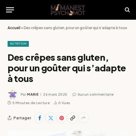
Accueil
»
Des crêpes sans gluten, pour un goûter qui s’adapte à tous
NUTRITION
Des crêpes sans gluten,
pour un goûter qui s’adapte
à tous
Par
MARIE
26 mars 2025
Aucun commentaire
5 Minutes de Lecture
0
Vues
Partager