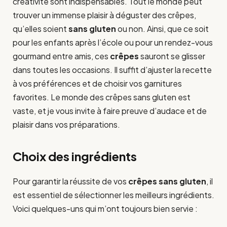
créativité sont indispensables. Tout le monde peut
trouver un immense plaisir à déguster des crêpes,
qu’elles soient
sans gluten
ou non. Ainsi, que ce soit
pour les enfants après l’école ou pour un rendez-vous
gourmand entre amis, ces
crêpes
sauront se glisser
dans toutes les occasions. Il suffit d’ajuster la recette
à vos préférences et de choisir vos garnitures
favorites. Le monde des crêpes sans gluten est
vaste, et je vous invite à faire preuve d’audace et de
plaisir dans vos préparations.
Choix des ingrédients
Pour garantir la réussite de vos
crêpes sans gluten
, il
est essentiel de sélectionner les meilleurs ingrédients.
Voici quelques-uns qui m’ont toujours bien servie :