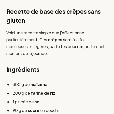
Recette de base des crêpes sans
gluten
Voici une recette simple que j’affectionne
particulièrement. Ces
crêpes
sont à la fois
moelleuses et légères, parfaites pour n’importe quel
moment de la journée.
Ingrédients
300 g de
maïzena
200 g de
farine de riz
1 pincée de
sel
90 g de
sucre
en poudre