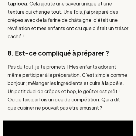
tapioca
. Cela ajoute une saveur unique et une
texture qui change tout. Une fois, j’ai préparé des
crêpes avec de la farine de châtaigne, c’était une
révélation et mes enfants ont cru que c’était un trésor
caché !
8. Est-ce compliqué à préparer ?
Pas du tout, je te promets ! Mes enfants adorent
même participer à la préparation. C’est simple comme
bonjour ; mélanger les ingrédients et cuire à la poêle.
Un petit duel de crêpes et hop, le goûter est prêt !
Oui, je fais parfois un peu de compétition. Qui a dit
que cuisiner ne pouvait pas être amusant ?