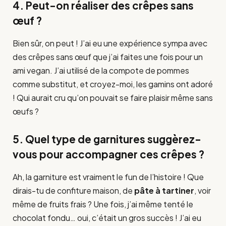
4. Peut-on réaliser des crêpes sans
œuf ?
Bien sûr, on peut ! J’ai eu une expérience sympa avec
des crêpes sans œuf que j’ai faites une fois pour un
ami vegan. J’ai utilisé de la compote de pommes
comme substitut, et croyez-moi, les gamins ont adoré
! Qui aurait cru qu’on pouvait se faire plaisir même sans
œufs ?
5. Quel type de garnitures suggèrez-
vous pour accompagner ces crêpes ?
Ah, la garniture est vraiment le fun de l’histoire ! Que
dirais-tu de confiture maison, de
pâte à tartiner
, voir
même de fruits frais ? Une fois, j’ai même tenté le
chocolat fondu… oui, c’était un gros succès ! J’ai eu