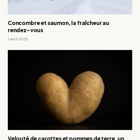
Concombre et saumon, la fraîcheur au
rendez-vous
1 avril 2025
Velouté de carottes et pommes de terre, un