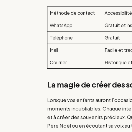
Méthode de contact
Accessibilité
WhatsApp
Gratuit et i
Téléphone
Gratuit
Mail
Facile et tra
Courrier
Historique e
La magie de créer des s
Lorsque vos enfants auront l’occasio
moments inoubliables. Chaque inter
et à créer des souvenirs précieux. Q
Père Noël ou en écoutant sa voix a