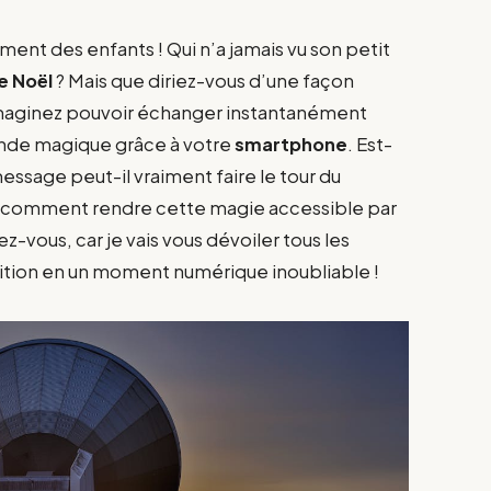
ment des enfants ! Qui n’a jamais vu son petit
e Noël
? Mais que diriez-vous d’une façon
Imaginez pouvoir échanger instantanément
ande magique grâce à votre
smartphone
. Est-
sage peut-il vraiment faire le tour du
ir comment rendre cette magie accessible par
z-vous, car je vais vous dévoiler tous les
dition en un moment numérique inoubliable !