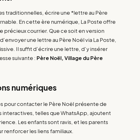
 traditionnelles, écrire une *lettre au Père
rnable. En cette ère numérique, La Poste offre
 précieux courrier. Que ce soit en version
 d’envoyer une lettre au Père Noël via La Poste,
ive. Il suffit d’écrire une lettre, d’y insérer
resse suivante :
Père Noël, Village du Père
ons numériques
ques pour contacter le Père Noël présente de
nteractives, telles que WhatsApp, ajoutent
ence. Les enfants sont ravis, et les parents
renforcer les liens familiaux.