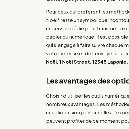
Pour ceux qui préfèrent les méthodes
Noël* reste un symbolique incontou
un service dédié pour transmettre ce
papier ou numérique, il est possible
qui s’engage à faire suivre chaque miss
votre adresse et de l’envoyer à l’ad
Noël, 1 Noël Street, 12345 Laponie.
Les avantages des opti
Choisir d’utiliser les outils numéri
nombreux avantages. Les méthodes i
une dimension personnelle à l’expéri
peuvent profiter de ce moment pour 