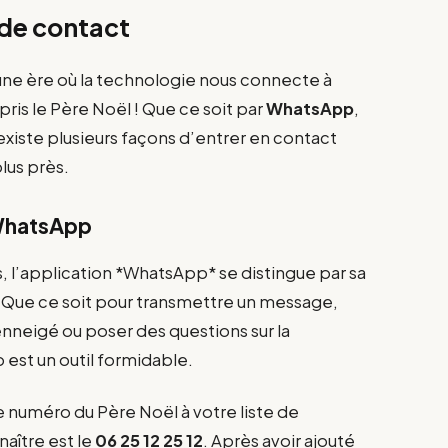
 de contact
une ère où la technologie nous connecte à
is le Père Noël ! Que ce soit par
WhatsApp
,
l existe plusieurs façons d’entrer en contact
lus près.
 WhatsApp
, l’application *WhatsApp* se distingue par sa
té. Que ce soit pour transmettre un message,
nneigé ou poser des questions sur la
est un outil formidable.
le numéro du Père Noël à votre liste de
aître est le
06 25 12 25 12
. Après avoir ajouté