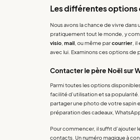
Les différentes options
Nous avons la chance de vivre dans 
pratiquement tout le monde, y compr
visio
,
mail
, ou même par
courrier
, i
avec lui. Examinons ces options de p
Contacter le père Noël sur
Parmi toutes les options disponibles
facilité d’utilisation et sa populari
partager une photo de votre sapin e
préparation des cadeaux, WhatsApp 
Pour commencer, il suffit d’ajouter 
contacts. Un numéro magique à conn