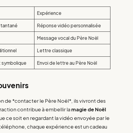
Expérience
nstantané
Réponse vidéo personnalisée
Message vocal du Père Noël
ditionnel
Lettre classique
t symbolique
Envoi de lettre au Père Noël
ouvenirs
n de *contacter le Père Noël*, ils vivront des
action contribue à embellir la
magie de Noël
ue ce soit en regardant la vidéo envoyée par le
u téléphone, chaque expérience est un cadeau