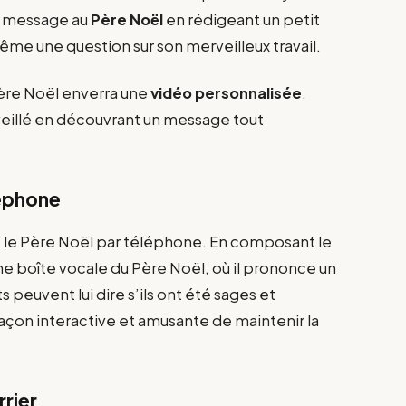
n message au
Père Noël
en rédigeant un petit
ême une question sur son merveilleux travail.
ère Noël enverra une
vidéo personnalisée
.
veillé en découvrant un message tout
léphone
e le Père Noël par téléphone. En composant le
ne boîte vocale du Père Noël, où il prononce un
s peuvent lui dire s’ils ont été sages et
façon interactive et amusante de maintenir la
rrier