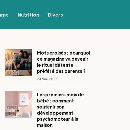
mme
Nutrition
Divers
Mots croisés : pourquoi
ce magazine va devenir
le rituel détente
préféré des parents ?
24 mai 2026
Les premiers mois de
bébé : comment
soutenir son
développement
psychomoteur à la
maison