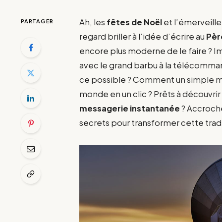
Ah, les
fêtes de Noël
et l’émerveille
PARTAGER
regard briller à l’idée d’écrire au
Pèr
encore plus moderne de le faire ? 
avec le grand barbu à la télécomm
ce possible ? Comment un simple mes
monde en un clic ? Prêts à découvr
messagerie instantanée
? Accroche
secrets pour transformer cette tra