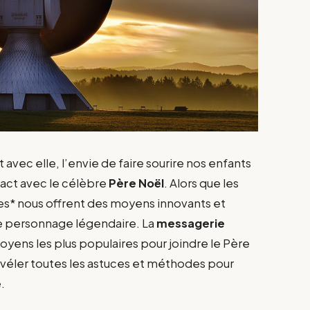
t avec elle, l’envie de faire sourire nos enfants
tact avec le célèbre
Père Noël
. Alors que les
ies* nous offrent des moyens innovants et
 personnage légendaire. La
messagerie
yens les plus populaires pour joindre le Père
 révéler toutes les astuces et méthodes pour
.