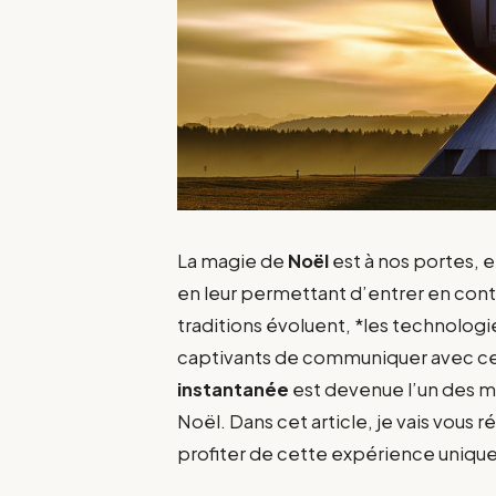
La magie de
Noël
est à nos portes, e
en leur permettant d’entrer en con
traditions évoluent, *les technolog
captivants de communiquer avec ce
instantanée
est devenue l’un des mo
Noël. Dans cet article, je vais vous
profiter de cette expérience unique