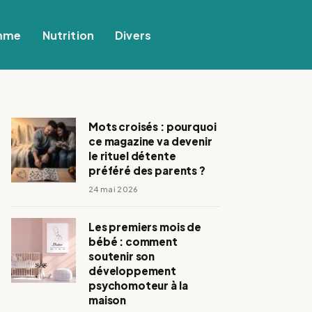
mme
Nutrition
Divers
Mots croisés : pourquoi
ce magazine va devenir
le rituel détente
préféré des parents ?
24 mai 2026
Les premiers mois de
bébé : comment
soutenir son
développement
psychomoteur à la
maison