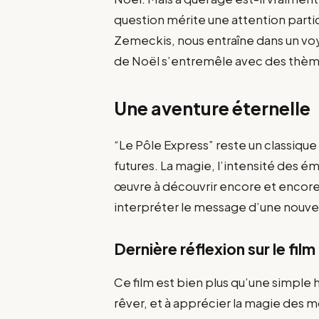
question mérite une attention particu
Zemeckis, nous entraîne dans un vo
de Noël s’entremêle avec des thèmes 
Une aventure éternelle
“Le Pôle Express” reste un classiqu
futures. La magie, l’intensité des ém
œuvre à découvrir encore et encore
interpréter le message d’une nouvel
Dernière réflexion sur le film
Ce film est bien plus qu’une simple hi
rêver, et à apprécier la magie des 