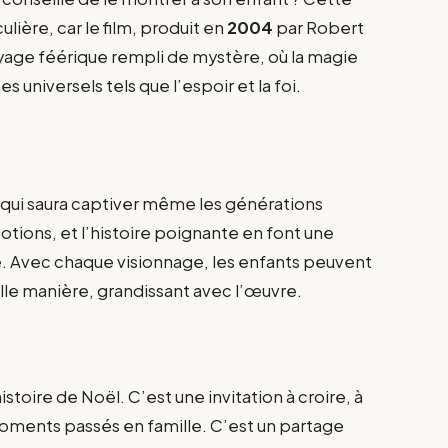
lière, car le film, produit en
2004
par Robert
yage féérique rempli de mystère, où la magie
universels tels que l’espoir et la foi.
e qui saura captiver même les générations
otions, et l’histoire poignante en font une
. Avec chaque visionnage, les enfants peuvent
le manière, grandissant avec l’œuvre.
stoire de Noël. C’est une invitation à croire, à
moments passés en famille. C’est un partage