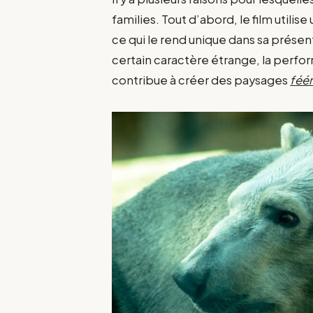
families. Tout d’abord, le film util
ce qui le rend unique dans sa présenta
certain caractère étrange, la perfo
contribue à créer des paysages
féé