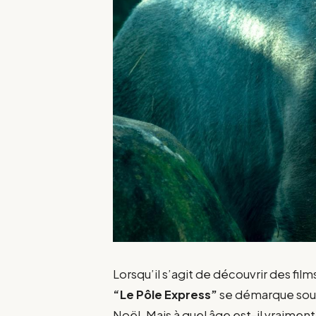
Lorsqu’il s’agit de découvrir des fil
“Le Pôle Express”
se démarque sou
Noël. Mais à quel âge est-il vraimen