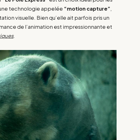
ise une technologie appelée
“motion capture”
,
tion visuelle. Bien qu’elle ait parfois pris un
rmance de l’animation est impressionnante et
riques
.