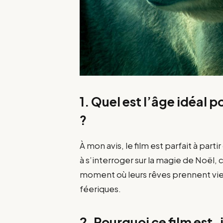
1. Quel est l’âge idéal 
?
À mon avis, le film est parfait à parti
à s’interroger sur la magie de Noël, 
moment où leurs rêves prennent vie 
féeriques.
2. Pourquoi ce film est-i