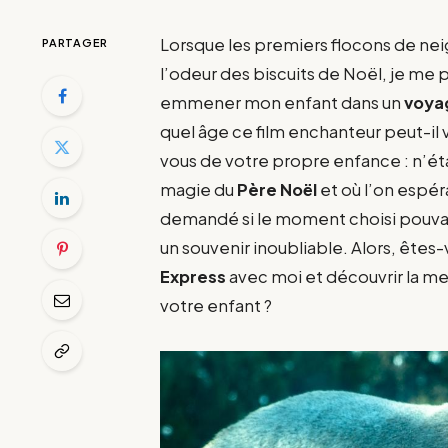
Lorsque les premiers flocons de neige
PARTAGER
l’odeur des biscuits de Noël, je me 
emmener mon enfant dans un
voya
quel âge ce film enchanteur peut-il
vous de votre propre enfance : n’étai
magie du
Père Noël
et où l’on espér
demandé si le moment choisi pouva
un souvenir inoubliable. Alors, êtes
Express
avec moi et découvrir la me
votre enfant ?