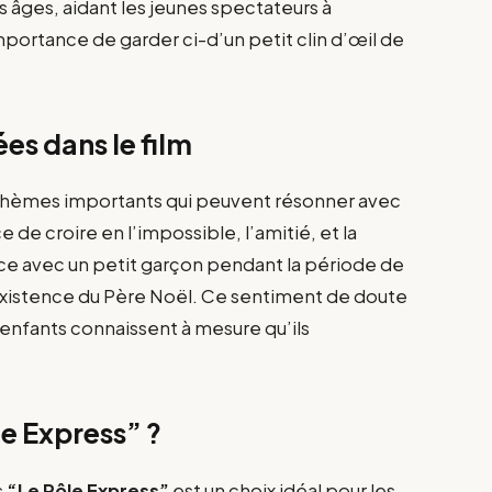
s âges, aidant les jeunes spectateurs à
mportance de garder ci-d’un petit clin d’œil de
es dans le film
 thèmes importants qui peuvent résonner avec
de croire en l’impossible, l’amitié, et la
e avec un petit garçon pendant la période de
xistence du Père Noël. Ce sentiment de doute
nfants connaissent à mesure qu’ils
le Express” ?
s
“Le Pôle Express”
est un choix idéal pour les