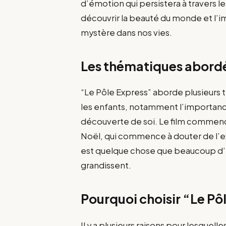
d’émotion qui persistera à travers le
découvrir la beauté du monde et l’i
mystère dans nos vies.
Les thématiques abordé
“Le Pôle Express” aborde plusieurs
les enfants, notamment l’importance 
découverte de soi. Le film commenc
Noël, qui commence à douter de l’e
est quelque chose que beaucoup d’e
grandissent.
Pourquoi choisir “Le Pô
Il y a plusieurs raisons pour lesquelle