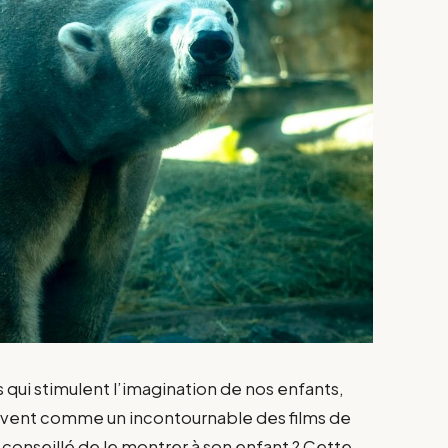
ms qui stimulent l’imagination de nos enfants,
vent comme un incontournable des films de
t conseillé de le montrer à son enfant ? Cette