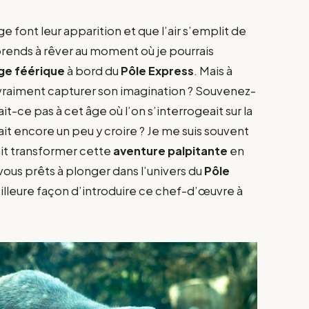
 font leur apparition et que l’air s’emplit de
prends à rêver au moment où je pourrais
ge féérique
à bord du
Pôle Express
. Mais à
 vraiment capturer son imagination ? Souvenez-
t-ce pas à cet âge où l’on s’interrogeait sur la
ait encore un peu y croire ? Je me suis souvent
it transformer cette
aventure palpitante
en
-vous prêts à plonger dans l’univers du
Pôle
illeure façon d’introduire ce chef-d’œuvre à