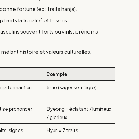
onne fortune (ex : traits hanja).
phants la tonalité et le sens.
sculins souvent forts ou virils, prénoms
mêlant histoire et valeurs culturelles.
Exemple
nja formant un
Ji-ho (sagesse + tigre)
t se prononcer
Byeong = éclatant / lumineux
/ glorieux
its, signes
Hyun = 7 traits