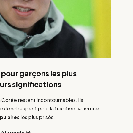
pour garçons les plus
urs significations
 Corée restent incontournables. Ils
fond respect pour la tradition. Voici une
pulaires
les plus prisés.
à la mode ☀️ :