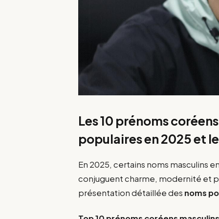
Les 10 prénoms coréens 
populaires en 2025 et le
En 2025, certains noms masculins en
conjuguent charme, modernité et pro
présentation détaillée des
noms po
Top 10 prénoms coréens masculins 