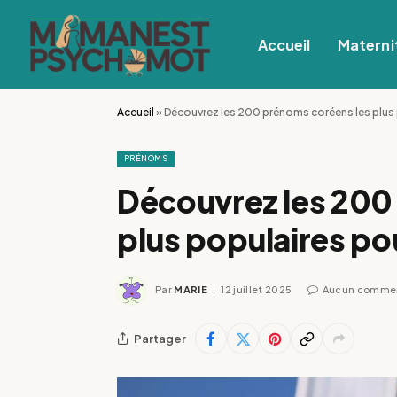
Accueil
Materni
Accueil
»
Découvrez les 200 prénoms coréens les plus
PRÉNOMS
Découvrez les 200
plus populaires po
Par
MARIE
12 juillet 2025
Aucun commen
Partager