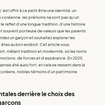
est offrir à ce petit être une identité, un
ure coréenne, les prénoms ne sont pas qu’un
le reflet d’une longue tradition, d’une histoire
et souvent porteuse de valeurs que les parents
endez un garçon et souhaitez explorer les
tes au bon endroit. Cet article vous
nt, mêlant tradition et modernité, où les noms
émotions, de forces et d’espérance. En 2025,
 jamais été aussi fort, et cela se ressent dans la
coréens, nobles témoins d’un patrimoine
tales derrière le choix des
garçons