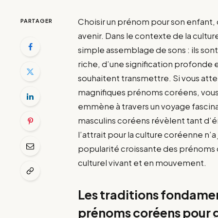
Choisir un prénom pour son enfant, c’
PARTAGER
avenir. Dans le contexte de la cult
simple assemblage de sons : ils sont 
riche, d’une signification profonde 
souhaitent transmettre. Si vous att
magnifiques prénoms coréens, vous ê
emmène à travers un voyage fascina
masculins coréens révèlent tant d’
l’attrait pour la culture coréenne n’a
popularité croissante des prénoms 
culturel vivant et en mouvement.
Les traditions fondamen
prénoms coréens pour 