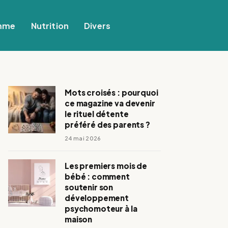
mme
Nutrition
Divers
Mots croisés : pourquoi
ce magazine va devenir
le rituel détente
préféré des parents ?
24 mai 2026
Les premiers mois de
bébé : comment
soutenir son
développement
psychomoteur à la
maison