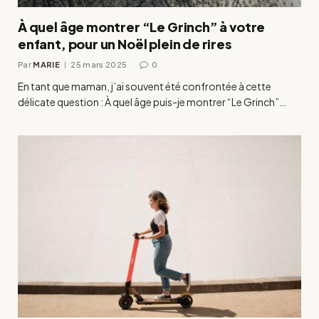
À quel âge montrer “Le Grinch” à votre
enfant, pour un Noël plein de rires
Par
MARIE
25 mars 2025
0
En tant que maman, j’ai souvent été confrontée à cette
délicate question : À quel âge puis-je montrer “Le Grinch”…