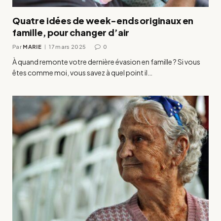
Quatre idées de week-ends originaux en
famille, pour changer d’air
Par
MARIE
17 mars 2025
0
À quand remonte votre dernière évasion en famille ? Si vous
êtes comme moi, vous savez à quel point il…