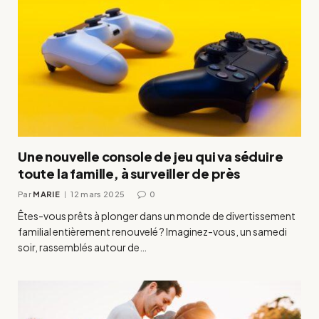
Une nouvelle console de jeu qui va séduire
toute la famille, à surveiller de près
Par
MARIE
12 mars 2025
0
Êtes-vous prêts à plonger dans un monde de divertissement
familial entièrement renouvelé ? Imaginez-vous, un samedi
soir, rassemblés autour de…