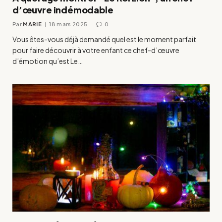
d’œuvre indémodable
Par
MARIE
18 mars 2025
0
Vous êtes-vous déjà demandé quel est le moment parfait
pour faire découvrir à votre enfant ce chef-d’œuvre
d’émotion qu’est Le…