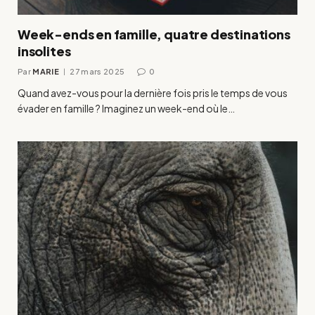
Week-ends en famille, quatre destinations
insolites
Par
MARIE
27 mars 2025
0
Quand avez-vous pour la dernière fois pris le temps de vous
évader en famille ? Imaginez un week-end où le…