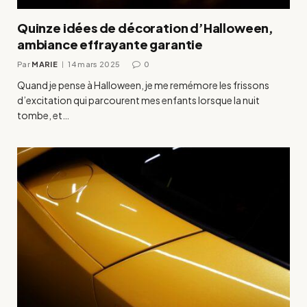
Quinze idées de décoration d’Halloween,
ambiance effrayante garantie
Par
MARIE
14 mars 2025
0
Quand je pense à Halloween, je me remémore les frissons
d’excitation qui parcourent mes enfants lorsque la nuit
tombe, et…