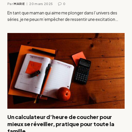
Par
MARIE
20 mars 2025
0
En tant que maman qui aime me plonger dans l’univers des
séries, je ne peux m’empêcher de ressentir une excitation…
Un calculateur d’heure de coucher pour
mieux se réveiller, pratique pour toute la
famille