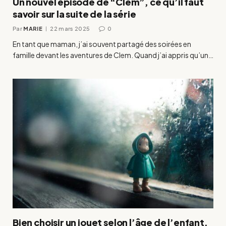
Un nouvel épisode de “Clem”, ce qu’il faut
savoir sur la suite de la série
Par
MARIE
22 mars 2025
0
En tant que maman, j’ai souvent partagé des soirées en
famille devant les aventures de Clem. Quand j’ai appris qu’un…
Bien choisir un jouet selon l’âge de l’enfant,