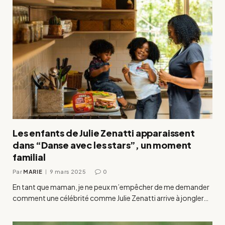
Les enfants de Julie Zenatti apparaissent
dans “Danse avec les stars”, un moment
familial
Par
MARIE
9 mars 2025
0
En tant que maman, je ne peux m’empêcher de me demander
comment une célébrité comme Julie Zenatti arrive à jongler…