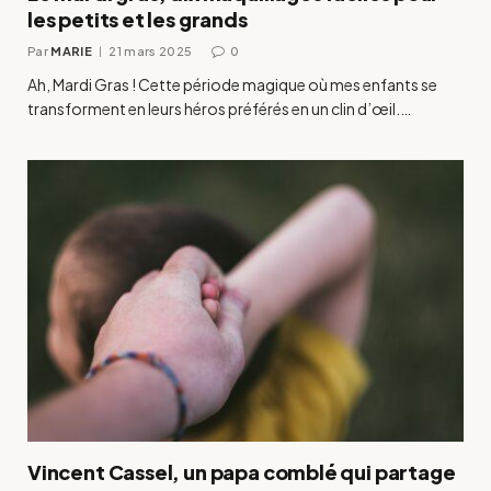
les petits et les grands
Par
MARIE
21 mars 2025
0
Ah, Mardi Gras ! Cette période magique où mes enfants se
transforment en leurs héros préférés en un clin d’œil.…
Vincent Cassel, un papa comblé qui partage