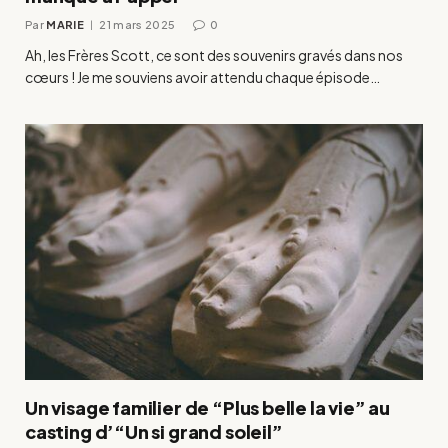
Par
MARIE
21 mars 2025
0
Ah, les Frères Scott, ce sont des souvenirs gravés dans nos
cœurs ! Je me souviens avoir attendu chaque épisode…
Un visage familier de “Plus belle la vie” au
casting d’“Un si grand soleil”