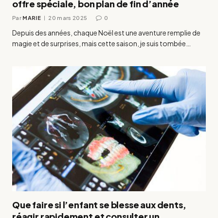
offre spéciale, bon plan de fin d’année
Par
MARIE
20 mars 2025
0
Depuis des années, chaque Noël est une aventure remplie de
magie et de surprises, mais cette saison, je suis tombée…
Que faire si l’enfant se blesse aux dents,
réagir rapidement et consulter un