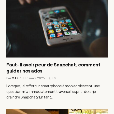
Faut-il avoir peur de Snapchat, comment
guider nos ados
Par
MARIE
10 mars 2025
0
Lorsque j’ai offert un smartphone à mon adolescent, une
question m’a immédiatement traversé l’esprit : dois-je
craindre Snapchat? En tant…