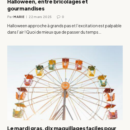
Halloween, entre bricolages et
gourmandises
Par
MARIE
22 mars 2025
0
Halloween approche à grands pas et l’excitation est palpable
dans l’air ! Quoi de mieux que de passer du temps…
Le mardi gras, dix maquillages faciles pour