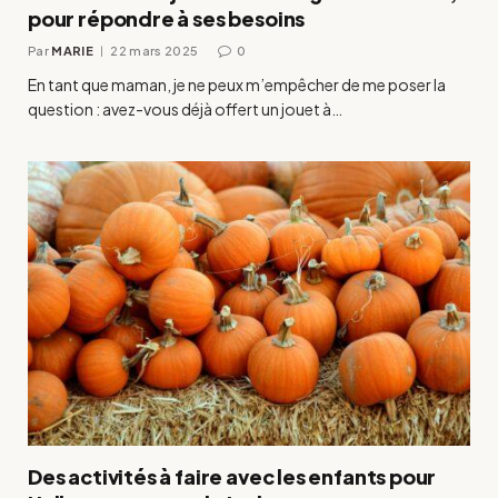
pour répondre à ses besoins
Par
MARIE
22 mars 2025
0
En tant que maman, je ne peux m’empêcher de me poser la
question : avez-vous déjà offert un jouet à…
Des activités à faire avec les enfants pour