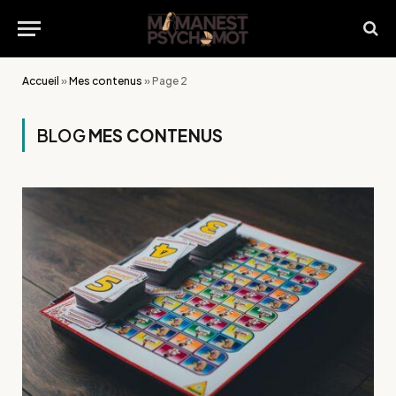
Accueil
»
Mes contenus
»
Page 2
BLOG
MES CONTENUS