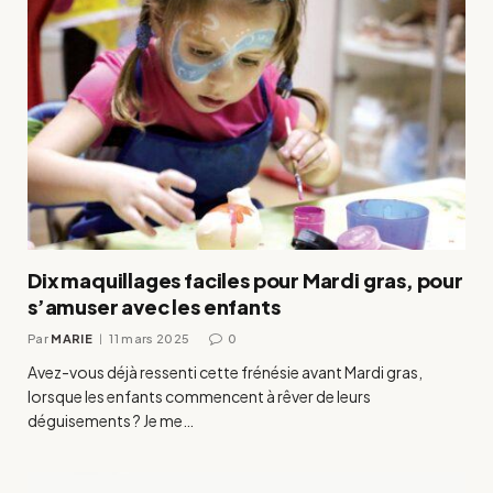
Dix maquillages faciles pour Mardi gras, pour
s’amuser avec les enfants
Par
MARIE
11 mars 2025
0
Avez-vous déjà ressenti cette frénésie avant Mardi gras,
lorsque les enfants commencent à rêver de leurs
déguisements ? Je me…