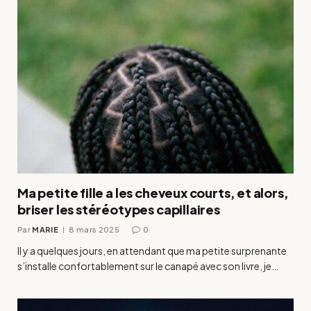
Ma petite fille a les cheveux courts, et alors,
briser les stéréotypes capillaires
Par
MARIE
8 mars 2025
0
Il y a quelques jours, en attendant que ma petite surprenante
s’installe confortablement sur le canapé avec son livre, je…