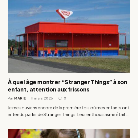
À quel âge montrer “Stranger Things” à son
enfant, attention aux frissons
Par
MARIE
11 mars 2025
0
Je me souviens encore de la première fois où mes enfants ont
entendu parler de Stranger Things. Leur enthousiasme était…