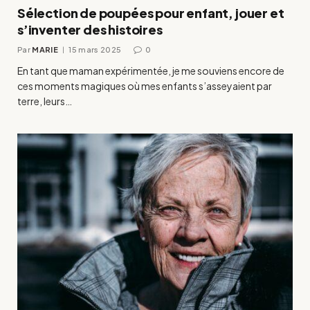
Sélection de poupées pour enfant, jouer et
s’inventer des histoires
Par
MARIE
15 mars 2025
0
En tant que maman expérimentée, je me souviens encore de
ces moments magiques où mes enfants s’asseyaient par
terre, leurs…