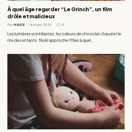
À quel âge regarder “Le Grinch”, un film
drôle et malicieux
Par
MARIE
16 mars 2025
0
Les lumières scintillantes, les odeurs de chocolat chaud et le
rire des enfants : Noël approche ! Mais à quel…