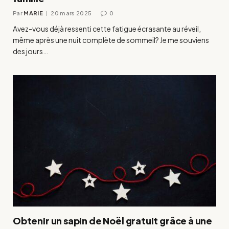
Par
MARIE
20 mars 2025
0
Avez-vous déjà ressenti cette fatigue écrasante au réveil,
même après une nuit complète de sommeil? Je me souviens
des jours…
Obtenir un sapin de Noël gratuit grâce à une