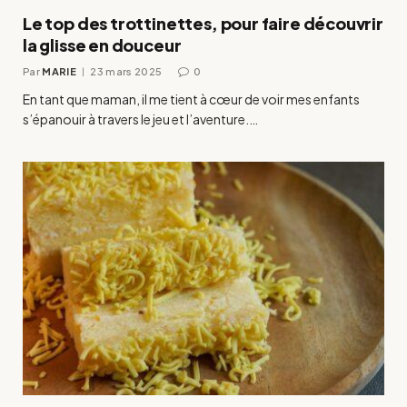
Le top des trottinettes, pour faire découvrir
la glisse en douceur
Par
MARIE
23 mars 2025
0
En tant que maman, il me tient à cœur de voir mes enfants
s’épanouir à travers le jeu et l’aventure.…