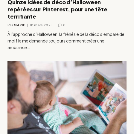
Quinze idées de déco d’Halloween
repérées sur Pinterest, pour une fête
terrifiante
Par
MARIE
18 mars 2025
0
À l’approche d’Halloween, la frénésie de la déco s’empare de
moi ! Je me demande toujours comment créer une
ambiance…