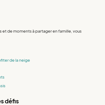
es et de moments à partager en famille, vous
fiter de la neige
nts
sis
s défis