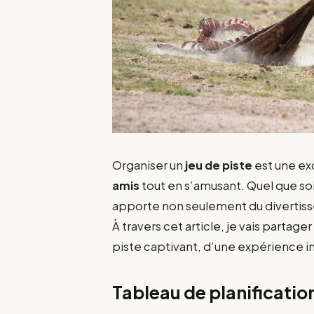
Organiser un
jeu de piste
est une ex
amis
tout en s’amusant. Quel que soi
apporte non seulement du divertiss
À travers cet article, je vais partag
piste captivant, d’une expérience i
Tableau de planification