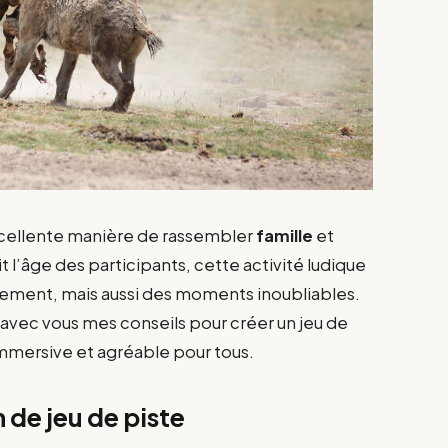
cellente manière de rassembler
famille
et
t l’âge des participants, cette activité ludique
ement, mais aussi des moments inoubliables.
er avec vous mes conseils pour créer un jeu de
mmersive et agréable pour tous.
 de jeu de piste