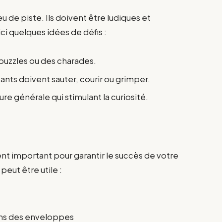
u de piste. Ils doivent être ludiques et
ci quelques idées de défis :
uzzles ou des charades.
ipants doivent sauter, courir ou grimper.
ure générale qui stimulant la curiosité.
t important pour garantir le succès de votre
 peut être utile :
ans des enveloppes