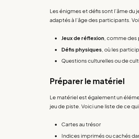
Les énigmes et défis sont l’âme du je
adaptés à l’âge des participants. Voi
Jeux de réflexion
, comme des p
Défis physiques
, où les partic
Questions culturelles ou de cult
Préparer le matériel
Le matériel est également un élémen
jeu de piste. Voici une liste de ce qui
Cartes au trésor
Indices imprimés ou cachés d