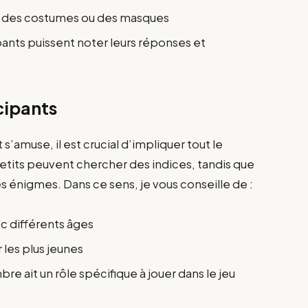
 des costumes ou des masques
pants puissent noter leurs réponses et
cipants
s’amuse, il est crucial d’impliquer tout le
etits peuvent chercher des indices, tandis que
s énigmes. Dans ce sens, je vous conseille de :
c différents âges
 les plus jeunes
e ait un rôle spécifique à jouer dans le jeu