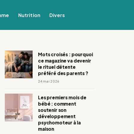
mme
Nutrition
Divers
Mots croisés : pourquoi
ce magazine va devenir
le rituel détente
préféré des parents ?
24 mai 2026
Les premiers mois de
bébé : comment
soutenir son
développement
psychomoteur à la
maison