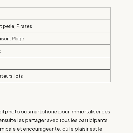
t perlé, Pirates
aison, Plage
s
ateurs, lots
eil photo ou smartphone pour immortaliser ces
suite les partager avec tous les participants.
cale et encourageante, où le plaisir est le