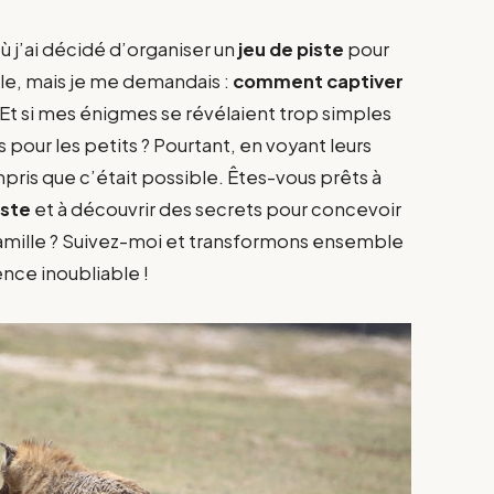
ù j’ai décidé d’organiser un
jeu de piste
pour
ble, mais je me demandais :
comment captiver
 Et si mes énigmes se révélaient trop simples
pour les petits ? Pourtant, en voyant leurs
ompris que c’était possible. Êtes-vous prêts à
iste
et à découvrir des secrets pour concevoir
a famille ? Suivez-moi et transformons ensemble
nce inoubliable !