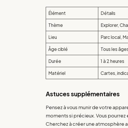
Élément
Détails
Thème
Explorer, Cha
Lieu
Parc local, M
Âge ciblé
Tous les âge
Durée
1 à 2 heures
Matériel
Cartes, indic
Astuces supplémentaires
Pensez à vous munir de votre appar
moments si précieux. Vous pourrez en
Cherchez à créer une atmosphère ami