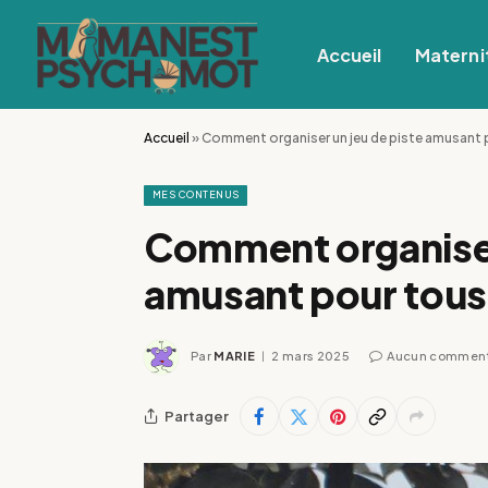
Accueil
Materni
Accueil
»
Comment organiser un jeu de piste amusant 
MES CONTENUS
Comment organiser
amusant pour tous 
Par
MARIE
2 mars 2025
Aucun comment
Partager