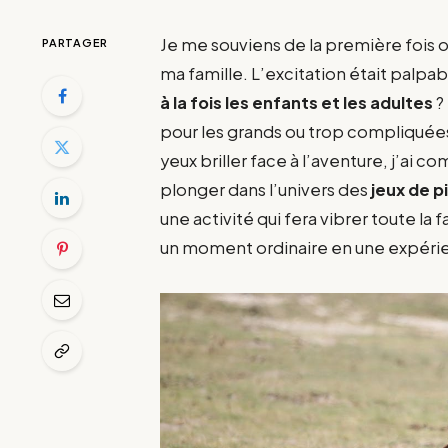
Je me souviens de la première fois o
PARTAGER
ma famille. L’excitation était palpa
à la fois les enfants et les adultes
?
pour les grands ou trop compliquées 
yeux briller face à l’aventure, j’ai c
plonger dans l’univers des
jeux de p
une activité qui fera vibrer toute l
un moment ordinaire en une expérie