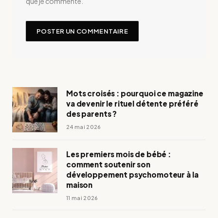
que je commente.
Mots croisés : pourquoi ce magazine
va devenir le rituel détente préféré
des parents ?
24 mai 2026
Les premiers mois de bébé :
comment soutenir son
développement psychomoteur à la
maison
11 mai 2026