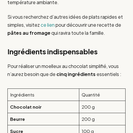
température ambiante.
Si vous recherchez d’autres idées de plats rapides et
simples, visitez
ce lien
pour découvrir une recette de
pâtes au fromage
qui ravira toute la famille.
Ingrédients indispensables
Pour réaliser un moelleux au chocolat simplifié, vous
n’aurez besoin que de
cinq ingrédients
essentiels :
Ingrédients
Quantité
Chocolat noir
200 g
Beurre
200 g
Sucre
100 g