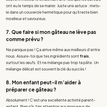
ont eu le temps de se marier. Juste une astuce : mets-
le dans un couvercle hermétique pour qu’il reste bien
moelleux et savoureux.
7. Que faire si mon gâteau ne lève pas
comme prévu ?
Ne panique pas ! Ça arrive même aux meilleurs d’entre
nous. Assure-toi que tes ingrédients sont
frais
,
surtout les œufs. Et ne mélange pas trop ta pâte. Un
mélange délicat est souvent la clé du succès !
8. Mon enfant peut-il m’aider à
préparer ce gâteau ?
Absolument ! C’est une excellente activité parent-
enfant. Bien sûr, fais attention aux morceaux de