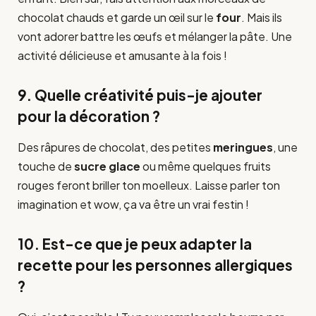
chocolat chauds et garde un œil sur le
four
. Mais ils
vont adorer battre les œufs et mélanger la pâte. Une
activité délicieuse et amusante à la fois !
9. Quelle créativité puis-je ajouter
pour la décoration ?
Des râpures de chocolat, des petites
meringues
, une
touche de
sucre glace
ou même quelques fruits
rouges feront briller ton moelleux. Laisse parler ton
imagination et wow, ça va être un vrai festin !
10. Est-ce que je peux adapter la
recette pour les personnes allergiques
?