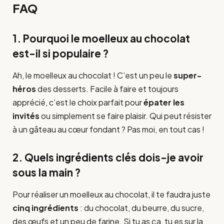
FAQ
1. Pourquoi le moelleux au chocolat
est-il si populaire ?
Ah, le moelleux au chocolat ! C’est un peu le
super-
héros
des desserts. Facile à faire et toujours
apprécié, c’est le choix parfait pour
épater les
invités
ou simplement se faire plaisir. Qui peut résister
à un gâteau au cœur fondant ? Pas moi, en tout cas !
2. Quels ingrédients clés dois-je avoir
sous la main ?
Pour réaliser un moelleux au chocolat, il te faudra juste
cinq ingrédients
: du chocolat, du beurre, du sucre,
des œufs et un peu de farine. Si tu as ça, tu es sur la