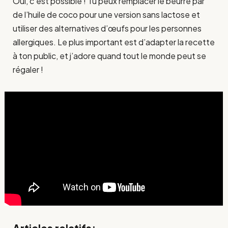
Oui, c’est possible ! Tu peux remplacer le beurre par
de l’huile de coco pour une version sans lactose et
utiliser des alternatives d’œufs pour les personnes
allergiques. Le plus important est d’adapter la recette
à ton public, et j’adore quand tout le monde peut se
régaler !