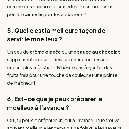
comme des noix ou des amandes. Pourquoi pas un
peu de
cannelle
pour les audacieux ?
5. Quelle est la meilleure façon de
servir le moelleux ?
Un peu de
crème glacée
ou une
sauce au chocolat
supplémentaire sur le dessus rendra ton dessert
encore plus irrésistible. N’hésite pas à ajouter des
fruits frais pour une touche de couleur et une pointe
de fraîcheur !
6. Est-ce que je peux préparer le
moelleux à l’avance ?
Oui, tu peux le préparer un jour à l’avance. Je le trouve
souvent meilleur le lendemain, une fois que les saveurs