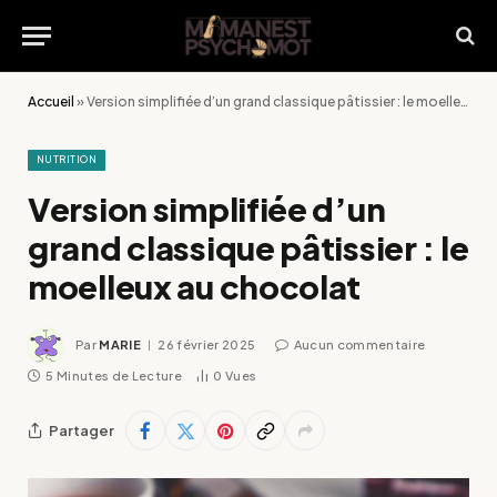
Accueil
»
Version simplifiée d’un grand classique pâtissier : le moelleux au chocolat
NUTRITION
Version simplifiée d’un
grand classique pâtissier : le
moelleux au chocolat
Par
MARIE
26 février 2025
Aucun commentaire
5 Minutes de Lecture
0
Vues
Partager