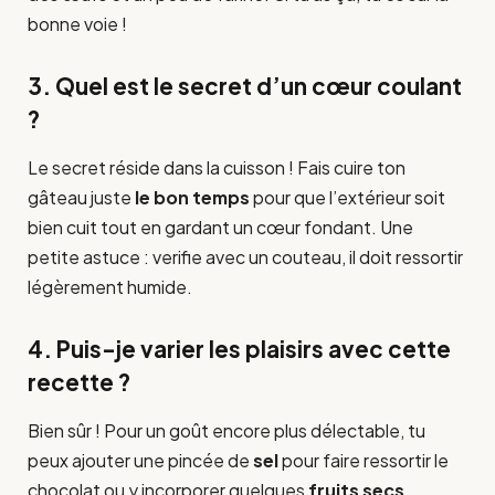
bonne voie !
3. Quel est le secret d’un cœur coulant
?
Le secret réside dans la cuisson ! Fais cuire ton
gâteau juste
le bon temps
pour que l’extérieur soit
bien cuit tout en gardant un cœur fondant. Une
petite astuce : verifie avec un couteau, il doit ressortir
légèrement humide.
4. Puis-je varier les plaisirs avec cette
recette ?
Bien sûr ! Pour un goût encore plus délectable, tu
peux ajouter une pincée de
sel
pour faire ressortir le
chocolat ou y incorporer quelques
fruits secs