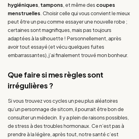
hygiéniques
,
tampons
, et même des
coupes
menstruelles
. Choisir celle qui vous convient le mieux
peut être un peu comme essayer une nouvelle robe ;
certaines sont magnifiques, mais pas toujours
adaptées à la silhouette ! Personnellement, après
avoir tout essayé (et vécu quelques fuites
embarrassantes), j’ai finalement trouvé mon bonheur.
Que faire si mes règles sont
irrégulières ?
Si vous trouvez vos cycles un peu plus aléatoires
qu’un personnage de sitcom, il pourrait être bon de
consulter un médecin. Il y a plein de raisons possibles,
de stress à des troubles hormonaux. Ce n’est pas à
prendre à la légère, après tout, notre santé c’est