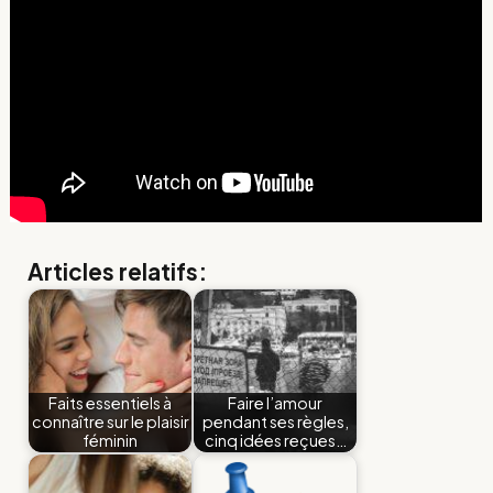
Articles relatifs:
Faits essentiels à
Faire l’amour
connaître sur le plaisir
pendant ses règles,
féminin
cinq idées reçues…