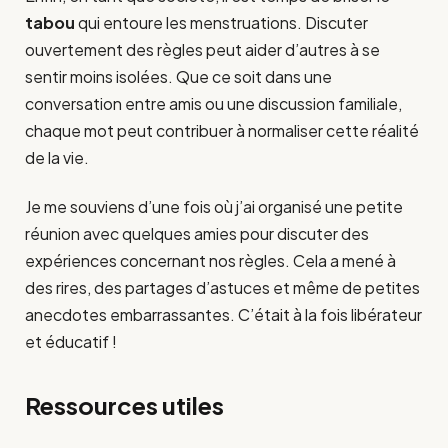
tabou
qui entoure les menstruations. Discuter
ouvertement des règles peut aider d’autres à se
sentir moins isolées. Que ce soit dans une
conversation entre amis ou une discussion familiale,
chaque mot peut contribuer à normaliser cette réalité
de la vie.
Je me souviens d’une fois où j’ai organisé une petite
réunion avec quelques amies pour discuter des
expériences concernant nos règles. Cela a mené à
des rires, des partages d’astuces et même de petites
anecdotes embarrassantes. C’était à la fois libérateur
et éducatif !
Ressources utiles