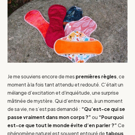
Je me souviens encore de mes
premières règles
, ce
moment à la fois tant attendu et redouté. C’était un
mélange d’excitation et d’inquiétude, une surprise
mâtinée de mystère. Qui d’entre nous, à un moment
de sa vie, ne s’est pas demandé :
“Qu’est-ce qui se
passe vraiment dans mon corps ?”
ou
“Pourquoi
est-ce que tout le monde évite d’en parler ?”
Ce
phénomène naturel est souvent entouré de
tabous