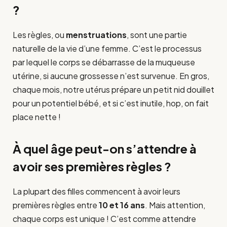
?
Les règles, ou
menstruations
, sont une partie
naturelle de la vie d’une femme. C’est le processus
par lequel le corps se débarrasse de la muqueuse
utérine, si aucune grossesse n’est survenue. En gros,
chaque mois, notre utérus prépare un petit nid douillet
pour un potentiel bébé, et si c’est inutile, hop, on fait
place nette !
À quel âge peut-on s’attendre à
avoir ses premières règles ?
La plupart des filles commencent à avoir leurs
premières règles entre
10 et 16 ans
. Mais attention,
chaque corps est unique ! C’est comme attendre