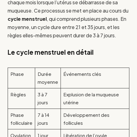
chaque mois lorsque l’utérus se débarrasse de sa
muqueuse. Ce processus se met en place au cours du
cycle menstruel
, qui comprend plusieurs phases. En
moyenne, un cycle dure entre 21 et 35 jours, et les
règles elles-mêmes peuvent durer de 3 à 7 jours.
Le cycle menstruel en détail
Phase
Durée
Événements clés
moyenne
Règles
3 à 7
Explusion de la muqueuse
jours
utérine
Phase
7 à 14
Développement des
folliculaire
jours
follicules
Ovulation
1 jour
Libération de l’ovule