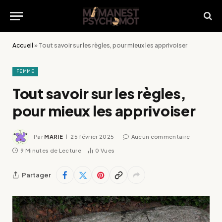
Accueil
»
Tout savoir sur les règles, pour mieux les apprivoiser
FEMME
Tout savoir sur les règles,
pour mieux les apprivoiser
Par
MARIE
25 février 2025
Aucun commentaire
9 Minutes de Lecture
0
Vues
Partager