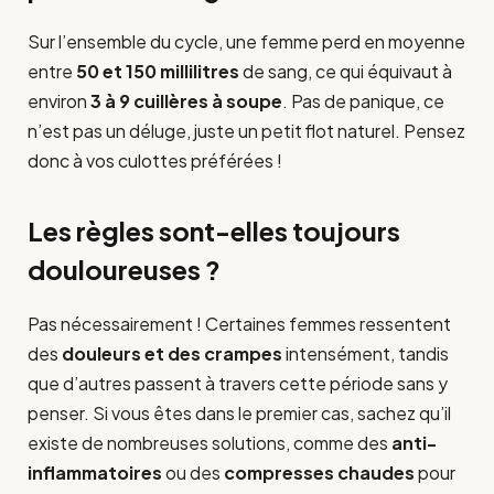
Sur l’ensemble du cycle, une femme perd en moyenne
entre
50 et 150 millilitres
de sang, ce qui équivaut à
environ
3 à 9 cuillères à soupe
. Pas de panique, ce
n’est pas un déluge, juste un petit flot naturel. Pensez
donc à vos culottes préférées !
Les règles sont-elles toujours
douloureuses ?
Pas nécessairement ! Certaines femmes ressentent
des
douleurs et des crampes
intensément, tandis
que d’autres passent à travers cette période sans y
penser. Si vous êtes dans le premier cas, sachez qu’il
existe de nombreuses solutions, comme des
anti-
inflammatoires
ou des
compresses chaudes
pour