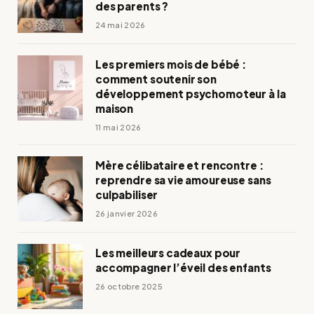
des parents ?
24 mai 2026
Les premiers mois de bébé :
comment soutenir son
développement psychomoteur à la
maison
11 mai 2026
Mère célibataire et rencontre :
reprendre sa vie amoureuse sans
culpabiliser
26 janvier 2026
Les meilleurs cadeaux pour
accompagner l’éveil des enfants
26 octobre 2025