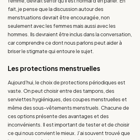
femme, devrait sentir qu’il est normal d’en parler. En
fait, je pense que la discussion autour des
menstruations devrait être encouragée, non
seulement avec les femmes mais aussi avec les
hommes. Ils devraient être inclus dans la conversation,
car comprendre ce dont nous parlons peut aider à
briser le stigmate qui entoure le sujet.
Les protections menstruelles
Aujourd’hui, le choix de protections périodiques est
vaste. On peut choisir entre des tampons, des
serviettes hygiéniques, des coupes menstruelles et
même des sous-vêtements menstruels. Chacune de
ces options présente des avantages et des
inconvénients. Il est important de tester et de choisir
ce qui nous convient le mieux. J’ai souvent trouvé que