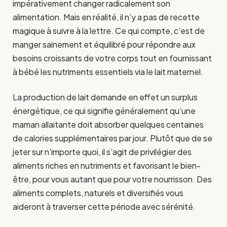
impérativement changer radicalement son
alimentation. Mais en réalité, il n’y a pas de recette
magique à suivre à la lettre. Ce qui compte, c’est de
manger sainement et équilibré pour répondre aux
besoins croissants de votre corps tout en fournissant
à bébé les nutriments essentiels via le lait maternel.
La production de lait demande en effet un surplus
énergétique, ce qui signifie généralement qu’une
maman allaitante doit absorber quelques centaines
de calories supplémentaires par jour. Plutôt que de se
jeter sur n’importe quoi, il s’agit de privilégier des
aliments riches en nutriments et favorisant le bien-
être, pour vous autant que pour votre nourrisson. Des
aliments complets, naturels et diversifiés vous
aideront à traverser cette période avec sérénité.