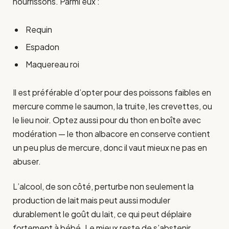
nourrissons. Parmi eux :
Requin
Espadon
Maquereau roi
Il est préférable d’opter pour des poissons faibles en
mercure comme le saumon, la truite, les crevettes, ou
le lieu noir. Optez aussi pour du thon en boîte avec
modération — le thon albacore en conserve contient
un peu plus de mercure, donc il vaut mieux ne pas en
abuser.
L’alcool, de son côté, perturbe non seulement la
production de lait mais peut aussi moduler
durablement le goût du lait, ce qui peut déplaire
fortement à bébé. Le mieux reste de s’abstenir