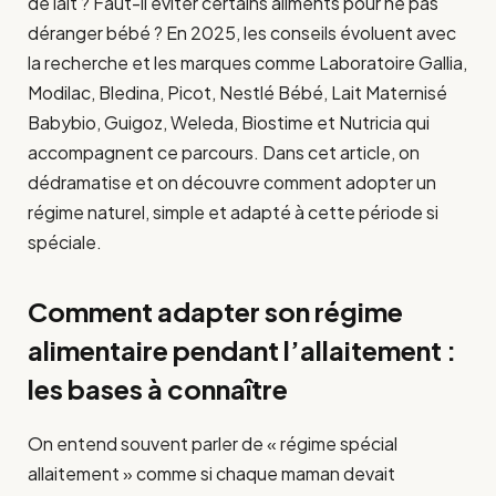
de lait ? Faut-il éviter certains aliments pour ne pas
déranger bébé ? En 2025, les conseils évoluent avec
la recherche et les marques comme Laboratoire Gallia,
Modilac, Bledina, Picot, Nestlé Bébé, Lait Maternisé
Babybio, Guigoz, Weleda, Biostime et Nutricia qui
accompagnent ce parcours. Dans cet article, on
dédramatise et on découvre comment adopter un
régime naturel, simple et adapté à cette période si
spéciale.
Comment adapter son régime
alimentaire pendant l’allaitement :
les bases à connaître
On entend souvent parler de « régime spécial
allaitement » comme si chaque maman devait