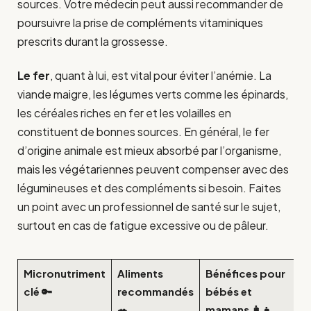
sources. Votre médecin peut aussi recommander de
poursuivre la prise de compléments vitaminiques
prescrits durant la grossesse.
Le fer
, quant à lui, est vital pour éviter l’anémie. La
viande maigre, les légumes verts comme les épinards,
les céréales riches en fer et les volailles en
constituent de bonnes sources. En général, le fer
d’origine animale est mieux absorbé par l’organisme,
mais les végétariennes peuvent compenser avec des
légumineuses et des compléments si besoin. Faites
un point avec un professionnel de santé sur le sujet,
surtout en cas de fatigue excessive ou de pâleur.
Micronutriment
Aliments
Bénéfices pour
clé 🔑
recommandés
bébés et
🥗
mamans 👩‍👧