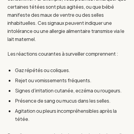
certaines tétées sont plus agitées, ou que bébé
manifeste des maux de ventre ou des selles
inhabituelles. Ces signaux peuvent indiquer une
intolérance ou une allergie alimentaire transmise via le
lait maternel.
Les réactions courantes à surveiller comprennent :
Gaz répétés ou coliques.
Rejet ou vomissements fréquents.
Signes d’irritation cutanée, eczéma ou rougeurs.
Présence de sang ou mucus dans les selles.
Agitation ou pleurs incompréhensibles après la
tétée.