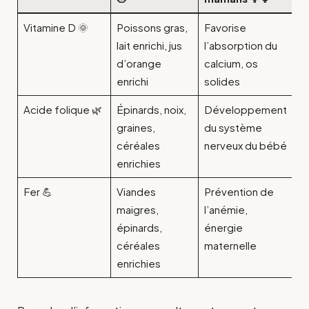
Vitamine D 🌞
Poissons gras,
Favorise
lait enrichi, jus
l’absorption du
d’orange
calcium, os
enrichi
solides
Acide folique 🌿
Épinards, noix,
Développement
graines,
du système
céréales
nerveux du bébé
enrichies
Fer 💪
Viandes
Prévention de
maigres,
l’anémie,
épinards,
énergie
céréales
maternelle
enrichies