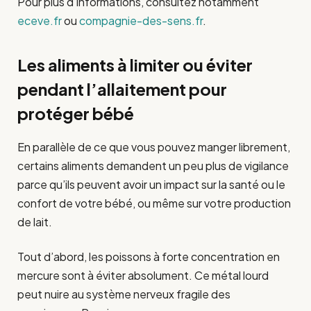
Pour plus d’informations, consultez notamment
eceve.fr
ou
compagnie-des-sens.fr
.
Les aliments à limiter ou éviter
pendant l’allaitement pour
protéger bébé
En parallèle de ce que vous pouvez manger librement,
certains aliments demandent un peu plus de vigilance
parce qu’ils peuvent avoir un impact sur la santé ou le
confort de votre bébé, ou même sur votre production
de lait.
Tout d’abord, les poissons à forte concentration en
mercure sont à éviter absolument. Ce métal lourd
peut nuire au système nerveux fragile des