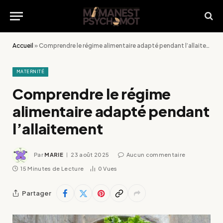
Accueil
»
Comprendre le régime alimentaire adapté pendant l’allaitement
MATERNITÉ
Comprendre le régime
alimentaire adapté pendant
l’allaitement
Par
MARIE
23 août 2025
Aucun commentaire
15 Minutes de Lecture
0
Vues
Partager