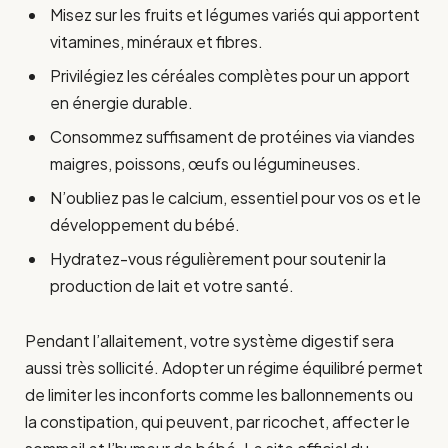
Misez sur les fruits et légumes variés qui apportent
vitamines, minéraux et fibres.
Privilégiez les céréales complètes pour un apport
en énergie durable.
Consommez suffisament de protéines via viandes
maigres, poissons, œufs ou légumineuses.
N’oubliez pas le calcium, essentiel pour vos os et le
développement du bébé.
Hydratez-vous régulièrement pour soutenir la
production de lait et votre santé.
Pendant l’allaitement, votre système digestif sera
aussi très sollicité. Adopter un régime équilibré permet
de limiter les inconforts comme les ballonnements ou
la constipation, qui peuvent, par ricochet, affecter le