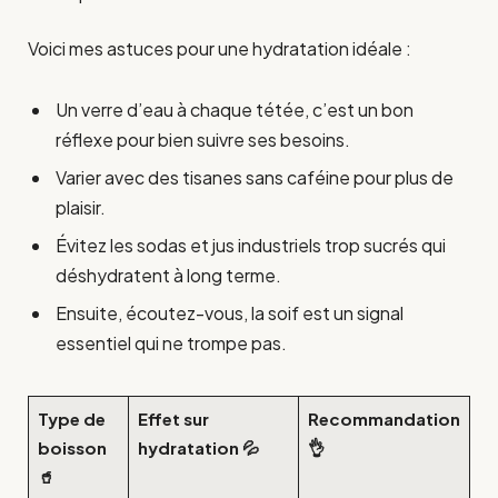
Voici mes astuces pour une hydratation idéale :
Un verre d’eau à chaque tétée, c’est un bon
réflexe pour bien suivre ses besoins.
Varier avec des tisanes sans caféine pour plus de
plaisir.
Évitez les sodas et jus industriels trop sucrés qui
déshydratent à long terme.
Ensuite, écoutez-vous, la soif est un signal
essentiel qui ne trompe pas.
Type de
Effet sur
Recommandation
boisson
hydratation 💦
👌
🥤