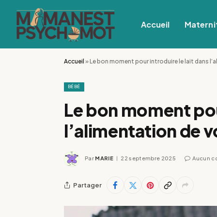
Accueil
Materni
Accueil
»
Le bon moment pour introduire le lait dans l’
BÉBÉ
Le bon moment pour
l’alimentation de 
Par
MARIE
22 septembre 2025
Aucun c
Partager