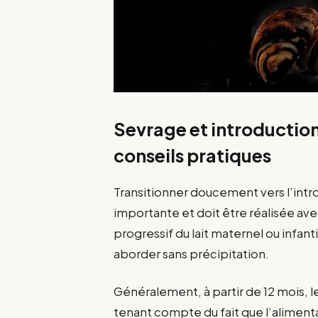
Sevrage et introduction 
conseils pratiques
Transitionner doucement vers l’intr
importante et doit être réalisée a
progressif du lait maternel ou infanti
aborder sans précipitation.
Généralement, à partir de 12 mois, le
tenant compte du fait que l’alimenta