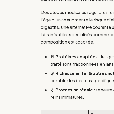
Des études médicales régulières réit
l’âge d’un an augmente le risque d’al
digestifs. Une alternative courante 
laits infantiles spécialisés comme ce
composition est adaptée.
🥛
Protéines adaptées :
les gr
traité sont fractionnées en laits
🌿
Richesse en fer & autres nu
combler les besoins spécifiqu
💧
Protection rénale :
teneure 
reins immatures.