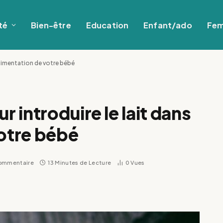
té
Bien-être
Education
Enfant/ado
Fe
alimentation de votre bébé
 introduire le lait dans
votre bébé
ommentaire
13 Minutes de Lecture
0
Vues