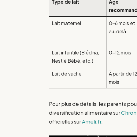
Type de lait
Âge
recomman
Lait maternel
0-6 mois et
au-delà
Lait infantile (Blédina,
0-12 mois
Nestlé Bébé, etc.)
Lait de vache
À partir de 1
mois
Pour plus de détails, les parents po
diversification alimentaire sur
Chron
officielles sur
Ameli.fr
.