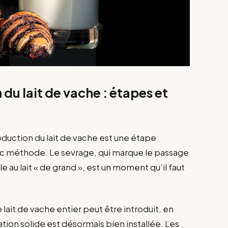
du lait de vache : étapes et
oduction du lait de vache est une étape
vec méthode. Le sevrage, qui marque le passage
le au lait « de grand », est un moment qu’il faut
 lait de vache entier peut être introduit, en
tion solide est désormais bien installée. Les