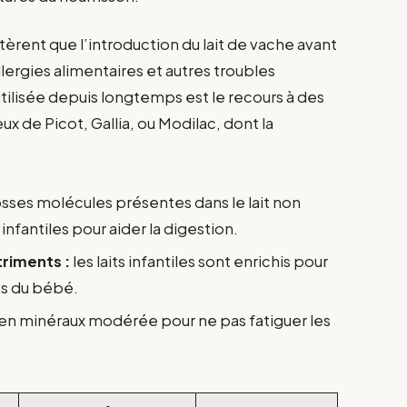
èrent que l’introduction du lait de vache avant
lergies alimentaires et autres troubles
utilisée depuis longtemps est le recours à des
ux de Picot, Gallia, ou Modilac, dont la
osses molécules présentes dans le lait non
 infantiles pour aider la digestion.
triments :
les laits infantiles sont enrichis pour
es du bébé.
en minéraux modérée pour ne pas fatiguer les