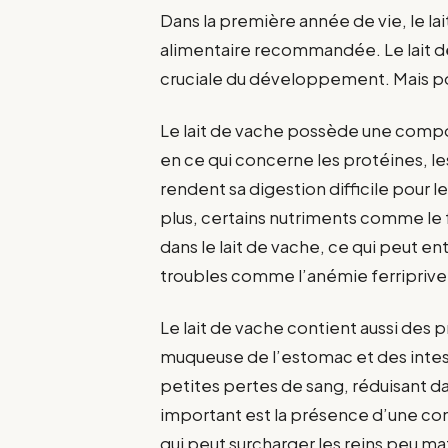
Dans la première année de vie, le lait
alimentaire recommandée. Le lait d
cruciale du développement. Mais p
Le lait de vache possède une compo
en ce qui concerne les protéines, le
rendent sa digestion difficile pour
plus, certains nutriments comme le 
dans le lait de vache, ce qui peut en
troubles comme l’anémie ferriprive
Le lait de vache contient aussi des 
muqueuse de l’estomac et des intest
petites pertes de sang, réduisant da
important est la présence d’une co
qui peut surcharger les reins peu ma