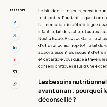
Le lait, depuis toujours, constitue u
PARTAGER
tout-petits. Pourtant, la question d
l’alimentation de bébé intrigue beau
infantile, lait de vache, et autres s
Nestlé Bébé, Picot ou Gallia, le cho
d’être réfléchis. Trop tôt, le lait d
apports essentiels risquent d’être i
et cet article vous guide à travers l
conseils pratiques issus d’une expe
Les besoins nutritionne
avant un an : pourquoi le
déconseillé ?