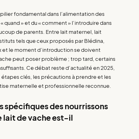
n pilier fondamental dans l’alimentation des
u « quand » et du « comment » l’introduire dans
coup de parents. Entre lait maternel, lait
ubstituts tels que ceux proposés par Blédina,
ix et le moment d’introduction se doivent
e vache peut poser problème ; trop tard, certains
nsuffisants. Ce débat reste d’actualité en 2025,
es étapes clés, les précautions à prendre et les
rtise maternelle et professionnelle reconnue.
ls spécifiques des nourrissons
 lait de vache est-il