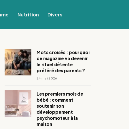
mme
Nutrition
Divers
Mots croisés : pourquoi
ce magazine va devenir
le rituel détente
préféré des parents ?
24 mai 2026
Les premiers mois de
bébé : comment
soutenir son
développement
psychomoteur à la
maison