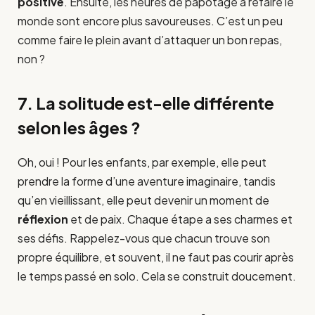
positive
. Ensuite, les heures de papotage à refaire le
monde sont encore plus savoureuses. C’est un peu
comme faire le plein avant d’attaquer un bon repas,
non ?
7. La solitude est-elle différente
selon les âges ?
Oh, oui ! Pour les enfants, par exemple, elle peut
prendre la forme d’une aventure imaginaire, tandis
qu’en vieillissant, elle peut devenir un moment de
réflexion
et de paix. Chaque étape a ses charmes et
ses défis. Rappelez-vous que chacun trouve son
propre équilibre, et souvent, il ne faut pas courir après
le temps passé en solo. Cela se construit doucement.