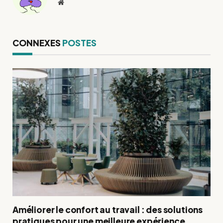
Site
web
CONNEXES
POSTES
Améliorer le confort au travail : des solutions
pratiques pour une meilleure expérience