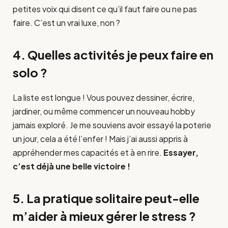
petites voix qui disent ce qu’il faut faire ou ne pas
faire. C’est un vrai luxe, non ?
4. Quelles activités je peux faire en
solo ?
La liste est longue ! Vous pouvez dessiner, écrire,
jardiner, ou même commencer un nouveau hobby
jamais exploré. Je me souviens avoir essayé la poterie
un jour, cela a été l’enfer ! Mais j’ai aussi appris à
appréhender mes capacités et à en rire.
Essayer,
c’est déjà une belle victoire !
5. La pratique solitaire peut-elle
m’aider à mieux gérer le stress ?