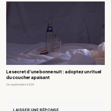
Le secret d’une bonne nuit : adoptez un rituel
du coucher apaisant
26 septembre 2025
LAISSER UNE RÉPONSE