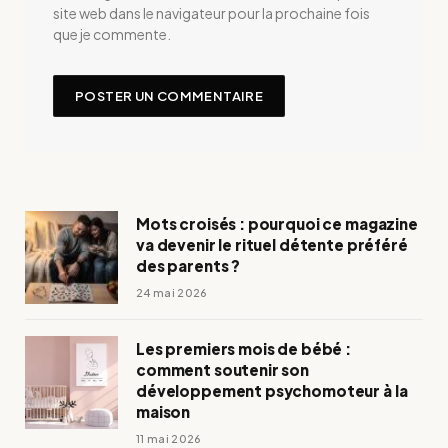
site web dans le navigateur pour la prochaine fois
que je commente.
Mots croisés : pourquoi ce magazine
va devenir le rituel détente préféré
des parents ?
24 mai 2026
Les premiers mois de bébé :
comment soutenir son
développement psychomoteur à la
maison
11 mai 2026