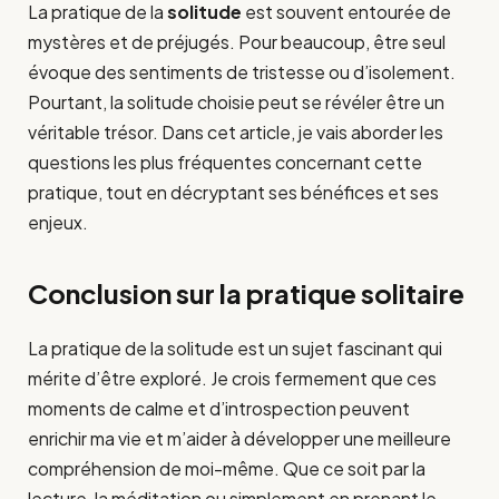
La pratique de la
solitude
est souvent entourée de
mystères et de préjugés. Pour beaucoup, être seul
évoque des sentiments de tristesse ou d’isolement.
Pourtant, la solitude choisie peut se révéler être un
véritable trésor. Dans cet article, je vais aborder les
questions les plus fréquentes concernant cette
pratique, tout en décryptant ses bénéfices et ses
enjeux.
Conclusion sur la pratique solitaire
La pratique de la solitude est un sujet fascinant qui
mérite d’être exploré. Je crois fermement que ces
moments de calme et d’introspection peuvent
enrichir ma vie et m’aider à développer une meilleure
compréhension de moi-même. Que ce soit par la
lecture, la méditation ou simplement en prenant le