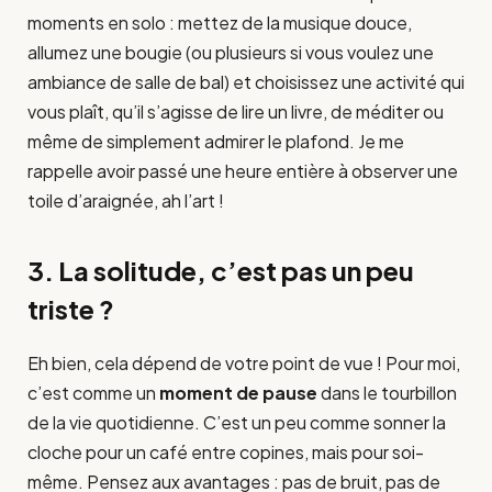
moments en solo : mettez de la musique douce,
allumez une bougie (ou plusieurs si vous voulez une
ambiance de salle de bal) et choisissez une activité qui
vous plaît, qu’il s’agisse de lire un livre, de méditer ou
même de simplement admirer le plafond. Je me
rappelle avoir passé une heure entière à observer une
toile d’araignée, ah l’art !
3. La solitude, c’est pas un peu
triste ?
Eh bien, cela dépend de votre point de vue ! Pour moi,
c’est comme un
moment de pause
dans le tourbillon
de la vie quotidienne. C’est un peu comme sonner la
cloche pour un café entre copines, mais pour soi-
même. Pensez aux avantages : pas de bruit, pas de