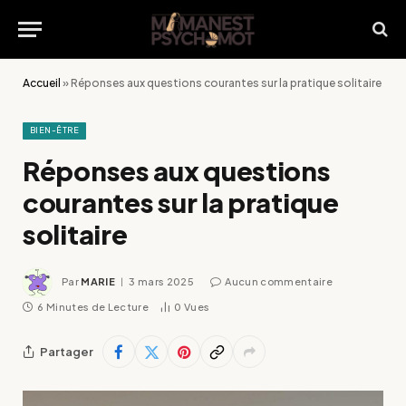
Accueil
»
Réponses aux questions courantes sur la pratique solitaire
BIEN-ÊTRE
Réponses aux questions
courantes sur la pratique
solitaire
Par
MARIE
3 mars 2025
Aucun commentaire
6 Minutes de Lecture
0
Vues
Partager