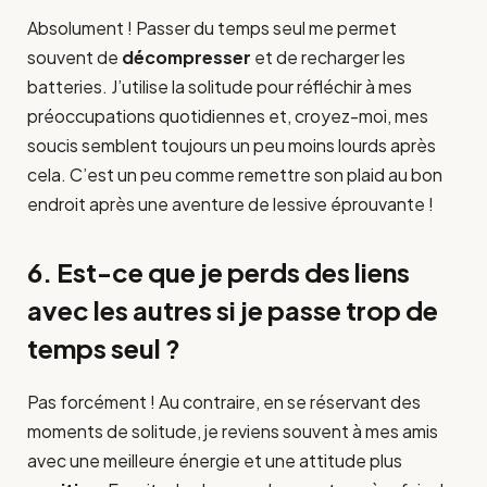
Absolument ! Passer du temps seul me permet
souvent de
décompresser
et de recharger les
batteries. J’utilise la solitude pour réfléchir à mes
préoccupations quotidiennes et, croyez-moi, mes
soucis semblent toujours un peu moins lourds après
cela. C’est un peu comme remettre son plaid au bon
endroit après une aventure de lessive éprouvante !
6. Est-ce que je perds des liens
avec les autres si je passe trop de
temps seul ?
Pas forcément ! Au contraire, en se réservant des
moments de solitude, je reviens souvent à mes amis
avec une meilleure énergie et une attitude plus