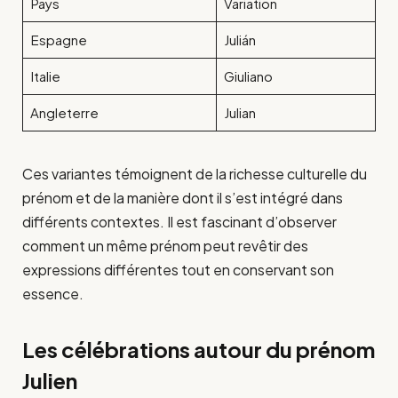
Pays
Variation
Espagne
Julián
Italie
Giuliano
Angleterre
Julian
Ces variantes témoignent de la richesse culturelle du
prénom et de la manière dont il s’est intégré dans
différents contextes. Il est fascinant d’observer
comment un même prénom peut revêtir des
expressions différentes tout en conservant son
essence.
Les célébrations autour du prénom
Julien