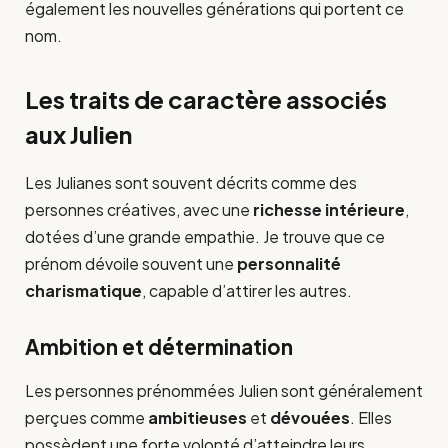
également les nouvelles générations qui portent ce
nom.
Les traits de caractère associés
aux Julien
Les Julianes sont souvent décrits comme des
personnes créatives, avec une
richesse intérieure
,
dotées d’une grande empathie. Je trouve que ce
prénom dévoile souvent une
personnalité
charismatique
, capable d’attirer les autres.
Ambition et détermination
Les personnes prénommées Julien sont généralement
perçues comme
ambitieuses
et
dévouées
. Elles
possèdent une forte volonté d’atteindre leurs