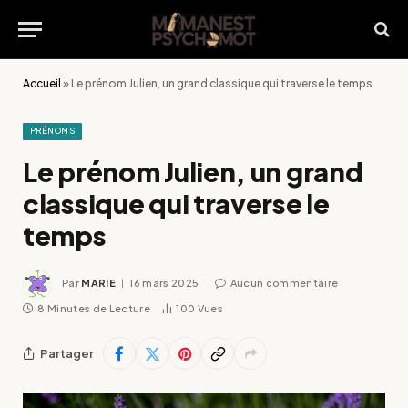
Accueil
»
Le prénom Julien, un grand classique qui traverse le temps
PRÉNOMS
Le prénom Julien, un grand
classique qui traverse le
temps
Par
MARIE
16 mars 2025
Aucun commentaire
8 Minutes de Lecture
100
Vues
Partager