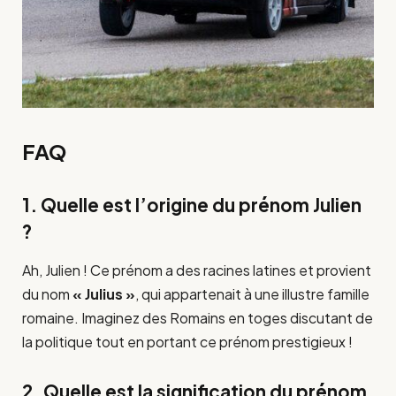
FAQ
1. Quelle est l’origine du prénom Julien
?
Ah, Julien ! Ce prénom a des racines latines et provient
du nom
« Julius »
, qui appartenait à une illustre famille
romaine. Imaginez des Romains en toges discutant de
la politique tout en portant ce prénom prestigieux !
2. Quelle est la signification du prénom