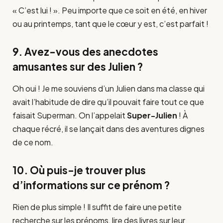
« C’est lui ! ». Peu importe que ce soit en été, en hiver
ou au printemps, tant que le cœur y est, c’est parfait !
9. Avez-vous des anecdotes
amusantes sur des Julien ?
Oh oui ! Je me souviens d’un Julien dans ma classe qui
avait l’habitude de dire qu’il pouvait faire tout ce que
faisait Superman. On l’appelait
Super-Julien
! À
chaque récré, il se lançait dans des aventures dignes
de ce nom.
10. Où puis-je trouver plus
d’informations sur ce prénom ?
Rien de plus simple ! Il suffit de faire une petite
recherche sur les prénoms, lire des livres sur leur