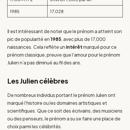
1985
17,028
Il est intéressant de noter que le prénom a atteint son
pic de popularité en
1985
, avec plus de 17,000
naissances. Cela reflète un
intérêt
marqué pour ce
prénom classique, preuve que l’amour pour le prénom
Julien n’a pas diminué au fil des ans.
Les Julien célèbres
De nombreux individus portant le prénom Julien ont
marqué l’histoire ou les domaines artistiques et
scientifiques. Que ce soit des écrivains, des musiciens
ou des penseurs, le prénom a su se faire une place de
choix parmi les célébrités.