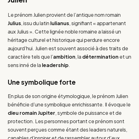
Le prénom Julien provient de l’antique nom romain
Julius
, issu du latin
Iulianus
, signifiant « appartenant
aux Julius ». Cette lignée noble romaine a laissé un
héritage culturel et historique qui perdure encore
aujourd’hui. Julien est souvent associé à des traits de
caractère tels que l’
ambition
, la
détermination
et un
sens inné de la
leadership
.
Une symbolique forte
En plus de son origine étymologique, le prénom Julien
bénéficie d’une symbolique enrichissante. Il évoque le
dieu romain Jupiter
, symbole de puissance et de
protection. Les personnes portant ce prénom sont
souvent perçues comme étant des leaders naturels,
capables d’inspirer et de rassembler autour d’eux.