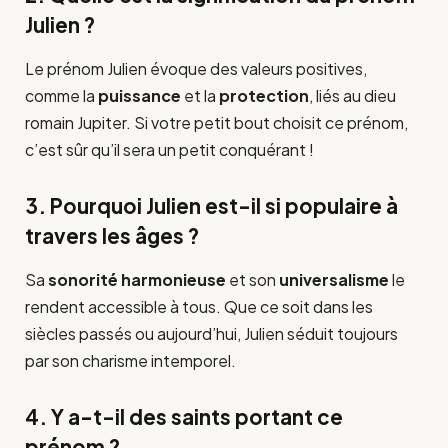
Julien ?
Le prénom Julien évoque des valeurs positives,
comme la
puissance
et la
protection
, liés au dieu
romain Jupiter. Si votre petit bout choisit ce prénom,
c’est sûr qu’il sera un petit conquérant !
3. Pourquoi Julien est-il si populaire à
travers les âges ?
Sa
sonorité harmonieuse
et son
universalisme
le
rendent accessible à tous. Que ce soit dans les
siècles passés ou aujourd’hui, Julien séduit toujours
par son charisme intemporel.
4. Y a-t-il des saints portant ce
prénom ?