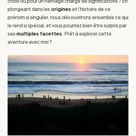
choix ou pour un héritage chargé de significations ? En
plongeant dans les
origines
et l’histoire de ce
prénom si singulier, nous découvrirons ensemble ce qui
le rend si spécial, et vous pourriez bien être surpris par
ses
multiples facettes
. Prêt à explorer cette
aventure avec moi ?