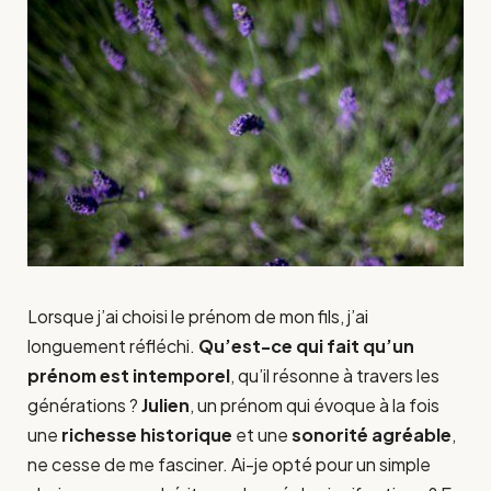
Lorsque j’ai choisi le prénom de mon fils, j’ai
longuement réfléchi.
Qu’est-ce qui fait qu’un
prénom est intemporel
, qu’il résonne à travers les
générations ?
Julien
, un prénom qui évoque à la fois
une
richesse historique
et une
sonorité agréable
,
ne cesse de me fasciner. Ai-je opté pour un simple