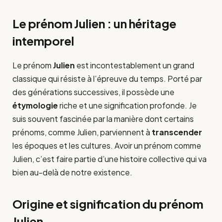
Le prénom Julien : un héritage
intemporel
Le prénom
Julien
est incontestablement un grand
classique qui résiste à l’épreuve du temps. Porté par
des générations successives, il possède une
étymologie
riche et une signification profonde. Je
suis souvent fascinée par la manière dont certains
prénoms, comme Julien, parviennent à
transcender
les époques et les cultures. Avoir un prénom comme
Julien, c’est faire partie d’une histoire collective qui va
bien au-delà de notre existence.
Origine et signification du prénom
Julien