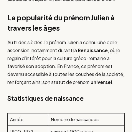
La popularité du prénom Julien à
travers les âges
Au fil des siècles, le prénom Julien a connu une belle
ascension, notamment durant la
Renaissance
, où le
regain d’intérêt pour la culture gréco-romaine a
favorisé son adoption. En France, ce prénom est
devenu accessible à toutes les couches de la société,
renforçant ainsi son statut de prénom
universel
.
Statistiques de naissance
Année
Nombre de naissances
1900-1972
environ 1,000 par an