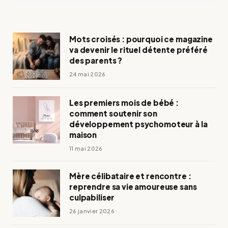
Mots croisés : pourquoi ce magazine
va devenir le rituel détente préféré
des parents ?
24 mai 2026
Les premiers mois de bébé :
comment soutenir son
développement psychomoteur à la
maison
11 mai 2026
Mère célibataire et rencontre :
reprendre sa vie amoureuse sans
culpabiliser
26 janvier 2026