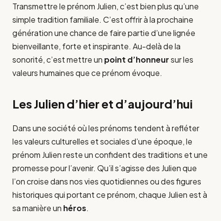
Transmettre le prénom Julien, c’est bien plus qu’une
simple tradition familiale. C’est offrir à la prochaine
génération une chance de faire partie d’une lignée
bienveillante, forte et inspirante. Au-delà de la
sonorité, c’est mettre un
point d’honneur
sur les
valeurs humaines que ce prénom évoque.
Les Julien d’hier et d’aujourd’hui
Dans une société où les prénoms tendent à refléter
les valeurs culturelles et sociales d’une époque, le
prénom Julien reste un confident des traditions et une
promesse pour l’avenir. Qu’il s’agisse des Julien que
l’on croise dans nos vies quotidiennes ou des figures
historiques qui portant ce prénom, chaque Julien est à
sa manière un
héros
.