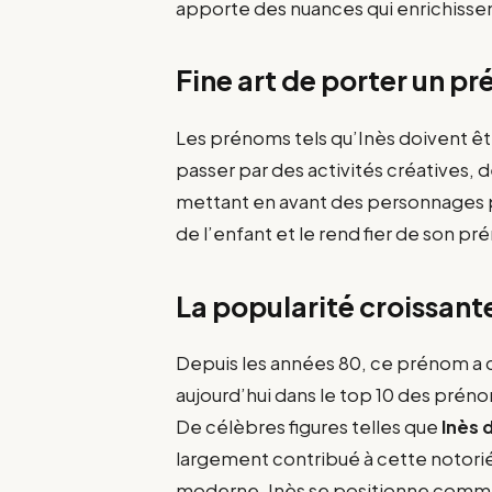
apporte des nuances qui enrichissen
Fine art de porter un p
Les prénoms tels qu’Inès doivent êt
passer par des activités créatives, 
mettant en avant des personnages p
de l’enfant et le rend fier de son p
La popularité croissant
Depuis les années 80, ce prénom a 
aujourd’hui dans le top 10 des préno
De célèbres figures telles que
Inès 
largement contribué à cette notorié
moderne, Inès se positionne comme 