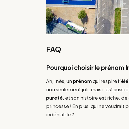
FAQ
Pourquoi choisir le prénom In
Ah, Inès, un
prénom
qui respire
l’él
non seulement joli, mais il est aussi
pureté
, et son histoire est riche, de
princesse ! En plus, qui ne voudrait
indéniable ?