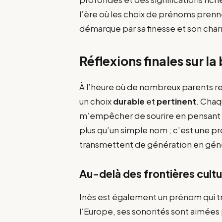
l’ère où les choix de prénoms pren
démarque par sa finesse et son cha
Réflexions finales sur l
À l’heure où de nombreux parents r
un choix
durable
et
pertinent
. Chaq
m’empêcher de sourire en pensant à
plus qu’un simple nom ; c’est une p
transmettent de génération en gén
Au-delà des frontières cultu
Inès est également un prénom qui tra
l’Europe, ses sonorités sont aimées