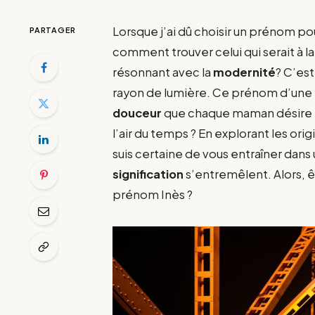
Lorsque j’ai dû choisir un prénom pou
PARTAGER
comment trouver celui qui serait à la
résonnant avec la
modernité
? C’es
rayon de lumière. Ce prénom d’une 
douceur
que chaque maman désire pou
l’air du temps ? En explorant les origi
suis certaine de vous entraîner dan
signification
s’entremêlent. Alors, ê
prénom Inès ?