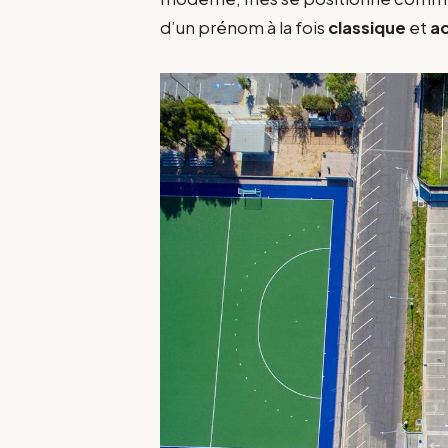
d’un prénom à la fois
classique
et
ac