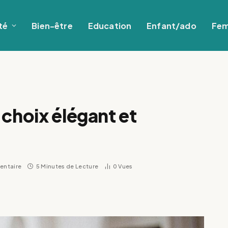
té
Bien-être
Education
Enfant/ado
Fe
 choix élégant et
entaire
5 Minutes de Lecture
0
Vues