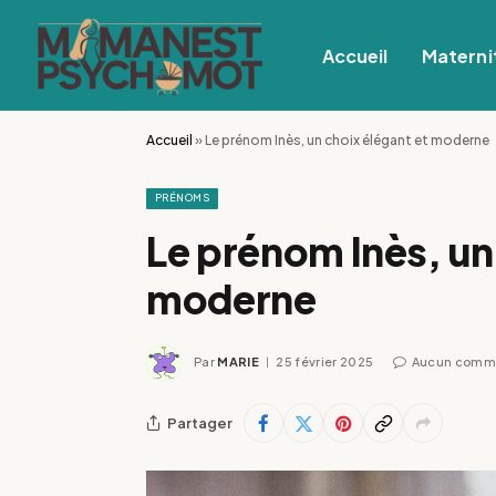
Accueil
Materni
Accueil
»
Le prénom Inès, un choix élégant et moderne
PRÉNOMS
Le prénom Inès, un
moderne
Par
MARIE
25 février 2025
Aucun comm
Partager