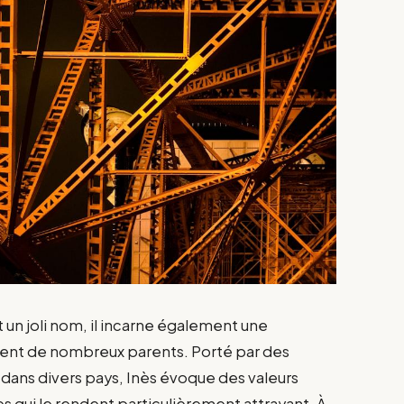
un joli nom, il incarne également une
irent de nombreux parents. Porté par des
dans divers pays, Inès évoque des valeurs
es qui le rendent particulièrement attrayant. À