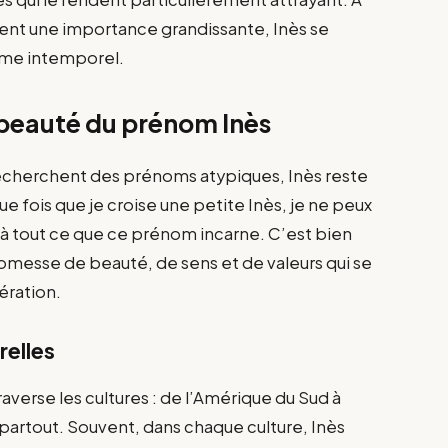
nent une importance grandissante, Inès se
rme intemporel.
a beauté du prénom Inès
echerchent des prénoms atypiques, Inès reste
ue fois que je croise une petite Inès, je ne peux
 tout ce que ce prénom incarne. C’est bien
romesse de beauté, de sens et de valeurs qui se
ération.
relles
verse les cultures : de l’Amérique du Sud à
 partout. Souvent, dans chaque culture, Inès