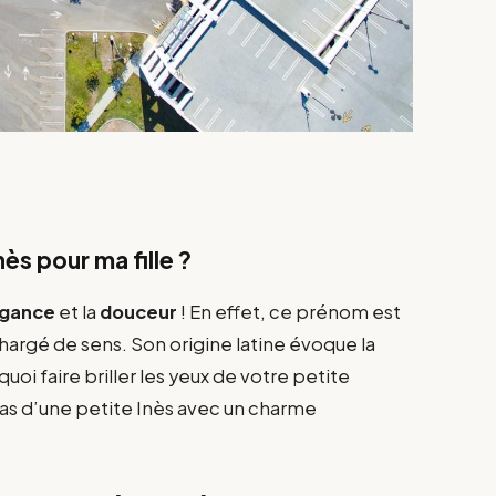
ès pour ma fille ?
égance
et la
douceur
! En effet, ce prénom est
 chargé de sens. Son origine latine évoque la
 quoi faire briller les yeux de votre petite
 pas d’une petite Inès avec un charme