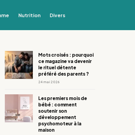
mme
Nutrition
Divers
Mots croisés : pourquoi
ce magazine va devenir
le rituel détente
préféré des parents ?
24 mai 2026
Les premiers mois de
bébé : comment
soutenir son
développement
psychomoteur à la
maison