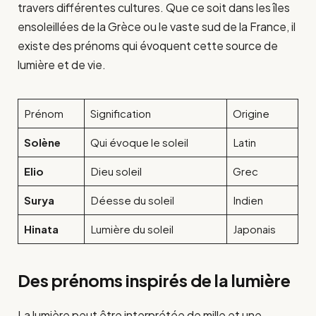
travers différentes cultures. Que ce soit dans les îles
ensoleillées de la Grèce ou le vaste sud de la France, il
existe des prénoms qui évoquent cette source de
lumière et de vie.
Prénom
Signification
Origine
Solène
Qui évoque le soleil
Latin
Elio
Dieu soleil
Grec
Surya
Déesse du soleil
Indien
Hinata
Lumière du soleil
Japonais
Des prénoms inspirés de la lumière
La lumière peut être interprétée de mille et une