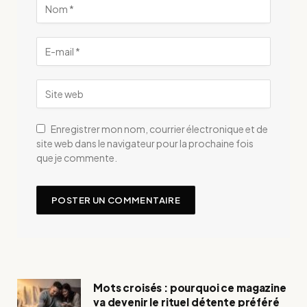
Enregistrer mon nom, courrier électronique et de
site web dans le navigateur pour la prochaine fois
que je commente.
Mots croisés : pourquoi ce magazine
va devenir le rituel détente préféré