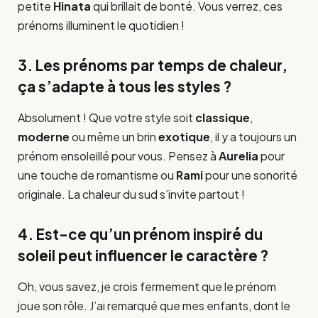
petite
Hinata
qui brillait de bonté. Vous verrez, ces
prénoms illuminent le quotidien !
3. Les prénoms par temps de chaleur,
ça s’adapte à tous les styles ?
Absolument ! Que votre style soit
classique
,
moderne
ou même un brin
exotique
, il y a toujours un
prénom ensoleillé pour vous. Pensez à
Aurelia
pour
une touche de romantisme ou
Rami
pour une sonorité
originale. La chaleur du sud s’invite partout !
4. Est-ce qu’un prénom inspiré du
soleil peut influencer le caractère ?
Oh, vous savez, je crois fermement que le prénom
joue son rôle. J’ai remarqué que mes enfants, dont le