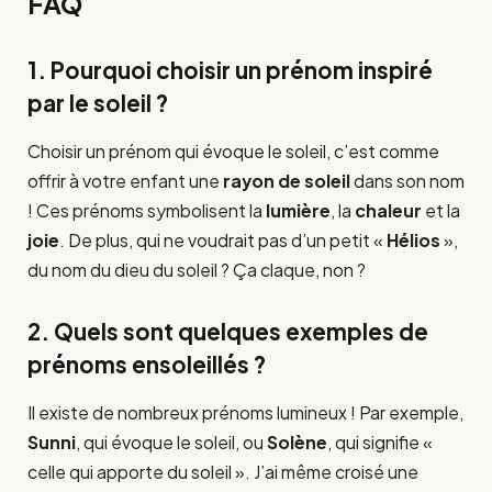
FAQ
1. Pourquoi choisir un prénom inspiré
par le soleil ?
Choisir un prénom qui évoque le soleil, c’est comme
offrir à votre enfant une
rayon de soleil
dans son nom
! Ces prénoms symbolisent la
lumière
, la
chaleur
et la
joie
. De plus, qui ne voudrait pas d’un petit «
Hélios
»,
du nom du dieu du soleil ? Ça claque, non ?
2. Quels sont quelques exemples de
prénoms ensoleillés ?
Il existe de nombreux prénoms lumineux ! Par exemple,
Sunni
, qui évoque le soleil, ou
Solène
, qui signifie «
celle qui apporte du soleil ». J’ai même croisé une