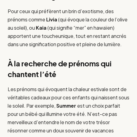
Pour ceux qui préfèrent un brin d’exotisme, des
prénoms comme
Livia
(qui évoque la couleur de l’olive
au soleil), ou
Kaia
(qui signifie “mer” en hawaïen)
apportent une toucheunique, tout en restant ancrés
dans une signification positive et pleine de lumière.
À la recherche de prénoms qui
chantent l’été
Les prénoms qui évoquent la chaleur estivale sont de
véritables cadeaux pour ces enfants qui naissent sous
le soleil. Par exemple,
Summer
est un choix parfait
pour un bébé qui illumine votre été. N’est-ce pas
merveilleux d’entendre le nom de votre trésor
résonner comme un doux souvenir de vacances