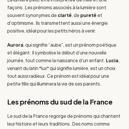
façons. Les prénoms associés à la lumière sont
souvent synonymes de
clarté
, de
pureté
et
d’optimisme. Ils transmettent aussi une énergie
positive, idéal pour les petits héros à venir.
Aurora
, qui signifie “aube”, est un prénom poétique
et élégant. Il symbolise le début d’une nouvelle
journée, tout comme la naissance d’un enfant.
Lucia
,
venant du latin *lux* qui signifie lumière, est un choix
tout aussi radieux. Ce prénom est idéal pour une
petite fille qui illuminera la vie de ses parents.
Les prénoms du sud de la France
Le sud de la France regorge de prénoms qui chantent
leur histoire et leurs traditions. Des noms comme