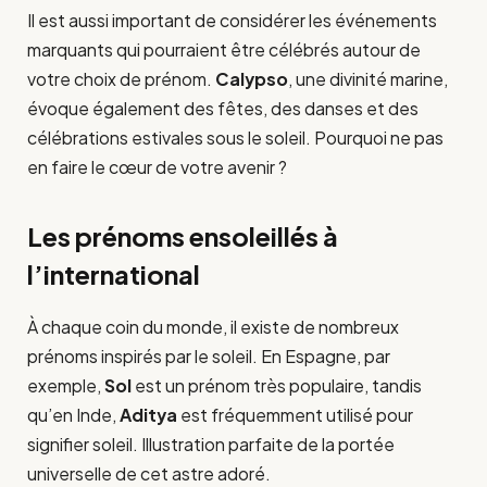
Il est aussi important de considérer les événements
marquants qui pourraient être célébrés autour de
votre choix de prénom.
Calypso
, une divinité marine,
évoque également des fêtes, des danses et des
célébrations estivales sous le soleil. Pourquoi ne pas
en faire le cœur de votre avenir ?
Les prénoms ensoleillés à
l’international
À chaque coin du monde, il existe de nombreux
prénoms inspirés par le soleil. En Espagne, par
exemple,
Sol
est un prénom très populaire, tandis
qu’en Inde,
Aditya
est fréquemment utilisé pour
signifier soleil. Illustration parfaite de la portée
universelle de cet astre adoré.