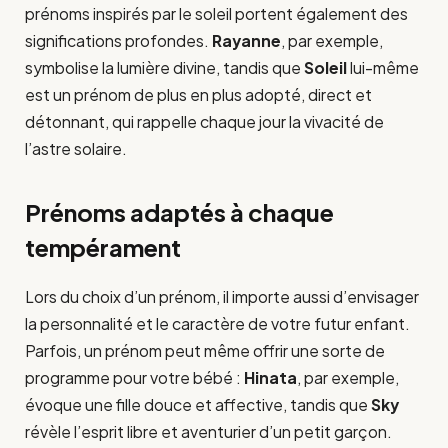
prénoms inspirés par le soleil portent également des
significations profondes.
Rayanne
, par exemple,
symbolise la lumière divine, tandis que
Soleil
lui-même
est un prénom de plus en plus adopté, direct et
détonnant, qui rappelle chaque jour la vivacité de
l’astre solaire.
Prénoms adaptés à chaque
tempérament
Lors du choix d’un prénom, il importe aussi d’envisager
la personnalité et le caractère de votre futur enfant.
Parfois, un prénom peut même offrir une sorte de
programme pour votre bébé :
Hinata
, par exemple,
évoque une fille douce et affective, tandis que
Sky
révèle l’esprit libre et aventurier d’un petit garçon.