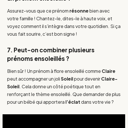
Assurez-vous que ce prénom
résonne
bien avec
votre famille ! Chantez-le, dites-le à haute voix, et
voyez comment il s’intègre dans votre quotidien. Si ça
vous fait sourire, c’est bon signe !
7. Peut-on combiner plusieurs
prénoms ensoleillés ?
Bien sûr ! Un prénom à flore ensoleillé comme
Claire
peut accompagner un joli
Soleil
pour devenir
Claire-
Soleil
. Cela donne un côté poétique tout en
renforçant le thème ensoleillé. Que demander de plus
pour un bébé qui apportera
l’éclat
dans votre vie ?