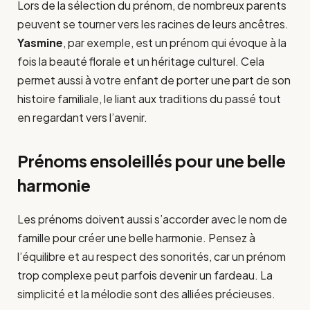
Lors de la sélection du prénom, de nombreux parents
peuvent se tourner vers les racines de leurs ancêtres.
Yasmine
, par exemple, est un prénom qui évoque à la
fois la beauté florale et un héritage culturel. Cela
permet aussi à votre enfant de porter une part de son
histoire familiale, le liant aux traditions du passé tout
en regardant vers l’avenir.
Prénoms ensoleillés pour une belle
harmonie
Les prénoms doivent aussi s’accorder avec le nom de
famille pour créer une belle harmonie. Pensez à
l’équilibre et au respect des sonorités, car un prénom
trop complexe peut parfois devenir un fardeau. La
simplicité et la mélodie sont des alliées précieuses.