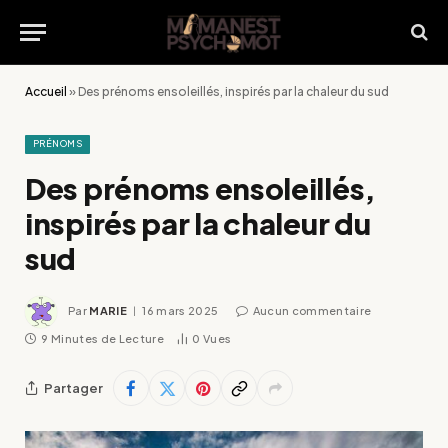
Accueil
»
Des prénoms ensoleillés, inspirés par la chaleur du sud
PRÉNOMS
Des prénoms ensoleillés,
inspirés par la chaleur du
sud
Par
MARIE
16 mars 2025
Aucun commentaire
9 Minutes de Lecture
0
Vues
Partager