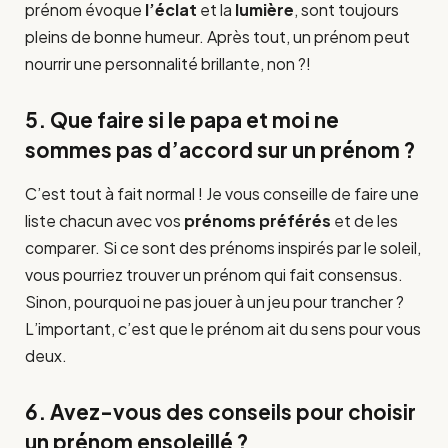
prénom évoque
l’éclat
et la
lumière
, sont toujours
pleins de bonne humeur. Après tout, un prénom peut
nourrir une personnalité brillante, non ?!
5. Que faire si le papa et moi ne
sommes pas d’accord sur un prénom ?
C’est tout à fait normal ! Je vous conseille de faire une
liste chacun avec vos
prénoms préférés
et de les
comparer. Si ce sont des prénoms inspirés par le soleil,
vous pourriez trouver un prénom qui fait consensus.
Sinon, pourquoi ne pas jouer à un jeu pour trancher ?
L’important, c’est que le prénom ait du sens pour vous
deux.
6. Avez-vous des conseils pour choisir
un prénom ensoleillé ?