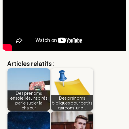
Articles relatifs:
Des prénoms
ensoleillés, inspirés
Des prénoms
par le sud et la
bibliques pour petits
chaleur
garçons, une…