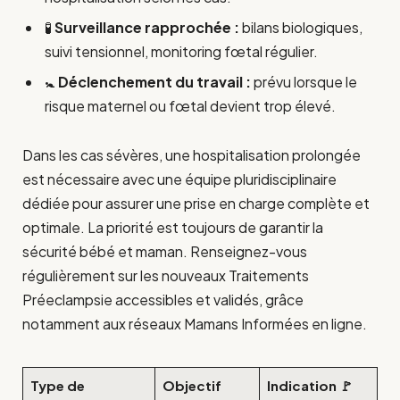
🧪
Surveillance rapprochée :
bilans biologiques,
suivi tensionnel, monitoring fœtal régulier.
🚼
Déclenchement du travail :
prévu lorsque le
risque maternel ou fœtal devient trop élevé.
Dans les cas sévères, une hospitalisation prolongée
est nécessaire avec une équipe pluridisciplinaire
dédiée pour assurer une prise en charge complète et
optimale. La priorité est toujours de garantir la
sécurité bébé et maman. Renseignez-vous
régulièrement sur les nouveaux Traitements
Préeclampsie accessibles et validés, grâce
notamment aux réseaux Mamans Informées en ligne.
Type de
Objectif
Indication 🚩