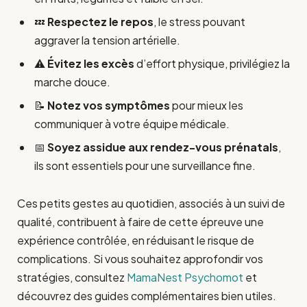
💤
Respectez le repos
, le stress pouvant
aggraver la tension artérielle.
⚠️
Évitez les excès
d’effort physique, privilégiez la
marche douce.
📝
Notez vos symptômes
pour mieux les
communiquer à votre équipe médicale.
📅
Soyez assidue aux rendez-vous prénatals
,
ils sont essentiels pour une surveillance fine.
Ces petits gestes au quotidien, associés à un suivi de
qualité, contribuent à faire de cette épreuve une
expérience contrôlée, en réduisant le risque de
complications. Si vous souhaitez approfondir vos
stratégies, consultez
MamaNest Psychomot
et
découvrez des guides complémentaires bien utiles.