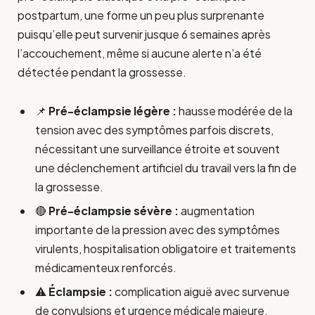
postpartum, une forme un peu plus surprenante
puisqu’elle peut survenir jusque 6 semaines après
l’accouchement, même si aucune alerte n’a été
détectée pendant la grossesse.
📌
Pré-éclampsie légère :
hausse modérée de la
tension avec des symptômes parfois discrets,
nécessitant une surveillance étroite et souvent
une déclenchement artificiel du travail vers la fin de
la grossesse.
🔴
Pré-éclampsie sévère :
augmentation
importante de la pression avec des symptômes
virulents, hospitalisation obligatoire et traitements
médicamenteux renforcés.
⚠️
Éclampsie :
complication aiguë avec survenue
de convulsions et urgence médicale majeure,