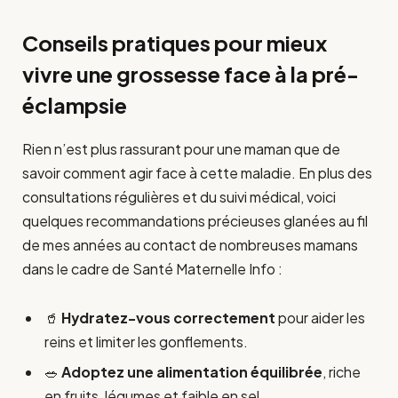
Conseils pratiques pour mieux
vivre une grossesse face à la pré-
éclampsie
Rien n’est plus rassurant pour une maman que de
savoir comment agir face à cette maladie. En plus des
consultations régulières et du suivi médical, voici
quelques recommandations précieuses glanées au fil
de mes années au contact de nombreuses mamans
dans le cadre de Santé Maternelle Info :
🥤
Hydratez-vous correctement
pour aider les
reins et limiter les gonflements.
🥗
Adoptez une alimentation équilibrée
, riche
en fruits, légumes et faible en sel.