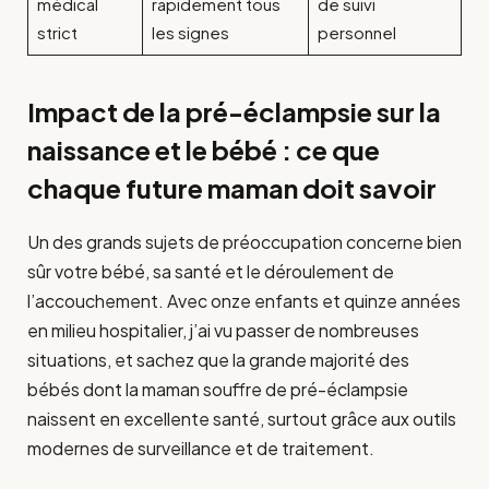
médical
rapidement tous
de suivi
strict
les signes
personnel
Impact de la pré-éclampsie sur la
naissance et le bébé : ce que
chaque future maman doit savoir
Un des grands sujets de préoccupation concerne bien
sûr votre bébé, sa santé et le déroulement de
l’accouchement. Avec onze enfants et quinze années
en milieu hospitalier, j’ai vu passer de nombreuses
situations, et sachez que la grande majorité des
bébés dont la maman souffre de pré-éclampsie
naissent en excellente santé, surtout grâce aux outils
modernes de surveillance et de traitement.