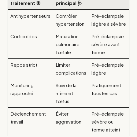
traitement 🎯
principal 🩺
Antihypertenseurs
Contrôler
Pré-éclampsie
hypertension
légère à sévère
Corticoïdes
Maturation
Pré-éclampsie
pulmonaire
sévère avant
fœtale
terme
Repos strict
Limiter
Pré-éclampsie
complications
légère
Monitoring
Suivi de la
Pratiquement
rapproché
mère et
tous les cas
fœtus
Déclenchement
Éviter
Pré-éclampsie
travail
aggravation
sévère ou
terme atteint