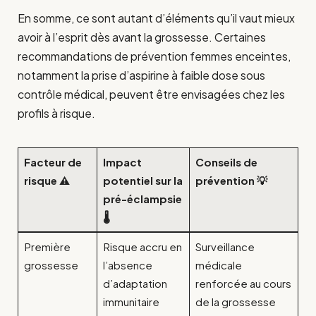
En somme, ce sont autant d’éléments qu’il vaut mieux
avoir à l’esprit dès avant la grossesse. Certaines
recommandations de prévention femmes enceintes,
notamment la prise d’aspirine à faible dose sous
contrôle médical, peuvent être envisagées chez les
profils à risque.
Facteur de
Impact
Conseils de
risque ⚠️
potentiel sur la
prévention 💡
pré-éclampsie
🌡️
Première
Risque accru en
Surveillance
grossesse
l’absence
médicale
d’adaptation
renforcée au cours
immunitaire
de la grossesse