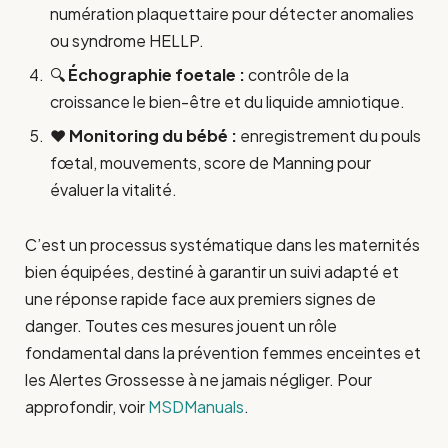
numération plaquettaire pour détecter anomalies
ou syndrome HELLP.
🔍
Échographie foetale :
contrôle de la
croissance le bien-être et du liquide amniotique.
❤️
Monitoring du bébé :
enregistrement du pouls
fœtal, mouvements, score de Manning pour
évaluer la vitalité.
C’est un processus systématique dans les maternités
bien équipées, destiné à garantir un suivi adapté et
une réponse rapide face aux premiers signes de
danger. Toutes ces mesures jouent un rôle
fondamental dans la prévention femmes enceintes et
les Alertes Grossesse à ne jamais négliger. Pour
approfondir, voir
MSDManuals
.