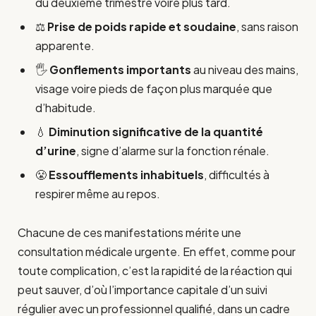
du deuxième trimestre voire plus tard.
⚖️
Prise de poids rapide et soudaine
, sans raison
apparente.
🖐️
Gonflements importants
au niveau des mains,
visage voire pieds de façon plus marquée que
d’habitude.
💧
Diminution significative de la quantité
d’urine
, signe d’alarme sur la fonction rénale.
😤
Essoufflements inhabituels
, difficultés à
respirer même au repos.
Chacune de ces manifestations mérite une
consultation médicale urgente. En effet, comme pour
toute complication, c’est la rapidité de la réaction qui
peut sauver, d’où l’importance capitale d’un suivi
régulier avec un professionnel qualifié, dans un cadre