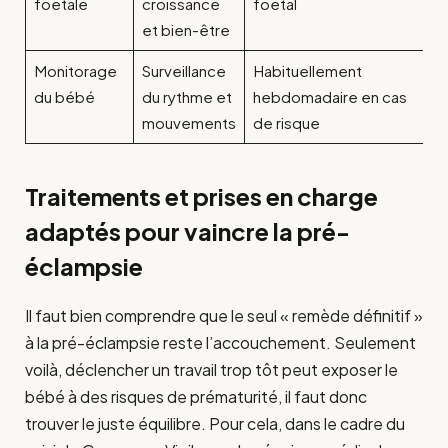
foetale
croissance
foetal
et bien-être
Monitorage
Surveillance
Habituellement
du bébé
du rythme et
hebdomadaire en cas
mouvements
de risque
Traitements et prises en charge
adaptés pour vaincre la pré-
éclampsie
Il faut bien comprendre que le seul « remède définitif »
à la pré-éclampsie reste l’accouchement. Seulement
voilà, déclencher un travail trop tôt peut exposer le
bébé à des risques de prématurité, il faut donc
trouver le juste équilibre. Pour cela, dans le cadre du