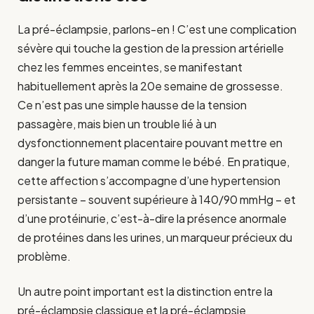
La pré-éclampsie, parlons-en ! C’est une complication
sévère qui touche la gestion de la pression artérielle
chez les femmes enceintes, se manifestant
habituellement après la 20e semaine de grossesse.
Ce n’est pas une simple hausse de la tension
passagère, mais bien un trouble lié à un
dysfonctionnement placentaire pouvant mettre en
danger la future maman comme le bébé. En pratique,
cette affection s’accompagne d’une hypertension
persistante – souvent supérieure à 140/90 mmHg – et
d’une protéinurie, c’est-à-dire la présence anormale
de protéines dans les urines, un marqueur précieux du
problème.
Un autre point important est la distinction entre la
pré-éclampsie classique et la pré-éclampsie