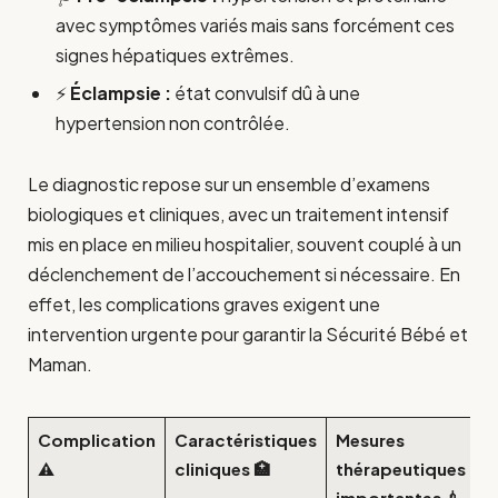
avec symptômes variés mais sans forcément ces
signes hépatiques extrêmes.
⚡
Éclampsie :
état convulsif dû à une
hypertension non contrôlée.
Le diagnostic repose sur un ensemble d’examens
biologiques et cliniques, avec un traitement intensif
mis en place en milieu hospitalier, souvent couplé à un
déclenchement de l’accouchement si nécessaire. En
effet, les complications graves exigent une
intervention urgente pour garantir la Sécurité Bébé et
Maman.
Complication
Caractéristiques
Mesures
⚠️
cliniques 🏥
thérapeutiques
importantes 💉