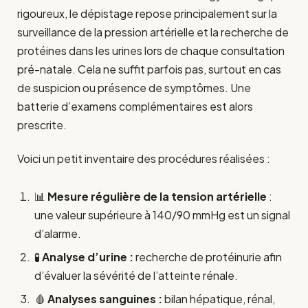
rigoureux, le dépistage repose principalement sur la
surveillance de la pression artérielle et la recherche de
protéines dans les urines lors de chaque consultation
pré-natale. Cela ne suffit parfois pas, surtout en cas
de suspicion ou présence de symptômes. Une
batterie d’examens complémentaires est alors
prescrite.
Voici un petit inventaire des procédures réalisées :
📊
Mesure régulière de la tension artérielle
:
une valeur supérieure à 140/90 mmHg est un signal
d’alarme.
🧪
Analyse d’urine :
recherche de protéinurie afin
d’évaluer la sévérité de l’atteinte rénale.
🩸
Analyses sanguines :
bilan hépatique, rénal,