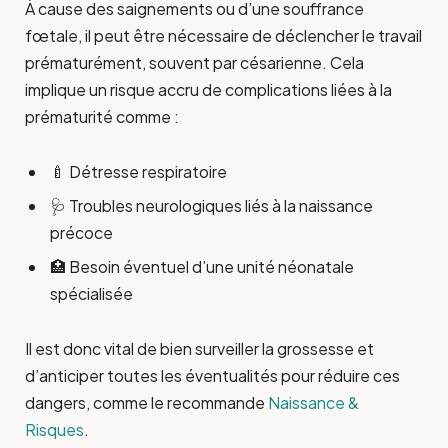
À cause des saignements ou d’une souffrance
fœtale, il peut être nécessaire de déclencher le travail
prématurément, souvent par césarienne. Cela
implique un risque accru de complications liées à la
prématurité comme :
🍼 Détresse respiratoire
🩺 Troubles neurologiques liés à la naissance
précoce
🏥 Besoin éventuel d’une unité néonatale
spécialisée
Il est donc vital de bien surveiller la grossesse et
d’anticiper toutes les éventualités pour réduire ces
dangers, comme le recommande
Naissance &
Risques
.