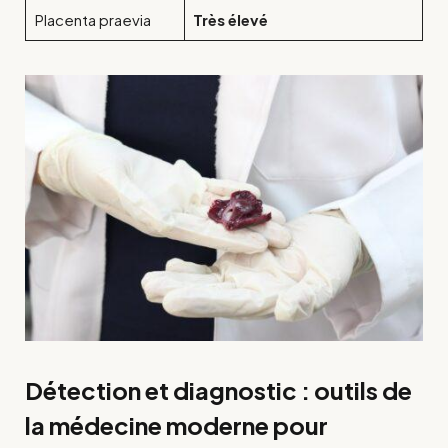
Placenta praevia
Très élevé
Détection et diagnostic : outils de
la médecine moderne pour