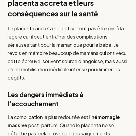
placenta accreta et leurs
conséquences sur la santé
Le placenta accreta ne doit surtout pas être pris à la
légère car il peut entraîner des complications
sérieuses tant pour la maman que pour le bébé. Je
revois en mémoire beaucoup de mamans qui ont vécu
cette épreuve, souvent source d’angoisse, mais aussi
d’une mobilisation médicale intense pour limiter les
dégâts.
Les dangers immédiats à
l’accouchement
La complication la plus redoutée est l’
hémorragie
massive
post-partum. Quand le placenta ne se
détache pas, cela provoque des saignements