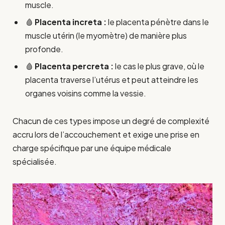
muscle.
🩸
Placenta increta :
le placenta pénètre dans le
muscle utérin (le myomètre) de manière plus
profonde.
🩸
Placenta percreta :
le cas le plus grave, où le
placenta traverse l’utérus et peut atteindre les
organes voisins comme la vessie.
Chacun de ces types impose un degré de complexité
accru lors de l’accouchement et exige une prise en
charge spécifique par une équipe médicale
spécialisée.