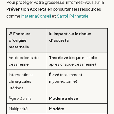
Pour protéger votre grossesse, informez-vous sur la
Prévention Accreta
en consultant les ressources
comme
MaternaConseil
et
Santé Périnatale
.
🔎 Facteurs
📊 Impact sur le risque
d’origine
d’accreta
maternelle
Antécédents de
Très élevé
(risque multiplie
césarienne
après chaque césarienne)
Interventions
Élevé
(notamment
chirurgicales
myomectomie)
utérines
Âge > 35 ans
Modéré à élevé
Multiparité
Modéré