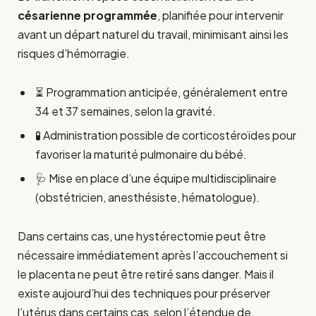
césarienne programmée
, planifiée pour intervenir
avant un départ naturel du travail, minimisant ainsi les
risques d’hémorragie.
⏳ Programmation anticipée, généralement entre
34 et 37 semaines, selon la gravité.
🧪 Administration possible de corticostéroïdes pour
favoriser la maturité pulmonaire du bébé.
🩺 Mise en place d’une équipe multidisciplinaire
(obstétricien, anesthésiste, hématologue).
Dans certains cas, une hystérectomie peut être
nécessaire immédiatement après l’accouchement si
le placenta ne peut être retiré sans danger. Mais il
existe aujourd’hui des techniques pour préserver
l’utérus dans certains cas, selon l’étendue de