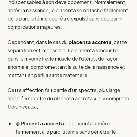
indispensables à son développement. Normalement,
après la naissance, le placenta se détache facilement
de la paroi utérine pour être expulsé sans douleur ni
complications majeures.
Cependant, dans le cas du
placenta accreta
, cette
séparation est impossible. Le placenta s’incruste
dans le myomètre, le muscle de l’utérus, de façon
anormale, compromettant la suite de la naissance et
mettant en péril la santé maternelle.
Cette affection fait partie d’un spectre, plus large
appelé « spectre du placenta accreta », qui comprend
trois niveaux :
🩸
Placenta accreta :
le placenta adhère
fermement à la paroi utérine sans pénétrer le