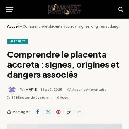
Accueil
»
Comprendre le placenta accreta : signes, origines et dangers associés
MATERNITÉ
Comprendre le placenta
accreta : signes, origines et
dangers associés
Par
MARIE
16 août 2025
Aucun commentaire
10 Minutes de Lecture
0
Vues
Partager