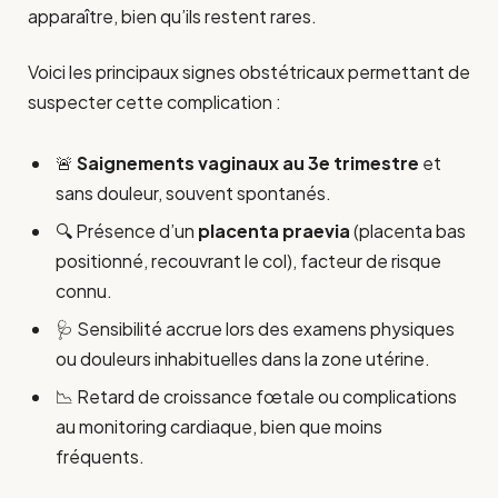
apparaître, bien qu’ils restent rares.
Voici les principaux signes obstétricaux permettant de
suspecter cette complication :
🚨
Saignements vaginaux au 3e trimestre
et
sans douleur, souvent spontanés.
🔍 Présence d’un
placenta praevia
(placenta bas
positionné, recouvrant le col), facteur de risque
connu.
🩺 Sensibilité accrue lors des examens physiques
ou douleurs inhabituelles dans la zone utérine.
📉 Retard de croissance fœtale ou complications
au monitoring cardiaque, bien que moins
fréquents.