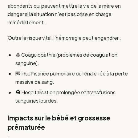
abondants qui peuvent mettre la vie de la mère en
danger si la situation n’est pas prise en charge
immédiatement.
Outre le risque vital, l’hémorragie peut engendrer :
🩸 Coagulopathie (problèmes de coagulation
sanguine).
🆘 Insuffisance pulmonaire ou rénale liée à la perte
massive de sang.
🏥 Hospitalisation prolongée et transfusions
sanguines lourdes.
Impacts sur le bébé et grossesse
prématurée