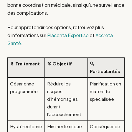
bonne coordination médicale, ainsi qu’une surveillance
des complications.
Pour approfondir ces options, retrouvez plus
d’informations sur
Placenta Expertise
et
Accreta
Santé
.
💊 Traitement
🎯 Objectif
🔍
Particularités
Césarienne
Réduire les
Planification en
programmée
risques
maternité
d’hémorragies
spécialisée
durant
l’accouchement
Hystérectomie
Éliminer le risque
Conséquence