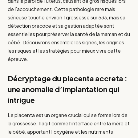
dans la paroi de l’utérus, causant de gros risques lors
de l’accouchement. Cette pathologie rare mais
sérieuse touche environ 1 grossesse sur 533, mais sa
détection précoce et sa gestion adaptée sont
essentielles pour préserver la santé de la maman et du
bébé. Découvrons ensemble les signes, les origines,
les risques et les stratégies pour mieux vivre cette
épreuve.
Décryptage du placenta accreta :
une anomalie d’implantation qui
intrigue
Le placenta est un organe crucial qui se forme lors de
la grossesse. Il agit comme l’interface entre la mère et
le bébé, apportant l’oxygène et les nutriments