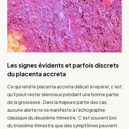
Les signes évidents et parfois discrets
du placenta accreta
Ce qui rend le placenta accreta délicat à repérer, c’est
qu’il peut rester silencieux pendant une bonne partie
de la grossesse. Dans la majeure partie des cas,
aucune alerte ne se manifeste à l’échographie
classique du deuxième trimestre. C’est souvent lors
du troisième trimestre que des symptômes peuvent