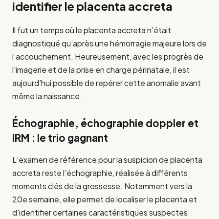
identifier le placenta accreta
Il fut un temps où le placenta accreta n’était
diagnostiqué qu’après une hémorragie majeure lors de
l’accouchement. Heureusement, avec les progrès de
l’imagerie et de la prise en charge périnatale, il est
aujourd’hui possible de repérer cette anomalie avant
même la naissance.
Échographie, échographie doppler et
IRM : le trio gagnant
L’examen de référence pour la suspicion de placenta
accreta reste l’échographie, réalisée à différents
moments clés de la grossesse. Notamment vers la
20e semaine, elle permet de localiser le placenta et
d’identifier certaines caractéristiques suspectes