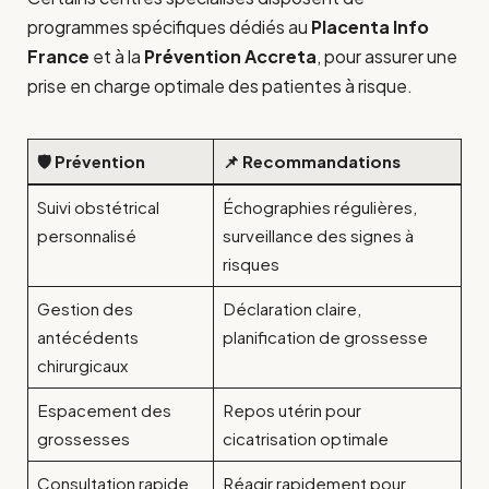
programmes spécifiques dédiés au
Placenta Info
France
et à la
Prévention Accreta
, pour assurer une
prise en charge optimale des patientes à risque.
🛡️ Prévention
📌 Recommandations
Suivi obstétrical
Échographies régulières,
personnalisé
surveillance des signes à
risques
Gestion des
Déclaration claire,
antécédents
planification de grossesse
chirurgicaux
Espacement des
Repos utérin pour
grossesses
cicatrisation optimale
Consultation rapide
Réagir rapidement pour