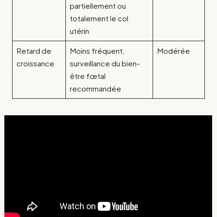
partiellement ou
totalement le col
utérin
Retard de
Moins fréquent,
Modérée
croissance
surveillance du bien-
être fœtal
recommandée