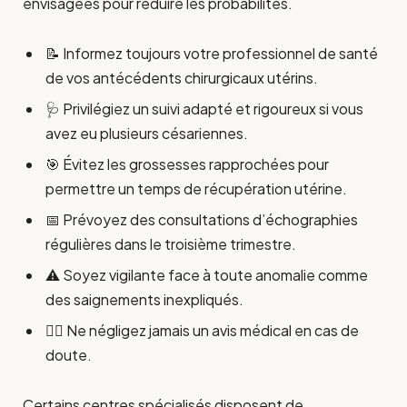
envisagées pour réduire les probabilités.
📝 Informez toujours votre professionnel de santé
de vos antécédents chirurgicaux utérins.
🩺 Privilégiez un suivi adapté et rigoureux si vous
avez eu plusieurs césariennes.
🎯 Évitez les grossesses rapprochées pour
permettre un temps de récupération utérine.
📅 Prévoyez des consultations d’échographies
régulières dans le troisième trimestre.
⚠️ Soyez vigilante face à toute anomalie comme
des saignements inexpliqués.
👩‍⚕️ Ne négligez jamais un avis médical en cas de
doute.
Certains centres spécialisés disposent de