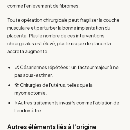
comme l’enlèvement de fibromes.
Toute opération chirurgicale peut fragiliser la couche
musculaire et perturber la bonne implantation du
placenta. Plus le nombre de ces interventions
chirurgicales est élevé, plus le risque de placenta
accreta augmente.
👶 Césariennes répétées : un facteur majeur à ne
pas sous-estimer.
🛠 Chirurgies de l’utérus, telles que la
myomectomie.
⚕️ Autres traitements invasifs comme l’ablation de
l’endomètre.
Autres éléments liés à l’origine