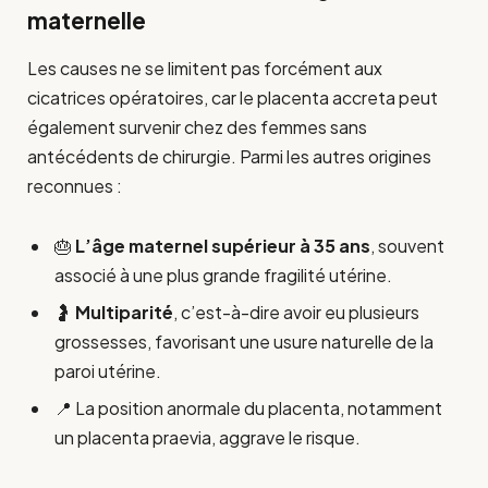
maternelle
Les causes ne se limitent pas forcément aux
cicatrices opératoires, car le placenta accreta peut
également survenir chez des femmes sans
antécédents de chirurgie. Parmi les autres origines
reconnues :
🎂
L’âge maternel supérieur à 35 ans
, souvent
associé à une plus grande fragilité utérine.
🤰
Multiparité
, c’est-à-dire avoir eu plusieurs
grossesses, favorisant une usure naturelle de la
paroi utérine.
📍 La position anormale du placenta, notamment
un placenta praevia, aggrave le risque.