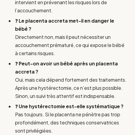
intervient en prévenant les risques lors de
l’accouchement.
❓
Le placenta accreta met-il en danger le
bébé ?
Directement non, mais il peut nécessiter un
accouchement prématuré, ce qui expose le bébé
à certains risques.
❓
Peut-on avoir un bébé après un placenta
accreta ?
Oui, mais cela dépend fortement des traitements.
Après une hystérectomie, ce n’est plus possible.
Sinon, un suivi très attentif est indispensable.
❓
Une hystérectomie est-elle systématique ?
Pas toujours. Si le placenta ne pénètre pas trop
profondément, des techniques conservatrices
sont privilégiées.