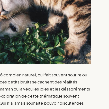
s ô combien naturel, qui fait souvent sourire ou
ces petits bruits se cachent des réalités
 maman qui a vécu les joies et les désagréments
l’exploration de cette thématique souvent
Qui n’a jamais souhaité pouvoir discuter des