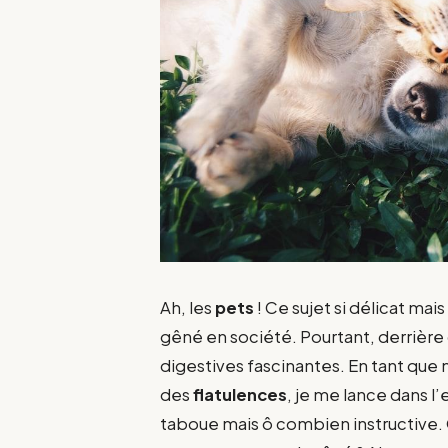
Ah, les
pets
! Ce sujet si délicat mai
gêné en société. Pourtant, derrière 
digestives fascinantes. En tant que
des
flatulences
, je me lance dans 
taboue mais ô combien instructive. 