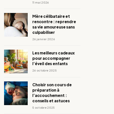
11 mai 2026
Mère célibataire et
rencontre : reprendre
sa vie amoureuse sans
culpabiliser
26 janvier 2026
Les meilleurs cadeaux
pour accompagner
l’éveil des enfants
26 octobre 2025
Choisir son cours de
préparation à
l’accouchement :
conseils et astuces
5 octobre 2025