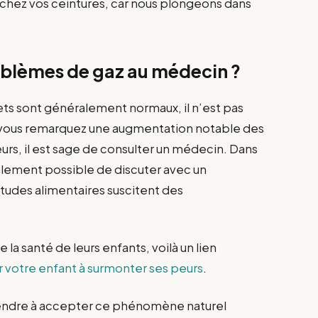
tachez vos ceintures, car nous plongeons dans
oblèmes de gaz au médecin ?
 pets sont généralement normaux, il n’est pas
Si vous remarquez une augmentation notable des
rs, il est sage de consulter un médecin. Dans
alement possible de discuter avec un
itudes alimentaires suscitent des
la santé de leurs enfants, voilà un lien
r votre enfant à surmonter ses peurs
.
pprendre à accepter ce phénomène naturel