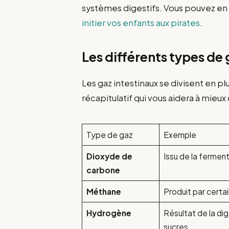
systèmes digestifs. Vous pouvez en sa
initier vos enfants aux pirates
.
Les différents types de
Les gaz intestinaux se divisent en pl
récapitulatif qui vous aidera à mieu
Type de gaz
Exemple
Dioxyde de
Issu de la fermen
carbone
Méthane
Produit par certa
Hydrogène
Résultat de la di
sucres