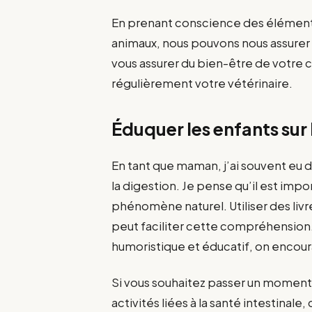
En prenant conscience des éléments 
animaux, nous pouvons nous assurer 
vous assurer du bien-être de votre 
régulièrement votre vétérinaire.
Éduquer les enfants sur 
En tant que maman, j’ai souvent eu d
la digestion. Je pense qu’il est impo
phénomène naturel. Utiliser des liv
peut faciliter cette compréhension.
humoristique et éducatif, on encour
Si vous souhaitez passer un moment
activités liées à la santé intestina