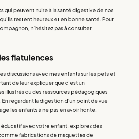
qui peuvent nuire à la santé digestive de nos
qu’ils restent heureux et en bonne santé. Pour
compagnon, n’hésitez pas à consulter
les flatulences
es discussions avec mes enfants sur les pets et
rtant de leur expliquer que c’est un
res illustrés ou des ressources pédagogiques
 En regardant la digestion d’un point de vue
age les enfants à ne pas en avoir honte.
 éducatif avec votre enfant, explorez des
le, comme fabrications de maquettes de