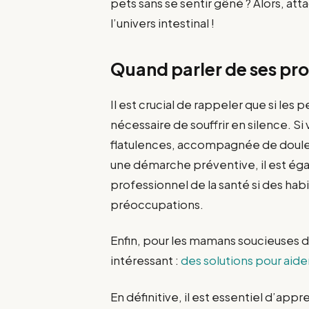
pets sans se sentir gêné ? Alors, at
l’univers intestinal !
Quand parler de ses pr
Il est crucial de rappeler que si les
nécessaire de souffrir en silence. 
flatulences, accompagnée de douleu
une démarche préventive, il est ég
professionnel de la santé si des hab
préoccupations.
Enfin, pour les mamans soucieuses de 
intéressant :
des solutions pour aide
En définitive, il est essentiel d’a