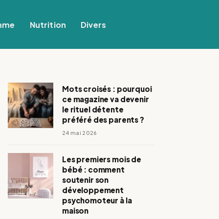
mme
Nutrition
Divers
Mots croisés : pourquoi
ce magazine va devenir
le rituel détente
préféré des parents ?
24 mai 2026
Les premiers mois de
bébé : comment
soutenir son
développement
psychomoteur à la
maison