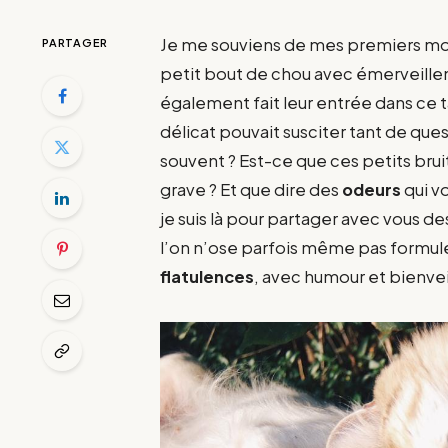
Je me souviens de mes premiers mo
PARTAGER
petit bout de chou avec émerveillem
également fait leur entrée dans ce ta
délicat pouvait susciter tant de que
souvent ? Est-ce que ces petits bru
grave ? Et que dire des
odeurs
qui v
je suis là pour partager avec vous d
l’on n’ose parfois même pas formul
flatulences
, avec humour et bienveil