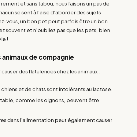
ibrement et sans tabou, nous faisons un pas de
hacun se sent à l’aise d’aborder des sujets
nez-vous, un bon pet peut parfois être un bon
iez souvent et n’oubliez pas que les pets, bien
ie !
les animaux de compagnie
causer des flatulences chez les animaux :
hiens et de chats sont intolérants au lactose.
 table, comme les oignons, peuvent être
res dans l’alimentation peut également causer