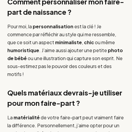
Comment personnaliser mon faire-
part de naissance ?
Pour moi, la
personnalisation
est la clé ! Je
commence par réfléchir au style qui me ressemble,
que ce soit un aspect
minimaliste
,
chic
ou même
humoristique
. J’aime aussi ajouter une petite
photo
de bébé
ou une illustration qui capture son esprit. Ne
sous-estimez pas le pouvoir des couleurs et des
motifs !
Quels matériaux devrais-je utiliser
pour mon faire-part ?
La
matérialité
de votre faire-part peut vraiment faire
la différence. Personnellement, j’aime opter pour un