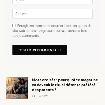
Enregistrer mon nom, courrier électronique et de
site web dans le navigateur pour la prochaine fois
que je commente.
Mots croisés : pourquoi ce magazine
va devenir le rituel détente préféré
des parents ?
24 mai 2026