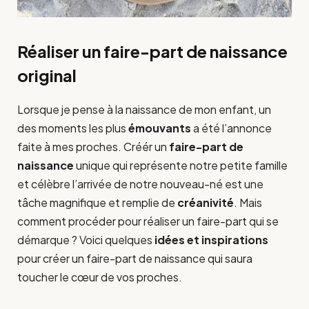
Réaliser un faire-part de naissance
original
Lorsque je pense à la naissance de mon enfant, un
des moments les plus
émouvants
a été l’annonce
faite à mes proches. Créér un
faire-part de
naissance
unique qui représente notre petite famille
et célèbre l’arrivée de notre nouveau-né est une
tâche magnifique et remplie de
créanivité
. Mais
comment procéder pour réaliser un faire-part qui se
démarque ? Voici quelques
idées et inspirations
pour créer un faire-part de naissance qui saura
toucher le cœur de vos proches.