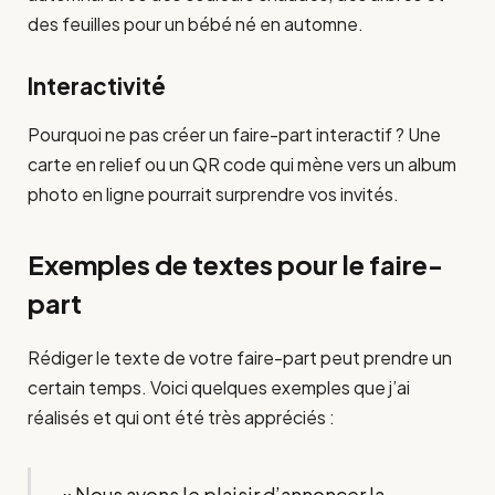
des feuilles pour un bébé né en automne.
Interactivité
Pourquoi ne pas créer un faire-part interactif ? Une
carte en relief ou un QR code qui mène vers un album
photo en ligne pourrait surprendre vos invités.
Exemples de textes pour le faire-
part
Rédiger le texte de votre faire-part peut prendre un
certain temps. Voici quelques exemples que j’ai
réalisés et qui ont été très appréciés :
« Nous avons le plaisir d’annoncer la