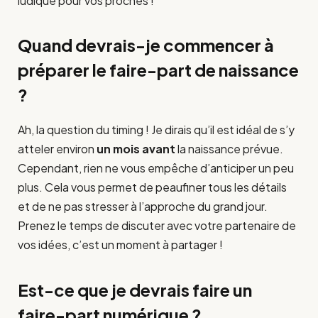
ludique pour vos proches !
Quand devrais-je commencer à
préparer le faire-part de naissance
?
Ah, la question du timing ! Je dirais qu’il est idéal de s’y
atteler environ
un mois avant
la naissance prévue.
Cependant, rien ne vous empêche d’anticiper un peu
plus. Cela vous permet de peaufiner tous les détails
et de ne pas stresser à l’approche du grand jour.
Prenez le temps de discuter avec votre partenaire de
vos idées, c’est un moment à partager !
Est-ce que je devrais faire un
faire-part numérique ?