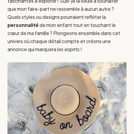
fascinantes à explorer ! Suis-je la seule à souhaiter
que mon faire-part ne ressemble à aucun autre ?
Quels styles ou designs pourraient refléter la
personnalité
de mon enfant tout en touchant le
cœur de ma famille ? Plongeons ensemble dans cet
univers où chaque détail compte et créons une
annonce qui marquera les esprits !