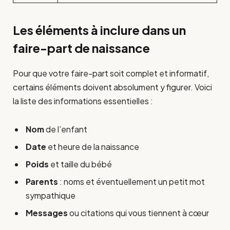
Les éléments à inclure dans un
faire-part de naissance
Pour que votre faire-part soit complet et informatif,
certains éléments doivent absolument y figurer. Voici
la liste des informations essentielles :
Nom
de l’enfant
Date
et heure de la naissance
Poids
et taille du bébé
Parents
: noms et éventuellement un petit mot
sympathique
Messages
ou citations qui vous tiennent à cœur