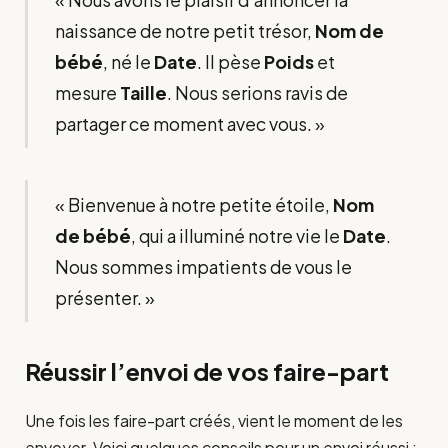
naissance de notre petit trésor,
Nom de
bébé
, né le
Date
. Il pèse
Poids
et
mesure
Taille
. Nous serions ravis de
partager ce moment avec vous. »
« Bienvenue à notre petite étoile,
Nom
de bébé
, qui a illuminé notre vie le
Date
.
Nous sommes impatients de vous le
présenter. »
Réussir l’envoi de vos faire-part
Une fois les faire-part créés, vient le moment de les
envoyer. Voici quelques conseils pour un envoi réussi :