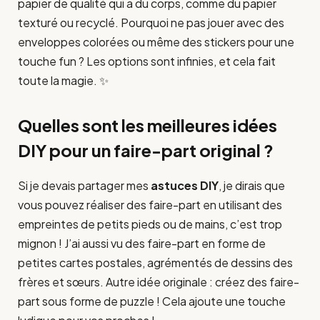
papier de qualité qui a du corps, comme du papier
texturé ou recyclé. Pourquoi ne pas jouer avec des
enveloppes colorées ou même des stickers pour une
touche fun ? Les options sont infinies, et cela fait
toute la magie. ✨
Quelles sont les meilleures idées
DIY pour un faire-part original ?
Si je devais partager mes
astuces DIY
, je dirais que
vous pouvez réaliser des faire-part en utilisant des
empreintes de petits pieds ou de mains, c’est trop
mignon ! J’ai aussi vu des faire-part en forme de
petites cartes postales, agrémentés de dessins des
frères et sœurs. Autre idée originale : créez des faire-
part sous forme de puzzle ! Cela ajoute une touche