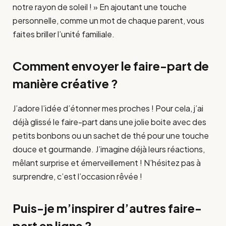
notre rayon de soleil ! » En ajoutant une touche
personnelle, comme un mot de chaque parent, vous
faites briller l’unité familiale.
Comment envoyer le faire-part de
manière créative ?
J’adore l’idée d’étonner mes proches ! Pour cela, j’ai
déjà glissé le faire-part dans une jolie boite avec des
petits bonbons ou un sachet de thé pour une touche
douce et gourmande. J’imagine déjà leurs réactions,
mêlant surprise et émerveillement ! N’hésitez pas à
surprendre, c’est l’occasion rêvée !
Puis-je m’inspirer d’autres faire-
part en ligne ?