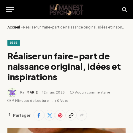
Accueil
»
Réaliser un faire-part de naissance original, idées et inspirations
BÉBÉ
Réaliser un faire-part de
naissance original, idées et
inspirations
Par
MARIE
12 mars 2025
Aucun commentaire
9 Minutes de Lecture
0
Vues
Partager