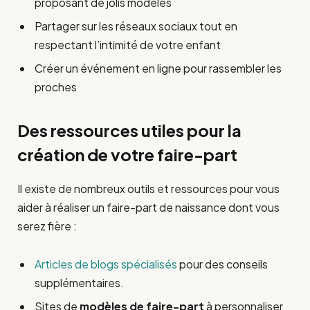
proposant de jolis modèles
Partager sur les réseaux sociaux tout en
respectant l’intimité de votre enfant
Créer un événement en ligne pour rassembler les
proches
Des ressources utiles pour la
création de votre faire-part
Il existe de nombreux outils et ressources pour vous
aider à réaliser un faire-part de naissance dont vous
serez fière :
Articles de blogs spécialisés
pour des conseils
supplémentaires.
Sites de
modèles de faire-part
à personnaliser.