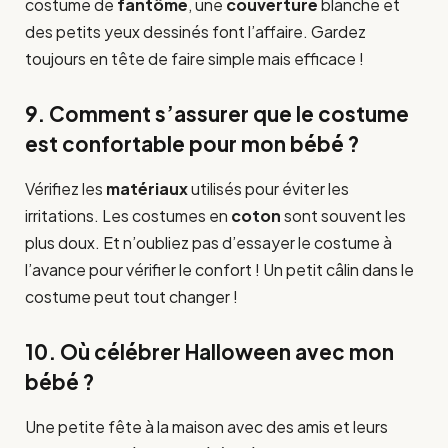
costume de
fantôme
, une
couverture
blanche et
des petits yeux dessinés font l’affaire. Gardez
toujours en tête de faire simple mais efficace !
9. Comment s’assurer que le costume
est confortable pour mon bébé ?
Vérifiez les
matériaux
utilisés pour éviter les
irritations. Les costumes en
coton
sont souvent les
plus doux. Et n’oubliez pas d’essayer le costume à
l’avance pour vérifier le confort ! Un petit câlin dans le
costume peut tout changer !
10. Où célébrer Halloween avec mon
bébé ?
Une petite fête à la maison avec des amis et leurs