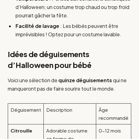
d’Halloween; un costume trop chaud ou trop froid
pourrait gâcher la fête.
Facilité de lavage
: Les bébés peuvent être
imprévisibles ! Optez pour un costume lavable.
Idées de déguisements
d’Halloween pour bébé
Voici une sélection de
quinze déguisements
qui ne
manqueront pas de faire sourire tout le monde.
Déguisement
Description
Âge
recommandé
Citrouille
Adorable costume
0-12 mois
en forme de