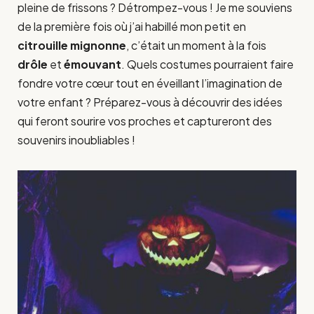
pleine de frissons ? Détrompez-vous ! Je me souviens
de la première fois où j’ai habillé mon petit en
citrouille mignonne
, c’était un moment à la fois
drôle
et
émouvant
. Quels costumes pourraient faire
fondre votre cœur tout en éveillant l’imagination de
votre enfant ? Préparez-vous à découvrir des idées
qui feront sourire vos proches et captureront des
souvenirs inoubliables !