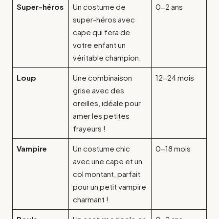
Super-héros
Un costume de
0-2 ans
super-héros avec
cape qui fera de
votre enfant un
véritable champion.
Loup
Une combinaison
12-24 mois
grise avec des
oreilles, idéale pour
amer les petites
frayeurs !
Vampire
Un costume chic
0-18 mois
avec une cape et un
col montant, parfait
pour un petit vampire
charmant !