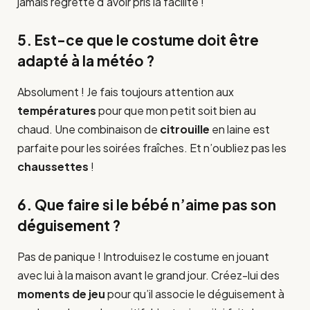
jamais regretté d’avoir pris la facilité !
5. Est-ce que le costume doit être
adapté à la météo ?
Absolument ! Je fais toujours attention aux
températures
pour que mon petit soit bien au
chaud. Une combinaison de
citrouille
en laine est
parfaite pour les soirées fraîches. Et n’oubliez pas les
chaussettes
!
6. Que faire si le bébé n’aime pas son
déguisement ?
Pas de panique ! Introduisez le costume en jouant
avec lui à la maison avant le grand jour. Créez-lui des
moments de jeu
pour qu’il associe le déguisement à