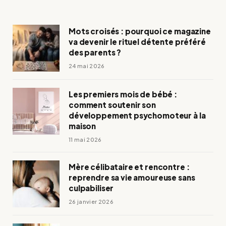
Mots croisés : pourquoi ce magazine
va devenir le rituel détente préféré
des parents ?
24 mai 2026
Les premiers mois de bébé :
comment soutenir son
développement psychomoteur à la
maison
11 mai 2026
Mère célibataire et rencontre :
reprendre sa vie amoureuse sans
culpabiliser
26 janvier 2026