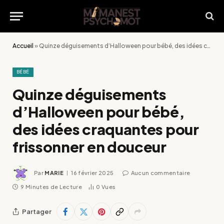
Accueil
»
Quinze déguisements d’Halloween pour bébé, des idées craquantes pour frissonner en douceur
BÉBÉ
Quinze déguisements
d’Halloween pour bébé,
des idées craquantes pour
frissonner en douceur
Par
MARIE
16 février 2025
Aucun commentaire
9 Minutes de Lecture
0
Vues
Partager