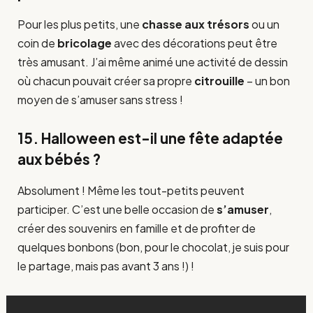
Pour les plus petits, une
chasse aux trésors
ou un
coin de
bricolage
avec des décorations peut être
très amusant. J’ai même animé une activité de dessin
où chacun pouvait créer sa propre
citrouille
– un bon
moyen de s’amuser sans stress !
15. Halloween est-il une fête adaptée
aux bébés ?
Absolument ! Même les tout-petits peuvent
participer. C’est une belle occasion de
s’amuser
,
créer des souvenirs en famille et de profiter de
quelques bonbons (bon, pour le chocolat, je suis pour
le partage, mais pas avant 3 ans !) !