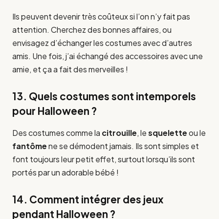
Ils peuvent devenir très coûteux si l’on n’y fait pas
attention. Cherchez des bonnes affaires, ou
envisagez d’échanger les costumes avec d’autres
amis. Une fois, j’ai échangé des accessoires avec une
amie, et ça a fait des merveilles !
13. Quels costumes sont intemporels
pour Halloween ?
Des costumes comme la
citrouille
, le
squelette
ou le
fantôme
ne se démodent jamais. Ils sont simples et
font toujours leur petit effet, surtout lorsqu’ils sont
portés par un adorable bébé !
14. Comment intégrer des jeux
pendant Halloween ?