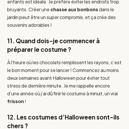
enfants est idéale. Je préfère éviter les endroits trop
bruyants. Créer une
chasse aux bonbons
dans le
jardin peut être un super compromis, et ça crée des
souvenirs adorables !
11. Quand dois-je commencer à
préparer le costume ?
À l’heure où les chocolats remplissent les rayons, c’est
le bon moment pour se lancer ! Commencez au moins
deux semaines avant Halloween pour éviter tout
stress de dernière minute. Je me rappelle encore
d’une année où j’ai dû finir le costume à minuit, un vrai
frisson
!
12. Les costumes d’Halloween sont-ils
chers ?