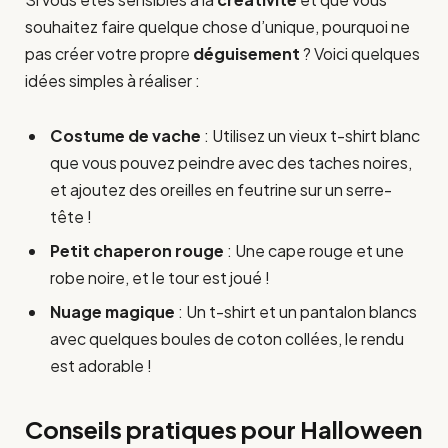
souhaitez faire quelque chose d’unique, pourquoi ne
pas créer votre propre
déguisement
? Voici quelques
idées simples à réaliser :
Costume de vache
: Utilisez un vieux t-shirt blanc
que vous pouvez peindre avec des taches noires,
et ajoutez des oreilles en feutrine sur un serre-
tête !
Petit chaperon rouge
: Une cape rouge et une
robe noire, et le tour est joué !
Nuage magique
: Un t-shirt et un pantalon blancs
avec quelques boules de coton collées, le rendu
est adorable !
Conseils pratiques pour Halloween