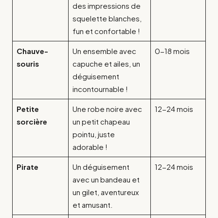
des impressions de
squelette blanches,
fun et confortable !
Chauve-
Un ensemble avec
0-18 mois
souris
capuche et ailes, un
déguisement
incontournable !
Petite
Une robe noire avec
12-24 mois
sorcière
un petit chapeau
pointu, juste
adorable !
Pirate
Un déguisement
12-24 mois
avec un bandeau et
un gilet, aventureux
et amusant.