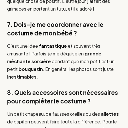
quelque chose de positif. L’autre jour, j’ai fait des
grimaces en portant un tutu, et il a adoré !
7. Dois-je me coordonner avec le
costume de mon bébé ?
C’est une idée
fantastique
et souvent très
amusante ! Parfois, je me déguise en
grande
méchante sorcière
pendant que mon petit est un
petit
bouquetin
. En général, les photos sont juste
inestimables
.
8. Quels accessoires sont nécessaires
pour compléter le costume ?
Un petit chapeau, de fausses oreilles ou des
ailettes
de papillon peuvent faire toute la différence. Pour le