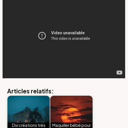
Articles relatifs:
Dix créations très
Maquiller bébé pour