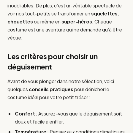
inoubliables. De plus, c’est un véritable spectacle de
voir nos tout-petits se transformer en
squelettes
,
chouettes
ou même en
super-héros
. Chaque
costume est une aventure qui ne demande qu’à être
vécue.
Les critères pour choisir un
déguisement
Avant de vous plonger dans notre sélection, voici
quelques
conseils pratiques
pour dénicher le
costume idéal pour votre petit trésor :
Confort
: Assurez-vous que le déguisement soit
doux et facile à enfiler.
Température
: Pensez aux conditions climatiques