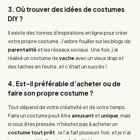
3. Où trouver des idées de costumes
DIY ?
Il existe des tonnes d’inspirations en ligne pour créer
votre propre costume. J’adore fouiller sur les blogs de
parentalité
et les réseaux sociaux. Une fois, j’ai
réalisé un costume de
vache
avec un vieux drap et
des taches en feutre, et c’était un succès !
4. Est-il préférable d’acheter ou de
faire son propre costume ?
Tout dépend de votre créativité et de votre temps.
Faire un costume peut être
amusant
et
unique
, mais
si vous êtes pressée, n’hésitez pas à acheter un
costume tout prêt
. Je l’ai fait plusieurs fois, et je n’ai