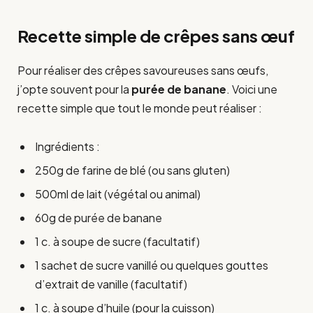
Recette simple de crêpes sans œuf
Pour réaliser des crêpes savoureuses sans œufs,
j’opte souvent pour la
purée de banane
. Voici une
recette simple que tout le monde peut réaliser :
Ingrédients :
250g de farine de blé (ou sans gluten)
500ml de lait (végétal ou animal)
60g de purée de banane
1 c. à soupe de sucre (facultatif)
1 sachet de sucre vanillé ou quelques gouttes
d’extrait de vanille (facultatif)
1 c. à soupe d’huile (pour la cuisson)