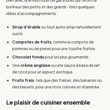
bien avec une multitude de garnitures qui feront le
bonheur des petits et des grands. Voici quelques
idées d’accompagnements :
Sirop d’érable
ou tout autre sirop naturellement
sucré.
Compotes de fruits
, comme la compote de
pommes ou de poires pour une touche fruitée.
Chocolat fondu
pour les plus gourmands.
Une
crème anglaise
ou une sauce à base de lait
de coco pour un aspect exotique.
Fruits frais
, tels que des fraises, des bananes ou
des bleuets, pour une note colorée et vitaminée.
Le plaisir de cuisiner ensemble