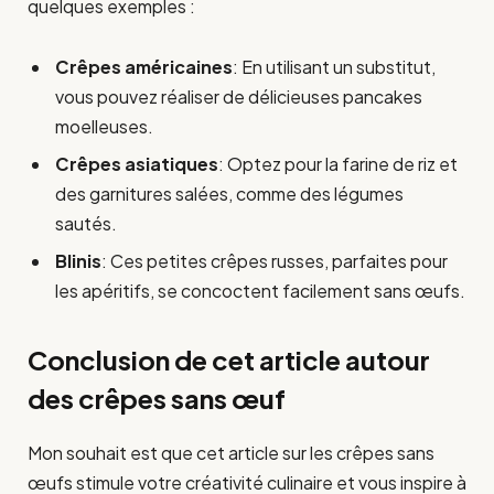
quelques exemples :
Crêpes américaines
: En utilisant un substitut,
vous pouvez réaliser de délicieuses pancakes
moelleuses.
Crêpes asiatiques
: Optez pour la farine de riz et
des garnitures salées, comme des légumes
sautés.
Blinis
: Ces petites crêpes russes, parfaites pour
les apéritifs, se concoctent facilement sans œufs.
Conclusion de cet article autour
des crêpes sans œuf
Mon souhait est que cet article sur les crêpes sans
œufs stimule votre créativité culinaire et vous inspire à