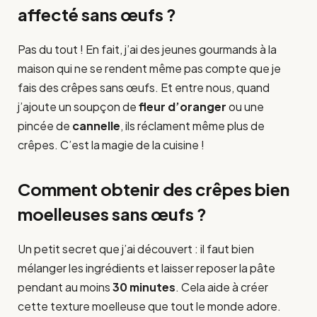
affecté sans œufs ?
Pas du tout ! En fait, j’ai des jeunes gourmands à la
maison qui ne se rendent même pas compte que je
fais des crêpes sans œufs. Et entre nous, quand
j’ajoute un soupçon de
fleur d’oranger
ou une
pincée de
cannelle
, ils réclament même plus de
crêpes. C’est la magie de la cuisine !
Comment obtenir des crêpes bien
moelleuses sans œufs ?
Un petit secret que j’ai découvert : il faut bien
mélanger les ingrédients et laisser reposer la pâte
pendant au moins
30 minutes
. Cela aide à créer
cette texture moelleuse que tout le monde adore.