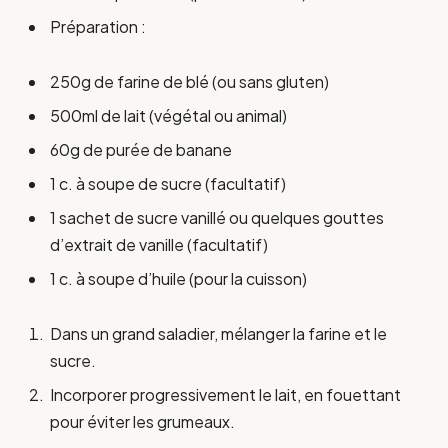
Préparation :
250g de farine de blé (ou sans gluten)
500ml de lait (végétal ou animal)
60g de purée de banane
1 c. à soupe de sucre (facultatif)
1 sachet de sucre vanillé ou quelques gouttes
d’extrait de vanille (facultatif)
1 c. à soupe d’huile (pour la cuisson)
Dans un grand saladier, mélanger la farine et le
sucre.
Incorporer progressivement le lait, en fouettant
pour éviter les grumeaux.