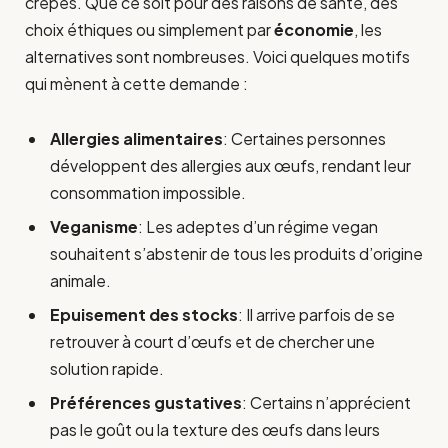
crêpes. Que ce soit pour des raisons de santé, des
choix éthiques ou simplement par
économie
, les
alternatives sont nombreuses. Voici quelques motifs
qui mènent à cette demande :
Allergies alimentaires
: Certaines personnes
développent des allergies aux œufs, rendant leur
consommation impossible.
Veganisme
: Les adeptes d’un régime vegan
souhaitent s’abstenir de tous les produits d’origine
animale.
Epuisement des stocks
: Il arrive parfois de se
retrouver à court d’œufs et de chercher une
solution rapide.
Préférences gustatives
: Certains n’apprécient
pas le goût ou la texture des œufs dans leurs