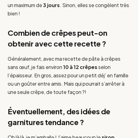
un maximum de
3 jours
. Sinon, elles se congèlent très
bien !
Combien de crêpes peut-on
obtenir avec cette recette ?
Généralement, avec ma recette de pâte à crêpes
sans œuf, je fais environ
10 à 12 crêpes
selon
l’épaisseur. En gros, assez pour un petit déj’ en famille
ou un goûter entre amis. Mais qui pourrait s’arrêter à
une seule crêpe, de toute façon ?!
Éventuellement, des idées de
garnitures tendance ?
Oh là là, je m’emballe ! J’aime beaucoup le
sirop