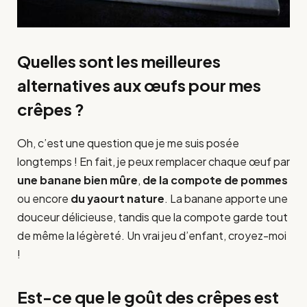
Quelles sont les meilleures
alternatives aux œufs pour mes
crêpes ?
Oh, c’est une question que je me suis posée
longtemps ! En fait, je peux remplacer chaque œuf par
une banane bien mûre
,
de la compote de pommes
ou encore
du yaourt nature
. La banane apporte une
douceur délicieuse, tandis que la compote garde tout
de même la légèreté. Un vrai jeu d’enfant, croyez-moi
!
Est-ce que le goût des crêpes est