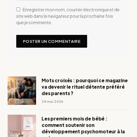
Enregistrer mon nom, courrier électronique et de
site web dans le navigateur pour la prochaine fois
que je commente.
Mots croisés : pourquoi ce magazine
va devenir le rituel détente préféré
des parents ?
24 mai 2026
Les premiers mois de bébé :
comment soutenir son
développement psychomoteur à la