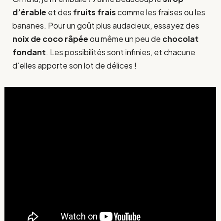
d’érable
et des
fruits frais
comme les fraises ou les
bananes. Pour un goût plus audacieux, essayez des
noix de coco râpée
ou même un peu de
chocolat
fondant
. Les possibilités sont infinies, et chacune
d’elles apporte son lot de délices !