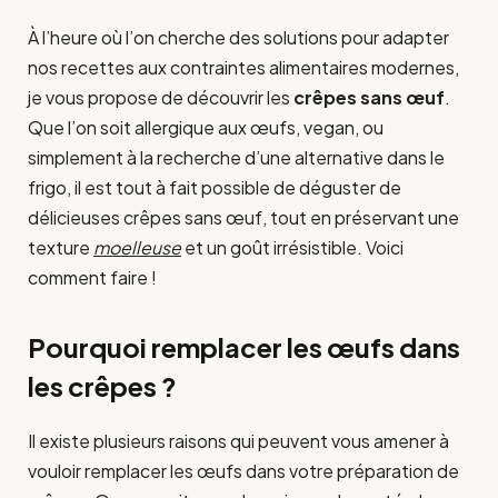
À l’heure où l’on cherche des solutions pour adapter
nos recettes aux contraintes alimentaires modernes,
je vous propose de découvrir les
crêpes sans œuf
.
Que l’on soit allergique aux œufs, vegan, ou
simplement à la recherche d’une alternative dans le
frigo, il est tout à fait possible de déguster de
délicieuses crêpes sans œuf, tout en préservant une
texture
moelleuse
et un goût irrésistible. Voici
comment faire !
Pourquoi remplacer les œufs dans
les crêpes ?
Il existe plusieurs raisons qui peuvent vous amener à
vouloir remplacer les œufs dans votre préparation de