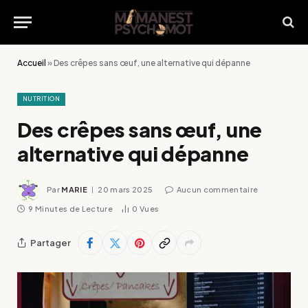
Accueil
»
Des crêpes sans œuf, une alternative qui dépanne
NUTRITION
Des crêpes sans œuf, une
alternative qui dépanne
Par
MARIE
20 mars 2025
Aucun commentaire
9 Minutes de Lecture
0
Vues
Partager