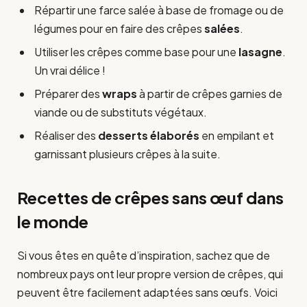
Répartir une farce salée à base de fromage ou de
légumes pour en faire des crêpes
salées
.
Utiliser les crêpes comme base pour une
lasagne
.
Un vrai délice !
Préparer des
wraps
à partir de crêpes garnies de
viande ou de substituts végétaux.
Réaliser des
desserts élaborés
en empilant et
garnissant plusieurs crêpes à la suite.
Recettes de crêpes sans œuf dans
le monde
Si vous êtes en quête d’inspiration, sachez que de
nombreux pays ont leur propre version de crêpes, qui
peuvent être facilement adaptées sans œufs. Voici