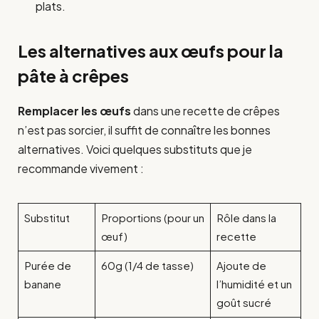
plats.
Les alternatives aux œufs pour la
pâte à crêpes
Remplacer les œufs
dans une recette de crêpes
n’est pas sorcier, il suffit de connaître les bonnes
alternatives. Voici quelques substituts que je
recommande vivement :
Substitut
Proportions (pour un
Rôle dans la
œuf)
recette
Purée de
60g (1/4 de tasse)
Ajoute de
banane
l’humidité et un
goût sucré