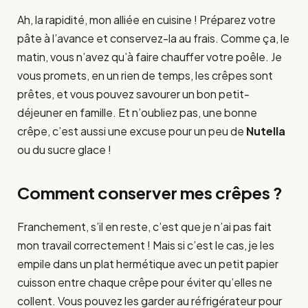
Ah, la rapidité, mon alliée en cuisine ! Préparez votre
pâte à l’avance et conservez-la au frais. Comme ça, le
matin, vous n’avez qu’à faire chauffer votre poêle. Je
vous promets, en un rien de temps, les crêpes sont
prêtes, et vous pouvez savourer un bon petit-
déjeuner en famille. Et n’oubliez pas, une bonne
crêpe, c’est aussi une excuse pour un peu de
Nutella
ou du sucre glace !
Comment conserver mes crêpes ?
Franchement, s’il en reste, c’est que je n’ai pas fait
mon travail correctement ! Mais si c’est le cas, je les
empile dans un plat hermétique avec un petit papier
cuisson entre chaque crêpe pour éviter qu’elles ne
collent. Vous pouvez les garder au réfrigérateur pour