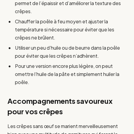
permet de l’épaissir et d’améliorer la texture des
crêpes.
Chauffer la poêle à feu moyen et ajuster la
température si nécessaire pour éviter que les
crêpes ne brûlent.
Utiliser un peu d’huile ou de beurre dans la poêle
pour éviter que les crêpes n’adhèrent.
Pour une version encore plus légère, on peut
omettre l’huile de la pâte et simplement huiler la
poêle.
Accompagnements savoureux
pour vos crêpes
Les crêpes sans œuf se marient merveilleusement