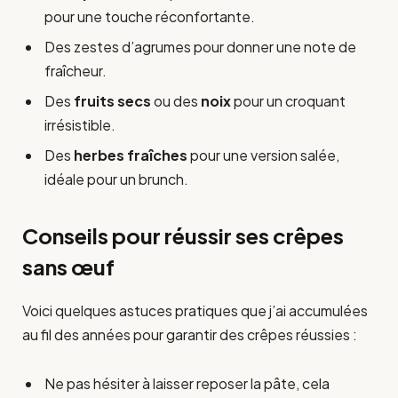
pour une touche réconfortante.
Des zestes d’agrumes pour donner une note de
fraîcheur.
Des
fruits secs
ou des
noix
pour un croquant
irrésistible.
Des
herbes fraîches
pour une version salée,
idéale pour un brunch.
Conseils pour réussir ses crêpes
sans œuf
Voici quelques astuces pratiques que j’ai accumulées
au fil des années pour garantir des crêpes réussies :
Ne pas hésiter à laisser reposer la pâte, cela