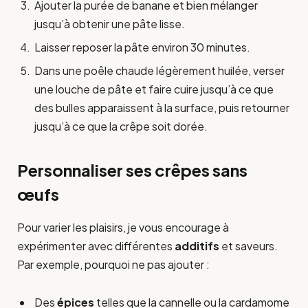
Ajouter la purée de banane et bien mélanger
jusqu’à obtenir une pâte lisse.
Laisser reposer la pâte environ 30 minutes.
Dans une poêle chaude légèrement huilée, verser
une louche de pâte et faire cuire jusqu’à ce que
des bulles apparaissent à la surface, puis retourner
jusqu’à ce que la crêpe soit dorée.
Personnaliser ses crêpes sans
œufs
Pour varier les plaisirs, je vous encourage à
expérimenter avec différentes
additifs
et saveurs.
Par exemple, pourquoi ne pas ajouter :
Des
épices
telles que la cannelle ou la cardamome