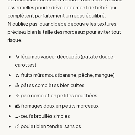
essentielles pour le développement de bébé, qui
complètent parfaitement un repas équilibré.
N’oubliez pas, quand bébé découvre les textures,
précisez bien la taille des morceaux pour éviter tout
risque.
🍠 légumes vapeur découpés (patate douce,
carottes)
🍌 fruits mûrs mous (banane, pêche, mangue)
🍝 pâtes complètes bien cuites
🥖 pain complet en petites bouchées
🧀 fromages doux en petits morceaux
🍳 œufs brouillés simples
🍗 poulet bien tendre, sans os