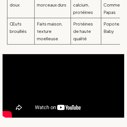
doux
morceaux durs
calcium,
Comme de
protéines
Papas
Œufs
Faits maison,
Protéines
Popote, Ya
brouillés
texture
de haute
Baby
moelleuse
qualité