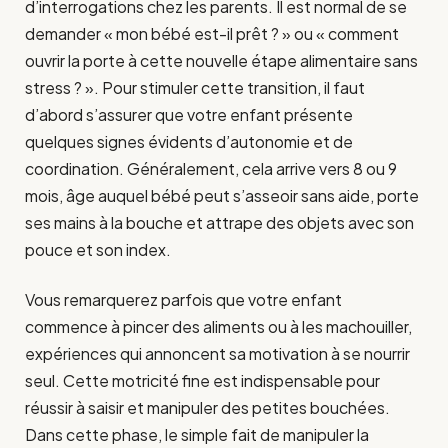
d’interrogations chez les parents. Il est normal de se
demander « mon bébé est-il prêt ? » ou « comment
ouvrir la porte à cette nouvelle étape alimentaire sans
stress ? ». Pour stimuler cette transition, il faut
d’abord s’assurer que votre enfant présente
quelques signes évidents d’autonomie et de
coordination. Généralement, cela arrive vers 8 ou 9
mois, âge auquel bébé peut s’asseoir sans aide, porte
ses mains à la bouche et attrape des objets avec son
pouce et son index.
Vous remarquerez parfois que votre enfant
commence à pincer des aliments ou à les machouiller,
expériences qui annoncent sa motivation à se nourrir
seul. Cette motricité fine est indispensable pour
réussir à saisir et manipuler des petites bouchées.
Dans cette phase, le simple fait de manipuler la