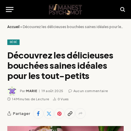
Accueil
»
Découvrez les délicieuses bouchées saines idéales pour les tout-petits
BÉBÉ
Découvrez les délicieuses
bouchées saines idéales
pour les tout-petits
Par
MARIE
19 août 2025
Aucun commentaire
14 Minutes de Lecture
0
Vues
Partager