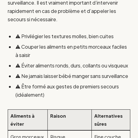
surveillance. Il est vraiment important d’intervenir
rapidement en cas de problème et d’appeler les
secours si nécessaire.
⚠️ Privilégier les textures molles, bien cuites
⚠️ Couper les aliments en petits morceaux faciles
à saisir
⚠️ Éviter aliments ronds, durs, collants ou visqueux
⚠️ Ne jamais laisser bébé manger sans surveillance
⚠️ Être formé aux gestes de premiers secours
(idéalement)
Aliments à
Raison
Alternatives
éviter
sûres
Gros morceaux
Risque
Fine couche