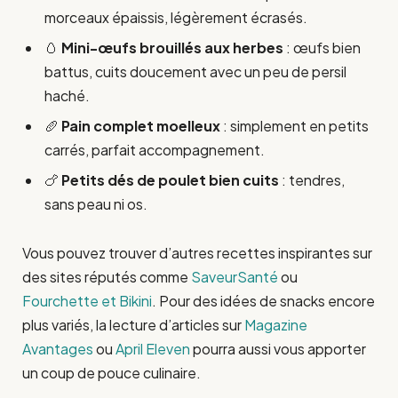
morceaux épaissis, légèrement écrasés.
🥚
Mini-œufs brouillés aux herbes
: œufs bien
battus, cuits doucement avec un peu de persil
haché.
🥖
Pain complet moelleux
: simplement en petits
carrés, parfait accompagnement.
🍗
Petits dés de poulet bien cuits
: tendres,
sans peau ni os.
Vous pouvez trouver d’autres recettes inspirantes sur
des sites réputés comme
SaveurSanté
ou
Fourchette et Bikini
. Pour des idées de snacks encore
plus variés, la lecture d’articles sur
Magazine
Avantages
ou
April Eleven
pourra aussi vous apporter
un coup de pouce culinaire.