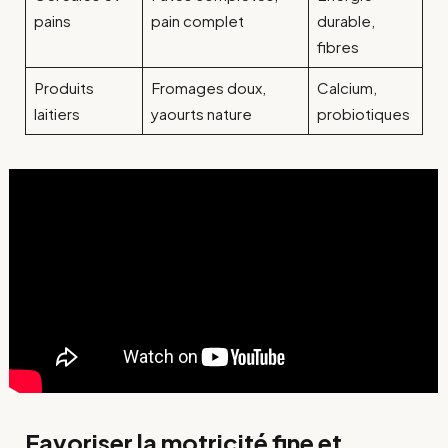
pains
pain complet
durable,
fibres
Produits
Fromages doux,
Calcium,
laitiers
yaourts nature
probiotiques
Favoriser la motricité fine et