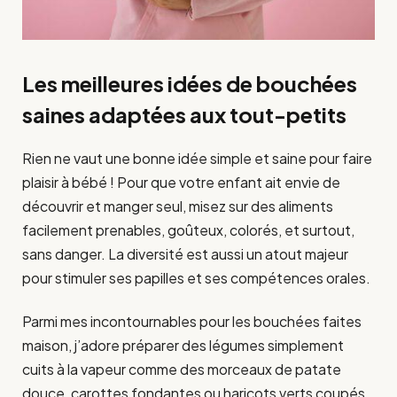
Les meilleures idées de bouchées
saines adaptées aux tout-petits
Rien ne vaut une bonne idée simple et saine pour faire
plaisir à bébé ! Pour que votre enfant ait envie de
découvrir et manger seul, misez sur des aliments
facilement prenables, goûteux, colorés, et surtout,
sans danger. La diversité est aussi un atout majeur
pour stimuler ses papilles et ses compétences orales.
Parmi mes incontournables pour les bouchées faites
maison, j’adore préparer des légumes simplement
cuits à la vapeur comme des morceaux de patate
douce, carottes fondantes ou haricots verts coupés