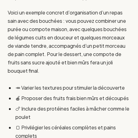
Voici un exemple concret d’organisation d’un repas
sain avec des bouchées : vous pouvez combiner une
purée ou compote maison, avec quelques bouchées
de légumes cuits en douceur et quelques morceaux
de viande tendre, accompagnés d’un petit morceau
de pain complet. Pour le dessert, une compote de
fruits sans sucre ajouté et bien mûrs fera un joli
bouquet final.
🥕 Varier les textures pour stimuler la découverte
🍎 Proposer des fruits frais bien mûrs et découpés
🍗 Inclure des protéines faciles à mâcher comme le
poulet
🍞 Privilégier les céréales complètes et pains
complets