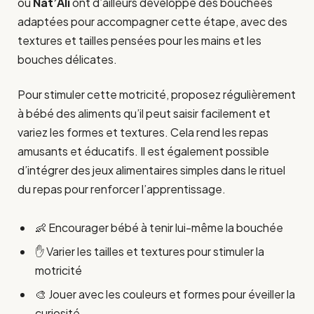
ou
Nat’Ali
ont d’ailleurs développé des bouchées
adaptées pour accompagner cette étape, avec des
textures et tailles pensées pour les mains et les
bouches délicates.
Pour stimuler cette motricité, proposez régulièrement
à bébé des aliments qu’il peut saisir facilement et
variez les formes et textures. Cela rend les repas
amusants et éducatifs. Il est également possible
d’intégrer des jeux alimentaires simples dans le rituel
du repas pour renforcer l’apprentissage.
👶 Encourager bébé à tenir lui-même la bouchée
✋ Varier les tailles et textures pour stimuler la
motricité
🎨 Jouer avec les couleurs et formes pour éveiller la
curiosité