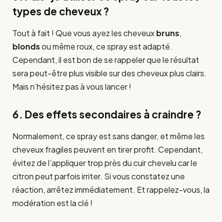
types de cheveux ?
Tout à fait ! Que vous ayez les cheveux
bruns
,
blonds
ou même roux, ce spray est adapté.
Cependant, il est bon de se rappeler que le résultat
sera peut-être plus visible sur des cheveux plus clairs.
Mais n’hésitez pas à vous lancer !
6. Des effets secondaires à craindre ?
Normalement, ce spray est sans danger, et même les
cheveux fragiles peuvent en tirer profit. Cependant,
évitez de l’appliquer trop près du cuir chevelu car le
citron peut parfois irriter. Si vous constatez une
réaction, arrêtez immédiatement. Et rappelez-vous, la
modération est la clé !