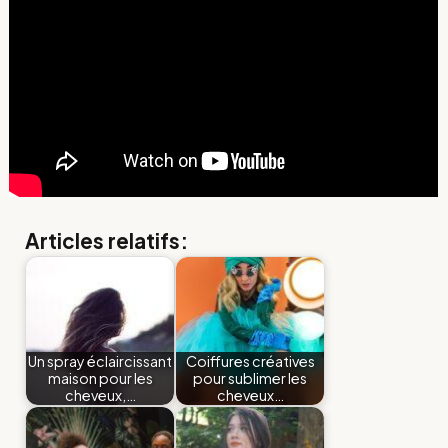
Articles relatifs:
Un spray éclaircissant
Coiffures créatives
maison pour les
pour sublimer les
cheveux,…
cheveux…