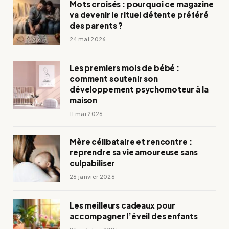
Mots croisés : pourquoi ce magazine
va devenir le rituel détente préféré
des parents ?
24 mai 2026
Les premiers mois de bébé :
comment soutenir son
développement psychomoteur à la
maison
11 mai 2026
Mère célibataire et rencontre :
reprendre sa vie amoureuse sans
culpabiliser
26 janvier 2026
Les meilleurs cadeaux pour
accompagner l’éveil des enfants