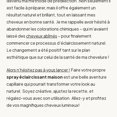
devenu ma méthode de prédilection. Non seulement il
est facile à préparer, mais il offre également un
résultat naturel et brillant, tout en laissant mes
cheveux en bonne santé. Je me rappelle avoir hésité à
abandonner les colorations chimiques – qui m’avaient
laissé des
cheveux abîmés
– pour finalement
commencer ce processus d’éclaircissement naturel.
Le changement a été positif tant sur le plan
esthétique que sur celui de la santé de ma chevelure !
Alors n’hésitez pas à vous lancer !
Faire votre propre
spray éclaircissant maison
est une belle aventure
capillaire qui pourrait transformer votre look au
naturel. Soyez créative, ajustez la recette, et
régalez-vous avec son utilisation. Allez-y et profitez
de vos magnifiques cheveux lumineux!