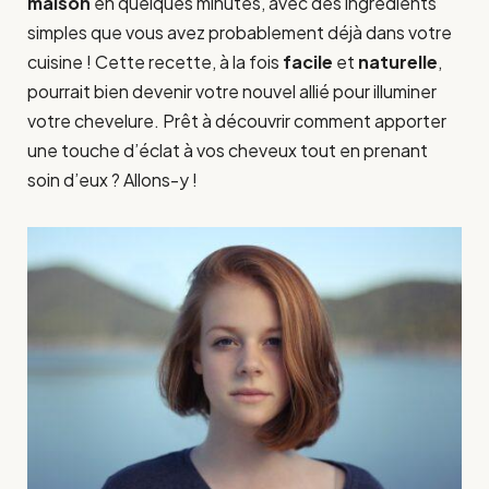
maison
en quelques minutes, avec des ingrédients
simples que vous avez probablement déjà dans votre
cuisine ! Cette recette, à la fois
facile
et
naturelle
,
pourrait bien devenir votre nouvel allié pour illuminer
votre chevelure. Prêt à découvrir comment apporter
une touche d’éclat à vos cheveux tout en prenant
soin d’eux ? Allons-y !