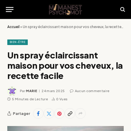
Accueil
»
Un spray éclaircissant maison pour vos cheveux, la recette facile
BIEN-ÊTRE
Un spray éclaircissant
maison pour vos cheveux, la
recette facile
Par
MARIE
24 mars 2025
Aucun commentaire
5 Minutes de Lecture
0
Vues
Partager