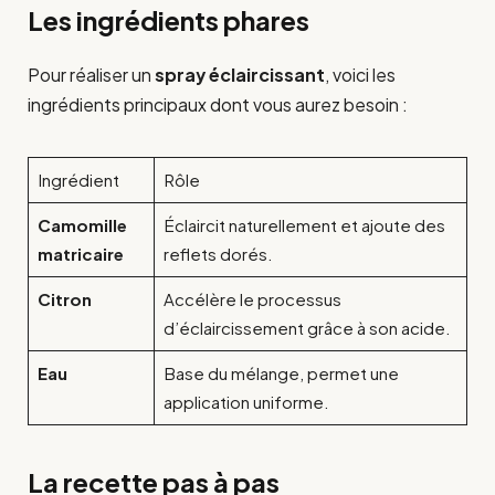
Les ingrédients phares
Pour réaliser un
spray éclaircissant
, voici les
ingrédients principaux dont vous aurez besoin :
Ingrédient
Rôle
Camomille
Éclaircit naturellement et ajoute des
matricaire
reflets dorés.
Citron
Accélère le processus
d’éclaircissement grâce à son acide.
Eau
Base du mélange, permet une
application uniforme.
La recette pas à pas