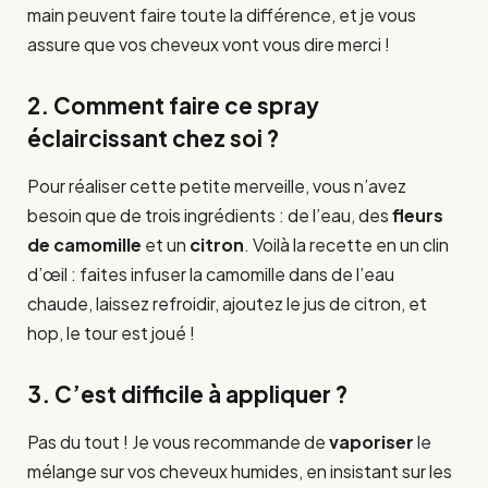
main peuvent faire toute la différence, et je vous
assure que vos cheveux vont vous dire merci !
2. Comment faire ce spray
éclaircissant chez soi ?
Pour réaliser cette petite merveille, vous n’avez
besoin que de trois ingrédients : de l’eau, des
fleurs
de camomille
et un
citron
. Voilà la recette en un clin
d’œil : faites infuser la camomille dans de l’eau
chaude, laissez refroidir, ajoutez le jus de citron, et
hop, le tour est joué !
3. C’est difficile à appliquer ?
Pas du tout ! Je vous recommande de
vaporiser
le
mélange sur vos cheveux humides, en insistant sur les