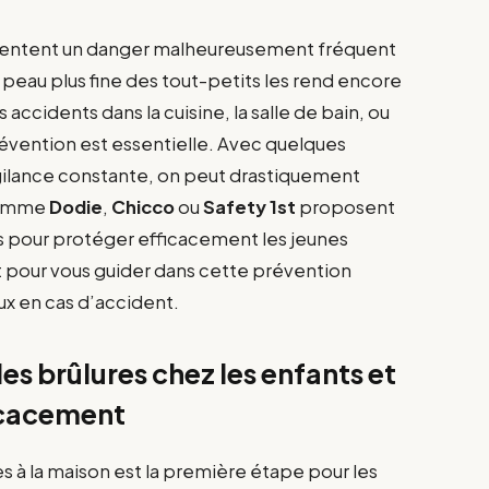
ésentent un danger malheureusement fréquent
 peau plus fine des tout-petits les rend encore
s accidents dans la cuisine, la salle de bain, ou
révention est essentielle. Avec quelques
ilance constante, on peut drastiquement
 comme
Dodie
,
Chicco
ou
Safety 1st
proposent
 pour protéger efficacement les jeunes
 pour vous guider dans cette prévention
eux en cas d’accident.
es brûlures chez les enfants et
icacement
 à la maison est la première étape pour les