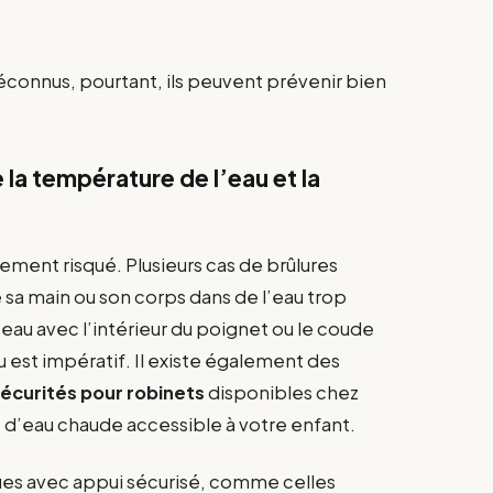
connus, pourtant, ils peuvent prévenir bien
la température de l’eau et la
èrement risqué. Plusieurs cas de brûlures
 sa main ou son corps dans de l’eau trop
au avec l’intérieur du poignet ou le coude
 est impératif. Il existe également des
écurités pour robinets
disponibles chez
it d’eau chaude accessible à votre enfant.
ues avec appui sécurisé, comme celles