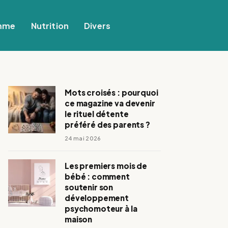
mme
Nutrition
Divers
Mots croisés : pourquoi
ce magazine va devenir
le rituel détente
préféré des parents ?
24 mai 2026
Les premiers mois de
bébé : comment
soutenir son
développement
psychomoteur à la
maison