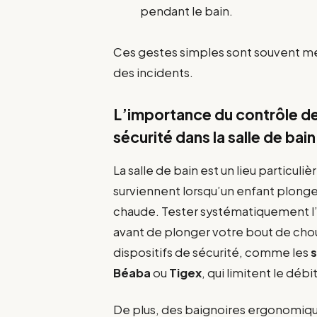
pendant le bain.
Ces gestes simples sont souvent mé
des incidents.
L’importance du contrôle de 
sécurité dans la salle de bain
La salle de bain est un lieu particuli
surviennent lorsqu’un enfant plonge
chaude. Tester systématiquement l’e
avant de plonger votre bout de chou
dispositifs de sécurité, comme les
s
Béaba
ou
Tigex
, qui limitent le déb
De plus, des baignoires ergonomiq