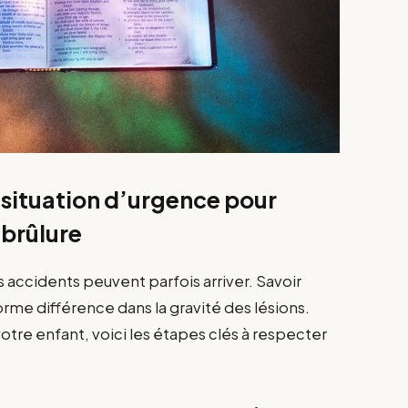
 situation d’urgence pour
 brûlure
s accidents peuvent parfois arriver. Savoir
orme différence dans la gravité des lésions.
otre enfant, voici les étapes clés à respecter