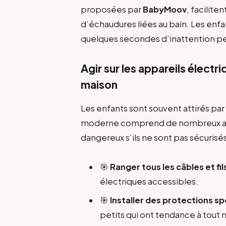
proposées par
BabyMoov
, facilite
d’échaudures liées au bain. Les enf
quelques secondes d’inattention peu
Agir sur les appareils électr
maison
Les enfants sont souvent attirés par 
moderne comprend de nombreux app
dangereux s’ils ne sont pas sécurisés.
🎯
Ranger tous les câbles et fi
électriques accessibles.
🎯
Installer des protections sp
petits qui ont tendance à tout 