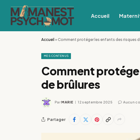
Accueil
Materni
Accueil
»
Comment protéger les enfants des risques de
MES CONTENUS
Comment protéger 
de brûlures
Par
MARIE
12 septembre 2025
Aucun c
Partager