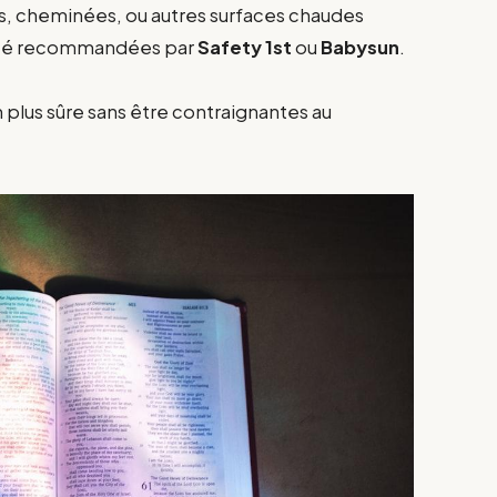
rs, cheminées, ou autres surfaces chaudes
rité recommandées par
Safety 1st
ou
Babysun
.
 plus sûre sans être contraignantes au