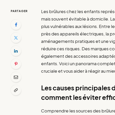
Les brûlures chez les enfants repr
PARTAGER
mais souvent évitable à domicile. La
plus vulnérables aux lésions. Entre le
près des appareils électriques, la p
aménagements pratiques et une vig
réduire ces risques. Des marques
également des accessoires adaptés
enfants. Voici un panorama complet
cruciale et vous aider à réagir au mi
Les causes principales d
comment les éviter eff
Comprendre les sources des brûlures