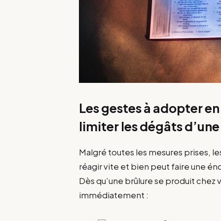
Les gestes à adopter en
limiter les dégâts d’une
Malgré toutes les mesures prises, le
réagir vite et bien peut faire une én
Dès qu’une brûlure se produit chez v
immédiatement :