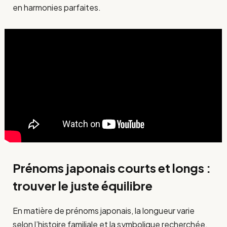
en harmonies parfaites.
Prénoms japonais courts et longs :
trouver le juste équilibre
En matière de prénoms japonais, la longueur varie
selon l’histoire familiale et la symbolique recherchée.