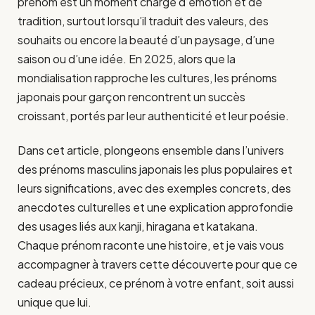
prénom est un moment chargé d’émotion et de
tradition, surtout lorsqu’il traduit des valeurs, des
souhaits ou encore la beauté d’un paysage, d’une
saison ou d’une idée. En 2025, alors que la
mondialisation rapproche les cultures, les prénoms
japonais pour garçon rencontrent un succès
croissant, portés par leur authenticité et leur poésie.
Dans cet article, plongeons ensemble dans l’univers
des prénoms masculins japonais les plus populaires et
leurs significations, avec des exemples concrets, des
anecdotes culturelles et une explication approfondie
des usages liés aux kanji, hiragana et katakana.
Chaque prénom raconte une histoire, et je vais vous
accompagner à travers cette découverte pour que ce
cadeau précieux, ce prénom à votre enfant, soit aussi
unique que lui.