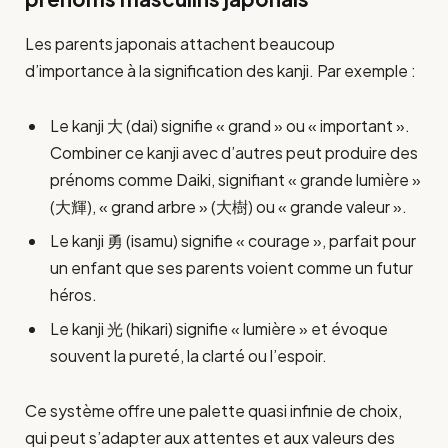
Les parents japonais attachent beaucoup
d’importance à la signification des kanji. Par exemple :
Le kanji 大 (dai) signifie « grand » ou « important ».
Combiner ce kanji avec d’autres peut produire des
prénoms comme Daiki, signifiant « grande lumière »
(大輝), « grand arbre » (大樹) ou « grande valeur ».
Le kanji 勇 (isamu) signifie « courage », parfait pour
un enfant que ses parents voient comme un futur
héros.
Le kanji 光 (hikari) signifie « lumière » et évoque
souvent la pureté, la clarté ou l’espoir.
Ce système offre une palette quasi infinie de choix,
qui peut s’adapter aux attentes et aux valeurs des