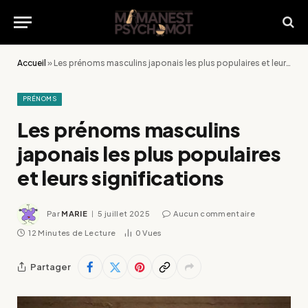
Accueil
»
Les prénoms masculins japonais les plus populaires et leurs significations
PRÉNOMS
Les prénoms masculins
japonais les plus populaires
et leurs significations
Par
MARIE
5 juillet 2025
Aucun commentaire
12 Minutes de Lecture
0
Vues
Partager