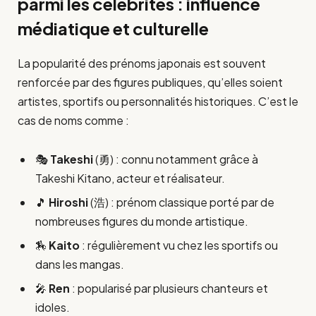
parmi les célébrités : influence
médiatique et culturelle
La popularité des prénoms japonais est souvent
renforcée par des figures publiques, qu’elles soient
artistes, sportifs ou personnalités historiques. C’est le
cas de noms comme :
🎭
Takeshi
(勇) : connu notamment grâce à
Takeshi Kitano, acteur et réalisateur.
🎵
Hiroshi
(浩) : prénom classique porté par de
nombreuses figures du monde artistique.
🏇
Kaito
: régulièrement vu chez les sportifs ou
dans les mangas.
🎤
Ren
: popularisé par plusieurs chanteurs et
idoles.