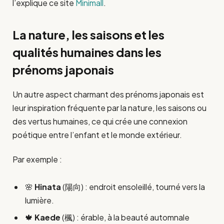
l’explique ce site
Minimall
.
La nature, les saisons et les
qualités humaines dans les
prénoms japonais
Un autre aspect charmant des prénoms japonais est
leur inspiration fréquente par la nature, les saisons ou
des vertus humaines, ce qui crée une connexion
poétique entre l’enfant et le monde extérieur.
Par exemple :
🌸
Hinata
(陽向) : endroit ensoleillé, tourné vers la
lumière.
🍁
Kaede
(楓) : érable, à la beauté automnale