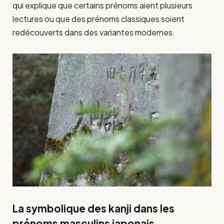
qui explique que certains prénoms aient plusieurs
lectures ou que des prénoms classiques soient
redécouverts dans des variantes modernes.
La symbolique des kanji dans les
prénoms masculins japonais