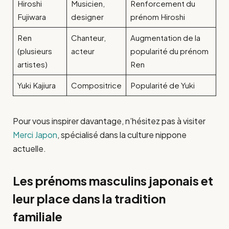
Hiroshi
Musicien,
Renforcement du
Fujiwara
designer
prénom Hiroshi
Ren
Chanteur,
Augmentation de la
(plusieurs
acteur
popularité du prénom
artistes)
Ren
Yuki Kajiura
Compositrice
Popularité de Yuki
Pour vous inspirer davantage, n’hésitez pas à visiter
Merci Japon
, spécialisé dans la culture nippone
actuelle.
Les prénoms masculins japonais et
leur place dans la tradition
familiale