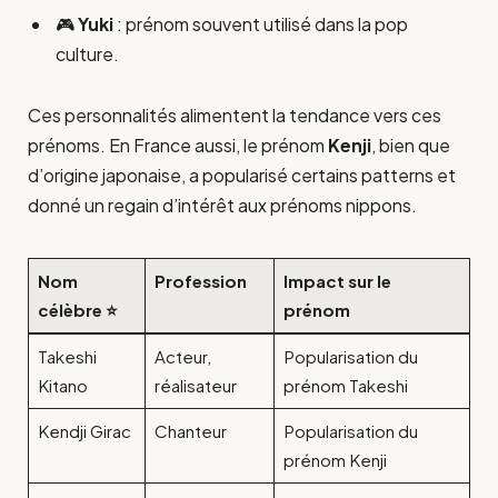
🎮
Yuki
: prénom souvent utilisé dans la pop
culture.
Ces personnalités alimentent la tendance vers ces
prénoms. En France aussi, le prénom
Kenji
, bien que
d’origine japonaise, a popularisé certains patterns et
donné un regain d’intérêt aux prénoms nippons.
Nom
Profession
Impact sur le
célèbre ⭐
prénom
Takeshi
Acteur,
Popularisation du
Kitano
réalisateur
prénom Takeshi
Kendji Girac
Chanteur
Popularisation du
prénom Kenji