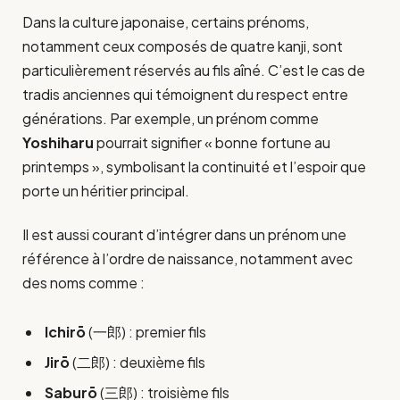
Dans la culture japonaise, certains prénoms,
notamment ceux composés de quatre kanji, sont
particulièrement réservés au fils aîné. C’est le cas de
tradis anciennes qui témoignent du respect entre
générations. Par exemple, un prénom comme
Yoshiharu
pourrait signifier « bonne fortune au
printemps », symbolisant la continuité et l’espoir que
porte un héritier principal.
Il est aussi courant d’intégrer dans un prénom une
référence à l’ordre de naissance, notamment avec
des noms comme :
Ichirō
(一郎) : premier fils
Jirō
(二郎) : deuxième fils
Saburō
(三郎) : troisième fils