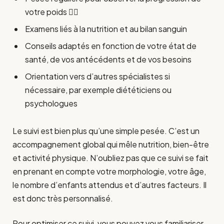
votre poids 👩‍⚕️
Examens liés à la nutrition et au bilan sanguin
Conseils adaptés en fonction de votre état de
santé, de vos antécédents et de vos besoins
Orientation vers d’autres spécialistes si
nécessaire, par exemple diététiciens ou
psychologues
Le suivi est bien plus qu’une simple pesée. C’est un
accompagnement global qui mêle nutrition, bien-être
et activité physique. N’oubliez pas que ce suivi se fait
en prenant en compte votre morphologie, votre âge,
le nombre d’enfants attendus et d’autres facteurs. Il
est donc très personnalisé.
Pour optimiser ce suivi, vous pouvez vous familiariser