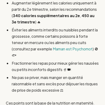
Augmenter légèrement les calories uniquement à
partir du 2e trimestre, selon les recommandations
(
340 calories supplémentaires au 2e
,
450 au
3e trimestre
) 🔥
Éviter les aliments interdits ou nuisibles pendant la
grossesse, comme certains poissons à forte
teneur en mercure ou les aliments peu cuits
(consultez par exemple
Maman est Psychomot
) 🚫
🐟
Fractionner les repas pour mieux gérer les nausées
ou petits inconforts digestifs 🥤🍽️
Ne pas se priver, mais manger en quantité
raisonnable et sans excès pour déjouer les risques
de prise de poids excessive ⚖️
Ces points sont la base de la nutrition en maternité.