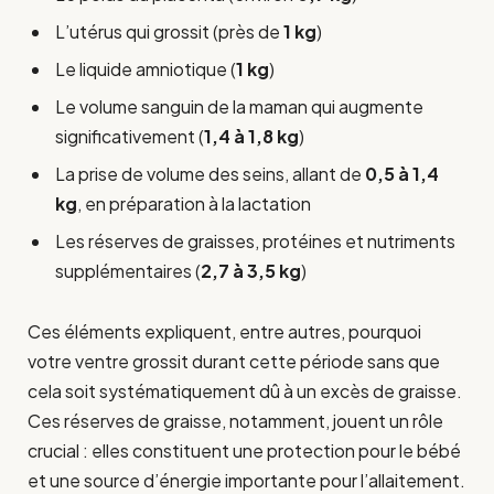
L’utérus qui grossit (près de
1 kg
)
Le liquide amniotique (
1 kg
)
Le volume sanguin de la maman qui augmente
significativement (
1,4 à 1,8 kg
)
La prise de volume des seins, allant de
0,5 à 1,4
kg
, en préparation à la lactation
Les réserves de graisses, protéines et nutriments
supplémentaires (
2,7 à 3,5 kg
)
Ces éléments expliquent, entre autres, pourquoi
votre ventre grossit durant cette période sans que
cela soit systématiquement dû à un excès de graisse.
Ces réserves de graisse, notamment, jouent un rôle
crucial : elles constituent une protection pour le bébé
et une source d’énergie importante pour l’allaitement.