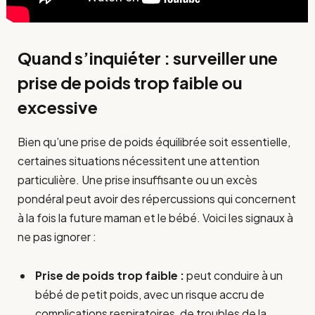
Quand s’inquiéter : surveiller une
prise de poids trop faible ou
excessive
Bien qu’une prise de poids équilibrée soit essentielle,
certaines situations nécessitent une attention
particulière. Une prise insuffisante ou un excès
pondéral peut avoir des répercussions qui concernent
à la fois la future maman et le bébé. Voici les signaux à
ne pas ignorer :
Prise de poids trop faible :
peut conduire à un
bébé de petit poids, avec un risque accru de
complications respiratoires, de troubles de la