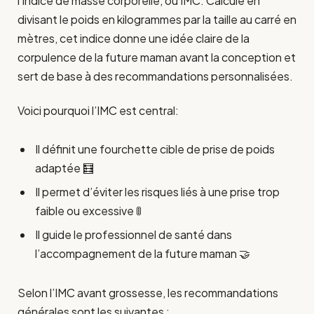
l’indice de masse corporelle, ou IMC. Calculé en
divisant le poids en kilogrammes par la taille au carré en
mètres, cet indice donne une idée claire de la
corpulence de la future maman avant la conception et
sert de base à des recommandations personnalisées.
Voici pourquoi l’IMC est central:
Il définit une fourchette cible de prise de poids
adaptée 🧮
Il permet d’éviter les risques liés à une prise trop
faible ou excessive 🚦
Il guide le professionnel de santé dans
l’accompagnement de la future maman 🤝
Selon l’IMC avant grossesse, les recommandations
générales sont les suivantes :