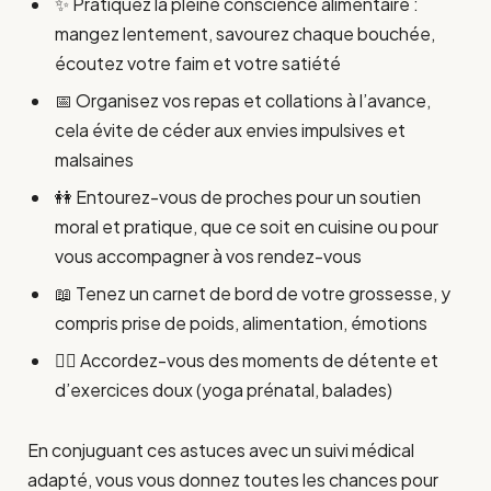
✨ Pratiquez la pleine conscience alimentaire :
mangez lentement, savourez chaque bouchée,
écoutez votre faim et votre satiété
📅 Organisez vos repas et collations à l’avance,
cela évite de céder aux envies impulsives et
malsaines
👭 Entourez-vous de proches pour un soutien
moral et pratique, que ce soit en cuisine ou pour
vous accompagner à vos rendez-vous
📖 Tenez un carnet de bord de votre grossesse, y
compris prise de poids, alimentation, émotions
🧘‍♀️ Accordez-vous des moments de détente et
d’exercices doux (yoga prénatal, balades)
En conjuguant ces astuces avec un suivi médical
adapté, vous vous donnez toutes les chances pour