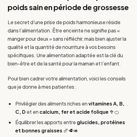
poids sain en période de grossesse
Le secret d’une prise de poids harmonieuse réside
dans l’alimentation. Être enceinte ne signifie pas «
manger pour deux » sans réfléchir, mais bien ajuster la
qualité et la quantité de nourriture à vos besoins
spécifiques. Une alimentation adaptée est la clé du
bien-être et de la santé pour la maman et l’enfant.
Pour bien cadrer votre alimentation, voici les conseils
que je donne à mes patientes :
Privilégier des aliments riches en
vitamines A, B,
C, D
et en
calcium, fer et acide folique
🥦🍊
Équilibrer les apports entre
glucides, protéines
et bonnes graisses
🥖🥩🥑