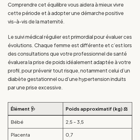
Comprendre cet équilibre vous aidera à mieux vivre
cette période et à adopter une démarche positive
vis-à-vis de la maternité.
Le suivi médical régulier est primordial pour évaluer ces
évolutions. Chaque femme est différente et c’est lors
des consultations que votre professionnel de santé
évaluera la prise de poids idéalement adaptée à votre
profil, pour prévenir tout risque, notamment celui d’un
diabète gestationnel ou d’une hypertension induits
par une prise excessive.
Élément 🩺
Poids approximatif (kg) ⚖️
Bébé
2,5 – 3,5
Placenta
0,7