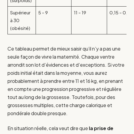
(surpoids)
Supérieur
5 – 9
11 – 19
0,15 – 0,25
à 30
(obésité)
Ce tableau permet de mieux saisir qu’il n’y a pas une
seule façon de vivre la maternité. Chaque ventre
arrondit son lot d’évidences et d’exceptions. Si votre
poids initial était dans la moyenne, vous aurez
probablement à prendre entre 11 et 16 kg, en prenant
en compte une progression progressive et régulière
tout au long de la grossesse. Toutefois, pour des
grossesses multiples, cette charge calorique et
pondérale double presque.
En situation réelle, cela veut dire que
la prise de