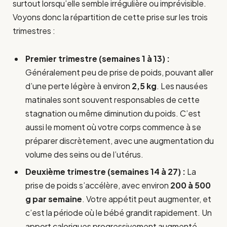
surtout lorsqu’elle semble irrégulière ou imprévisible.
Voyons donc la répartition de cette prise sur les trois
trimestres :
Premier trimestre (semaines 1 à 13) :
Généralement peu de prise de poids, pouvant aller
d’une perte légère à environ
2,5 kg
. Les nausées
matinales sont souvent responsables de cette
stagnation ou même diminution du poids. C’est
aussi le moment où votre corps commence à se
préparer discrètement, avec une augmentation du
volume des seins ou de l’utérus.
Deuxième trimestre (semaines 14 à 27) :
La
prise de poids s’accélère, avec environ
200 à 500
g par semaine
. Votre appétit peut augmenter, et
c’est la période où le bébé grandit rapidement. Un
apport caloriques progressivement augmenté,