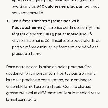
avoisinant les
340 calories en plus par jour
, est
souvent conseillé.
Troisième trimestre (semaines 28 à
l’accouchement) :
La prise continue à un rythme
régulier d’environ
500 g par semaine
jusqu’à
environ la semaine 36. Ensuite, elle peut ralentir ou
parfois même diminuer légèrement, car bébé est
presque à terme.
Dans certains cas, la prise de poids peut paraître
soudainement importante, n’hésitez pas à en parler
lors de la prochaine consultation, pour envisager
ensemble la meilleure stratégie. Comme chaque
grossesse évolue différemment, le suivi médical reste
le meilleur repère.