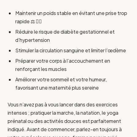
Maintenir un poids stable en évitant une prise trop
rapide ⚖️ 🏃‍♀️
Réduire le risque de diabète gestationnel et
d’hypertension
Stimuler la circulation sanguine et limiter l’œdème
Préparer votre corps à l’accouchement en
renforçant les muscles
Améliorer votre sommeil et votre humeur,
favorisant une maternité plus sereine
Vous n’avez pas à vous lancer dans des exercices
intenses ; pratiquer la marche, la natation, le yoga
prénatal ou des activités douces est parfaitement
indiqué. Avant de commencer, parlez-en toujours à