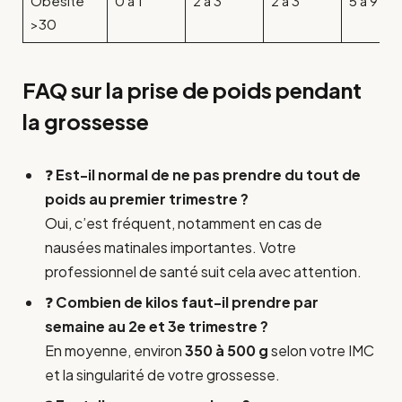
Obésité
0 à 1
2 à 3
2 à 3
5 à 9
>30
FAQ sur la prise de poids pendant
la grossesse
❓
Est-il normal de ne pas prendre du tout de
poids au premier trimestre ?
Oui, c’est fréquent, notamment en cas de
nausées matinales importantes. Votre
professionnel de santé suit cela avec attention.
❓
Combien de kilos faut-il prendre par
semaine au 2e et 3e trimestre ?
En moyenne, environ
350 à 500 g
selon votre IMC
et la singularité de votre grossesse.