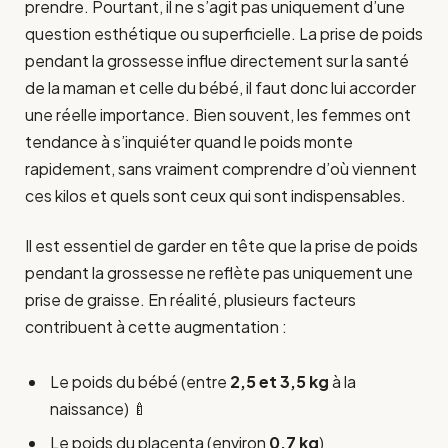
prendre. Pourtant, il ne s’agit pas uniquement d’une
question esthétique ou superficielle. La prise de poids
pendant la grossesse influe directement sur la santé
de la maman et celle du bébé, il faut donc lui accorder
une réelle importance. Bien souvent, les femmes ont
tendance à s’inquiéter quand le poids monte
rapidement, sans vraiment comprendre d’où viennent
ces kilos et quels sont ceux qui sont indispensables.
Il est essentiel de garder en tête que la prise de poids
pendant la grossesse ne reflète pas uniquement une
prise de graisse. En réalité, plusieurs facteurs
contribuent à cette augmentation :
Le poids du bébé (entre
2,5 et 3,5 kg
à la
naissance) 🍼
Le poids du placenta (environ
0,7 kg
)