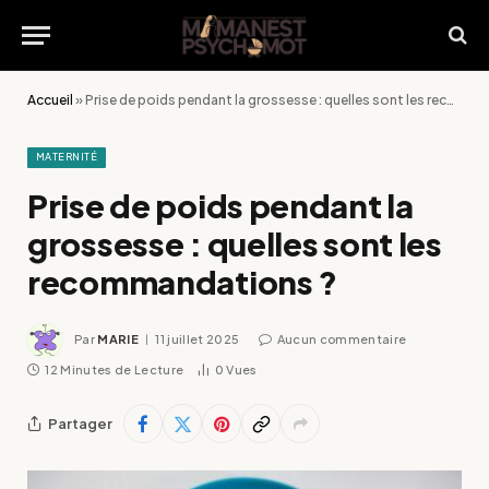
Accueil
»
Prise de poids pendant la grossesse : quelles sont les recommandations ?
MATERNITÉ
Prise de poids pendant la
grossesse : quelles sont les
recommandations ?
Par
MARIE
11 juillet 2025
Aucun commentaire
12 Minutes de Lecture
0
Vues
Partager