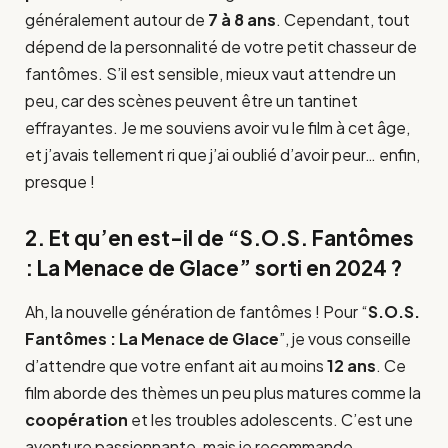
généralement autour de
7 à 8 ans
. Cependant, tout
dépend de la personnalité de votre petit chasseur de
fantômes. S’il est sensible, mieux vaut attendre un
peu, car des scènes peuvent être un tantinet
effrayantes. Je me souviens avoir vu le film à cet âge,
et j’avais tellement ri que j’ai oublié d’avoir peur… enfin,
presque !
2. Et qu’en est-il de “S.O.S. Fantômes
: La Menace de Glace” sorti en 2024 ?
Ah, la nouvelle génération de fantômes ! Pour “
S.O.S.
Fantômes : La Menace de Glace
”, je vous conseille
d’attendre que votre enfant ait au moins
12 ans
. Ce
film aborde des thèmes un peu plus matures comme la
coopération
et les troubles adolescents. C’est une
aventure passionnante, mais je recommande