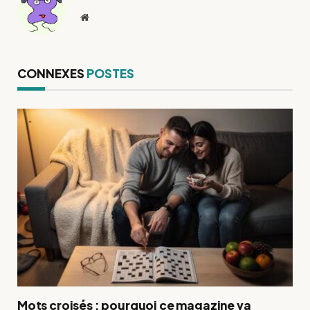
Site
web
CONNEXES
POSTES
Mots croisés : pourquoi ce magazine va