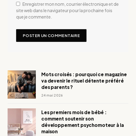
Enregistrer mon nom, courrier électronique et de
site web dans le navigateur pour la prochaine fois
que je commente.
Mots croisés : pourquoi ce magazine
va devenir le rituel détente préféré
des parents ?
24 mai 2026
Les premiers mois de bébé :
comment soutenir son
développement psychomoteur à la
maison