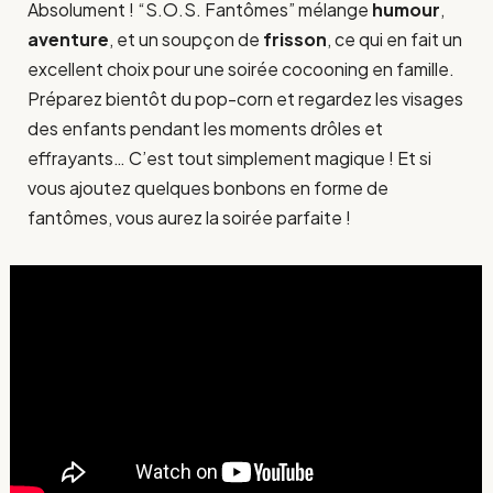
Absolument ! “S.O.S. Fantômes” mélange
humour
,
aventure
, et un soupçon de
frisson
, ce qui en fait un
excellent choix pour une soirée cocooning en famille.
Préparez bientôt du pop-corn et regardez les visages
des enfants pendant les moments drôles et
effrayants… C’est tout simplement magique ! Et si
vous ajoutez quelques bonbons en forme de
fantômes, vous aurez la soirée parfaite !