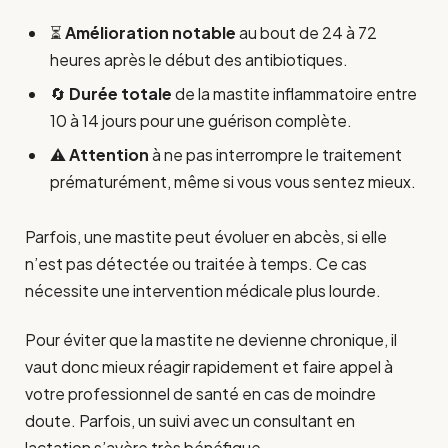
⏳
Amélioration notable
au bout de 24 à 72
heures après le début des antibiotiques.
🔄
Durée totale
de la mastite inflammatoire entre
10 à 14 jours pour une guérison complète.
⚠️
Attention
à ne pas interrompre le traitement
prématurément, même si vous vous sentez mieux.
Parfois, une mastite peut évoluer en abcès, si elle
n’est pas détectée ou traitée à temps. Ce cas
nécessite une intervention médicale plus lourde.
Pour éviter que la mastite ne devienne chronique, il
vaut donc mieux réagir rapidement et faire appel à
votre professionnel de santé en cas de moindre
doute. Parfois, un suivi avec un consultant en
lactation s’avère très bénéfique.