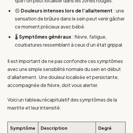
que l’on peut localiser dans les zones rouges.
😣
Douleurs intenses lors de l’allaitement
: une
sensation de brûlure dans le sein peut venir gâcher
ce moment précieux avec bébé.
🌡️
Symptômes généraux
: fièvre, fatigue,
courbatures ressemblant à ceux d’un état grippal.
Il est important de ne pas confondre ces symptômes
avec une simple sensibilité normale du sein en début
d’allaitement. Une douleur localisée et persistante,
accompagnée de fièvre, doit vous alerter.
Voici un tableau récapitulatif des symptômes de la
mastite et leur intensité:
Symptôme
Description
Degré