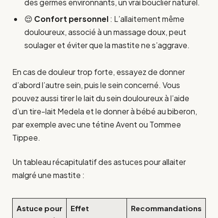
des germes environnants, un vrai bouclier naturel.
😌
Confort personnel
: L’allaitement même
douloureux, associé à un massage doux, peut
soulager et éviter que la mastite ne s’aggrave.
En cas de douleur trop forte, essayez de donner
d’abord l’autre sein, puis le sein concerné. Vous
pouvez aussi tirer le lait du sein douloureux à l’aide
d’un tire-lait Medela et le donner à bébé au biberon,
par exemple avec une tétine Avent ou Tommee
Tippee.
Un tableau récapitulatif des astuces pour allaiter
malgré une mastite :
Astuce pour
Effet
Recommandations