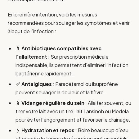
En première intention, voici les mesures
recommandées pour soulager les symptômes et venir
à bout de l’infection :
💊
Antibiotiques compatibles avec
l’allaitement
: Sur prescription médicale
indispensable, ils permettent d’éliminer l’infection
bactérienne rapidement.
🩹
Antalgiques
: Paracétamol ou ibuprofène
peuvent soulager la douleur et la fièvre.
🍼
Vidange régulière du sein
: Allaiter souvent, ou
tirer votre lait avec un tire-lait Lansinoh ou Medela
pour éviter l’engorgement et favoriser le drainage.
💧
Hydratation et repos
: Boire beaucoup d’eau
et prendre le temps de récupérer sont essentiels,