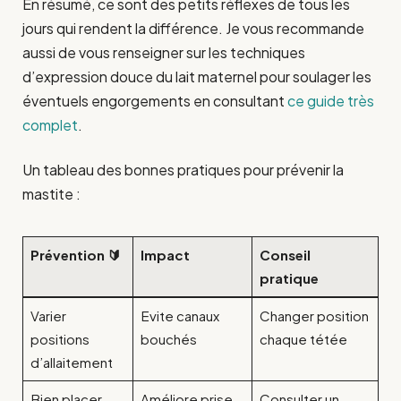
En résumé, ce sont des petits réflexes de tous les
jours qui rendent la différence. Je vous recommande
aussi de vous renseigner sur les techniques
d’expression douce du lait maternel pour soulager les
éventuels engorgements en consultant
ce guide très
complet
.
Un tableau des bonnes pratiques pour prévenir la
mastite :
Prévention 🔰
Impact
Conseil
pratique
Varier
Evite canaux
Changer position
positions
bouchés
chaque tétée
d’allaitement
Bien placer
Améliore prise
Consulter un