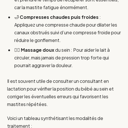
car la mastite fatigue énormément.
🛁
Compresses chaudes puis froides
:
Appliquez une compresse chaude pour dilater les
canaux obstrués suivi d’une compresse froide pour
réduire le gonflement.
💆‍♀️
Massage doux
du sein : Pour aider le lait à
circuler, mais jamais de pression trop forte qui
pourrait aggraver la douleur.
Il est souvent utile de consulter un consultant en
lactation pour vérifier la position du bébé au sein et
corriger les éventuelles erreurs qui favorisent les
mastites répétées.
Voici un tableau synthétisant les modalités de
traitement :