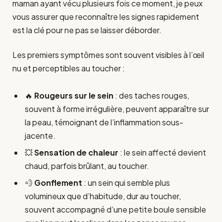
maman ayant vécu plusieurs fois ce moment, je peux
vous assurer que reconnaître les signes rapidement
est la clé pour ne pas se laisser déborder.
Les premiers symptômes sont souvent visibles à l’œil
nu et perceptibles au toucher :
🔥
Rougeurs sur le sein
: des taches rouges,
souvent à forme irrégulière, peuvent apparaître sur
la peau, témoignant de l’inflammation sous-
jacente.
💥
Sensation de chaleur
: le sein affecté devient
chaud, parfois brûlant, au toucher.
💨
Gonflement
: un sein qui semble plus
volumineux que d’habitude, dur au toucher,
souvent accompagné d’une petite boule sensible