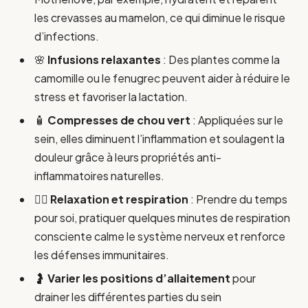
les crevasses au mamelon, ce qui diminue le risque
d’infections.
🌸
Infusions relaxantes
: Des plantes comme la
camomille ou le fenugrec peuvent aider à réduire le
stress et favoriser la lactation.
🧴
Compresses de chou vert
: Appliquées sur le
sein, elles diminuent l’inflammation et soulagent la
douleur grâce à leurs propriétés anti-
inflammatoires naturelles.
🧘‍♀️
Relaxation et respiration
: Prendre du temps
pour soi, pratiquer quelques minutes de respiration
consciente calme le système nerveux et renforce
les défenses immunitaires.
🤰
Varier les positions d’allaitement
pour
drainer les différentes parties du sein