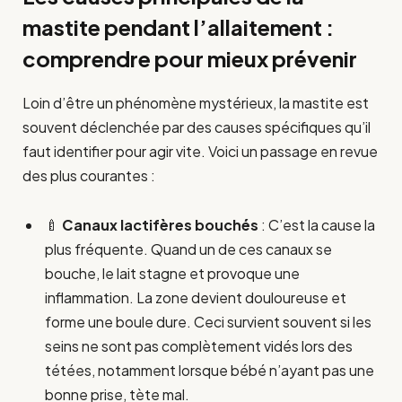
mastite pendant l’allaitement :
comprendre pour mieux prévenir
Loin d’être un phénomène mystérieux, la mastite est
souvent déclenchée par des causes spécifiques qu’il
faut identifier pour agir vite. Voici un passage en revue
des plus courantes :
🍼
Canaux lactifères bouchés
: C’est la cause la
plus fréquente. Quand un de ces canaux se
bouche, le lait stagne et provoque une
inflammation. La zone devient douloureuse et
forme une boule dure. Ceci survient souvent si les
seins ne sont pas complètement vidés lors des
tétées, notamment lorsque bébé n’ayant pas une
bonne prise, tète mal.