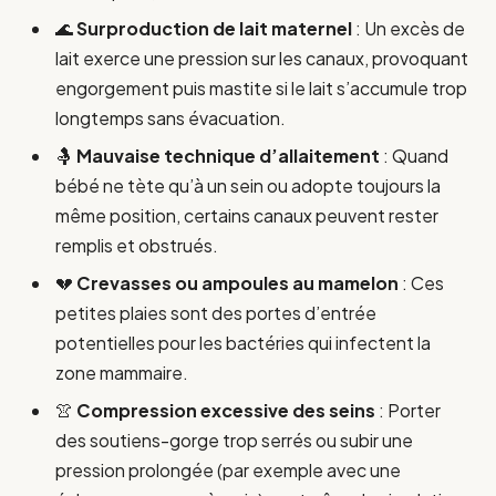
🌊
Surproduction de lait maternel
: Un excès de
lait exerce une pression sur les canaux, provoquant
engorgement puis mastite si le lait s’accumule trop
longtemps sans évacuation.
🤱
Mauvaise technique d’allaitement
: Quand
bébé ne tète qu’à un sein ou adopte toujours la
même position, certains canaux peuvent rester
remplis et obstrués.
💔
Crevasses ou ampoules au mamelon
: Ces
petites plaies sont des portes d’entrée
potentielles pour les bactéries qui infectent la
zone mammaire.
👚
Compression excessive des seins
: Porter
des soutiens-gorge trop serrés ou subir une
pression prolongée (par exemple avec une