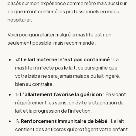
basés sur mon expérience comme mère mais aussi sur
ce que m’ont confirmé les professionnels en milieu
hospitalier.
Voici pourquoi allaiter malgré la mastite est non
seulement possible, mais recommandé :
👶
Le lait maternel n’est pas contaminé
: La
mastite n’infecte pas le lait, ce qui signifie que
votre bébé ne sera jamais malade du lait ingéré,
bien au contraire.
✨
L’allaitement favorise la guérison
: En vidant
régulièrement les seins, on évite la stagnation du
lait et la progression de l’infection.
💪
Renforcement immunitaire de bébé
: Le lait
contient des anticorps qui protègent votre enfant