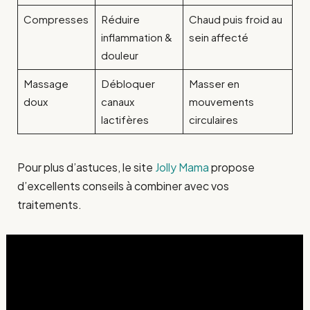
Compresses
Réduire
Chaud puis froid au
inflammation &
sein affecté
douleur
Massage
Débloquer
Masser en
doux
canaux
mouvements
lactifères
circulaires
Pour plus d’astuces, le site
Jolly Mama
propose
d’excellents conseils à combiner avec vos
traitements.