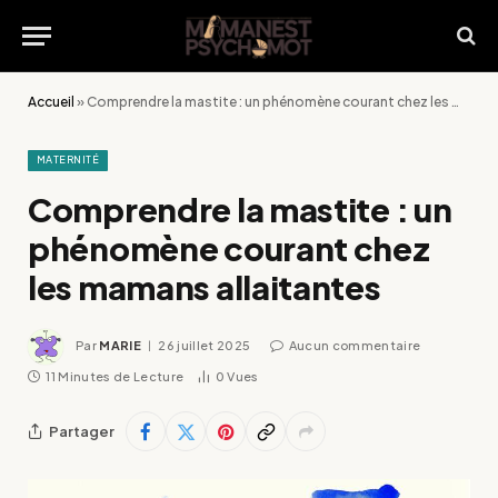
Accueil
»
Comprendre la mastite : un phénomène courant chez les mamans allaitantes
MATERNITÉ
Comprendre la mastite : un
phénomène courant chez
les mamans allaitantes
Par
MARIE
26 juillet 2025
Aucun commentaire
11 Minutes de Lecture
0
Vues
Partager