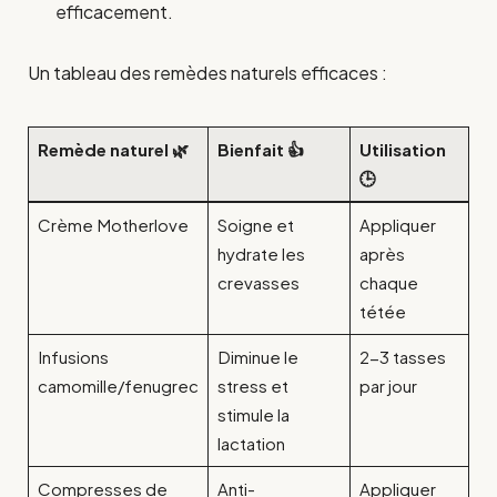
efficacement.
Un tableau des remèdes naturels efficaces :
Remède naturel 🌿
Bienfait 👍
Utilisation
🕒
Crème Motherlove
Soigne et
Appliquer
hydrate les
après
crevasses
chaque
tétée
Infusions
Diminue le
2-3 tasses
camomille/fenugrec
stress et
par jour
stimule la
lactation
Compresses de
Anti-
Appliquer