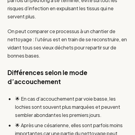
parfois un peu long à se terminer, évite surtout les
risques d’infection en expulsant les tissus qui ne
servent plus.
On peut comparer ce processus à un chantier de
nettoyage : l’utérus est en train de se reconstruire, en
vidant tous ses vieux déchets pour repartir sur de
bonnes bases.
Différences selon le mode
d’accouchement
🌟 En cas d’accouchement par voie basse, les
lochies sont souvent plus marquées et peuvent
sembler abondantes les premiers jours.
🌟 Après une césarienne, elles sont parfois moins
importantes car une partie du nettoyage peut