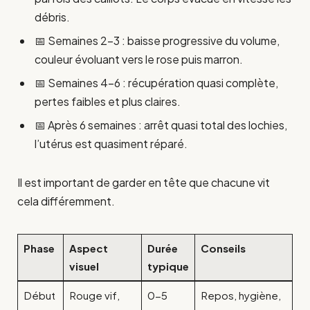
débris.
📅 Semaines 2-3 : baisse progressive du volume,
couleur évoluant vers le rose puis marron.
📅 Semaines 4-6 : récupération quasi complète,
pertes faibles et plus claires.
📅 Après 6 semaines : arrêt quasi total des lochies,
l’utérus est quasiment réparé.
Il est important de garder en tête que chacune vit
cela différemment.
Phase
Aspect
Durée
Conseils
visuel
typique
Début
Rouge vif,
0-5
Repos, hygiène,