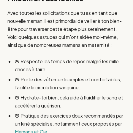
Avec toutes les sollicitations que tu as en tant que
nouvelle maman, il est primordial de veiller à ton bien-
être pour traverser cette étape plus sereinement.
Voici quelques astuces qui m’ont aidée moi-même,
ainsi que de nombreuses mamans en maternité :
🌸 Respecte les temps de repos malgré les mille
choses à faire.
🌸 Porte des vêtements amples et confortables,
facilite la circulation sanguine.
🌸 Hydrate-toi bien, cela aide à fluidifier le sang et
accélérer la guérison.
🌸 Pratique des exercices doux recommandés par
un kiné spécialisé, notamment ceux proposés par
Mamans et Cie
.