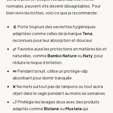
normales, peuvent vite devenir désagréables. Pour
bien vivre les lochies, voici ce que je recommande :
🩸 Porte toujours des serviettes hygiéniques
adaptées comme celles de la marque
Tena
,
reconnues pour leur absorption et douceur.
🌿 Favorise aussi les protections en matières bio et
naturelles, comme
Bambo Nature
ou
Naty
, pour
réduire le risque d’irritation.
💤 Pendant la nuit, utilise un protège-slip
absorbant pour dormir tranquille.
❌ Ne mets surtout pas de tampons ou tout autre
objet dans le vagin pendant au moins six semaines.
🛁 Privilégie les lavages doux avec des produits
adaptés comme
Biolane
ou
Mustela
qui