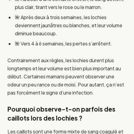
plus clair, tirant vers le rose ou le marron.
🌺 Après deux à trois semaines, les lochies
deviennent jaunâtres ou blanches, et leur volume
diminue beaucoup.
🌺 Vers 4 à 6 semaines, les pertes s’arrêtent.
Contrairement aux règles, les lochies durent plus
longtemps et leur volume est bien plus important au
début. Certaines mamans peuvent observer une
odeur un peu rance ou de moisi. Pour autant, ça n’est
pas forcément le signe d’une infection.
Pourquoi observe-t-on parfois des
caillots lors des lochies ?
Les caillots sont une forme mixte de sang coagulé et