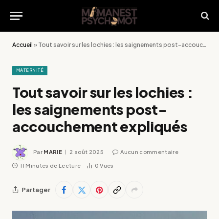
Accueil
»
Tout savoir sur les lochies : les saignements post-accouchement expliqués
MATERNITÉ
Tout savoir sur les lochies :
les saignements post-
accouchement expliqués
Par
MARIE
2 août 2025
Aucun commentaire
11 Minutes de Lecture
0
Vues
Partager