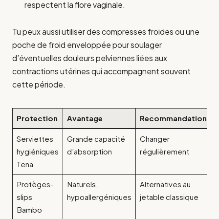
respectent la flore vaginale.
Tu peux aussi utiliser des compresses froides ou une
poche de froid enveloppée pour soulager
d’éventuelles douleurs pelviennes liées aux
contractions utérines qui accompagnent souvent
cette période.
Protection
Avantage
Recommandations
Serviettes
Grande capacité
Changer
hygiéniques
d’absorption
régulièrement
Tena
Protèges-
Naturels,
Alternatives au
slips
hypoallergéniques
jetable classique
Bambo