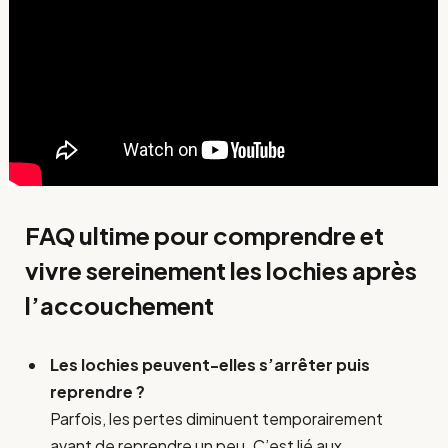
FAQ ultime pour comprendre et
vivre sereinement les lochies après
l’accouchement
Les lochies peuvent-elles s’arrêter puis
reprendre ?
Parfois, les pertes diminuent temporairement
avant de reprendre un peu. C’est lié aux