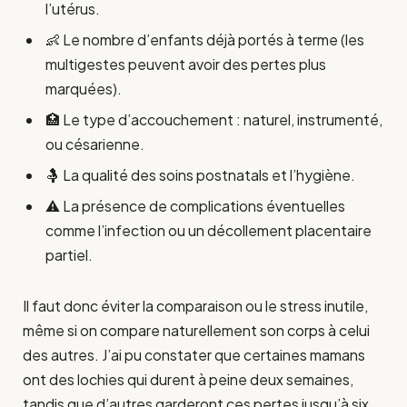
l’utérus.
👶 Le nombre d’enfants déjà portés à terme (les
multigestes peuvent avoir des pertes plus
marquées).
🏥 Le type d’accouchement : naturel, instrumenté,
ou césarienne.
🤱 La qualité des soins postnatals et l’hygiène.
⚠️ La présence de complications éventuelles
comme l’infection ou un décollement placentaire
partiel.
Il faut donc éviter la comparaison ou le stress inutile,
même si on compare naturellement son corps à celui
des autres. J’ai pu constater que certaines mamans
ont des lochies qui durent à peine deux semaines,
tandis que d’autres garderont ces pertes jusqu’à six