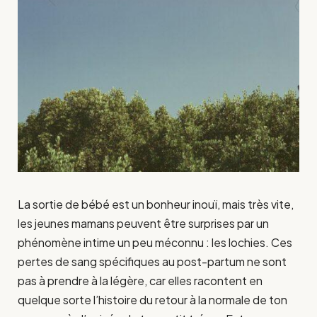
La sortie de bébé est un bonheur inouï, mais très vite,
les jeunes mamans peuvent être surprises par un
phénomène intime un peu méconnu : les lochies. Ces
pertes de sang spécifiques au post-partum ne sont
pas à prendre à la légère, car elles racontent en
quelque sorte l’histoire du retour à la normale de ton