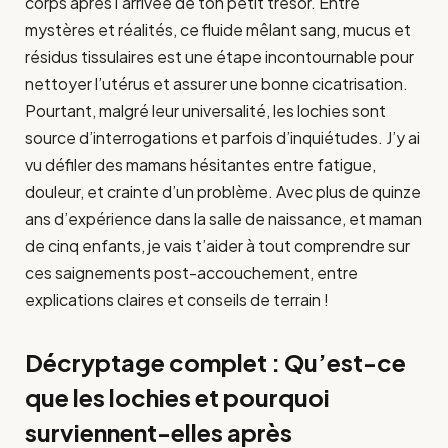
corps après l’arrivée de ton petit trésor. Entre
mystères et réalités, ce fluide mêlant sang, mucus et
résidus tissulaires est une étape incontournable pour
nettoyer l’utérus et assurer une bonne cicatrisation.
Pourtant, malgré leur universalité, les lochies sont
source d’interrogations et parfois d’inquiétudes. J’y ai
vu défiler des mamans hésitantes entre fatigue,
douleur, et crainte d’un problème. Avec plus de quinze
ans d’expérience dans la salle de naissance, et maman
de cinq enfants, je vais t’aider à tout comprendre sur
ces saignements post-accouchement, entre
explications claires et conseils de terrain !
Décryptage complet : Qu’est-ce
que les lochies et pourquoi
surviennent-elles après