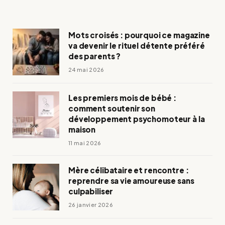
Mots croisés : pourquoi ce magazine
va devenir le rituel détente préféré
des parents ?
24 mai 2026
Les premiers mois de bébé :
comment soutenir son
développement psychomoteur à la
maison
11 mai 2026
Mère célibataire et rencontre :
reprendre sa vie amoureuse sans
culpabiliser
26 janvier 2026