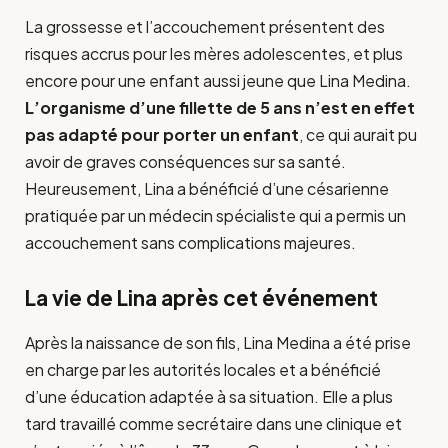
La grossesse et l’accouchement présentent des
risques accrus pour les mères adolescentes, et plus
encore pour une enfant aussi jeune que Lina Medina.
L’organisme d’une fillette de 5 ans n’est en effet
pas adapté pour porter un enfant
, ce qui aurait pu
avoir de graves conséquences sur sa santé.
Heureusement, Lina a bénéficié d’une césarienne
pratiquée par un médecin spécialiste qui a permis un
accouchement sans complications majeures.
La vie de Lina après cet événement
Après la naissance de son fils, Lina Medina a été prise
en charge par les autorités locales et a bénéficié
d’une éducation adaptée à sa situation. Elle a plus
tard travaillé comme secrétaire dans une clinique et