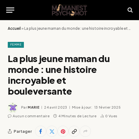
Accueil
»
La plus jeune maman du monde : une histoire incroyable et bouleversante
FEMME
La plus jeune maman du
monde : une histoire
incroyable et
bouleversante
Par
MARIE
24 avril 2023
Mise à jour:
13 février 2025
Aucun commentaire
4 Minutes de Lecture
0
Vues
Partager