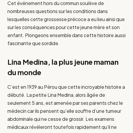
Cet événement hors du commun soulève de
nombreuses questions sur les conditions dans
lesquelles cette grossesse précoce a eu lieu ainsi que
sur les conséquences pour cette jeune mère et son
enfant. Plongeons ensemble dans cette histoire aussi
fascinante que sordide.
Lina Medina, la plus jeune maman
du monde
C’est en 1939 au Pérou que cette incroyable histoire a
débuté. La petite Lina Medina, alors âgée de
seulement 5 ans, est amenée par ses parents chez le
médecin car ils pensent qu’elle souffre d’une tumeur
abdominale qui ne cesse de grossir. Les examens
médicaux révéleront toutefois rapidement qu’il ne