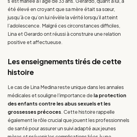
s’est mariée à l’âge de 33 ans. Gerardo, quant à lui, a
été élevé en croyant que sa mère était sa sœur,
jusqu’à ce qu’on lui révèle la vérité lorsqu’il atteint
l’adolescence. Malgré ces circonstances difficiles,
Lina et Gerardo ont réussi à construire une relation
positive et affectueuse.
Les enseignements tirés de cette
histoire
Le cas de Lina Medina reste unique dans les annales
médicales et souligne l’importance de
la protection
des enfants contre les abus sexuels et les
grossesses précoces
. Cette histoire rappelle
également le rôle crucial que jouent les professionnels
de santé pour assurer un suivi adapté aux jeunes
mères et prévenir les complications liées à une