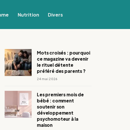
mme
Nutrition
Divers
Mots croisés : pourquoi
ce magazine va devenir
le rituel détente
préféré des parents ?
24 mai 2026
Les premiers mois de
bébé : comment
soutenir son
développement
psychomoteur à la
maison