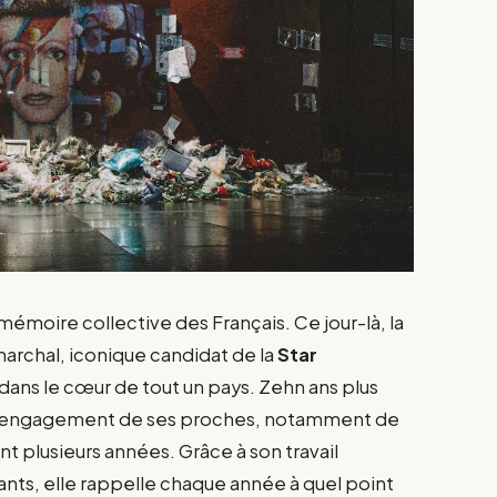
mémoire collective des Français. Ce jour-là, la
rchal, iconique candidat de la
Star
 dans le cœur de tout un pays. Zehn ans plus
à l’engagement de ses proches, notamment de
ant plusieurs années. Grâce à son travail
nts, elle rappelle chaque année à quel point