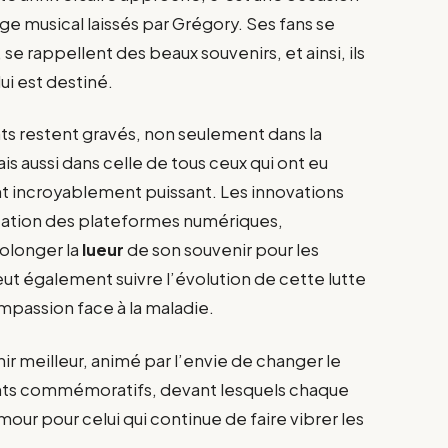
tage musical laissés par Grégory. Ses fans se
e rappellent des beaux souvenirs, et ainsi, ils
ui est destiné.
nts restent gravés, non seulement dans la
s aussi dans celle de tous ceux qui ont eu
nt incroyablement puissant. Les innovations
cation des plateformes numériques,
olonger la
lueur
de son souvenir pour les
ut également suivre l’évolution de cette lutte
ompassion face à la maladie.
r meilleur, animé par l’envie de changer le
s commémoratifs, devant lesquels chaque
our pour celui qui continue de faire vibrer les