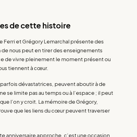
tes de cette histoire
ine Ferri et Grégory Lemarchal présente des
 de nous peut en tirer des enseignements
ance de vivre pleinement le moment présent ou
ous tiennent à cœur.
parfois dévastatrices, peuvent aboutir à de
ne se limite pas au temps ou à l’espace ; il peut
t que l’on y croit. La mémoire de Grégory,
rouve que les liens du cœur peuvent traverser
ste anniversaire approche, c’est une occasion