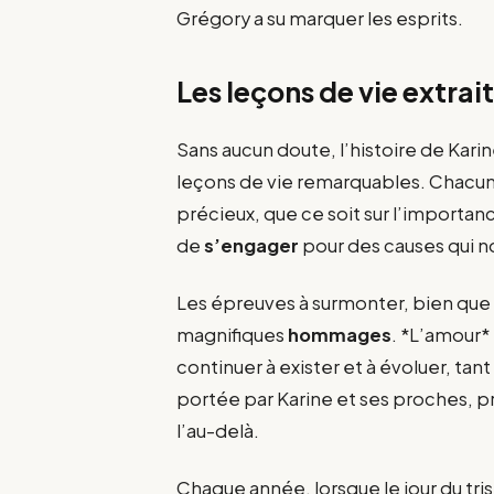
Grégory a su marquer les esprits.
Les leçons de vie extrai
Sans aucun doute, l’histoire de Kar
leçons de vie remarquables. Chacun
précieux, que ce soit sur l’import
de
s’engager
pour des causes qui n
Les épreuves à surmonter, bien que 
magnifiques
hommages
. *L’amour* 
continuer à exister et à évoluer, tan
portée par Karine et ses proches, p
l’au-delà.
Chaque année, lorsque le jour du tri