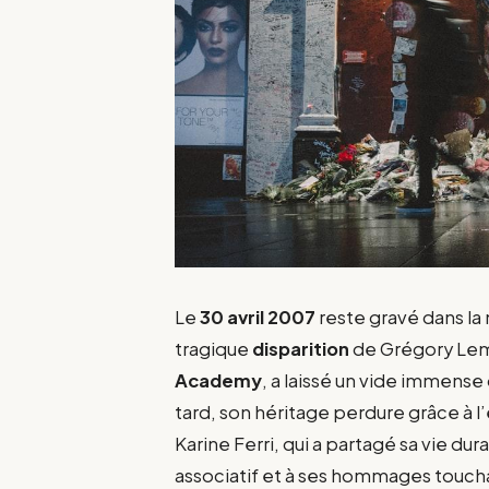
Le
30 avril 2007
reste gravé dans la 
tragique
disparition
de Grégory Lema
Academy
, a laissé un vide immense
tard, son héritage perdure grâce 
Karine Ferri, qui a partagé sa vie dur
associatif et à ses hommages toucha