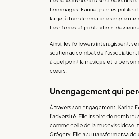
Les réseaux sociaux sont devenus le
hommages. Karine, par ses publicati
large, à transformer une simple m
Les stories et publications devienne
Ainsi, les followers interagissent, 
soutien au combat de l’association
à quel point la musique et la person
cœurs.
Un engagement qui per
À travers son engagement, Karine Ferr
l’adversité. Elle inspire de nombreu
comme celle de la mucoviscidose, t
Grégory. Elle a su transformer sa dou