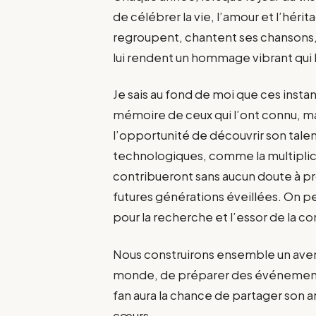
de célébrer la vie, l’amour et l’héri
regroupent, chantent ses chansons, s
lui rendent un hommage vibrant qui l
Je sais au fond de moi que ces insta
mémoire de ceux qui l’ont connu, mai
l’opportunité de découvrir son tale
technologiques, comme la multipli
contribueront sans aucun doute à pr
futures générations éveillées. On pe
pour la recherche et l’essor de la c
Nous construirons ensemble un aveni
monde, de préparer des événement
fan aura la chance de partager son am
cœurs.