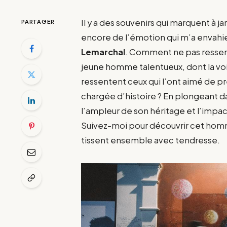
Il y a des souvenirs qui marquent à 
PARTAGER
encore de l’émotion qui m’a envahie 
Lemarchal
. Comment ne pas ressent
jeune homme talentueux, dont la voi
ressentent ceux qui l’ont aimé de p
chargée d’histoire ? En plongeant d
l’ampleur de son héritage et l’impact
Suivez-moi pour découvrir cet hom
tissent ensemble avec tendresse.