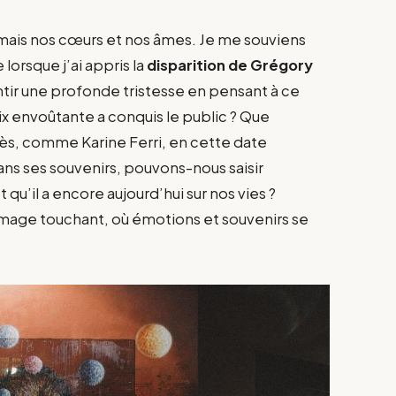
jamais nos cœurs et nos âmes. Je me souviens
lorsque j’ai appris la
disparition de Grégory
ir une profonde tristesse en pensant à ce
x envoûtante a conquis le public ? Que
rès, comme Karine Ferri, en cette date
ans ses souvenirs, pouvons-nous saisir
 qu’il a encore aujourd’hui sur nos vies ?
mage touchant, où émotions et souvenirs se