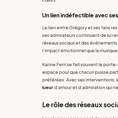
Un lien indéfectible avec se
Le lien entre Grégory et ses fans re
ses admirateurs continuent de lui r
réseaux sociaux et des événements
l’impact émotionnel que la musique 
Karine Ferri se fait souvent le port
espace pour que chacun puisse par
préférées. Avec ses interventions, 
lueur
d’amour et d’admiration qui ne
Le rôle des réseaux so