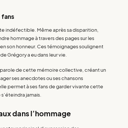
s fans
ste indéfectible. Même après sa disparition,
endre hommage à travers des pages sur les
 en son honneur. Ces témoignages soulignent
de Grégory a eu dans leur vie.
e-parole de cette mémoire collective, créant un
tager ses anecdotes ou ses chansons
elle permet à ses fans de garder vivante cette
 s’éteindra jamais.
ciaux dans l’hommage