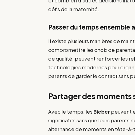
et combien d’autres décisions inatte
défis de la maternité.
Passer du temps ensemble 
Il existe plusieurs manières de main
compromettre les choix de parental
de qualité, peuvent renforcer les rela
technologies modernes pour organi
parents de garder le contact sans pe
Partager des moments s
Avec le temps, les
Bieber
peuvent e
significatifs sans que leurs parent
alternance de moments en tête-à-tê