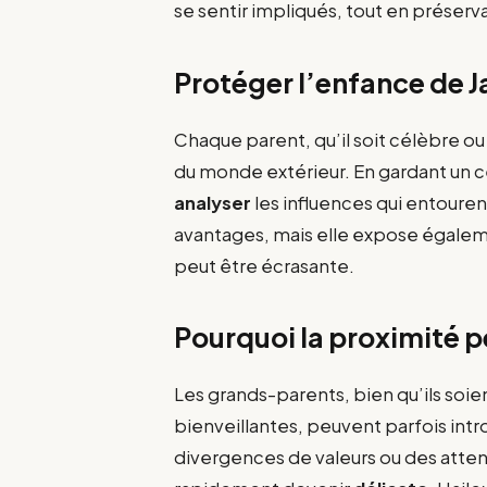
se sentir impliqués, tout en préserv
Protéger l’enfance de J
Chaque parent, qu’il soit célèbre o
du monde extérieur. En gardant un ce
analyser
les influences qui entourent
avantages, mais elle expose égaleme
peut être écrasante.
Pourquoi la proximité 
Les grands-parents, bien qu’ils so
bienveillantes, peuvent parfois intr
divergences de valeurs ou des attent