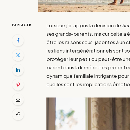
Lorsque j’ai appris la décision de
Jus
PARTAGER
ses grands-parents, ma curiosité 
être les raisons sous-jacentes à un c
les liens intergénérationnels sont s
protéger leur petit ou peut-être une
parent dans la lumière des project
dynamique familiale intrigante pour
quelles sont les implications émotio