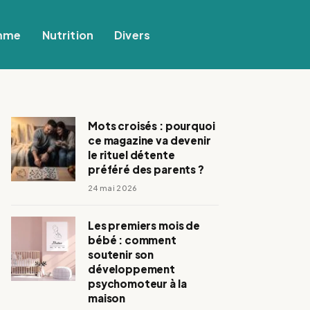
mme
Nutrition
Divers
Mots croisés : pourquoi
ce magazine va devenir
le rituel détente
préféré des parents ?
24 mai 2026
Les premiers mois de
bébé : comment
soutenir son
développement
psychomoteur à la
maison