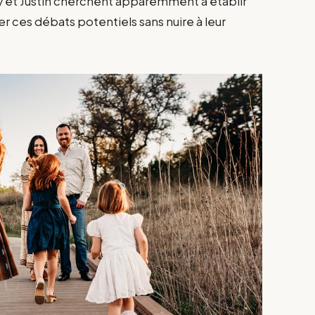
ey et Justin cherchent apparemment à établir
er ces débats potentiels sans nuire à leur