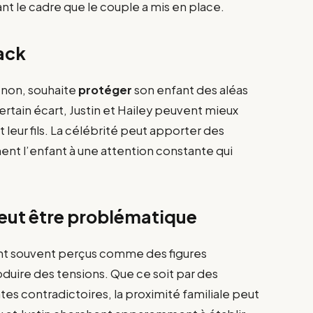
ant le cadre que le couple a mis en place.
ack
u non, souhaite
protéger
son enfant des aléas
rtain écart, Justin et Hailey peuvent mieux
 leur fils. La célébrité peut apporter des
nt l’enfant à une attention constante qui
peut être problématique
ient souvent perçus comme des figures
oduire des tensions. Que ce soit par des
es contradictoires, la proximité familiale peut