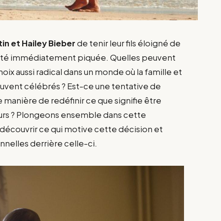
tin et Hailey Bieber
de tenir leur fils éloigné de
a été immédiatement piquée. Quelles peuvent
hoix aussi radical dans un monde où la famille et
ouvent célébrés ? Est-ce une tentative de
 manière de redéfinir ce que signifie être
eurs ? Plongeons ensemble dans cette
 découvrir ce qui motive cette décision et
nnelles derrière celle-ci.