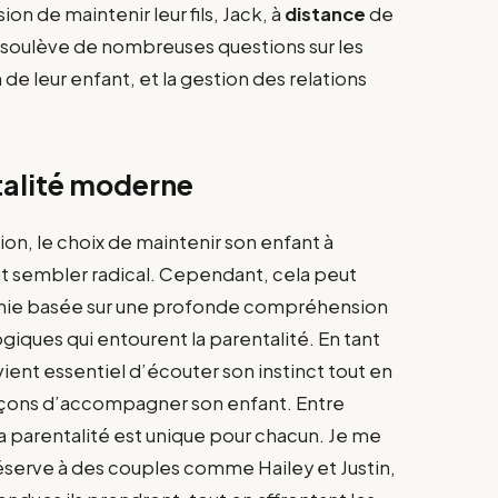
ion de maintenir leur fils, Jack, à
distance
de
 soulève de nombreuses questions sur les
de leur enfant, et la gestion des relations
talité moderne
n, le choix de maintenir son enfant à
t sembler radical. Cependant, cela peut
chie basée sur une profonde compréhension
iques qui entourent la parentalité. En tant
vient essentiel d’écouter son instinct tout en
façons d’accompagner son enfant. Entre
 la parentalité est unique pour chacun. Je me
réserve à des couples comme Hailey et Justin,