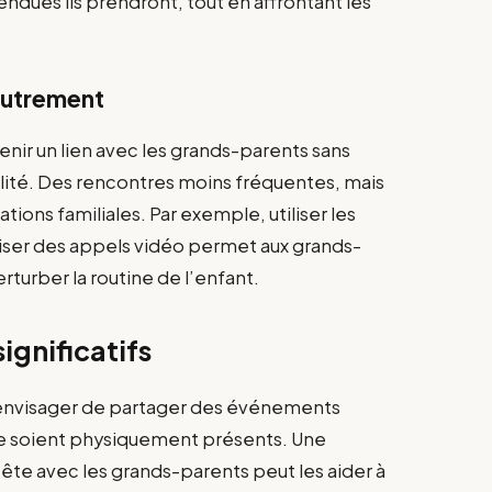
ndues ils prendront, tout en affrontant les
autrement
tenir un lien avec les grands-parents sans
ité. Des rencontres moins fréquentes, mais
tions familiales. Par exemple, utiliser les
ser des appels vidéo permet aux grands-
rturber la routine de l’enfant.
ignificatifs
nvisager de partager des événements
s ne soient physiquement présents. Une
te avec les grands-parents peut les aider à