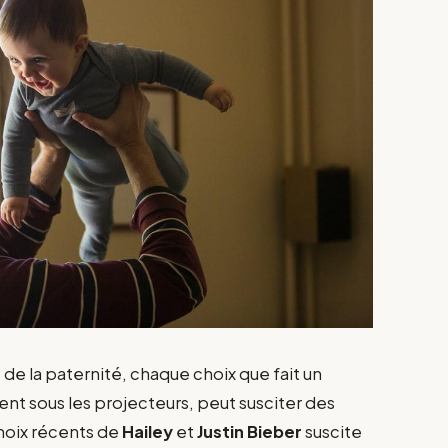
 de la paternité, chaque choix que fait un
uent sous les projecteurs, peut susciter des
hoix récents de
Hailey
et
Justin Bieber
suscite