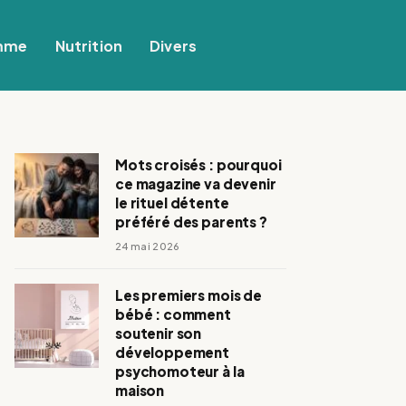
mme
Nutrition
Divers
Mots croisés : pourquoi
ce magazine va devenir
le rituel détente
préféré des parents ?
24 mai 2026
Les premiers mois de
bébé : comment
soutenir son
développement
psychomoteur à la
maison