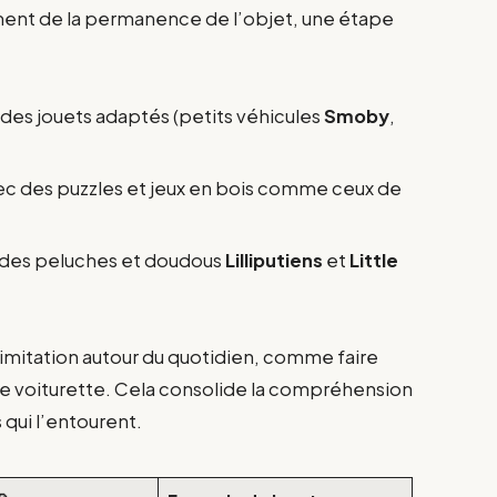
ent de la permanence de l’objet, une étape
des jouets adaptés (petits véhicules
Smoby
,
c des puzzles et jeux en bois comme ceux de
des peluches et doudous
Lilliputiens
et
Little
d’imitation autour du quotidien, comme faire
ne voiturette. Cela consolide la compréhension
qui l’entourent.