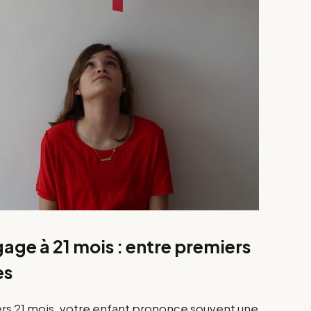
ge à 21 mois : entre premiers
es
Vers 21 mois, votre enfant prononce souvent une