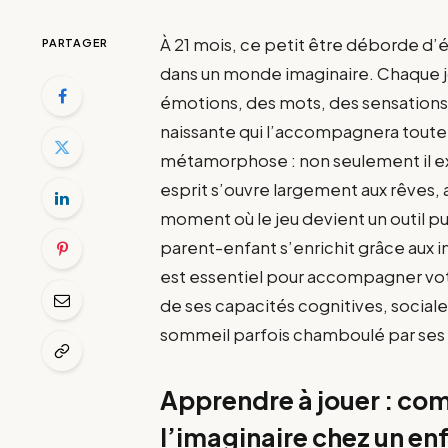
À 21 mois, ce petit être déborde 
PARTAGER
dans un monde imaginaire. Chaque jo
émotions, des mots, des sensations, e
naissante qui l’accompagnera toute 
métamorphose : non seulement il e
esprit s’ouvre largement aux rêves, 
moment où le jeu devient un outil p
parent-enfant s’enrichit grâce aux 
est essentiel pour accompagner vo
de ses capacités cognitives, sociale
sommeil parfois chamboulé par ses 
Apprendre à jouer : com
l’imaginaire chez un en