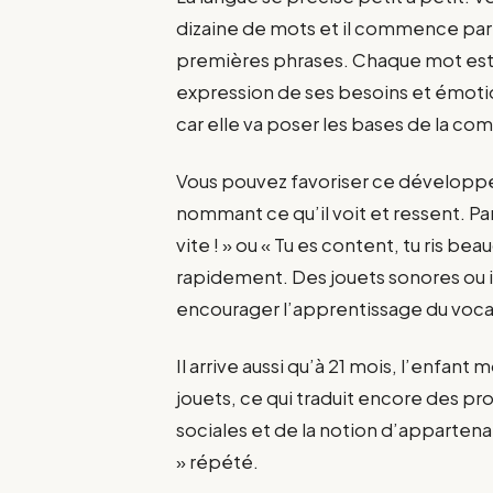
dizaine de mots et il commence parf
premières phrases. Chaque mot est u
expression de ses besoins et émoti
car elle va poser les bases de la co
Vous pouvez favoriser ce développeme
nommant ce qu’il voit et ressent. Par 
vite ! » ou « Tu es content, tu ris be
rapidement. Des jouets sonores ou 
encourager l’apprentissage du voca
Il arrive aussi qu’à 21 mois, l’enfan
jouets, ce qui traduit encore des p
sociales et de la notion d’appartenan
» répété.