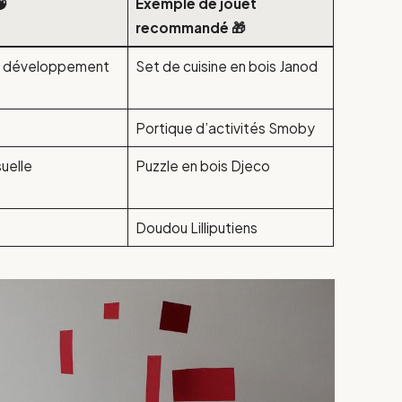

Exemple de jouet
recommandé 🎁
, développement
Set de cuisine en bois Janod
Portique d’activités Smoby
suelle
Puzzle en bois Djeco
Doudou Lilliputiens