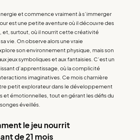
d’énergie et commence vraiment à s’immerger
ur est une petite aventure où il découvre des
t, surtout, où il nourrit cette créativité
sa vie. On observe alors une vraie
xplore son environnement physique, mais son
aux jeux symboliques et aux fantaisies. C’est un
uissant d’apprentissage, où la complicité
interactions imaginatives. Ce mois charnière
tre petit explorateur dans le développement
s et émotionnelles, tout en gérant les défis du
songes éveillés.
ment le jeu nourrit
fant de 21 mois