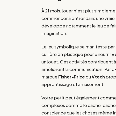
À 21 mois, jouer n’est plus simpleme
commencer à entrer dans une vraie 
développe notamment le jeu de faire 
imagination.
Le jeu symbolique se manifeste par de
cuillère en plastique pour « nourrir
un jouet. Ces activités contribuent 
améliorent la communication. Par ex
marque
Fisher-Price
ou
Vtech
propo
apprentissage et amusement.
Votre petit peut également commenc
complexes comme le cache-cache, où 
conscience que les choses même inv