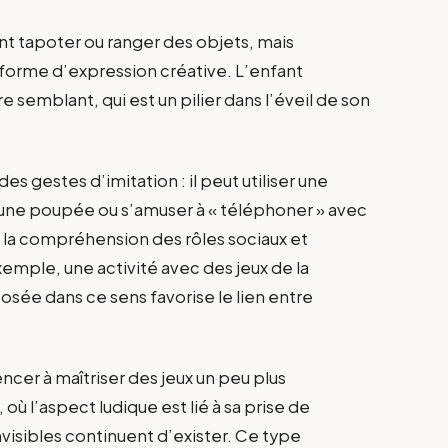
nt tapoter ou ranger des objets, mais
forme d’expression créative. L’enfant
semblant, qui est un pilier dans l’éveil de son
s gestes d’imitation : il peut utiliser une
 » une poupée ou s’amuser à « téléphoner » avec
à la compréhension des rôles sociaux et
emple, une activité avec des jeux de la
sée dans ce sens favorise le lien entre
er à maîtriser des jeux un peu plus
l’aspect ludique est lié à sa prise de
isibles continuent d’exister. Ce type