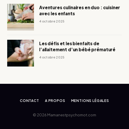
Aventures culinaires en duo : cuisiner
avec les enfants
4 octobre 2025
Les défis et les bienfaits de
l’allaitement d’un bébé prématuré
4 octobre 2025
CONTACT
A PROPOS
MENTIONS LÉGALES
© 2026 Mamanestpsychomot.com